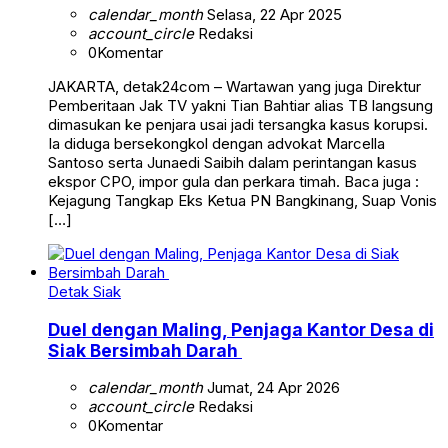
calendar_month
Selasa, 22 Apr 2025
account_circle
Redaksi
0
Komentar
JAKARTA, detak24com – Wartawan yang juga Direktur
Pemberitaan Jak TV yakni Tian Bahtiar alias TB langsung
dimasukan ke penjara usai jadi tersangka kasus korupsi.
Ia diduga bersekongkol dengan advokat Marcella
Santoso serta Junaedi Saibih dalam perintangan kasus
ekspor CPO, impor gula dan perkara timah. Baca juga :
Kejagung Tangkap Eks Ketua PN Bangkinang, Suap Vonis
[…]
Detak Siak
Duel dengan Maling, Penjaga Kantor Desa di
Siak Bersimbah Darah
calendar_month
Jumat, 24 Apr 2026
account_circle
Redaksi
0
Komentar