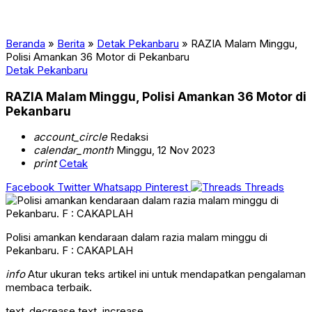
Beranda
»
Berita
»
Detak Pekanbaru
»
RAZIA Malam Minggu,
Polisi Amankan 36 Motor di Pekanbaru
Detak Pekanbaru
RAZIA Malam Minggu, Polisi Amankan 36 Motor di
Pekanbaru
account_circle
Redaksi
calendar_month
Minggu, 12 Nov 2023
print
Cetak
Facebook
Twitter
Whatsapp
Pinterest
Threads
Polisi amankan kendaraan dalam razia malam minggu di
Pekanbaru. F : CAKAPLAH
info
Atur ukuran teks artikel ini untuk mendapatkan pengalaman
membaca terbaik.
text_decrease
text_increase