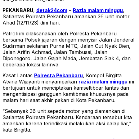
PEKANBARU
,
detak24com
–
Razia malam minggu
,
Satlantas Polresta Pekanbaru amankan 36 unit motor,
Ahad (12/11/23) dini hari.
Patroli ini dilaksanakan oleh Polresta Pekanbaru
bersama Polsek jajaran dengan menyisir Jalan Jenderal
Sudirman sekitaran Purna MTQ, Jalan Cut Nyak Dien,
Jalan Arifin Achmad, Jalan Tambusai, Jalan
Diponegoro, Jalan Gajah Mada, Jembatan Siak 4, dan
beberapa lokasi lainnya.
Kasat Lantas
Polresta Pekanbaru
, Kompol Birgitta
Atvina Wijayanti menyampaikan
razia malam minggu
ini
bertujuan untuk menciptakan kamseltibcar lantas dan
mengantisipasi gangguan kamtibmas khususnya pada
malam hari saat akhir pekan di Kota Pekanbaru.
“Sebanyak 36 unit sepeda motor yang diamankan di
Satlantas Polresta Pekanbaru. Kendaraan tersebut kita
amankan karena terindikasi melakukan aksi balap liar,”
kata Birgitta.