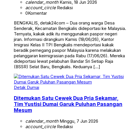
calendar_month
Kamis, 18 Jun 2026
account_circle
Redaksi
0
Komentar
BENGKALIS, detak24com – Dua orang warga Desa
Senderak, Kecamatan Bengkalis dideportasi ke Malaysia.
Ternyata, kakak adik itu menggunakan paspor negeri
jiran. Informasi dirangkum Kamis (18/06/26), Kantor
Imigrasi Kelas II TPI Bengkalis mendeportasi kakak
beradik pemegang paspor Malaysia karena melakukan
pelanggaran keimigrasian pada Rabu (17/06/26). Mereka
dideportasi lewat pelabuhan Bandar Sri Setiap Raja
(BSSR) Selat Baru, Bengkalis. Keduanya […]
Detak Dumai
Ditemukan Satu Cewek Dua Pria Sekamar,
Tim Yustisi Dumai Garuk Puluhan Pasangan
Mesum
calendar_month
Minggu, 7 Jun 2026
account_circle
Redaksi