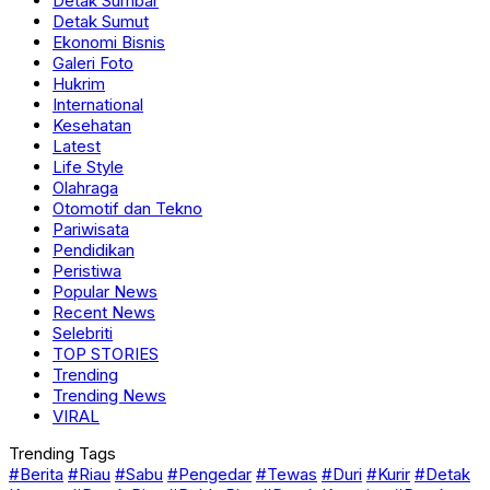
Detak Sumbar
Detak Sumut
Ekonomi Bisnis
Galeri Foto
Hukrim
International
Kesehatan
Latest
Life Style
Olahraga
Otomotif dan Tekno
Pariwisata
Pendidikan
Peristiwa
Popular News
Recent News
Selebriti
TOP STORIES
Trending
Trending News
VIRAL
Trending Tags
#Berita
#Riau
#Sabu
#Pengedar
#Tewas
#Duri
#Kurir
#Detak