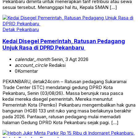
Pekanbaru diminta untuk menerapkan tarif retribusi atau sewa
sesuai tersebut. Menanggapi hal itu, Kepala SMAN […]
Detak Pekanbaru
Kedai Disegel Pemerintah, Ratusan Pedagang
Unjuk Rasa di DPRD Pekanbaru
calendar_month
Senin, 3 Agt 2026
account_circle
Redaksi
0
Komentar
PEKANBARU, detak24com – Ratusan pedagang Sukaramai
Trade Center (STC) mendatangi gedung DPRD Kota
Pekanbaru, Senin (03/08/26). Massa berunjuk rasa pasca
kedai mereka disegel pemerintah. Mereka menuntut
Pemerintah Kota (Pemko) Pekanbaru mengembalikan hak guna
bangunan (HGB) 133 unit ruko yang masa berlakunya berakhir
pada 2026. Pantauan, ratusan pedagang mulai memadati
halaman Gedung DPRD Kota Pekanbaru sejak pagi. […]