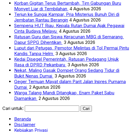
Korban Gigitan Terus Bertambah, Tim Gabungan Buru
Monyet Liar di Tembilahan
4 Agustus 2026
Terjun ke Sungai Kampar, Pria Misterius Bunuh Diri di
Jembatan Rantau Berangin
4 Agustus 2026
Sempena HUT Riau, Kepala Rutan Dumai Ajak Pegawai
Cinta Budaya Melayu
4 Agustus 2026
Ratusan Guru dan Siswa Keracunan MBG di Semarang,
Dapur SPPG Dihentikan
3 Agustus 2026
Luput dari Petugas, Pemotor Melintas di Tol Permai Pintu
Kandis Tanpa Helm
3 Agustus 2026
Kedai Disegel Pemerintah, Ratusan Pedagang Unjuk
Rasa di DPRD Pekanbaru
3 Agustus 2026
Nekat, Maling Gasak Dompet Orang Sedang Tidur di
Bukit Nenas Dumai
3 Agustus 2026
Geger Temuan Mayat dalam Parit Jalan Inpres Purnama
Dumai
2 Agustus 2026
Warga Talang Mandi Ditangkap, Enam Paket Sabu
Diamankan
2 Agustus 2026
Cari untuk:
Beranda
Disclaimer
Kebijakan Privasi