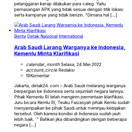
pelanggaran kerap dilakukan para caleg. Yaitu
pemasangan APK yang tidak sesuai dengan titik lokasi
serta kampanye yang tidak berizin. “Dimana hal […]
Berita
Detak Nasional
International
Arab Saudi Larang Warganya ke Indonesia,
Kemenlu Minta Klarifikasi
calendar_month
Selasa, 24 Mei 2022
account_circle
Redaksi
19
Komentar
Jakarta, detak24. com – Arab Saudi melarang warganya
berpergian ke Indonesia serta sejumlah negara lainnya.
Pihak Kemenlu RI telah mengirim permintaan klarifikasi.
Juru bicara Kemlu RI, Teuku Faizasyah pihak Kemlu sudah
menyampaikan ke pihak Saudi untuk meninjau kebijakan
tersebut. Oleh karena kondisi di Indonesia sudah jauh
lebih baik. ” Bahkan jika dibandingkan dengan beberapa
negara […]