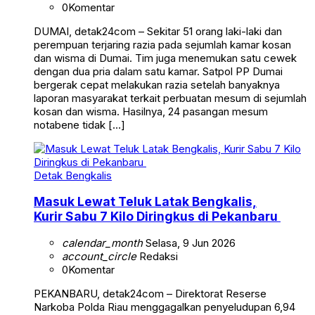
0
Komentar
DUMAI, detak24com – Sekitar 51 orang laki-laki dan
perempuan terjaring razia pada sejumlah kamar kosan
dan wisma di Dumai. Tim juga menemukan satu cewek
dengan dua pria dalam satu kamar. Satpol PP Dumai
bergerak cepat melakukan razia setelah banyaknya
laporan masyarakat terkait perbuatan mesum di sejumlah
kosan dan wisma. Hasilnya, 24 pasangan mesum
notabene tidak […]
Detak Bengkalis
Masuk Lewat Teluk Latak Bengkalis,
Kurir Sabu 7 Kilo Diringkus di Pekanbaru
calendar_month
Selasa, 9 Jun 2026
account_circle
Redaksi
0
Komentar
PEKANBARU, detak24com – Direktorat Reserse
Narkoba Polda Riau menggagalkan penyeludupan 6,94