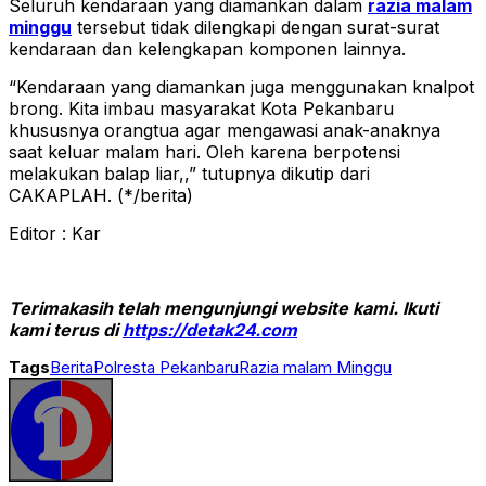
Seluruh kendaraan yang diamankan dalam
razia malam
minggu
tersebut tidak dilengkapi dengan surat-surat
kendaraan dan kelengkapan komponen lainnya.
“Kendaraan yang diamankan juga menggunakan knalpot
brong. Kita imbau masyarakat Kota Pekanbaru
khususnya orangtua agar mengawasi anak-anaknya
saat keluar malam hari. Oleh karena berpotensi
melakukan balap liar,,” tutupnya dikutip dari
CAKAPLAH. (*/berita)
Editor : Kar
Terimakasih telah mengunjungi website kami. Ikuti
kami terus di
https://detak24.com
Tags
Berita
Polresta Pekanbaru
Razia malam Minggu