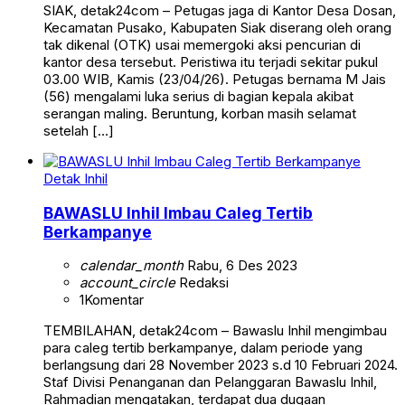
SIAK, detak24com – Petugas jaga di Kantor Desa Dosan,
Kecamatan Pusako, Kabupaten Siak diserang oleh orang
tak dikenal (OTK) usai memergoki aksi pencurian di
kantor desa tersebut. Peristiwa itu terjadi sekitar pukul
03.00 WIB, Kamis (23/04/26). Petugas bernama M Jais
(56) mengalami luka serius di bagian kepala akibat
serangan maling. Beruntung, korban masih selamat
setelah […]
Detak Inhil
BAWASLU Inhil Imbau Caleg Tertib
Berkampanye
calendar_month
Rabu, 6 Des 2023
account_circle
Redaksi
1
Komentar
TEMBILAHAN, detak24com – Bawaslu Inhil mengimbau
para caleg tertib berkampanye, dalam periode yang
berlangsung dari 28 November 2023 s.d 10 Februari 2024.
Staf Divisi Penanganan dan Pelanggaran Bawaslu Inhil,
Rahmadian mengatakan, terdapat dua dugaan