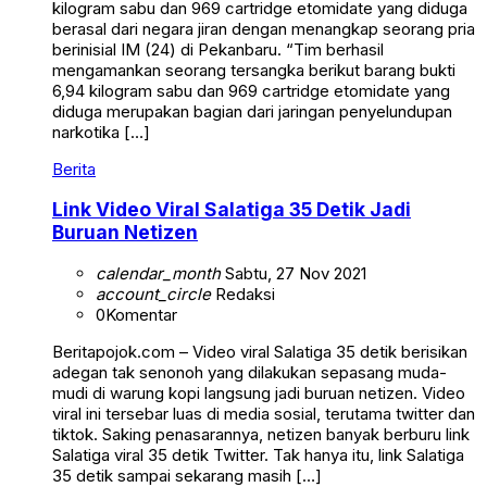
kilogram sabu dan 969 cartridge etomidate yang diduga
berasal dari negara jiran dengan menangkap seorang pria
berinisial IM (24) di Pekanbaru. “Tim berhasil
mengamankan seorang tersangka berikut barang bukti
6,94 kilogram sabu dan 969 cartridge etomidate yang
diduga merupakan bagian dari jaringan penyelundupan
narkotika […]
Berita
Link Video Viral Salatiga 35 Detik Jadi
Buruan Netizen
calendar_month
Sabtu, 27 Nov 2021
account_circle
Redaksi
0
Komentar
Beritapojok.com – Video viral Salatiga 35 detik berisikan
adegan tak senonoh yang dilakukan sepasang muda-
mudi di warung kopi langsung jadi buruan netizen. Video
viral ini tersebar luas di media sosial, terutama twitter dan
tiktok. Saking penasarannya, netizen banyak berburu link
Salatiga viral 35 detik Twitter. Tak hanya itu, link Salatiga
35 detik sampai sekarang masih […]