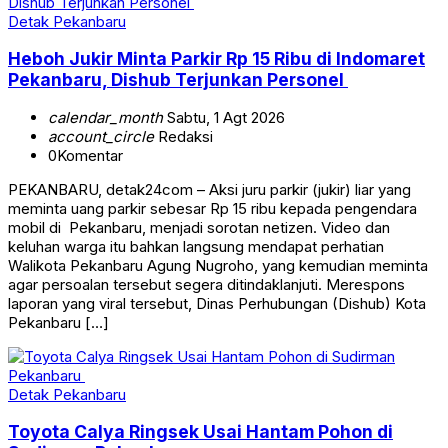
Detak Pekanbaru
Heboh Jukir Minta Parkir Rp 15 Ribu di Indomaret
Pekanbaru, Dishub Terjunkan Personel
calendar_month
Sabtu, 1 Agt 2026
account_circle
Redaksi
0
Komentar
PEKANBARU, detak24com – Aksi juru parkir (jukir) liar yang
meminta uang parkir sebesar Rp 15 ribu kepada pengendara
mobil di Pekanbaru, menjadi sorotan netizen. Video dan
keluhan warga itu bahkan langsung mendapat perhatian
Walikota Pekanbaru Agung Nugroho, yang kemudian meminta
agar persoalan tersebut segera ditindaklanjuti. Merespons
laporan yang viral tersebut, Dinas Perhubungan (Dishub) Kota
Pekanbaru […]
Detak Pekanbaru
Toyota Calya Ringsek Usai Hantam Pohon di