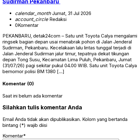
Sudirman Pekanbaru
calendar_month
Jumat, 31 Jul 2026
account_circle
Redaksi
0
Komentar
PEKANBARU, detak24com – Satu unit Toyota Calya mengalami
ringsek bagian depan usai menabrak pohon di Jalan Jenderal
Sudirman, Pekanbaru. Kecelakaan lalu lintas tunggal terjadi di
Jalan Jenderal Sudirman jalur timur, tepatnya dekat tikungan
depan Tong Susu, Kecamatan Lima Puluh, Pekanbaru, Jumat
(31/07/26) pagi sekitar pukul 04.00 WIB. Satu unit Toyota Calya
bernomor polisi BM 1380 […]
Komentar (0)
Saat ini belum ada komentar
Silahkan tulis komentar Anda
Email Anda tidak akan dipublikasikan. Kolom yang bertanda
bintang (*) wajib diisi
Komentar*