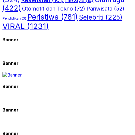
Life Style
(14)
(422)
Otomotif dan Tekno
(72)
Pariwisata
(52)
Peristiwa
(781)
Selebriti
(225)
Pendidikan
(3)
VIRAL
(1231)
Banner
Banner
Banner
Banner
Banner