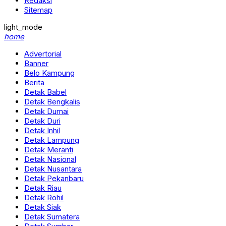
Redaksi
Sitemap
light_mode
home
Advertorial
Banner
Belo Kampung
Berita
Detak Babel
Detak Bengkalis
Detak Dumai
Detak Duri
Detak Inhil
Detak Lampung
Detak Meranti
Detak Nasional
Detak Nusantara
Detak Pekanbaru
Detak Riau
Detak Rohil
Detak Siak
Detak Sumatera