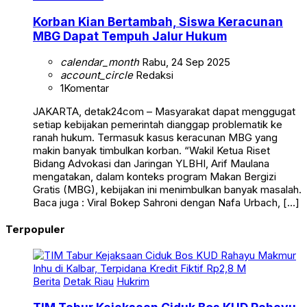
Korban Kian Bertambah, Siswa Keracunan
MBG Dapat Tempuh Jalur Hukum
calendar_month
Rabu, 24 Sep 2025
account_circle
Redaksi
1
Komentar
JAKARTA, detak24com – Masyarakat dapat menggugat
setiap kebijakan pemerintah dianggap problematik ke
ranah hukum. Termasuk kasus keracunan MBG yang
makin banyak timbulkan korban. “Wakil Ketua Riset
Bidang Advokasi dan Jaringan YLBHI, Arif Maulana
mengatakan, dalam konteks program Makan Bergizi
Gratis (MBG), kebijakan ini menimbulkan banyak masalah.
Baca juga : Viral Bokep Sahroni dengan Nafa Urbach, […]
Terpopuler
Berita
Detak Riau
Hukrim