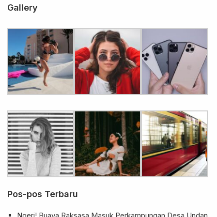
Gallery
Pos-pos Terbaru
Ngeri! Buaya Raksasa Masuk Perkampungan Desa Undan