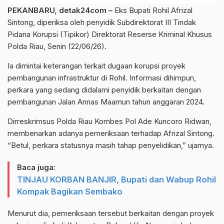
PEKANBARU,
detak24com
–
Eks Bupati Rohil Afrizal
Sintong, diperiksa oleh penyidik Subdirektorat III Tindak
Pidana Korupsi (Tipikor) Direktorat Reserse Kriminal Khusus
Polda Riau, Senin (22/06/26).
Ia dimintai keterangan terkait dugaan korupsi proyek
pembangunan infrastruktur di Rohil. Informasi dihimpun,
perkara yang sedang didalami penyidik berkaitan dengan
pembangunan Jalan Annas Maamun tahun anggaran 2024.
Dirreskrimsus Polda Riau Kombes Pol Ade Kuncoro Ridwan,
membenarkan adanya pemeriksaan terhadap Afrizal Sintong.
“Betul, perkara statusnya masih tahap penyelidikan,” ujarnya.
Baca juga:
TINJAU KORBAN BANJIR, Bupati dan Wabup Rohil
Kompak Bagikan Sembako
Menurut dia, pemeriksaan tersebut berkaitan dengan proyek