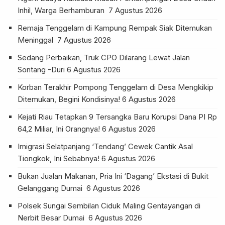
Inhil, Warga Berhamburan
7 Agustus 2026
Remaja Tenggelam di Kampung Rempak Siak Ditemukan
Meninggal
7 Agustus 2026
Sedang Perbaikan, Truk CPO Dilarang Lewat Jalan
Sontang -Duri
6 Agustus 2026
Korban Terakhir Pompong Tenggelam di Desa Mengkikip
Ditemukan, Begini Kondisinya!
6 Agustus 2026
Kejati Riau Tetapkan 9 Tersangka Baru Korupsi Dana PI Rp
64,2 Miliar, Ini Orangnya!
6 Agustus 2026
Imigrasi Selatpanjang ‘Tendang’ Cewek Cantik Asal
Tiongkok, Ini Sebabnya!
6 Agustus 2026
Bukan Jualan Makanan, Pria Ini ‘Dagang’ Ekstasi di Bukit
Gelanggang Dumai
6 Agustus 2026
Polsek Sungai Sembilan Ciduk Maling Gentayangan di
Nerbit Besar Dumai
6 Agustus 2026