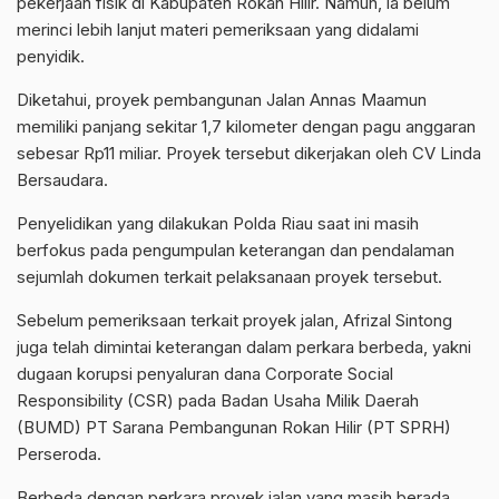
pekerjaan fisik di Kabupaten Rokan Hilir. Namun, ia belum
merinci lebih lanjut materi pemeriksaan yang didalami
penyidik.
Diketahui, proyek pembangunan Jalan Annas Maamun
memiliki panjang sekitar 1,7 kilometer dengan pagu anggaran
sebesar Rp11 miliar. Proyek tersebut dikerjakan oleh CV Linda
Bersaudara.
Penyelidikan yang dilakukan Polda Riau saat ini masih
berfokus pada pengumpulan keterangan dan pendalaman
sejumlah dokumen terkait pelaksanaan proyek tersebut.
Sebelum pemeriksaan terkait proyek jalan, Afrizal Sintong
juga telah dimintai keterangan dalam perkara berbeda, yakni
dugaan korupsi penyaluran dana Corporate Social
Responsibility (CSR) pada Badan Usaha Milik Daerah
(BUMD) PT Sarana Pembangunan Rokan Hilir (PT SPRH)
Perseroda.
Berbeda dengan perkara proyek jalan yang masih berada