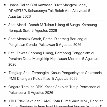
Usaha Galian C di Kawasan Bukit Mangkol Ilegal,
DPMPTSP: Seharusnya Tak Boleh Ada Aktivitas!
5
Agustus 2026
Saat Mandi, Bocah 13 Tahun Hilang di Sungai Kampung
Rempak Siak
5 Agustus 2026
Saat Menakik Getah, Petani Diserang Beruang di
Pangkalan Gondai Pelalawan
5 Agustus 2026
Satu Tewas Seorang Hilang, Pompong Tenggelam di
Perairan Desa Mengkikip Kepulauan Meranti
5 Agustus
2026
Tangkap Satu Tersangka, Kasus Penganiayaan Sekretaris
PMII Ditangani Polda Riau
5 Agustus 2026
Gegara Temuan BPK, Kantin Sekolah Tutup Permanen di
Pekanbaru
5 Agustus 2026
YBH Triak Sakti dan LAMR Kota Dumai Jalin MoU, Perkuat
Akses Bantuan Hukum bagi Masyarakat Kurang Mampu
5