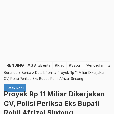
TRENDING TAGS
#Berita
#Riau
#Sabu
#Pengedar
#T
Beranda
»
Berita
»
Detak Rohil
»
Proyek Rp 11 Miliar Dikerjakan
CV, Polisi Periksa Eks Bupati Rohil Afrizal Sintong
Detak Rohil
Proyek Rp 11 Miliar Dikerjakan
CV, Polisi Periksa Eks Bupati
Rohil Afrizal Sintong