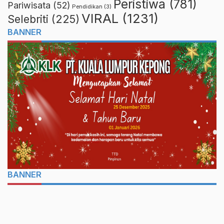
Peristiwa
(781)
Pariwisata
(52)
Pendidikan
(3)
VIRAL
(1231)
Selebriti
(225)
BANNER
BANNER