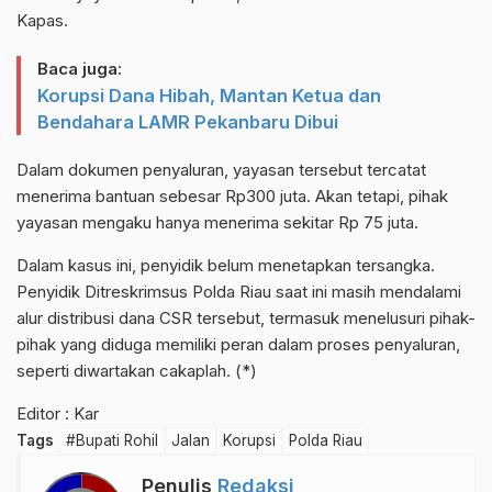
Kapas.
Baca juga:
Korupsi Dana Hibah, Mantan Ketua dan
Bendahara LAMR Pekanbaru Dibui
Dalam dokumen penyaluran, yayasan tersebut tercatat
menerima bantuan sebesar Rp300 juta. Akan tetapi, pihak
yayasan mengaku hanya menerima sekitar Rp 75 juta.
Dalam kasus ini, penyidik belum menetapkan tersangka.
Penyidik Ditreskrimsus Polda Riau saat ini masih mendalami
alur distribusi dana CSR tersebut, termasuk menelusuri pihak-
pihak yang diduga memiliki peran dalam proses penyaluran,
seperti diwartakan cakaplah. (*)
Editor : Kar
Tags
#Bupati Rohil
Jalan
Korupsi
Polda Riau
Penulis
Redaksi