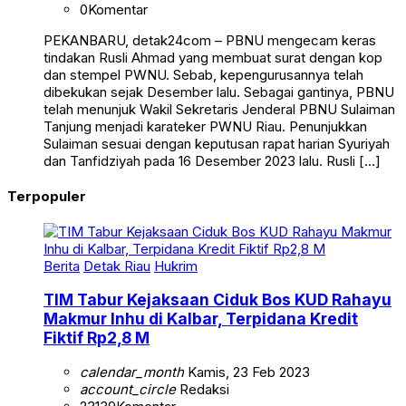
0
Komentar
PEKANBARU, detak24com – PBNU mengecam keras
tindakan Rusli Ahmad yang membuat surat dengan kop
dan stempel PWNU. Sebab, kepengurusannya telah
dibekukan sejak Desember lalu. Sebagai gantinya, PBNU
telah menunjuk Wakil Sekretaris Jenderal PBNU Sulaiman
Tanjung menjadi karateker PWNU Riau. Penunjukkan
Sulaiman sesuai dengan keputusan rapat harian Syuriyah
dan Tanfidziyah pada 16 Desember 2023 lalu. Rusli […]
Terpopuler
Berita
Detak Riau
Hukrim
TIM Tabur Kejaksaan Ciduk Bos KUD Rahayu
Makmur Inhu di Kalbar, Terpidana Kredit
Fiktif Rp2,8 M
calendar_month
Kamis, 23 Feb 2023
account_circle
Redaksi