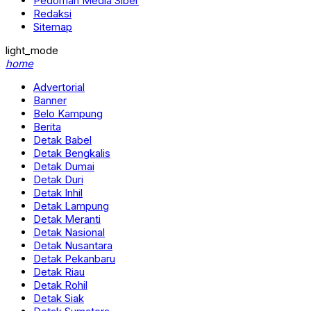
Pedoman Media Siber
Redaksi
Sitemap
light_mode
home
Advertorial
Banner
Belo Kampung
Berita
Detak Babel
Detak Bengkalis
Detak Dumai
Detak Duri
Detak Inhil
Detak Lampung
Detak Meranti
Detak Nasional
Detak Nusantara
Detak Pekanbaru
Detak Riau
Detak Rohil
Detak Siak