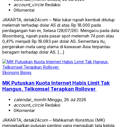
account_circle
Redaksi
0
Komentar
JAKARTA, detak24com – Nilai tukar rupiah kembali ditutup
melemah terhadap dolar AS di atas Rp 18.000 pada
perdagangan hari ini, Selasa (28/07/26). Mengacu pada data
Bloomberg, rupiah pada pasar spot melemah 74 poin atau
0,41% menjadi Rp 18.083 per dolar AS. Sementara itu,
pergerakan mata uang utama di kawasan Asia terpantau
beragam terhadap dolar AS. […]
Ekonomi Bisnis
MK Putuskan Kuota Internet Habis Limit Tak
Hangus, Telkomsel Terapkan Rollover
calendar_month
Minggu, 26 Jul 2026
account_circle
Redaksi
0
Komentar
JAKARTA, detak24com – Mahkamah Konstitusi (MK)
mengeluarkan putusan penting yang mengubah tata kelola