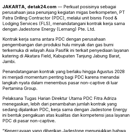
JAKARTA, detak24.com
— Perkuat posisinya sebagai
perusahaan jasa penunjang kegiatan migas berkompeten, PT
Patra Drilling Contractor (PDC), melalui unit bisnis Food &
Lodging Services (FLS), menandatangani kontrak kerja sama
dengan Jadestone Energy (Lemang) Pte. Ltd.
Kontrak kerja sama antara PDC dengan perusahaan
pengembangan dan produksi hulu minyak dan gas bumi
terkemuka di wilayah Asia Pasifik ini terkait penyediaan layanan
katering di Akatara Field, Kabupaten Tanjung Jabung Barat,
Jambi.
Penandatanganan kontrak yang berlaku hingga Agustus 2028
ini menjadi momentum penting bagi PDC karena menandai
langkah nyata dalam menembus pasar non-captive di luar
Pertamina Group.
Pelaksana Tugas Harian Direktur Utama PDC Fitra Adriza
menegaskan, lebih dari penambahan jumlah kontrak yang
sedang dijalankan PDC, kerja sama dengan Jadestone Energy
ini bentuk pengakuan atas kualitas dan kompetensi jasa layanan
PDC di pasar non-captive.
“Kepercayaan yang diberikan Jadestone menunjukkan bahwa