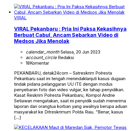
VIRAL
VIRAL Pekanbaru : Pria Ini Paksa Kekasihnya
Berbuat Cabul, Ancam Sebarkan Video di
Medsos Jika Menolak
calendar_month
Selasa, 20 Jun 2023
account_circle
Redaksi
18
Komentar
PEKANBARU, detak24com – Satreskrim Polresta
Pekanbaru saat ini tengah menindaklanjuti kasus dugaan
tindak pidana pelanggaran UU ITE dengan modus
penyebaran foto dan video vulgar, ke tahap penyidikan.
Kasat Reskrim Polresta Pekanbaru, Kompol Andrie
Setiawan mengatakan, saat ini penyidik sudah menerima
laporan dari orangtua korban yang awalnya berupa aduan
masyarakat ke Ditreskrimum Polda Riau. “Benar, kasus
[…]