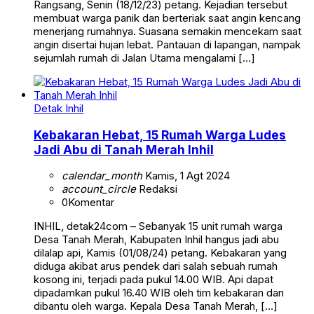
Rangsang, Senin (18/12/23) petang. Kejadian tersebut
membuat warga panik dan berteriak saat angin kencang
menerjang rumahnya. Suasana semakin mencekam saat
angin disertai hujan lebat. Pantauan di lapangan, nampak
sejumlah rumah di Jalan Utama mengalami […]
Detak Inhil
Kebakaran Hebat, 15 Rumah Warga Ludes
Jadi Abu di Tanah Merah Inhil
calendar_month
Kamis, 1 Agt 2024
account_circle
Redaksi
0
Komentar
INHIL, detak24com – Sebanyak 15 unit rumah warga
Desa Tanah Merah, Kabupaten Inhil hangus jadi abu
dilalap api, Kamis (01/08/24) petang. Kebakaran yang
diduga akibat arus pendek dari salah sebuah rumah
kosong ini, terjadi pada pukul 14.00 WIB. Api dapat
dipadamkan pukul 16.40 WIB oleh tim kebakaran dan
dibantu oleh warga. Kepala Desa Tanah Merah, […]