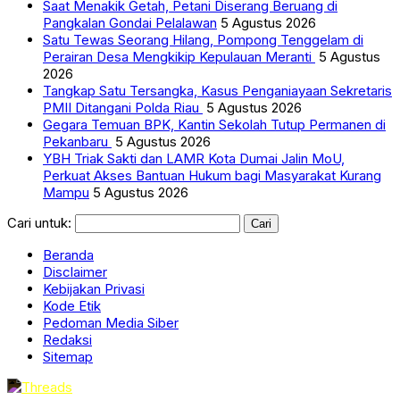
Saat Menakik Getah, Petani Diserang Beruang di
Pangkalan Gondai Pelalawan
5 Agustus 2026
Satu Tewas Seorang Hilang, Pompong Tenggelam di
Perairan Desa Mengkikip Kepulauan Meranti
5 Agustus
2026
Tangkap Satu Tersangka, Kasus Penganiayaan Sekretaris
PMII Ditangani Polda Riau
5 Agustus 2026
Gegara Temuan BPK, Kantin Sekolah Tutup Permanen di
Pekanbaru
5 Agustus 2026
YBH Triak Sakti dan LAMR Kota Dumai Jalin MoU,
Perkuat Akses Bantuan Hukum bagi Masyarakat Kurang
Mampu
5 Agustus 2026
Cari untuk:
Beranda
Disclaimer
Kebijakan Privasi
Kode Etik
Pedoman Media Siber
Redaksi
Sitemap