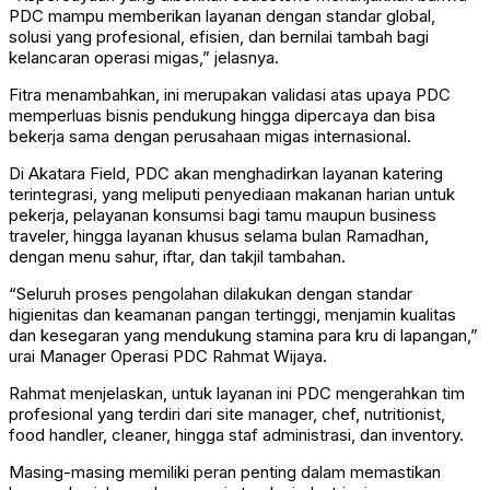
PDC mampu memberikan layanan dengan standar global,
solusi yang profesional, efisien, dan bernilai tambah bagi
kelancaran operasi migas,” jelasnya.
Fitra menambahkan, ini merupakan validasi atas upaya PDC
memperluas bisnis pendukung hingga dipercaya dan bisa
bekerja sama dengan perusahaan migas internasional.
Di Akatara Field, PDC akan menghadirkan layanan katering
terintegrasi, yang meliputi penyediaan makanan harian untuk
pekerja, pelayanan konsumsi bagi tamu maupun business
traveler, hingga layanan khusus selama bulan Ramadhan,
dengan menu sahur, iftar, dan takjil tambahan.
“Seluruh proses pengolahan dilakukan dengan standar
higienitas dan keamanan pangan tertinggi, menjamin kualitas
dan kesegaran yang mendukung stamina para kru di lapangan,”
urai Manager Operasi PDC Rahmat Wijaya.
Rahmat menjelaskan, untuk layanan ini PDC mengerahkan tim
profesional yang terdiri dari site manager, chef, nutritionist,
food handler, cleaner, hingga staf administrasi, dan inventory.
Masing-masing memiliki peran penting dalam memastikan