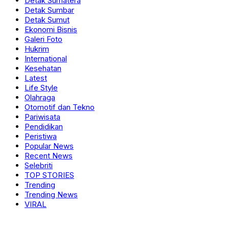
Detak Sumatera
Detak Sumbar
Detak Sumut
Ekonomi Bisnis
Galeri Foto
Hukrim
International
Kesehatan
Latest
Life Style
Olahraga
Otomotif dan Tekno
Pariwisata
Pendidikan
Peristiwa
Popular News
Recent News
Selebriti
TOP STORIES
Trending
Trending News
VIRAL