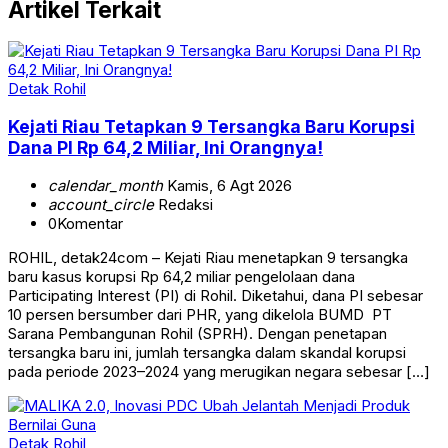
Artikel Terkait
Detak Rohil
Kejati Riau Tetapkan 9 Tersangka Baru Korupsi
Dana PI Rp 64,2 Miliar, Ini Orangnya!
calendar_month
Kamis, 6 Agt 2026
account_circle
Redaksi
0
Komentar
ROHIL, detak24com – Kejati Riau menetapkan 9 tersangka
baru kasus korupsi Rp 64,2 miliar pengelolaan dana
Participating Interest (PI) di Rohil. Diketahui, dana PI sebesar
10 persen bersumber dari PHR, yang dikelola BUMD PT
Sarana Pembangunan Rohil (SPRH). Dengan penetapan
tersangka baru ini, jumlah tersangka dalam skandal korupsi
pada periode 2023–2024 yang merugikan negara sebesar […]
Detak Rohil