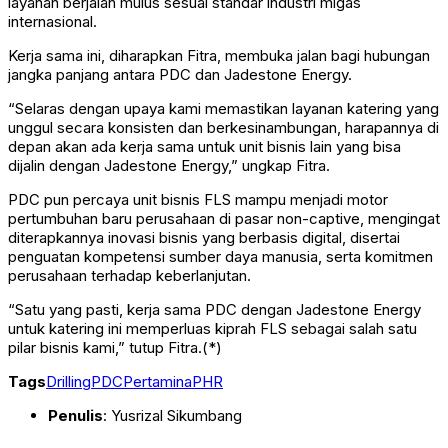
layanan berjalan mulus sesuai standar industri migas
internasional.
Kerja sama ini, diharapkan Fitra, membuka jalan bagi hubungan
jangka panjang antara PDC dan Jadestone Energy.
“Selaras dengan upaya kami memastikan layanan katering yang
unggul secara konsisten dan berkesinambungan, harapannya di
depan akan ada kerja sama untuk unit bisnis lain yang bisa
dijalin dengan Jadestone Energy,” ungkap Fitra.
PDC pun percaya unit bisnis FLS mampu menjadi motor
pertumbuhan baru perusahaan di pasar non-captive, mengingat
diterapkannya inovasi bisnis yang berbasis digital, disertai
penguatan kompetensi sumber daya manusia, serta komitmen
perusahaan terhadap keberlanjutan.
“Satu yang pasti, kerja sama PDC dengan Jadestone Energy
untuk katering ini memperluas kiprah FLS sebagai salah satu
pilar bisnis kami,” tutup Fitra.(*)
Tags
Drilling
PDC
Pertamina
PHR
Penulis
: Yusrizal Sikumbang