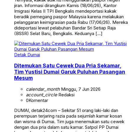
jiran. Informasi dirangkum Kamis (18/06/26), Kantor
Imigrasi Kelas II TPI Bengkalis mendeportasi kakak
beradik pemegang paspor Malaysia karena melakukan
pelanggaran keimigrasian pada Rabu (17/06/26). Mereka
dideportasi lewat pelabuhan Bandar Sri Setiap Raja
(BSSR) Selat Baru, Bengkalis. Keduanya […]
Detak Dumai
Ditemukan Satu Cewek Dua Pria Sekamar,
Tim Yustisi Dumai Garuk Puluhan Pasangan
Mesum
calendar_month
Minggu, 7 Jun 2026
account_circle
Redaksi
0
Komentar
DUMAI, detak24com – Sekitar 51 orang laki-laki dan
perempuan terjaring razia pada sejumlah kamar kosan
dan wisma di Dumai. Tim juga menemukan satu cewek
dengan dua pria dalam satu kamar. Satpol PP Dumai