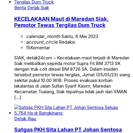
Berita
Detak Siak
KECELAKAAN Maut di Maredan Siak,
Pemotor Tewas Tergilas Dum Truck
calendar_month
Sabtu, 6 Mei 2023
account_circle
Redaksi
15
Komentar
SIAK, detak24com – Kecelakaan maut terjadi di Maredan
Siak melibatkan sepeda motor Supra Fit BM 3713 SK
dengan truk colt diesel BM 8726 SA. Dalam insiden
tersebut pemotor tewas tergilas, Jumat (05/05/23) siang
sekitar pukul 10.00 WIB. Proses evakuasi korban
lakalantas di Jalan Sultan Syarif Kasim, Maredan
Kecamatan Tualang, Siak tepatnya tidak jauh dari SMAN
[…]
Detak Riau
Satgas PKH Sita Lahan PT Johan Sentosa