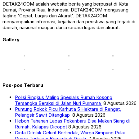
DETAK24COM adalah website berita yang berpusat di Kota
Dumai, Provinsi Riau, Indonesia. DETAK24COM mengusung
tagline 'Cepat, Lugas dan Akurat'. DETAK24COM
menyampaikan informasi, kejadian dan peristiwa yang terjadi di
daerah, nasional maupun dunia secara lugas dan akurat.
Gallery
Pos-pos Terbaru
Polisi Ringkus Maling Spesialis Rumah Kosong,
Tersangka Beraksi di Jalan Nuri Purnama
8 Agustus 2026
Puntung Rokok Picu Karhutla 5 Hektare di Rengat,
Pelangsir Sawit Ditangkap
8 Agustus 2026
Heboh Tahanan Lapas Pekanbaru Bisa Makan Siang di
Rumah, Kalapas Dicopot
8 Agustus 2026
Cinta Ditolak Celurit Bertindak, Warga Simpang Pulai
Dumai Terkapar Bersimbah Darah
7 Agustus 2026