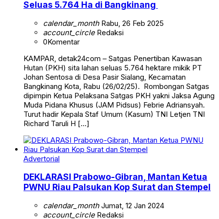
Seluas 5.764 Ha di Bangkinang
calendar_month
Rabu, 26 Feb 2025
account_circle
Redaksi
0
Komentar
KAMPAR, detak24com – Satgas Penertiban Kawasan
Hutan (PKH) sita lahan seluas 5.764 hektare mikik PT
Johan Sentosa di Desa Pasir Sialang, Kecamatan
Bangkinang Kota, Rabu (26/02/25). Rombongan Satgas
dipimpin Ketua Pelaksana Satgas PKH yakni Jaksa Agung
Muda Pidana Khusus (JAM Pidsus) Febrie Adriansyah.
Turut hadir Kepala Staf Umum (Kasum) TNI Letjen TNI
Richard Taruli H […]
Advertorial
DEKLARASI Prabowo-Gibran, Mantan Ketua
PWNU Riau Palsukan Kop Surat dan Stempel
calendar_month
Jumat, 12 Jan 2024
account_circle
Redaksi