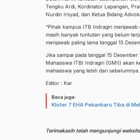
Tengku Ardi, Kordinator Lapangan, Pra
Nurdin Irsyad, dan Ketua Bidang Advoka
“Pihak kampus ITB Indragiri menjawab 
masih banyak tuntutan yang belum ter
menjawab paling lama tanggal 15 Desem
Jika sampai pada tanggal 15 Desember 2
Mahasiswa ITBI Indragiri (GMII) akan k
mahasiswa yang lebih dari sebelumnya. (
Editor : Kar
Baca juga:
Kloter 7 EHA Pekanbaru Tiba di Me
Terimakasih telah mengunjungi website 