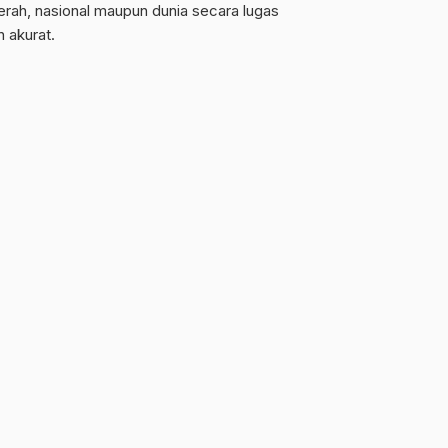
erah, nasional maupun dunia secara lugas
n akurat.