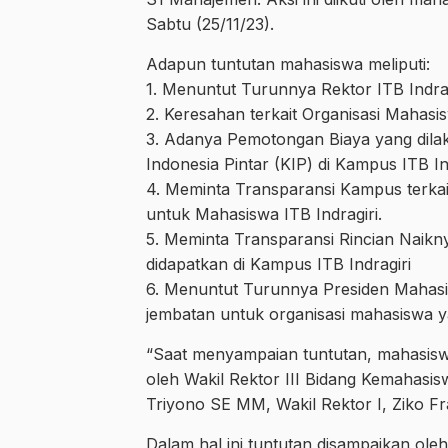
Sabtu (25/11/23).
Adapun tuntutan mahasiswa meliputi:
1. Menuntut Turunnya Rektor ITB Indrag
2. Keresahan terkait Organisasi Mahasis
3. Adanya Pemotongan Biaya yang dilak
Indonesia Pintar (KIP) di Kampus ITB Ind
4. Meminta Transparansi Kampus terka
untuk Mahasiswa ITB Indragiri.
5. Meminta Transparansi Rincian Naiknya
didapatkan di Kampus ITB Indragiri
6. Menuntut Turunnya Presiden Mahasis
jembatan untuk organisasi mahasiswa ya
“Saat menyampaian tuntutan, mahasiswa
oleh Wakil Rektor III Bidang Kemahasis
Triyono SE MM, Wakil Rektor I, Ziko F
Dalam hal ini tuntutan disampaikan oleh