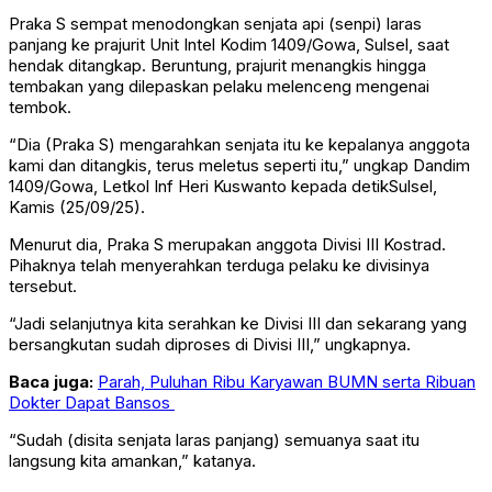
Praka S sempat menodongkan senjata api (senpi) laras
panjang ke prajurit Unit Intel Kodim 1409/Gowa, Sulsel, saat
hendak ditangkap. Beruntung, prajurit menangkis hingga
tembakan yang dilepaskan pelaku melenceng mengenai
tembok.
“Dia (Praka S) mengarahkan senjata itu ke kepalanya anggota
kami dan ditangkis, terus meletus seperti itu,” ungkap Dandim
1409/Gowa, Letkol Inf Heri Kuswanto kepada detikSulsel,
Kamis (25/09/25).
Menurut dia, Praka S merupakan anggota Divisi III Kostrad.
Pihaknya telah menyerahkan terduga pelaku ke divisinya
tersebut.
“Jadi selanjutnya kita serahkan ke Divisi III dan sekarang yang
bersangkutan sudah diproses di Divisi III,” ungkapnya.
Baca juga:
Parah, Puluhan Ribu Karyawan BUMN serta Ribuan
Dokter Dapat Bansos
“Sudah (disita senjata laras panjang) semuanya saat itu
langsung kita amankan,” katanya.