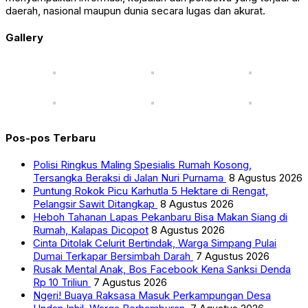
daerah, nasional maupun dunia secara lugas dan akurat.
Gallery
Pos-pos Terbaru
Polisi Ringkus Maling Spesialis Rumah Kosong,
Tersangka Beraksi di Jalan Nuri Purnama
8 Agustus 2026
Puntung Rokok Picu Karhutla 5 Hektare di Rengat,
Pelangsir Sawit Ditangkap
8 Agustus 2026
Heboh Tahanan Lapas Pekanbaru Bisa Makan Siang di
Rumah, Kalapas Dicopot
8 Agustus 2026
Cinta Ditolak Celurit Bertindak, Warga Simpang Pulai
Dumai Terkapar Bersimbah Darah
7 Agustus 2026
Rusak Mental Anak, Bos Facebook Kena Sanksi Denda
Rp 10 Triliun
7 Agustus 2026
Ngeri! Buaya Raksasa Masuk Perkampungan Desa