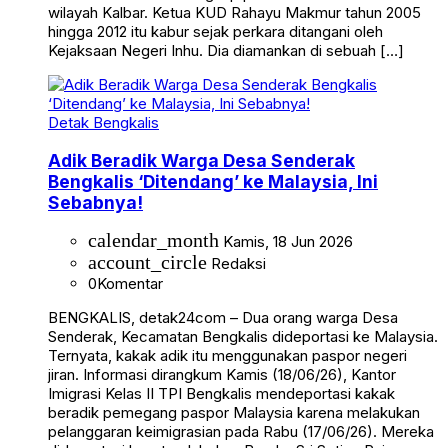
wilayah Kalbar. Ketua KUD Rahayu Makmur tahun 2005
hingga 2012 itu kabur sejak perkara ditangani oleh
Kejaksaan Negeri Inhu. Dia diamankan di sebuah […]
Detak Bengkalis
Adik Beradik Warga Desa Senderak
Bengkalis ‘Ditendang’ ke Malaysia, Ini
Sebabnya!
calendar_month
Kamis, 18 Jun 2026
account_circle
Redaksi
0
Komentar
BENGKALIS, detak24com – Dua orang warga Desa
Senderak, Kecamatan Bengkalis dideportasi ke Malaysia.
Ternyata, kakak adik itu menggunakan paspor negeri
jiran. Informasi dirangkum Kamis (18/06/26), Kantor
Imigrasi Kelas II TPI Bengkalis mendeportasi kakak
beradik pemegang paspor Malaysia karena melakukan
pelanggaran keimigrasian pada Rabu (17/06/26). Mereka