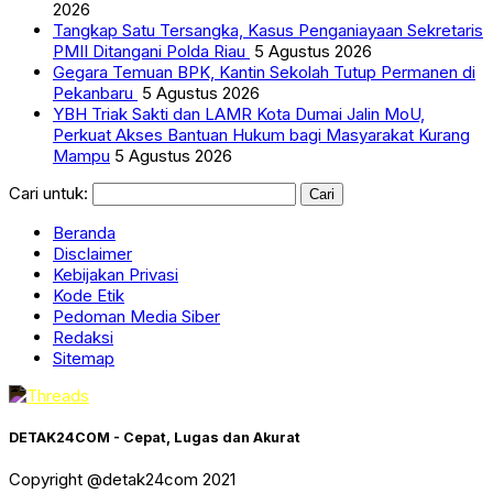
2026
Tangkap Satu Tersangka, Kasus Penganiayaan Sekretaris
PMII Ditangani Polda Riau
5 Agustus 2026
Gegara Temuan BPK, Kantin Sekolah Tutup Permanen di
Pekanbaru
5 Agustus 2026
YBH Triak Sakti dan LAMR Kota Dumai Jalin MoU,
Perkuat Akses Bantuan Hukum bagi Masyarakat Kurang
Mampu
5 Agustus 2026
Cari untuk:
Beranda
Disclaimer
Kebijakan Privasi
Kode Etik
Pedoman Media Siber
Redaksi
Sitemap
DETAK24COM - Cepat, Lugas dan Akurat
Copyright @detak24com 2021