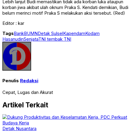
Lebih lanjut Budi memastikan tidak ada korban luka ataupun
korban jiwa akibat ulah oknum Praka S. Kendati demikian, Budi
belum merinci motif Praka S melakukan aksi tersebut. (Red)
Editor : kar
Tags
Bank
BUMN
Detak Sulsel
Kapendam
Kodam
Hasanudin
Senjata
TNI tembak TNI
Penulis
Redaksi
Cepat, Lugas dan Akurat
Artikel Terkait
Detak Nusantara