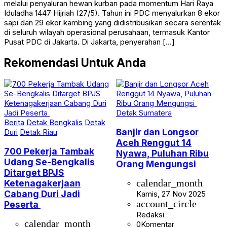
melalui penyaluran hewan kurban pada momentum Hari Raya
Iduladha 1447 Hijriah (27/5). Tahun ini PDC menyalurkan 8 ekor
sapi dan 29 ekor kambing yang didistribusikan secara serentak
di seluruh wilayah operasional perusahaan, termasuk Kantor
Pusat PDC di Jakarta. Di Jakarta, penyerahan […]
Rekomendasi Untuk Anda
Detak Sumatera
Berita
Detak Bengkalis
Detak
Banjir dan Longsor
Duri
Detak Riau
Aceh Renggut 14
700 Pekerja Tambak
Nyawa, Puluhan Ribu
Udang Se-Bengkalis
Orang Mengungsi
Ditarget BPJS
Ketenagakerjaan
calendar_month
Cabang Duri Jadi
Kamis, 27 Nov 2025
account_circle
Peserta
Redaksi
calendar_month
0
Komentar