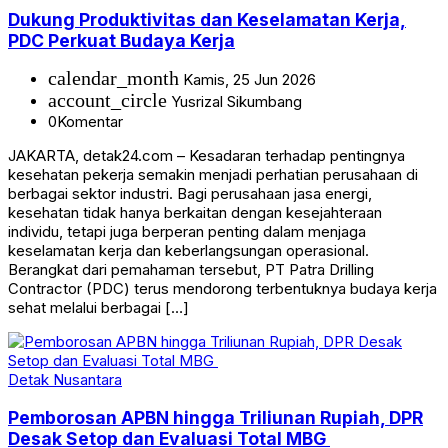
Dukung Produktivitas dan Keselamatan Kerja,
PDC Perkuat Budaya Kerja
calendar_month
Kamis, 25 Jun 2026
account_circle
Yusrizal Sikumbang
0
Komentar
JAKARTA, detak24.com – Kesadaran terhadap pentingnya
kesehatan pekerja semakin menjadi perhatian perusahaan di
berbagai sektor industri. Bagi perusahaan jasa energi,
kesehatan tidak hanya berkaitan dengan kesejahteraan
individu, tetapi juga berperan penting dalam menjaga
keselamatan kerja dan keberlangsungan operasional.
Berangkat dari pemahaman tersebut, PT Patra Drilling
Contractor (PDC) terus mendorong terbentuknya budaya kerja
sehat melalui berbagai […]
Detak Nusantara
Pemborosan APBN hingga Triliunan Rupiah, DPR
Desak Setop dan Evaluasi Total MBG