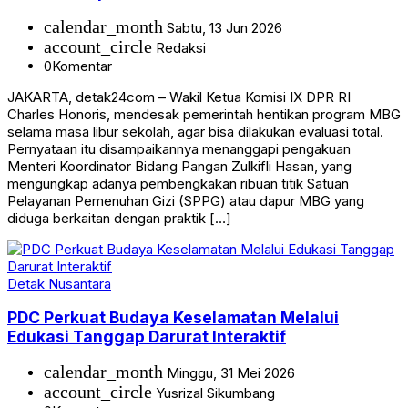
calendar_month
Sabtu, 13 Jun 2026
account_circle
Redaksi
0
Komentar
JAKARTA, detak24com – Wakil Ketua Komisi IX DPR RI
Charles Honoris, mendesak pemerintah hentikan program MBG
selama masa libur sekolah, agar bisa dilakukan evaluasi total.
Pernyataan itu disampaikannya menanggapi pengakuan
Menteri Koordinator Bidang Pangan Zulkifli Hasan, yang
mengungkap adanya pembengkakan ribuan titik Satuan
Pelayanan Pemenuhan Gizi (SPPG) atau dapur MBG yang
diduga berkaitan dengan praktik […]
Detak Nusantara
PDC Perkuat Budaya Keselamatan Melalui
Edukasi Tanggap Darurat Interaktif
calendar_month
Minggu, 31 Mei 2026
account_circle
Yusrizal Sikumbang