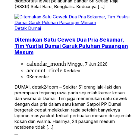
dideportasi lewat pelabuhan Bandar Sri Setiap Raja
(BSSR) Selat Baru, Bengkalis. Keduanya […]
Detak Dumai
Ditemukan Satu Cewek Dua Pria Sekamar,
Tim Yustisi Dumai Garuk Puluhan Pasangan
Mesum
calendar_month
Minggu, 7 Jun 2026
account_circle
Redaksi
0
Komentar
DUMAI, detak24com – Sekitar 51 orang laki-laki dan
perempuan terjaring razia pada sejumlah kamar kosan
dan wisma di Dumai. Tim juga menemukan satu cewek
dengan dua pria dalam satu kamar. Satpol PP Dumai
bergerak cepat melakukan razia setelah banyaknya
laporan masyarakat terkait perbuatan mesum di sejumlah
kosan dan wisma. Hasilnya, 24 pasangan mesum
notabene tidak […]