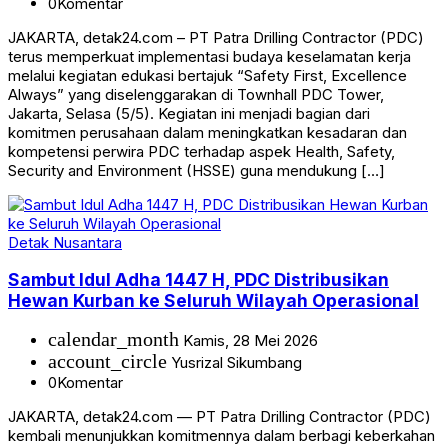
0
Komentar
JAKARTA, detak24.com – PT Patra Drilling Contractor (PDC)
terus memperkuat implementasi budaya keselamatan kerja
melalui kegiatan edukasi bertajuk “Safety First, Excellence
Always” yang diselenggarakan di Townhall PDC Tower,
Jakarta, Selasa (5/5). Kegiatan ini menjadi bagian dari
komitmen perusahaan dalam meningkatkan kesadaran dan
kompetensi perwira PDC terhadap aspek Health, Safety,
Security and Environment (HSSE) guna mendukung […]
Detak Nusantara
Sambut Idul Adha 1447 H, PDC Distribusikan
Hewan Kurban ke Seluruh Wilayah Operasional
calendar_month
Kamis, 28 Mei 2026
account_circle
Yusrizal Sikumbang
0
Komentar
JAKARTA, detak24.com — PT Patra Drilling Contractor (PDC)
kembali menunjukkan komitmennya dalam berbagi keberkahan