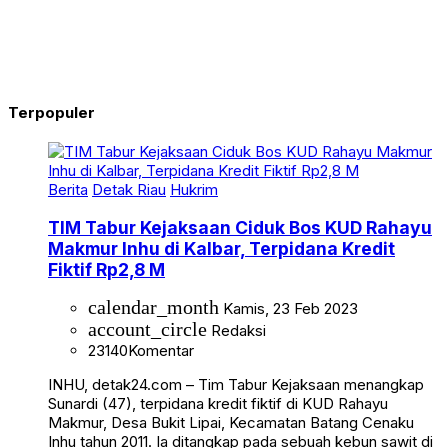
Terpopuler
Berita
Detak Riau
Hukrim
TIM Tabur Kejaksaan Ciduk Bos KUD Rahayu
Makmur Inhu di Kalbar, Terpidana Kredit
Fiktif Rp2,8 M
calendar_month
Kamis, 23 Feb 2023
account_circle
Redaksi
23140
Komentar
INHU, detak24.com – Tim Tabur Kejaksaan menangkap
Sunardi (47), terpidana kredit fiktif di KUD Rahayu
Makmur, Desa Bukit Lipai, Kecamatan Batang Cenaku
Inhu tahun 2011. Ia ditangkap pada sebuah kebun sawit di