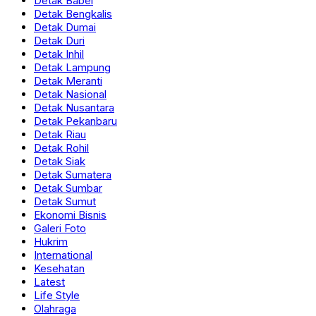
Detak Babel
Detak Bengkalis
Detak Dumai
Detak Duri
Detak Inhil
Detak Lampung
Detak Meranti
Detak Nasional
Detak Nusantara
Detak Pekanbaru
Detak Riau
Detak Rohil
Detak Siak
Detak Sumatera
Detak Sumbar
Detak Sumut
Ekonomi Bisnis
Galeri Foto
Hukrim
International
Kesehatan
Latest
Life Style
Olahraga