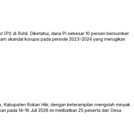
t (PI) di Rohil. Diketahui, dana PI sebesar 10 persen bersumber
alam skandal korupsi pada periode 2023–2024 yang merugikan
, Kabupaten Rokan Hilir, dengan keterampilan mengolah minyak
an pada 14–16 Juli 2026 ini melibatkan 25 peserta dari Desa