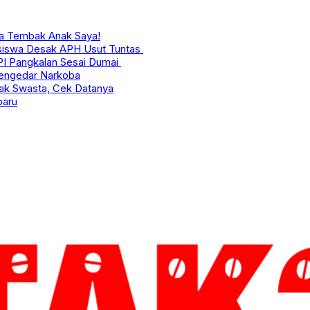
Dia Tembak Anak Saya!
asiswa Desak APH Usut Tuntas
PI Pangkalan Sesai Dumai
Pengedar Narkoba
hak Swasta, Cek Datanya
baru