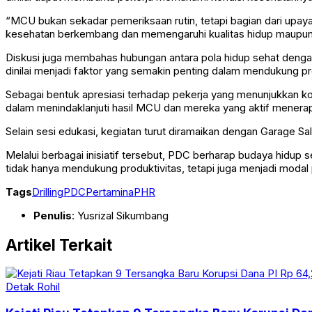
“MCU bukan sekadar pemeriksaan rutin, tetapi bagian dari upay
kesehatan berkembang dan memengaruhi kualitas hidup maupun pr
Diskusi juga membahas hubungan antara pola hidup sehat dengan 
dinilai menjadi faktor yang semakin penting dalam mendukung pro
Sebagai bentuk apresiasi terhadap pekerja yang menunjukkan 
dalam menindaklanjuti hasil MCU dan mereka yang aktif menera
Selain sesi edukasi, kegiatan turut diramaikan dengan Garage Sal
Melalui berbagai inisiatif tersebut, PDC berharap budaya hidup
tidak hanya mendukung produktivitas, tetapi juga menjadi modal
Tags
Drilling
PDC
Pertamina
PHR
Penulis
: Yusrizal Sikumbang
Artikel Terkait
Detak Rohil