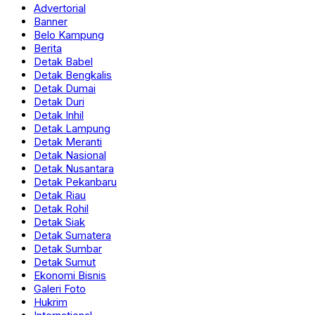
Advertorial
Banner
Belo Kampung
Berita
Detak Babel
Detak Bengkalis
Detak Dumai
Detak Duri
Detak Inhil
Detak Lampung
Detak Meranti
Detak Nasional
Detak Nusantara
Detak Pekanbaru
Detak Riau
Detak Rohil
Detak Siak
Detak Sumatera
Detak Sumbar
Detak Sumut
Ekonomi Bisnis
Galeri Foto
Hukrim