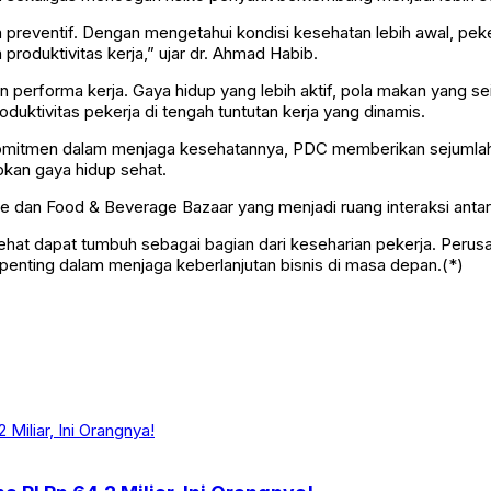
a preventif. Dengan mengetahui kondisi kesehatan lebih awal, pe
oduktivitas kerja,” ujar dr. Ahmad Habib.
performa kerja. Gaya hidup yang lebih aktif, pola makan yang se
duktivitas pekerja di tengah tuntutan kerja yang dinamis.
komitmen dalam menjaga kesehatannya, PDC memberikan sejumlah 
pkan gaya hidup sehat.
e dan Food & Beverage Bazaar yang menjadi ruang interaksi antarka
 sehat dapat tumbuh sebagai bagian dari keseharian pekerja. Per
 penting dalam menjaga keberlanjutan bisnis di masa depan.(*)