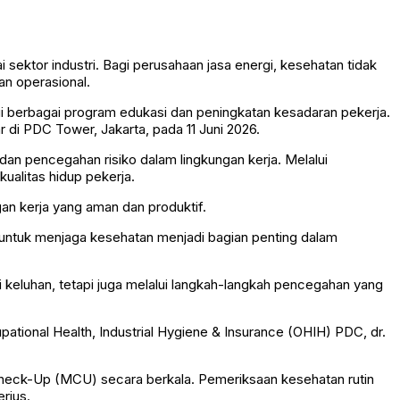
ektor industri. Bagi perusahaan jasa energi, kesehatan tidak
an operasional.
ui berbagai program edukasi dan peningkatan kesadaran pekerja.
r di PDC Tower, Jakarta, pada 11 Juni 2026.
an pencegahan risiko dalam lingkungan kerja. Melalui
ualitas hidup pekerja.
n kerja yang aman dan produktif.
 untuk menjaga kesehatan menjadi bagian penting dalam
 keluhan, tetapi juga melalui langkah-langkah pencegahan yang
tional Health, Industrial Hygiene & Insurance (OHIH) PDC, dr.
 Check-Up (MCU) secara berkala. Pemeriksaan kesehatan rutin
rius.