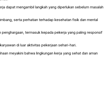
kerja dapat mengambil langkah yang diperlukan sebelum masalah
imbang, serta perhatian terhadap kesehatan fisik dan mental
penghargaan, termasuk kepada pekerja yang paling responsif
ryawan di luar aktivitas pekerjaan sehari-hari.
usahaan meyakini bahwa lingkungan kerja yang sehat dan aman