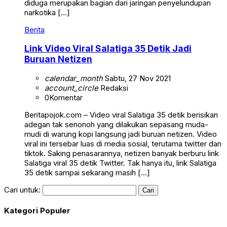
diduga merupakan bagian dari jaringan penyelundupan
narkotika […]
Berita
Link Video Viral Salatiga 35 Detik Jadi
Buruan Netizen
calendar_month
Sabtu, 27 Nov 2021
account_circle
Redaksi
0
Komentar
Beritapojok.com – Video viral Salatiga 35 detik berisikan
adegan tak senonoh yang dilakukan sepasang muda-
mudi di warung kopi langsung jadi buruan netizen. Video
viral ini tersebar luas di media sosial, terutama twitter dan
tiktok. Saking penasarannya, netizen banyak berburu link
Salatiga viral 35 detik Twitter. Tak hanya itu, link Salatiga
35 detik sampai sekarang masih […]
Cari untuk:
Kategori Populer