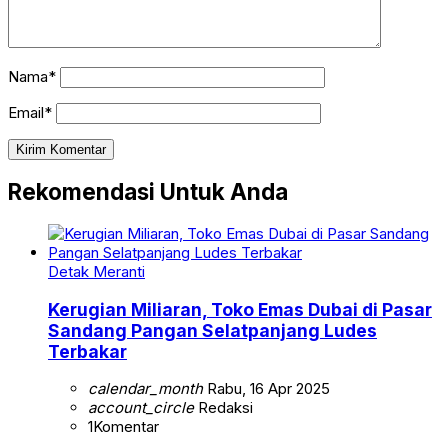
Nama*
Email*
Rekomendasi Untuk Anda
Detak Meranti
Kerugian Miliaran, Toko Emas Dubai di Pasar
Sandang Pangan Selatpanjang Ludes
Terbakar
calendar_month
Rabu, 16 Apr 2025
account_circle
Redaksi
1
Komentar