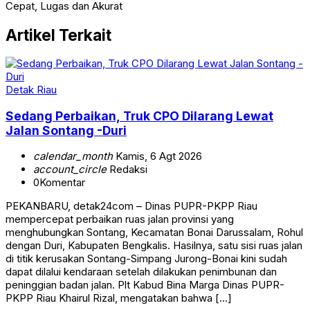
Cepat, Lugas dan Akurat
Artikel Terkait
Detak Riau
Sedang Perbaikan, Truk CPO Dilarang Lewat
Jalan Sontang -Duri
calendar_month
Kamis, 6 Agt 2026
account_circle
Redaksi
0
Komentar
PEKANBARU, detak24com – Dinas PUPR-PKPP Riau
mempercepat perbaikan ruas jalan provinsi yang
menghubungkan Sontang, Kecamatan Bonai Darussalam, Rohul
dengan Duri, Kabupaten Bengkalis. Hasilnya, satu sisi ruas jalan
di titik kerusakan Sontang-Simpang Jurong-Bonai kini sudah
dapat dilalui kendaraan setelah dilakukan penimbunan dan
peninggian badan jalan. Plt Kabud Bina Marga Dinas PUPR-
PKPP Riau Khairul Rizal, mengatakan bahwa […]