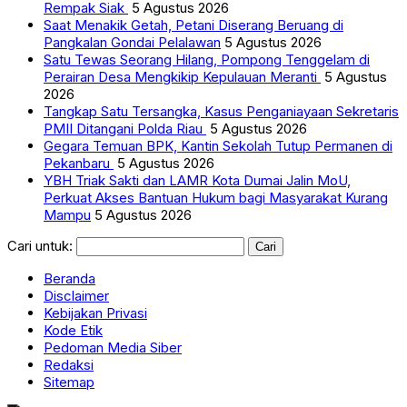
Rempak Siak
5 Agustus 2026
Saat Menakik Getah, Petani Diserang Beruang di
Pangkalan Gondai Pelalawan
5 Agustus 2026
Satu Tewas Seorang Hilang, Pompong Tenggelam di
Perairan Desa Mengkikip Kepulauan Meranti
5 Agustus
2026
Tangkap Satu Tersangka, Kasus Penganiayaan Sekretaris
PMII Ditangani Polda Riau
5 Agustus 2026
Gegara Temuan BPK, Kantin Sekolah Tutup Permanen di
Pekanbaru
5 Agustus 2026
YBH Triak Sakti dan LAMR Kota Dumai Jalin MoU,
Perkuat Akses Bantuan Hukum bagi Masyarakat Kurang
Mampu
5 Agustus 2026
Cari untuk:
Beranda
Disclaimer
Kebijakan Privasi
Kode Etik
Pedoman Media Siber
Redaksi
Sitemap