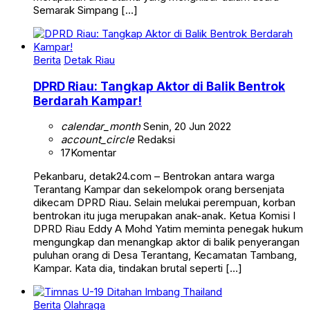
Semarak Simpang […]
Berita
Detak Riau
DPRD Riau: Tangkap Aktor di Balik Bentrok
Berdarah Kampar!
calendar_month
Senin, 20 Jun 2022
account_circle
Redaksi
17
Komentar
Pekanbaru, detak24.com – Bentrokan antara warga
Terantang Kampar dan sekelompok orang bersenjata
dikecam DPRD Riau. Selain melukai perempuan, korban
bentrokan itu juga merupakan anak-anak. Ketua Komisi I
DPRD Riau Eddy A Mohd Yatim meminta penegak hukum
mengungkap dan menangkap aktor di balik penyerangan
puluhan orang di Desa Terantang, Kecamatan Tambang,
Kampar. Kata dia, tindakan brutal seperti […]
Berita
Olahraga