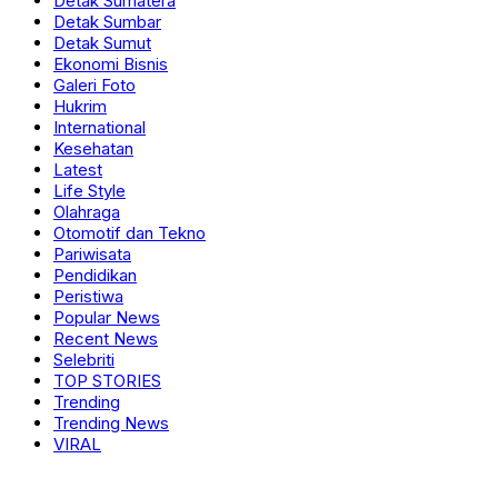
Detak Sumatera
Detak Sumbar
Detak Sumut
Ekonomi Bisnis
Galeri Foto
Hukrim
International
Kesehatan
Latest
Life Style
Olahraga
Otomotif dan Tekno
Pariwisata
Pendidikan
Peristiwa
Popular News
Recent News
Selebriti
TOP STORIES
Trending
Trending News
VIRAL