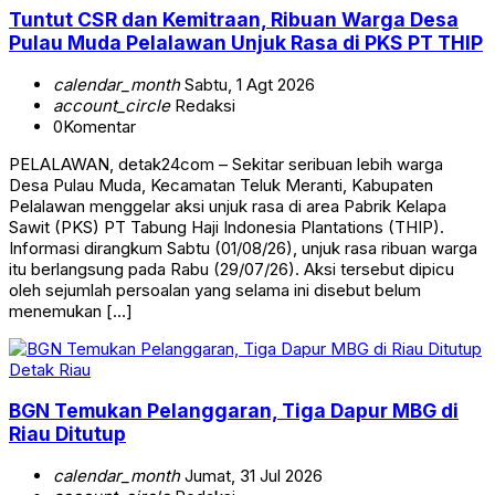
Tuntut CSR dan Kemitraan, Ribuan Warga Desa
Pulau Muda Pelalawan Unjuk Rasa di PKS PT THIP
calendar_month
Sabtu, 1 Agt 2026
account_circle
Redaksi
0
Komentar
PELALAWAN, detak24com – Sekitar seribuan lebih warga
Desa Pulau Muda, Kecamatan Teluk Meranti, Kabupaten
Pelalawan menggelar aksi unjuk rasa di area Pabrik Kelapa
Sawit (PKS) PT Tabung Haji Indonesia Plantations (THIP).
Informasi dirangkum Sabtu (01/08/26), unjuk rasa ribuan warga
itu berlangsung pada Rabu (29/07/26). Aksi tersebut dipicu
oleh sejumlah persoalan yang selama ini disebut belum
menemukan […]
Detak Riau
BGN Temukan Pelanggaran, Tiga Dapur MBG di
Riau Ditutup
calendar_month
Jumat, 31 Jul 2026