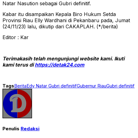
Natar Nasution sebagai Gubri definitif.
Kabar itu disampaikan Kepala Biro Hukum Setda
Provinsi Riau Elly Wardhani di Pekanbaru pada, Jumat
(24/11/23) lalu, dikutip dari CAKAPLAH. (*/berita)
Editor : Kar
Terimakasih telah mengunjungi website kami. Ikuti
kami terus di
https://detak24.com
Tags
Berita
Edy Natar Gubri definitif
Gubernur Riau
Gubri definitif
Penulis
Redaksi