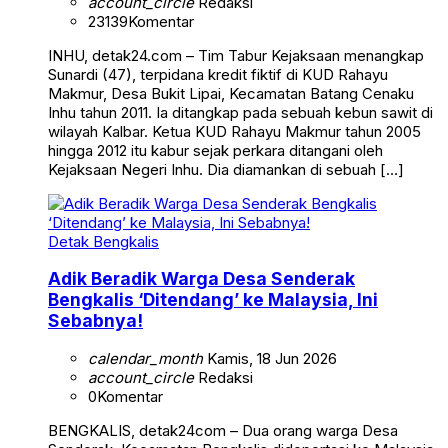
account_circle
Redaksi
23139
Komentar
INHU, detak24.com – Tim Tabur Kejaksaan menangkap
Sunardi (47), terpidana kredit fiktif di KUD Rahayu
Makmur, Desa Bukit Lipai, Kecamatan Batang Cenaku
Inhu tahun 2011. Ia ditangkap pada sebuah kebun sawit di
wilayah Kalbar. Ketua KUD Rahayu Makmur tahun 2005
hingga 2012 itu kabur sejak perkara ditangani oleh
Kejaksaan Negeri Inhu. Dia diamankan di sebuah […]
Detak Bengkalis
Adik Beradik Warga Desa Senderak
Bengkalis ‘Ditendang’ ke Malaysia, Ini
Sebabnya!
calendar_month
Kamis, 18 Jun 2026
account_circle
Redaksi
0
Komentar
BENGKALIS, detak24com – Dua orang warga Desa