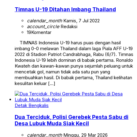
Timnas U-19 Ditahan Imbang Thailand
calendar_month
Kamis, 7 Jul 2022
account_circle
Redaksi
19
Komentar
TIMNAS Indonesia U-19 harus puas dengan hasil
imbang 0-0 melawan Thailand dalam laga Piala AFF U-19
2022 di Stadion Patriot Candrabhaga, Rabu (6/7). Timnas
Indonesia U-19 lebih dominan di babak pertama. Ronaldo
Kwateh dan kawan-kawan punya sejumlah peluang untuk
mencetak gol, namun tidak ada satu pun yang
membuahkan hasil. Di babak pertama, Thailand kelihatan
kesulitan keluar […]
Detak Bengkalis
Dua Terciduk, Polisi Gerebek Pesta Sabu di
Desa Lubuk Muda Siak Kecil
calendar_month
Minggu, 29 Mar 2026