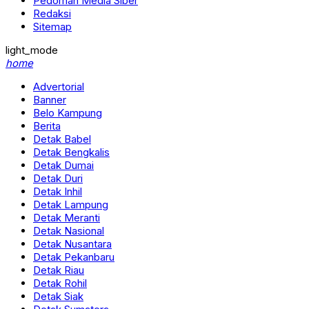
Pedoman Media Siber
Redaksi
Sitemap
light_mode
home
Advertorial
Banner
Belo Kampung
Berita
Detak Babel
Detak Bengkalis
Detak Dumai
Detak Duri
Detak Inhil
Detak Lampung
Detak Meranti
Detak Nasional
Detak Nusantara
Detak Pekanbaru
Detak Riau
Detak Rohil
Detak Siak