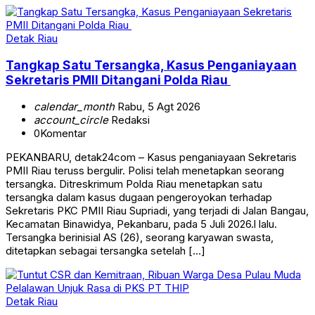
Detak Riau
Tangkap Satu Tersangka, Kasus Penganiayaan
Sekretaris PMII Ditangani Polda Riau
calendar_month
Rabu, 5 Agt 2026
account_circle
Redaksi
0
Komentar
PEKANBARU, detak24com – Kasus penganiayaan Sekretaris
PMII Riau teruss bergulir. Polisi telah menetapkan seorang
tersangka. Ditreskrimum Polda Riau menetapkan satu
tersangka dalam kasus dugaan pengeroyokan terhadap
Sekretaris PKC PMII Riau Supriadi, yang terjadi di Jalan Bangau,
Kecamatan Binawidya, Pekanbaru, pada 5 Juli 2026.l lalu.
Tersangka berinisial AS (26), seorang karyawan swasta,
ditetapkan sebagai tersangka setelah […]
Detak Riau