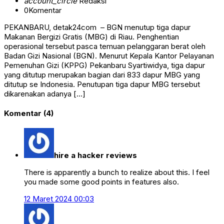
account_circle
Redaksi
0
Komentar
PEKANBARU, detak24com – BGN menutup tiga dapur
Makanan Bergizi Gratis (MBG) di Riau. Penghentian
operasional tersebut pasca temuan pelanggaran berat oleh
Badan Gizi Nasional (BGN). Menurut Kepala Kantor Pelayanan
Pemenuhan Gizi (KPPG) Pekanbaru Syartiwidya, tiga dapur
yang ditutup merupakan bagian dari 833 dapur MBG yang
ditutup se Indonesia. Penutupan tiga dapur MBG tersebut
dikarenakan adanya […]
Komentar (4)
hire a hacker reviews
There is apparently a bunch to realize about this. I feel
you made some good points in features also.
12 Maret 2024 00:03