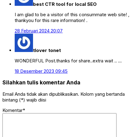
best CTR tool for local SEO
I am glad to be a visitor of this consummate web site! ,
thankyou for this rare information! .
28 Februari 2024 20:07
tlover tonet
WONDERFUL Post.thanks for share..extra wait .. …
18 Desember 2023 09:45
Silahkan tulis komentar Anda
Email Anda tidak akan dipublikasikan. Kolom yang bertanda
bintang (*) wajib diisi
Komentar*