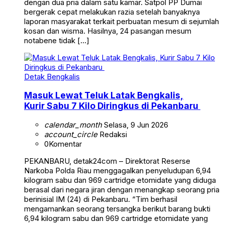
dengan dua pria dalam satu kamar. Satpol PP Dumai
bergerak cepat melakukan razia setelah banyaknya
laporan masyarakat terkait perbuatan mesum di sejumlah
kosan dan wisma. Hasilnya, 24 pasangan mesum
notabene tidak […]
Detak Bengkalis
Masuk Lewat Teluk Latak Bengkalis,
Kurir Sabu 7 Kilo Diringkus di Pekanbaru
calendar_month
Selasa, 9 Jun 2026
account_circle
Redaksi
0
Komentar
PEKANBARU, detak24com – Direktorat Reserse
Narkoba Polda Riau menggagalkan penyeludupan 6,94
kilogram sabu dan 969 cartridge etomidate yang diduga
berasal dari negara jiran dengan menangkap seorang pria
berinisial IM (24) di Pekanbaru. “Tim berhasil
mengamankan seorang tersangka berikut barang bukti
6,94 kilogram sabu dan 969 cartridge etomidate yang