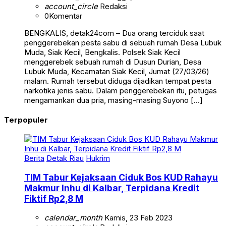
account_circle
Redaksi
0
Komentar
BENGKALIS, detak24com – Dua orang terciduk saat
penggerebekan pesta sabu di sebuah rumah Desa Lubuk
Muda, Siak Kecil, Bengkalis. Polsek Siak Kecil
menggerebek sebuah rumah di Dusun Durian, Desa
Lubuk Muda, Kecamatan Siak Kecil, Jumat (27/03/26)
malam. Rumah tersebut diduga dijadikan tempat pesta
narkotika jenis sabu. Dalam penggerebekan itu, petugas
mengamankan dua pria, masing-masing Suyono […]
Terpopuler
Berita
Detak Riau
Hukrim
TIM Tabur Kejaksaan Ciduk Bos KUD Rahayu
Makmur Inhu di Kalbar, Terpidana Kredit
Fiktif Rp2,8 M
calendar_month
Kamis, 23 Feb 2023