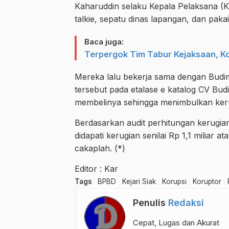
Kaharuddin selaku Kepala Pelaksana (
talkie, sepatu dinas lapangan, dan paka
Baca juga:
Terpergok Tim Tabur Kejaksaan, 
Mereka lalu bekerja sama dengan Budi
tersebut pada etalase e katalog CV Bu
membelinya sehingga menimbulkan keru
Berdasarkan audit perhitungan kerugia
didapati kerugian senilai Rp 1,1 miliar 
cakaplah. (*)
Editor : Kar
Tags
BPBD
Kejari Siak
Korupsi
Koruptor
Penulis
Redaksi
Cepat, Lugas dan Akurat