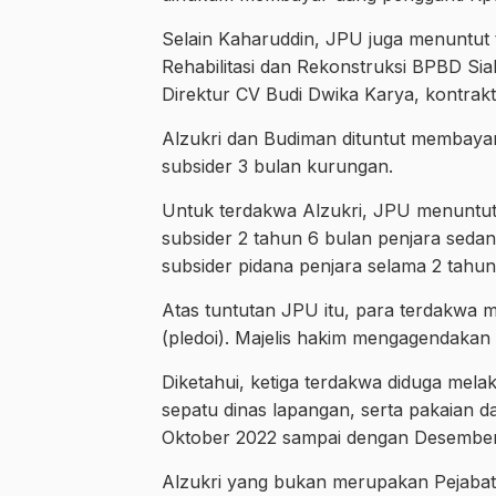
Selain Kaharuddin, JPU juga menuntut 
Rehabilitasi dan Rekonstruksi BPBD Si
Direktur CV Budi Dwika Karya, kontrakt
Alzukri dan Budiman dituntut membaya
subsider 3 bulan kurungan.
Untuk terdakwa Alzukri, JPU menuntu
subsider 2 tahun 6 bulan penjara se
subsider pidana penjara selama 2 tahun
Atas tuntutan JPU itu, para terdakwa
(pledoi). Majelis hakim mengagendaka
Diketahui, ketiga terdakwa diduga mela
sepatu dinas lapangan, serta pakaian 
Oktober 2022 sampai dengan Desember
Alzukri yang bukan merupakan Pejabat 