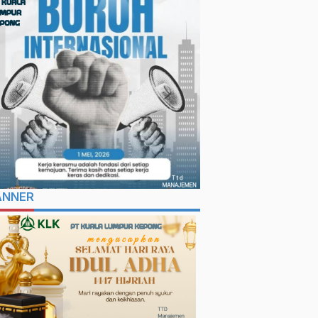
ANNER