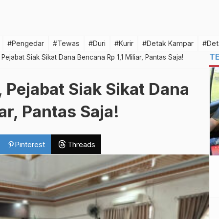
#Pengedar
#Tewas
#Duri
#Kurir
#Detak Kampar
#Det
T
 Pejabat Siak Sikat Dana Bencana Rp 1,1 Miliar, Pantas Saja!
, Pejabat Siak Sikat Dana
ar, Pantas Saja!
Pinterest
Threads