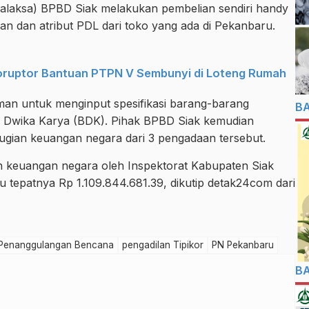
Kalaksa) BPBD Siak melakukan pembelian sendiri handy
ian dan atribut PDL dari toko yang ada di Pekanbaru.
Koruptor Bantuan PTPN V Sembunyi di Loteng Rumah
man untuk menginput spesifikasi barang-barang
B
di Dwika Karya (BDK). Pihak BPBD Siak kemudian
gian keuangan negara dari 3 pengadaan tersebut.
n keuangan negara oleh Inspektorat Kabupaten Siak
atau tepatnya Rp 1.109.844.681.39, dikutip detak24com dari
Penanggulangan Bencana
pengadilan Tipikor
PN Pekanbaru
B