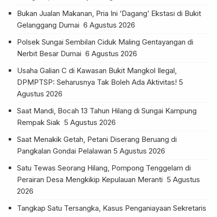
Bukan Jualan Makanan, Pria Ini ‘Dagang’ Ekstasi di Bukit
Gelanggang Dumai
6 Agustus 2026
Polsek Sungai Sembilan Ciduk Maling Gentayangan di
Nerbit Besar Dumai
6 Agustus 2026
Usaha Galian C di Kawasan Bukit Mangkol Ilegal,
DPMPTSP: Seharusnya Tak Boleh Ada Aktivitas!
5
Agustus 2026
Saat Mandi, Bocah 13 Tahun Hilang di Sungai Kampung
Rempak Siak
5 Agustus 2026
Saat Menakik Getah, Petani Diserang Beruang di
Pangkalan Gondai Pelalawan
5 Agustus 2026
Satu Tewas Seorang Hilang, Pompong Tenggelam di
Perairan Desa Mengkikip Kepulauan Meranti
5 Agustus
2026
Tangkap Satu Tersangka, Kasus Penganiayaan Sekretaris