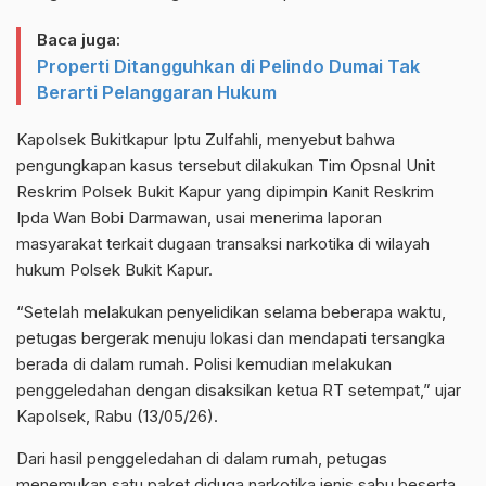
Baca juga:
Properti Ditangguhkan di Pelindo Dumai Tak
Berarti Pelanggaran Hukum
Kapolsek Bukitkapur Iptu Zulfahli, menyebut bahwa
pengungkapan kasus tersebut dilakukan Tim Opsnal Unit
Reskrim Polsek Bukit Kapur yang dipimpin Kanit Reskrim
Ipda Wan Bobi Darmawan, usai menerima laporan
masyarakat terkait dugaan transaksi narkotika di wilayah
hukum Polsek Bukit Kapur.
“Setelah melakukan penyelidikan selama beberapa waktu,
petugas bergerak menuju lokasi dan mendapati tersangka
berada di dalam rumah. Polisi kemudian melakukan
penggeledahan dengan disaksikan ketua RT setempat,” ujar
Kapolsek, Rabu (13/05/26).
Dari hasil penggeledahan di dalam rumah, petugas
menemukan satu paket diduga narkotika jenis sabu beserta