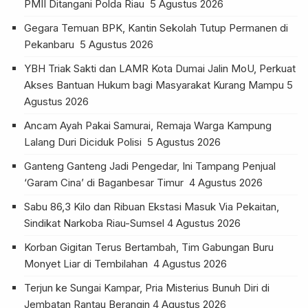
PMII Ditangani Polda Riau
5 Agustus 2026
Gegara Temuan BPK, Kantin Sekolah Tutup Permanen di
Pekanbaru
5 Agustus 2026
YBH Triak Sakti dan LAMR Kota Dumai Jalin MoU, Perkuat
Akses Bantuan Hukum bagi Masyarakat Kurang Mampu
5
Agustus 2026
Ancam Ayah Pakai Samurai, Remaja Warga Kampung
Lalang Duri Diciduk Polisi
5 Agustus 2026
Ganteng Ganteng Jadi Pengedar, Ini Tampang Penjual
‘Garam Cina’ di Baganbesar Timur
4 Agustus 2026
Sabu 86,3 Kilo dan Ribuan Ekstasi Masuk Via Pekaitan,
Sindikat Narkoba Riau-Sumsel
4 Agustus 2026
Korban Gigitan Terus Bertambah, Tim Gabungan Buru
Monyet Liar di Tembilahan
4 Agustus 2026
Terjun ke Sungai Kampar, Pria Misterius Bunuh Diri di
Jembatan Rantau Berangin
4 Agustus 2026