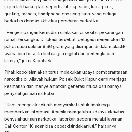
sejumlah barang lain seperti alat isap sabu, kaca pirek,
gunting, mancis, handphone dan uang tunai yang diduga
berkaitan dengan aktivitas peredaran narkotika.
“Pengembangan kemudian dilakukan di sekitar pekarangan
rumah tersangka. Di lokasi tersebut, petugas menemukan 12
paket sabu sekitar 8,66 gram yang disimpan di dalam plastik
warna biru beserta timbangan digital dan perlengkapan
lainnya,” jelas Kapolsek.
Pihak kepolisian akan terus melakukan upaya pemberantasan
narkotika di wilayah hukum Polsek Bukit Kapur demi menjaga
keamanan dan menyelamatkan generasi muda dari bahaya
penyalahgunaan narkoba.
“Kami mengajak seluruh masyarakat untuk tidak ragu
memberikan informasi. Apabila mengetahui adanya aktivitas
penyalahgunaan narkotika, laporkan segera melalui layanan
Call Center 110 agar bisa cepat ditindaklanjuti,” harapnya.