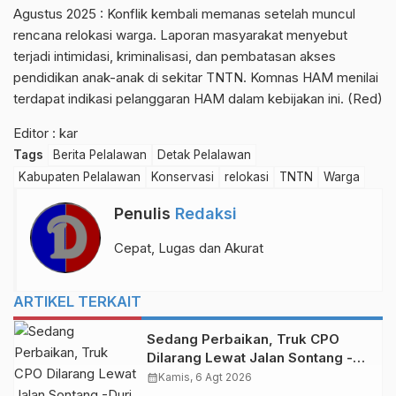
Agustus 2025 : Konflik kembali memanas setelah muncul
rencana relokasi warga. Laporan masyarakat menyebut
terjadi intimidasi, kriminalisasi, dan pembatasan akses
pendidikan anak-anak di sekitar TNTN. Komnas HAM menilai
terdapat indikasi pelanggaran HAM dalam kebijakan ini. (Red)
Editor : kar
Tags
Berita Pelalawan
Detak Pelalawan
Kabupaten Pelalawan
Konservasi
relokasi
TNTN
Warga
Penulis
Redaksi
Cepat, Lugas dan Akurat
ARTIKEL TERKAIT
Sedang Perbaikan, Truk CPO
Dilarang Lewat Jalan Sontang -
Duri
calendar_month
Kamis, 6 Agt 2026