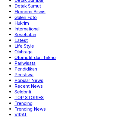
Detak Sumbar
Detak Sumut
Ekonomi Bisnis
Galeri Foto
Hukrim
International
Kesehatan
Latest
Life Style
Olahraga
Otomotif dan Tekno
Pariwisata
Pendidikan
Peristiwa
Popular News
Recent News
Selebriti
TOP STORIES
Trending
Trending News
VIRAL