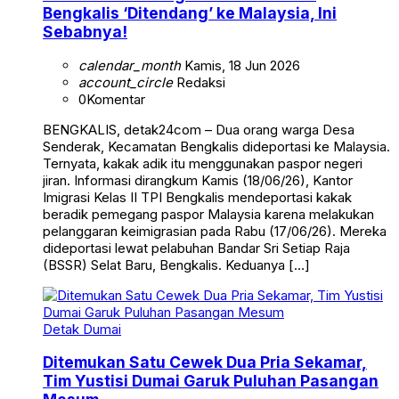
Bengkalis ‘Ditendang’ ke Malaysia, Ini
Sebabnya!
calendar_month
Kamis, 18 Jun 2026
account_circle
Redaksi
0
Komentar
BENGKALIS, detak24com – Dua orang warga Desa
Senderak, Kecamatan Bengkalis dideportasi ke Malaysia.
Ternyata, kakak adik itu menggunakan paspor negeri
jiran. Informasi dirangkum Kamis (18/06/26), Kantor
Imigrasi Kelas II TPI Bengkalis mendeportasi kakak
beradik pemegang paspor Malaysia karena melakukan
pelanggaran keimigrasian pada Rabu (17/06/26). Mereka
dideportasi lewat pelabuhan Bandar Sri Setiap Raja
(BSSR) Selat Baru, Bengkalis. Keduanya […]
Detak Dumai
Ditemukan Satu Cewek Dua Pria Sekamar,
Tim Yustisi Dumai Garuk Puluhan Pasangan