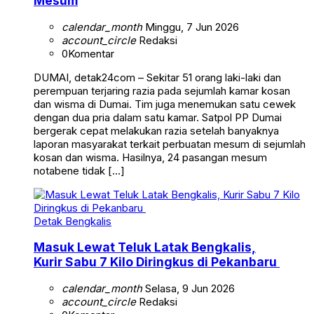
Mesum
calendar_month
Minggu, 7 Jun 2026
account_circle
Redaksi
0
Komentar
DUMAI, detak24com – Sekitar 51 orang laki-laki dan
perempuan terjaring razia pada sejumlah kamar kosan
dan wisma di Dumai. Tim juga menemukan satu cewek
dengan dua pria dalam satu kamar. Satpol PP Dumai
bergerak cepat melakukan razia setelah banyaknya
laporan masyarakat terkait perbuatan mesum di sejumlah
kosan dan wisma. Hasilnya, 24 pasangan mesum
notabene tidak […]
Detak Bengkalis
Masuk Lewat Teluk Latak Bengkalis,
Kurir Sabu 7 Kilo Diringkus di Pekanbaru
calendar_month
Selasa, 9 Jun 2026
account_circle
Redaksi