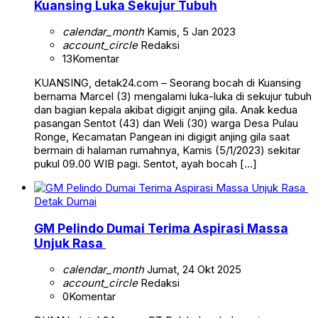
Kuansing Luka Sekujur Tubuh
calendar_month
Kamis, 5 Jan 2023
account_circle
Redaksi
13
Komentar
KUANSING, detak24.com – Seorang bocah di Kuansing
bernama Marcel (3) mengalami luka-luka di sekujur tubuh
dan bagian kepala akibat digigit anjing gila. Anak kedua
pasangan Sentot (43) dan Weli (30) warga Desa Pulau
Ronge, Kecamatan Pangean ini digigit anjing gila saat
bermain di halaman rumahnya, Kamis (5/1/2023) sekitar
pukul 09.00 WIB pagi. Sentot, ayah bocah […]
Detak Dumai
GM Pelindo Dumai Terima Aspirasi Massa
Unjuk Rasa
calendar_month
Jumat, 24 Okt 2025
account_circle
Redaksi
0
Komentar