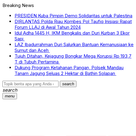
Breaking News
PRESIDEN Kuba Pimpin Demo Solidaritas untuk Palestina
DIRLANTAS Polda Riau Kombes Pol Taufiq Inisiasi Rapat
Forum LLAJ di Awal Tahun 2024
Idul Adha 1445 H, IKM Bengkalis dan Duri Kurban 3 Ekor
Sapi
LAZ Ibadurrahman Duri Salurkan Bantuan Kemanusiaan ke
Sumut dan Aceh
Tujuh Ditahan, Kejagung Bongkar Mega Korupsi Rp 193,7
T di Tubuh Pertamina
Dukung Program Ketahanan Pangan, Polsek Mandau
Tanam Jagung Seluas 2 Hektar di Bathin Solapan
search
search
menu