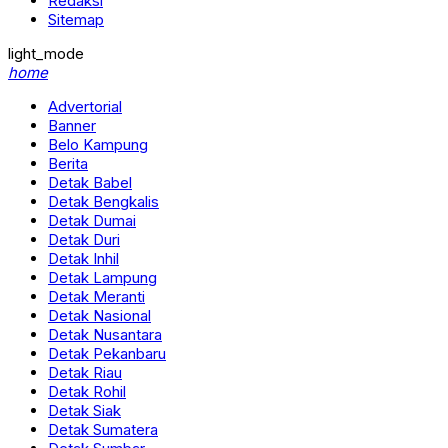
Redaksi
Sitemap
light_mode
home
Advertorial
Banner
Belo Kampung
Berita
Detak Babel
Detak Bengkalis
Detak Dumai
Detak Duri
Detak Inhil
Detak Lampung
Detak Meranti
Detak Nasional
Detak Nusantara
Detak Pekanbaru
Detak Riau
Detak Rohil
Detak Siak
Detak Sumatera