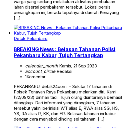
warga yang sedang melakukan aktivitas pembukaan
lahan disertai pembakaran tersebut. Lokasi persis
penangkapan ini, berada tepatnya di daerah Kenayang
[…]
Detak Pekanbaru
BREAKING News : Belasan Tahanan Polisi
Pekanbaru Kabur, Tujuh Tertangkap
calendar_month
Kamis, 21 Sep 2023
account_circle
Redaksi
1
Komentar
PEKANBARU, detak24com – Sekitar 17 tahanan di
Polsek Tenayan Raya Pekanbaru melarikan diri, Kami
(22/09/23) dinihari tadi. Tujuh orang diantaranya berhasil
ditangkap. Dari informasi yang dirangkum, 7 tahanan
tersebut yakni berinisial WT alias E, RWA alias SG, HS,
YS, RA alias R, KK, dan FR. Belasan tahanan ini kabur
dengan cara menjebol dinding sel tahanan. […]