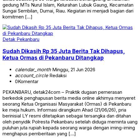
gedung MTs Nurul Islam, Kelurahan Lubuk Gaung, Kecamatan
Sungai Sembilan, Dumai, Riau. Kegiatan ini menjadi bagian dari
komitmen […]
Detak Pekanbaru
Sudah Dikasih Rp 35 Juta Berita Tak Dihapus,
Ketua Ormas di Pekanbaru Ditangkap
calendar_month
Minggu, 21 Jun 2026
account_circle
Redaksi
0
Komentar
PEKANBARU, detak24com – Praktik dugaan pemerasan
berkedok penghapusan berita media online akhirnya menyeret
seorang Ketua Organisasi Masyarakat (Ormas) di Pekanbaru
ke meja hukum. Informasi dirangkum Ahad (21/06/26), pria
berinisial LY resmi ditetapkan sebagai tersangka dan ditahan
oleh penyidik Polresta Pekanbaru setelah diduga meminta uang
puluhan juta rupiah kepada seorang warga dengan iming-iming
menghapus pemberitaan yang […]