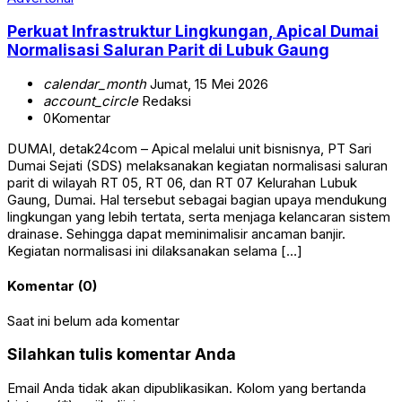
Perkuat Infrastruktur Lingkungan, Apical Dumai
Normalisasi Saluran Parit di Lubuk Gaung
calendar_month
Jumat, 15 Mei 2026
account_circle
Redaksi
0
Komentar
DUMAI, detak24com – Apical melalui unit bisnisnya, PT Sari
Dumai Sejati (SDS) melaksanakan kegiatan normalisasi saluran
parit di wilayah RT 05, RT 06, dan RT 07 Kelurahan Lubuk
Gaung, Dumai. Hal tersebut sebagai bagian upaya mendukung
lingkungan yang lebih tertata, serta menjaga kelancaran sistem
drainase. Sehingga dapat meminimalisir ancaman banjir.
Kegiatan normalisasi ini dilaksanakan selama […]
Komentar (0)
Saat ini belum ada komentar
Silahkan tulis komentar Anda
Email Anda tidak akan dipublikasikan. Kolom yang bertanda