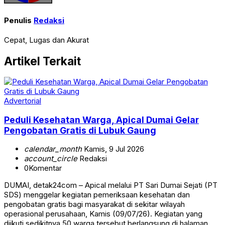
Penulis
Redaksi
Cepat, Lugas dan Akurat
Artikel Terkait
Advertorial
Peduli Kesehatan Warga, Apical Dumai Gelar
Pengobatan Gratis di Lubuk Gaung
calendar_month
Kamis, 9 Jul 2026
account_circle
Redaksi
0
Komentar
DUMAI, detak24com – Apical melalui PT Sari Dumai Sejati (PT
SDS) menggelar kegiatan pemeriksaan kesehatan dan
pengobatan gratis bagi masyarakat di sekitar wilayah
operasional perusahaan, Kamis (09/07/26). Kegiatan yang
diikuti sedikitnya 50 warga tersebut berlangsung di halaman