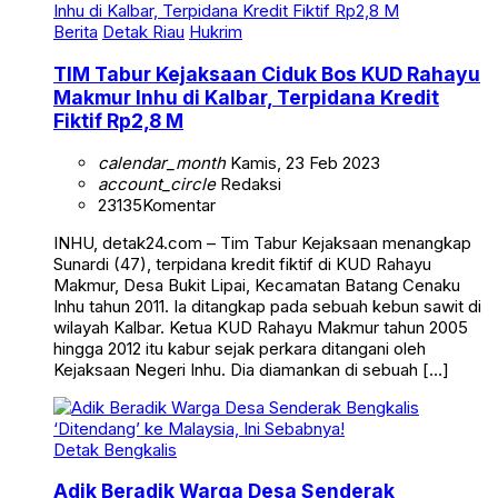
Berita
Detak Riau
Hukrim
TIM Tabur Kejaksaan Ciduk Bos KUD Rahayu
Makmur Inhu di Kalbar, Terpidana Kredit
Fiktif Rp2,8 M
calendar_month
Kamis, 23 Feb 2023
account_circle
Redaksi
23135
Komentar
INHU, detak24.com – Tim Tabur Kejaksaan menangkap
Sunardi (47), terpidana kredit fiktif di KUD Rahayu
Makmur, Desa Bukit Lipai, Kecamatan Batang Cenaku
Inhu tahun 2011. Ia ditangkap pada sebuah kebun sawit di
wilayah Kalbar. Ketua KUD Rahayu Makmur tahun 2005
hingga 2012 itu kabur sejak perkara ditangani oleh
Kejaksaan Negeri Inhu. Dia diamankan di sebuah […]
Detak Bengkalis
Adik Beradik Warga Desa Senderak