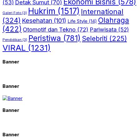
Ekonomi Bisnis
(578)
Detak Sumut
(70)
(53)
Hukrim
(1517)
International
Galeri Foto
(3)
(324)
Olahraga
Kesehatan
(101)
Life Style
(14)
(422)
Otomotif dan Tekno
(72)
Pariwisata
(52)
Peristiwa
(781)
Selebriti
(225)
Pendidikan
(3)
VIRAL
(1231)
Banner
Banner
Banner
Banner