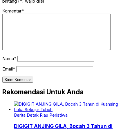
bintang (*) wajib diisi
Komentar*
Nama*
Email*
Rekomendasi Untuk Anda
Berita
Detak Riau
Peristiwa
DIGIGIT ANJING GILA, Bocah 3 Tahun di