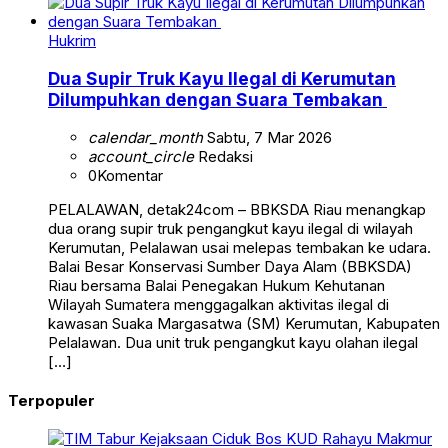
Hukrim
Dua Supir Truk Kayu Ilegal di Kerumutan
Dilumpuhkan dengan Suara Tembakan
calendar_month
Sabtu, 7 Mar 2026
account_circle
Redaksi
0
Komentar
PELALAWAN, detak24com – BBKSDA Riau menangkap
dua orang supir truk pengangkut kayu ilegal di wilayah
Kerumutan, Pelalawan usai melepas tembakan ke udara.
Balai Besar Konservasi Sumber Daya Alam (BBKSDA)
Riau bersama Balai Penegakan Hukum Kehutanan
Wilayah Sumatera menggagalkan aktivitas ilegal di
kawasan Suaka Margasatwa (SM) Kerumutan, Kabupaten
Pelalawan. Dua unit truk pengangkut kayu olahan ilegal
[…]
Terpopuler