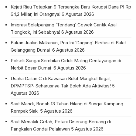
Kejati Riau Tetapkan 9 Tersangka Baru Korupsi Dana PI Rp
64,2 Miliar, Ini Orangnya!
6 Agustus 2026
Imigrasi Selatpanjang ‘Tendang’ Cewek Cantik Asal
Tiongkok, Ini Sebabnya!
6 Agustus 2026
Bukan Jualan Makanan, Pria Ini ‘Dagang’ Ekstasi di Bukit
Gelanggang Dumai
6 Agustus 2026
Polsek Sungai Sembilan Ciduk Maling Gentayangan di
Nerbit Besar Dumai
6 Agustus 2026
Usaha Galian C di Kawasan Bukit Mangkol Ilegal,
DPMPTSP: Seharusnya Tak Boleh Ada Aktivitas!
5
Agustus 2026
Saat Mandi, Bocah 13 Tahun Hilang di Sungai Kampung
Rempak Siak
5 Agustus 2026
Saat Menakik Getah, Petani Diserang Beruang di
Pangkalan Gondai Pelalawan
5 Agustus 2026