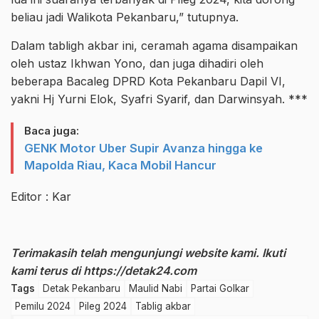
beliau jadi Walikota Pekanbaru,” tutupnya.
Dalam tabligh akbar ini, ceramah agama disampaikan
oleh ustaz Ikhwan Yono, dan juga dihadiri oleh
beberapa Bacaleg DPRD Kota Pekanbaru Dapil VI,
yakni Hj Yurni Elok, Syafri Syarif, dan Darwinsyah. ***
Baca juga:
GENK Motor Uber Supir Avanza hingga ke
Mapolda Riau, Kaca Mobil Hancur
Editor : Kar
Terimakasih telah mengunjungi website kami. Ikuti
kami terus di
https://detak24.com
Tags
Detak Pekanbaru
Maulid Nabi
Partai Golkar
Pemilu 2024
Pileg 2024
Tablig akbar