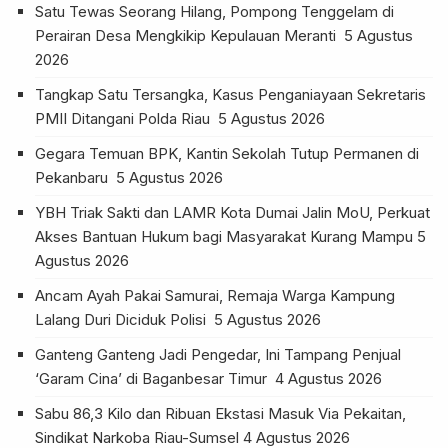
Satu Tewas Seorang Hilang, Pompong Tenggelam di
Perairan Desa Mengkikip Kepulauan Meranti
5 Agustus
2026
Tangkap Satu Tersangka, Kasus Penganiayaan Sekretaris
PMII Ditangani Polda Riau
5 Agustus 2026
Gegara Temuan BPK, Kantin Sekolah Tutup Permanen di
Pekanbaru
5 Agustus 2026
YBH Triak Sakti dan LAMR Kota Dumai Jalin MoU, Perkuat
Akses Bantuan Hukum bagi Masyarakat Kurang Mampu
5
Agustus 2026
Ancam Ayah Pakai Samurai, Remaja Warga Kampung
Lalang Duri Diciduk Polisi
5 Agustus 2026
Ganteng Ganteng Jadi Pengedar, Ini Tampang Penjual
‘Garam Cina’ di Baganbesar Timur
4 Agustus 2026
Sabu 86,3 Kilo dan Ribuan Ekstasi Masuk Via Pekaitan,
Sindikat Narkoba Riau-Sumsel
4 Agustus 2026