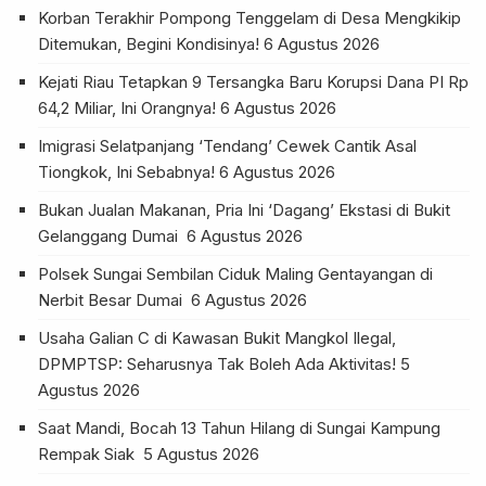
Korban Terakhir Pompong Tenggelam di Desa Mengkikip
Ditemukan, Begini Kondisinya!
6 Agustus 2026
Kejati Riau Tetapkan 9 Tersangka Baru Korupsi Dana PI Rp
64,2 Miliar, Ini Orangnya!
6 Agustus 2026
Imigrasi Selatpanjang ‘Tendang’ Cewek Cantik Asal
Tiongkok, Ini Sebabnya!
6 Agustus 2026
Bukan Jualan Makanan, Pria Ini ‘Dagang’ Ekstasi di Bukit
Gelanggang Dumai
6 Agustus 2026
Polsek Sungai Sembilan Ciduk Maling Gentayangan di
Nerbit Besar Dumai
6 Agustus 2026
Usaha Galian C di Kawasan Bukit Mangkol Ilegal,
DPMPTSP: Seharusnya Tak Boleh Ada Aktivitas!
5
Agustus 2026
Saat Mandi, Bocah 13 Tahun Hilang di Sungai Kampung
Rempak Siak
5 Agustus 2026