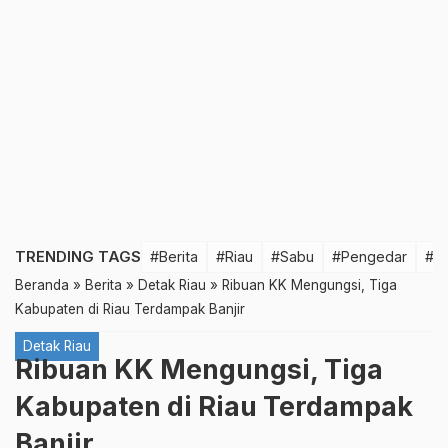
TRENDING TAGS
#Berita
#Riau
#Sabu
#Pengedar
#T
Beranda
»
Berita
»
Detak Riau
»
Ribuan KK Mengungsi, Tiga
Kabupaten di Riau Terdampak Banjir
Detak Riau
Ribuan KK Mengungsi, Tiga
Kabupaten di Riau Terdampak
Banjir