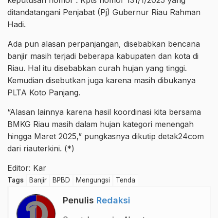
keputusan nomor : Kpts nomor 131/1/2025 yang
ditandatangani Penjabat (Pj) Gubernur Riau Rahman
Hadi.
Ada pun alasan perpanjangan, disebabkan bencana
banjir masih terjadi beberapa kabupaten dan kota di
Riau. Hal itu disebabkan curah hujan yang tinggi.
Kemudian disebutkan juga karena masih dibukanya
PLTA Koto Panjang.
“Alasan lainnya karena hasil koordinasi kita bersama
BMKG Riau masih dalam hujan kategori menengah
hingga Maret 2025,” pungkasnya dikutip detak24com
dari riauterkini. (*)
Editor: Kar
Tags
Banjir
BPBD
Mengungsi
Tenda
Penulis
Redaksi