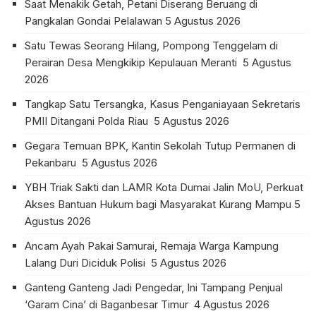
Saat Menakik Getah, Petani Diserang Beruang di
Pangkalan Gondai Pelalawan
5 Agustus 2026
Satu Tewas Seorang Hilang, Pompong Tenggelam di
Perairan Desa Mengkikip Kepulauan Meranti
5 Agustus
2026
Tangkap Satu Tersangka, Kasus Penganiayaan Sekretaris
PMII Ditangani Polda Riau
5 Agustus 2026
Gegara Temuan BPK, Kantin Sekolah Tutup Permanen di
Pekanbaru
5 Agustus 2026
YBH Triak Sakti dan LAMR Kota Dumai Jalin MoU, Perkuat
Akses Bantuan Hukum bagi Masyarakat Kurang Mampu
5
Agustus 2026
Ancam Ayah Pakai Samurai, Remaja Warga Kampung
Lalang Duri Diciduk Polisi
5 Agustus 2026
Ganteng Ganteng Jadi Pengedar, Ini Tampang Penjual
‘Garam Cina’ di Baganbesar Timur
4 Agustus 2026