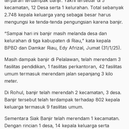
terparah terdampak banjir. Yakni tersebar di 5
kecamatan, 12 Desa serta 1 kelurahan. Total sebanyak
2.748 kepala keluarga yang sebagai besar harus
mengungsi ke tenda-tenda pengungsian karena banjir.
“Sampai hari ini banjir masih melanda desa dan
kelurahan di tiga kabupaten di Riau,” kata kepala
BPBD dan Damkar Riau, Edy Afrizal, Jumat (31/1/25).
Masih dampak banjir di Pelalawan, telah merendam 3
fasilitas pendidikan, 1 fasilitas perkantoran, 42 fasilitas
umum termasuk merendam jalan sepanjang 3 kilo
meter.
Di Rohul, banjir telah merendah 2 kecamatan, 3 desa.
Banjir tersebut telah terdampak terhadap 802 kepala
keluarga termasuk 9 fasilitas umum.
Sementara Siak Banjir telah merendam 1 kecamatan.
Dengan rincian 1 desa, 14 kepala keluarga serta