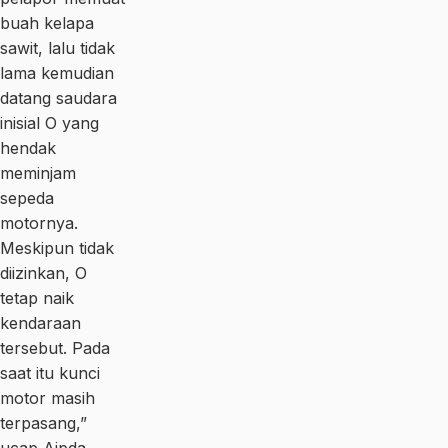
buah kelapa
sawit, lalu tidak
lama kemudian
datang saudara
inisial O yang
hendak
meminjam
sepeda
motornya.
Meskipun tidak
diizinkan, O
tetap naik
kendaraan
tersebut. Pada
saat itu kunci
motor masih
terpasang,”