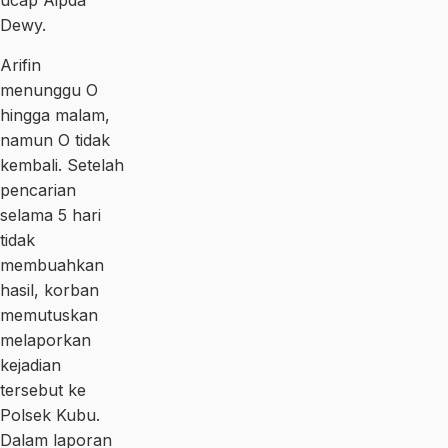
ucap Aipda
Dewy.
Arifin
menunggu O
hingga malam,
namun O tidak
kembali. Setelah
pencarian
selama 5 hari
tidak
membuahkan
hasil, korban
memutuskan
melaporkan
kejadian
tersebut ke
Polsek Kubu.
Dalam laporan