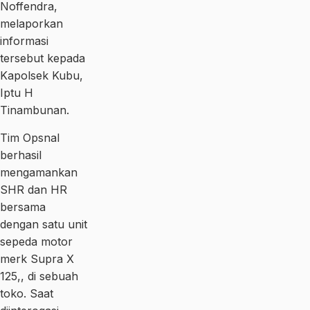
Noffendra,
melaporkan
informasi
tersebut kepada
Kapolsek Kubu,
Iptu H
Tinambunan.
Tim Opsnal
berhasil
mengamankan
SHR dan HR
bersama
dengan satu unit
sepeda motor
merk Supra X
125,, di sebuah
toko. Saat