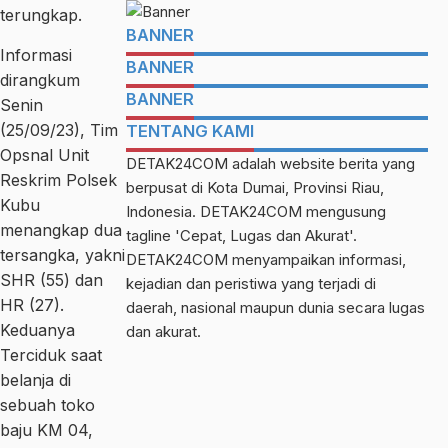
terungkap.
BANNER
Informasi
BANNER
dirangkum
BANNER
Senin
(25/09/23), Tim
TENTANG KAMI
Opsnal Unit
DETAK24COM adalah website berita yang
Reskrim Polsek
berpusat di Kota Dumai, Provinsi Riau,
Kubu
Indonesia. DETAK24COM mengusung
menangkap dua
tagline 'Cepat, Lugas dan Akurat'.
tersangka, yakni
DETAK24COM menyampaikan informasi,
SHR (55) dan
kejadian dan peristiwa yang terjadi di
HR (27).
daerah, nasional maupun dunia secara lugas
Keduanya
dan akurat.
Terciduk saat
belanja di
sebuah toko
baju KM 04,