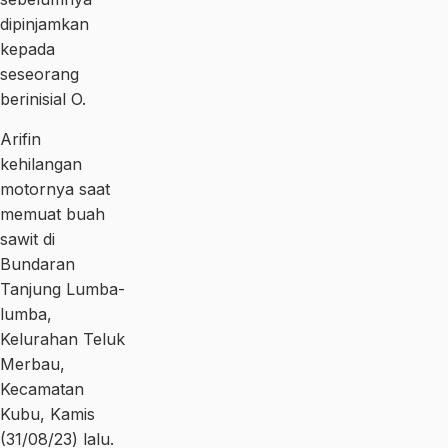
dipinjamkan
kepada
seseorang
berinisial O.
Arifin
kehilangan
motornya saat
memuat buah
sawit di
Bundaran
Tanjung Lumba-
lumba,
Kelurahan Teluk
Merbau,
Kecamatan
Kubu, Kamis
(31/08/23) lalu.