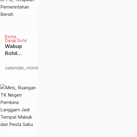
Masyarakat
Berita
Detak Rohil
Wabup
Rohil
Launching
Kamis,
E-SPPD,
calendar_month
10 Feb
Terapkan
2022
Pemerintahan
Bersih