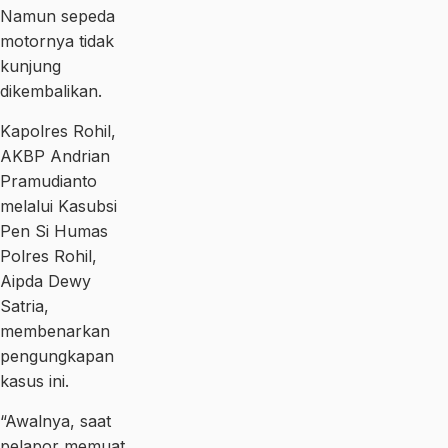
Namun sepeda
motornya tidak
kunjung
dikembalikan.
Kapolres Rohil,
AKBP Andrian
Pramudianto
melalui Kasubsi
Pen Si Humas
Polres Rohil,
Aipda Dewy
Satria,
membenarkan
pengungkapan
kasus ini.
“Awalnya, saat
pelapor memuat