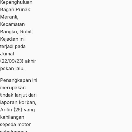
Kepenghuluan
Bagan Punak
Meranti,
Kecamatan
Bangko, Rohil.
Kejadian ini
terjadi pada
Jumat
(22/09/23) akhir
pekan lalu.
Penangkapan ini
merupakan
tindak lanjut dari
laporan korban,
Arifin (25) yang
kehilangan
sepeda motor
sebelumnya