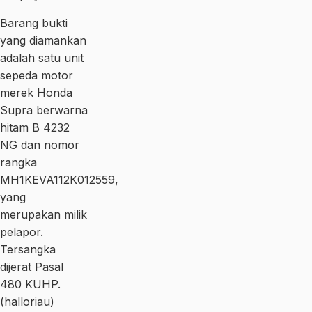
Barang bukti
yang diamankan
adalah satu unit
sepeda motor
merek Honda
Supra berwarna
hitam B 4232
NG dan nomor
rangka
MH1KEVA112K012559,
yang
merupakan milik
pelapor.
Tersangka
dijerat Pasal
480 KUHP.
(halloriau)