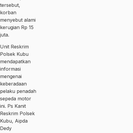
tersebut,
korban
menyebut alami
kerugian Rp 15
juta.
Unit Reskrim
Polsek Kubu
mendapatkan
informasi
mengenai
keberadaan
pelaku penadah
sepeda motor
ini. Ps Kanit
Reskrim Polsek
Kubu, Aipda
Dedy