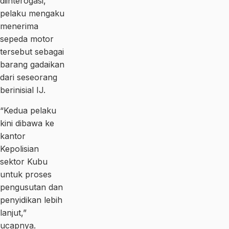
diinterogasi,
pelaku mengaku
menerima
sepeda motor
tersebut sebagai
barang gadaikan
dari seseorang
berinisial IJ.
“Kedua pelaku
kini dibawa ke
kantor
Kepolisian
sektor Kubu
untuk proses
pengusutan dan
penyidikan lebih
lanjut,”
ucapnya.