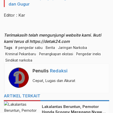
dan Gugur
Editor : Kar
Terimakasih telah mengunjungi website kami. Ikuti
kami terus di
https://detak24.com
Tags
# pengedar sabu
Berita
Jaringan Narkoba
Kriminal Pekanbaru
Penangkapan ekstasi
Pengedar ineks
Sindikat narkoba
Penulis
Redaksi
Cepat, Lugas dan Akurat
ARTIKEL TERKAIT
Lakalantas Beruntun, Pemotor
Honda Scoopy Meregang Nyawa