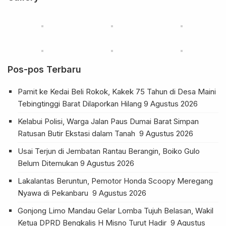
Pos-pos Terbaru
Pamit ke Kedai Beli Rokok, Kakek 75 Tahun di Desa Maini
Tebingtinggi Barat Dilaporkan Hilang
9 Agustus 2026
Kelabui Polisi, Warga Jalan Paus Dumai Barat Simpan
Ratusan Butir Ekstasi dalam Tanah
9 Agustus 2026
Usai Terjun di Jembatan Rantau Berangin, Boiko Gulo
Belum Ditemukan
9 Agustus 2026
Lakalantas Beruntun, Pemotor Honda Scoopy Meregang
Nyawa di Pekanbaru
9 Agustus 2026
Gonjong Limo Mandau Gelar Lomba Tujuh Belasan, Wakil
Ketua DPRD Bengkalis H Misno Turut Hadir
9 Agustus