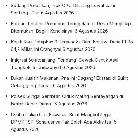
Sedang Perbaikan, Truk CPO Dilarang Lewat Jalan
Sontang -Duri
6 Agustus 2026
Korban Terakhir Pompong Tenggelam di Desa Mengkikip
Ditemukan, Begini Kondisinya!
6 Agustus 2026
Kejati Riau Tetapkan 9 Tersangka Baru Korupsi Dana PI Rp
64,2 Miliar, Ini Orangnya!
6 Agustus 2026
Imigrasi Selatpanjang ‘Tendang’ Cewek Cantik Asal
Tiongkok, Ini Sebabnya!
6 Agustus 2026
Bukan Jualan Makanan, Pria Ini ‘Dagang’ Ekstasi di Bukit
Gelanggang Dumai
6 Agustus 2026
Polsek Sungai Sembilan Ciduk Maling Gentayangan di
Nerbit Besar Dumai
6 Agustus 2026
Usaha Galian C di Kawasan Bukit Mangkol Ilegal,
DPMPTSP: Seharusnya Tak Boleh Ada Aktivitas!
5
Agustus 2026