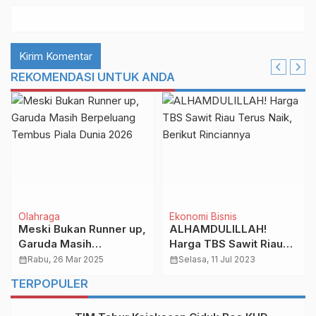
REKOMENDASI UNTUK ANDA
Olahraga
Ekonomi Bisnis
Meski Bukan Runner up,
ALHAMDULILLAH!
Garuda Masih
Harga TBS Sawit Riau
Berpeluang Tembus
Terus Naik, Berikut
calendar_month
Rabu, 26 Mar 2025
calendar_month
Selasa, 11 Jul 2023
Piala Dunia 2026
Rinciannya
TERPOPULER