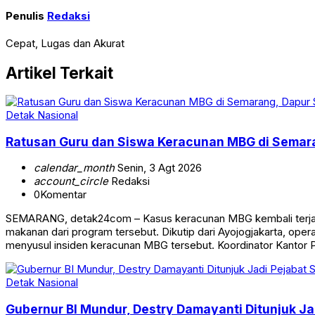
Penulis
Redaksi
Cepat, Lugas dan Akurat
Artikel Terkait
Detak Nasional
Ratusan Guru dan Siswa Keracunan MBG di Semar
calendar_month
Senin, 3 Agt 2026
account_circle
Redaksi
0
Komentar
SEMARANG, detak24com – Kasus keracunan MBG kembali terjadi
makanan dari program tersebut. Dikutip dari Ayojogjakarta, op
menyusul insiden keracunan MBG tersebut. Koordinator Kantor
Detak Nasional
Gubernur BI Mundur, Destry Damayanti Ditunjuk J