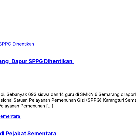
ang, Dapur SPPG Dihentikan
. Sebanyak 693 siswa dan 14 guru di SMKN 6 Semarang dilapork
erasional Satuan Pelayanan Pemenuhan Gizi (SPPG) Karangturi Se
 Pelayanan Pemenuhan […]
adi Pejabat Sementara