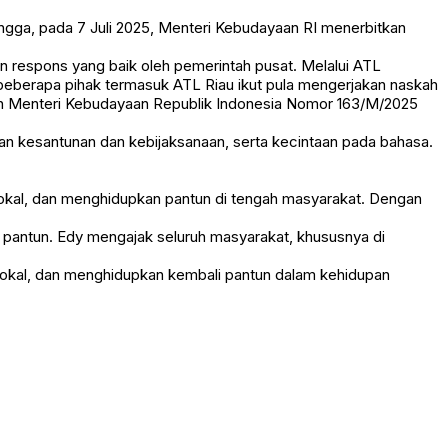
gga, pada 7 Juli 2025, Menteri Kebudayaan RI menerbitkan
 respons yang baik oleh pemerintah pusat. Melalui ATL
 beberapa pihak termasuk ATL Riau ikut pula mengerjakan naskah
tusan Menteri Kebudayaan Republik Indonesia Nomor 163/M/2025
rkan kesantunan dan kebijaksanaan, serta kecintaan pada bahasa.
lokal, dan menghidupkan pantun di tengah masyarakat. Dengan
t pantun. Edy mengajak seluruh masyarakat, khususnya di
 lokal, dan menghidupkan kembali pantun dalam kehidupan