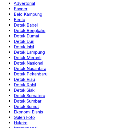
Advertorial
Banner
Belo Kampung
Berita
Detak Babel
Detak Bengkalis
Detak Dumai
Detak Duri
Detak Inhil
Detak Lampung
Detak Meranti
Detak Nasional
Detak Nusantara
Detak Pekanbaru
Detak Riau
Detak Rohil
Detak Siak
Detak Sumatera
Detak Sumbar
Detak Sumut
Ekonomi Bisnis
Galeri Foto
Hukrim