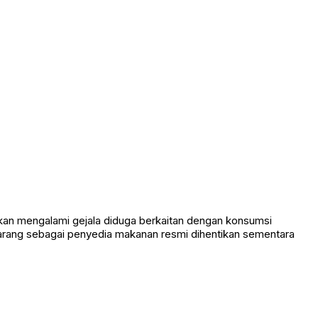
an mengalami gejala diduga berkaitan dengan konsumsi
marang sebagai penyedia makanan resmi dihentikan sementara