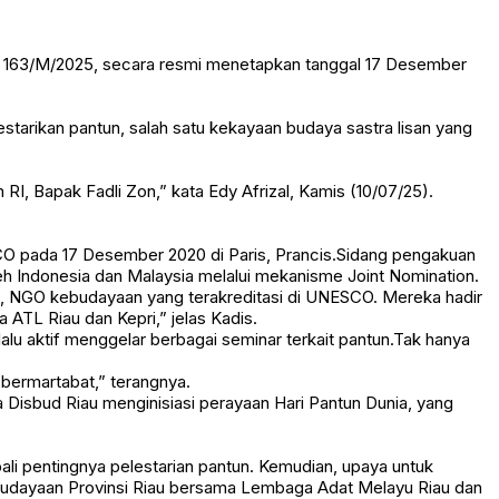
r 163/M/2025, secara resmi menetapkan tanggal 17 Desember
tarikan pantun, salah satu kekayaan budaya sastra lisan yang
RI, Bapak Fadli Zon,” kata Edy Afrizal, Kamis (10/07/25).
CO pada 17 Desember 2020 di Paris, Prancis.Sidang pengakuan
h Indonesia dan Malaysia melalui mekanisme Joint Nomination.
), NGO kebudayaan yang terakreditasi di UNESCO. Mereka hadir
 ATL Riau dan Kepri,” jelas Kadis.
alu aktif menggelar berbagai seminar terkait pantun.Tak hanya
bermartabat,” terangnya.
 Disbud Riau menginisiasi perayaan Hari Pantun Dunia, yang
i pentingnya pelestarian pantun. Kemudian, upaya untuk
budayaan Provinsi Riau bersama Lembaga Adat Melayu Riau dan