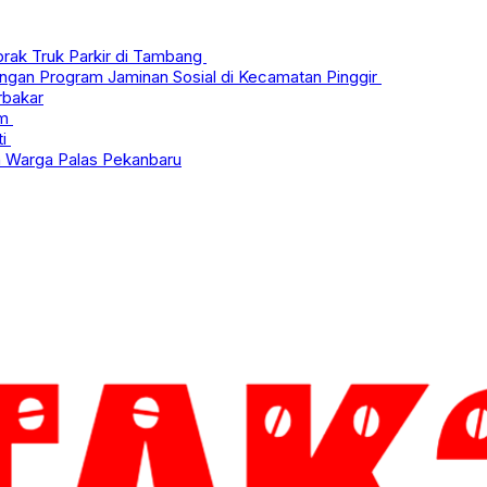
rak Truk Parkir di Tambang
ungan Program Jaminan Sosial di Kecamatan Pinggir
rbakar
im
ti
 Warga Palas Pekanbaru