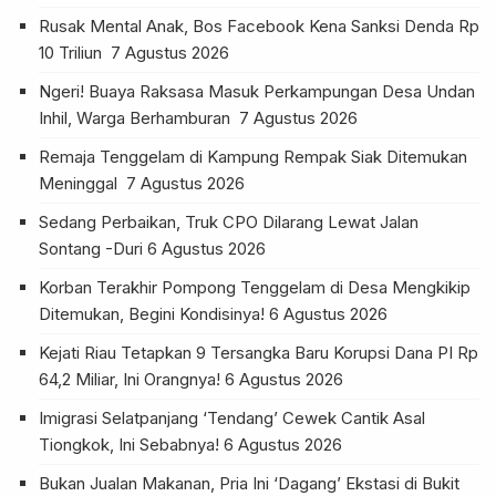
Rusak Mental Anak, Bos Facebook Kena Sanksi Denda Rp
10 Triliun
7 Agustus 2026
Ngeri! Buaya Raksasa Masuk Perkampungan Desa Undan
Inhil, Warga Berhamburan
7 Agustus 2026
Remaja Tenggelam di Kampung Rempak Siak Ditemukan
Meninggal
7 Agustus 2026
Sedang Perbaikan, Truk CPO Dilarang Lewat Jalan
Sontang -Duri
6 Agustus 2026
Korban Terakhir Pompong Tenggelam di Desa Mengkikip
Ditemukan, Begini Kondisinya!
6 Agustus 2026
Kejati Riau Tetapkan 9 Tersangka Baru Korupsi Dana PI Rp
64,2 Miliar, Ini Orangnya!
6 Agustus 2026
Imigrasi Selatpanjang ‘Tendang’ Cewek Cantik Asal
Tiongkok, Ini Sebabnya!
6 Agustus 2026
Bukan Jualan Makanan, Pria Ini ‘Dagang’ Ekstasi di Bukit