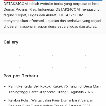
DETAK24COM adalah website berita yang berpusat di Kota
Dumai, Provinsi Riau, Indonesia. DETAK24COM mengusung
tagline 'Cepat, Lugas dan Akurat'. DETAK24COM
menyampaikan informasi, kejadian dan peristiwa yang terjadi
di daerah, nasional maupun dunia secara lugas dan akurat.
Gallery
Pos-pos Terbaru
Pamit ke Kedai Beli Rokok, Kakek 75 Tahun di Desa Maini
Tebingtinggi Barat Dilaporkan Hilang
9 Agustus 2026
Kelabui Polisi, Warga Jalan Paus Dumai Barat Simpan
Ratusan Butir Ekstasi dalam Tanah
9 Agustus 2026