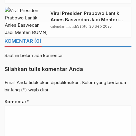
Viral Presiden Prabowo Lantik
Anies Baswedan Jadi Menteri
BUMN, Cek Fakta!
calendar_month
Sabtu, 20 Sep 2025
KOMENTAR (0)
Saat ini belum ada komentar
Silahkan tulis komentar Anda
Email Anda tidak akan dipublikasikan. Kolom yang bertanda
bintang (*) wajib diisi
Komentar*