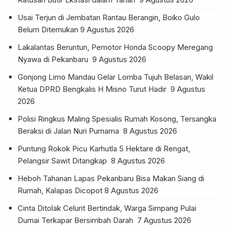
Usai Terjun di Jembatan Rantau Berangin, Boiko Gulo
Belum Ditemukan
9 Agustus 2026
Lakalantas Beruntun, Pemotor Honda Scoopy Meregang
Nyawa di Pekanbaru
9 Agustus 2026
Gonjong Limo Mandau Gelar Lomba Tujuh Belasan, Wakil
Ketua DPRD Bengkalis H Misno Turut Hadir
9 Agustus
2026
Polisi Ringkus Maling Spesialis Rumah Kosong, Tersangka
Beraksi di Jalan Nuri Purnama
8 Agustus 2026
Puntung Rokok Picu Karhutla 5 Hektare di Rengat,
Pelangsir Sawit Ditangkap
8 Agustus 2026
Heboh Tahanan Lapas Pekanbaru Bisa Makan Siang di
Rumah, Kalapas Dicopot
8 Agustus 2026
Cinta Ditolak Celurit Bertindak, Warga Simpang Pulai
Dumai Terkapar Bersimbah Darah
7 Agustus 2026