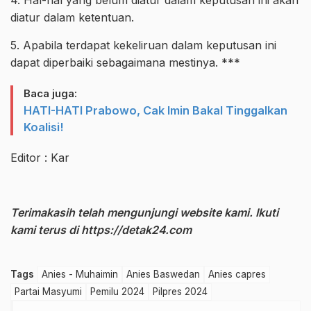
4. Hal-hal yang belum diatur dalam keputusan ini akan
diatur dalam ketentuan.
5. Apabila terdapat kekeliruan dalam keputusan ini
dapat diperbaiki sebagaimana mestinya. ***
Baca juga:
HATI-HATI Prabowo, Cak Imin Bakal Tinggalkan
Koalisi!
Editor : Kar
Terimakasih telah mengunjungi website kami. Ikuti
kami terus di
https://detak24.com
Tags
Anies - Muhaimin
Anies Baswedan
Anies capres
Partai Masyumi
Pemilu 2024
Pilpres 2024