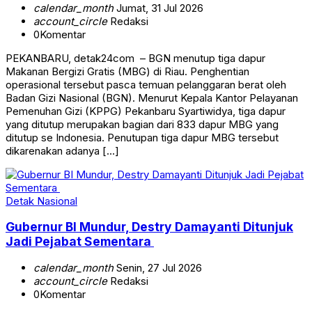
calendar_month
Jumat, 31 Jul 2026
account_circle
Redaksi
0
Komentar
PEKANBARU, detak24com – BGN menutup tiga dapur
Makanan Bergizi Gratis (MBG) di Riau. Penghentian
operasional tersebut pasca temuan pelanggaran berat oleh
Badan Gizi Nasional (BGN). Menurut Kepala Kantor Pelayanan
Pemenuhan Gizi (KPPG) Pekanbaru Syartiwidya, tiga dapur
yang ditutup merupakan bagian dari 833 dapur MBG yang
ditutup se Indonesia. Penutupan tiga dapur MBG tersebut
dikarenakan adanya […]
Detak Nasional
Gubernur BI Mundur, Destry Damayanti Ditunjuk
Jadi Pejabat Sementara
calendar_month
Senin, 27 Jul 2026
account_circle
Redaksi
0
Komentar