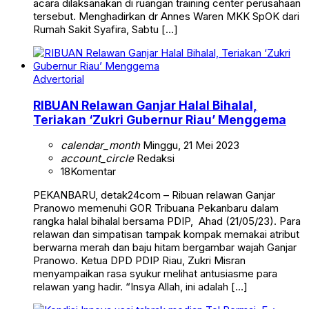
acara dilaksanakan di ruangan training center perusahaan
tersebut. Menghadirkan dr Annes Waren MKK SpOK dari
Rumah Sakit Syafira, Sabtu […]
Advertorial
RIBUAN Relawan Ganjar Halal Bihalal,
Teriakan ‘Zukri Gubernur Riau’ Menggema
calendar_month
Minggu, 21 Mei 2023
account_circle
Redaksi
18
Komentar
PEKANBARU, detak24com – Ribuan relawan Ganjar
Pranowo memenuhi GOR Tribuana Pekanbaru dalam
rangka halal bihalal bersama PDIP, Ahad (21/05/23). Para
relawan dan simpatisan tampak kompak memakai atribut
berwarna merah dan baju hitam bergambar wajah Ganjar
Pranowo. Ketua DPD PDIP Riau, Zukri Misran
menyampaikan rasa syukur melihat antusiasme para
relawan yang hadir. “Insya Allah, ini adalah […]