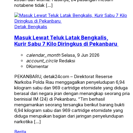
notabene tidak […]
Detak Bengkalis
Masuk Lewat Teluk Latak Bengkalis,
Kurir Sabu 7 Kilo Diringkus di Pekanbaru
calendar_month
Selasa, 9 Jun 2026
account_circle
Redaksi
0
Komentar
PEKANBARU, detak24com – Direktorat Reserse
Narkoba Polda Riau menggagalkan penyeludupan 6,94
kilogram sabu dan 969 cartridge etomidate yang diduga
berasal dari negara jiran dengan menangkap seorang pria
berinisial IM (24) di Pekanbaru. “Tim berhasil
mengamankan seorang tersangka berikut barang bukti
6,94 kilogram sabu dan 969 cartridge etomidate yang
diduga merupakan bagian dari jaringan penyelundupan
narkotika […]
Berita