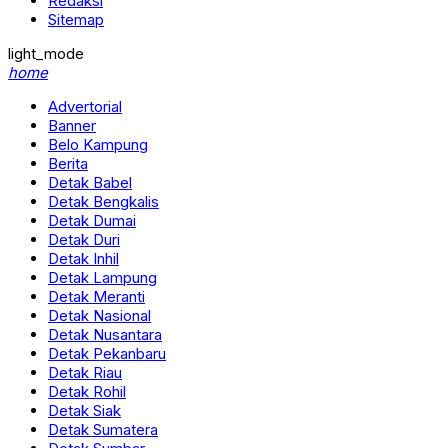
Redaksi
Sitemap
light_mode
home
Advertorial
Banner
Belo Kampung
Berita
Detak Babel
Detak Bengkalis
Detak Dumai
Detak Duri
Detak Inhil
Detak Lampung
Detak Meranti
Detak Nasional
Detak Nusantara
Detak Pekanbaru
Detak Riau
Detak Rohil
Detak Siak
Detak Sumatera