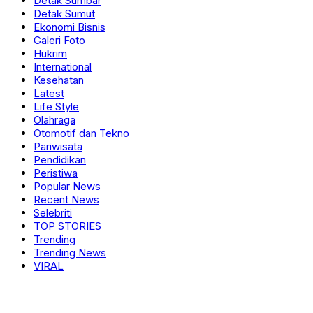
Detak Sumbar
Detak Sumut
Ekonomi Bisnis
Galeri Foto
Hukrim
International
Kesehatan
Latest
Life Style
Olahraga
Otomotif dan Tekno
Pariwisata
Pendidikan
Peristiwa
Popular News
Recent News
Selebriti
TOP STORIES
Trending
Trending News
VIRAL