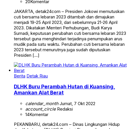
20
Komentar
JAKARTA, detak24com – Presiden Jokowi memutuskan
cuti bersama lebaran 2023 ditambah dan dimajukan
menjadi 19-25 April 2023, dari sebelumnya 21-26 April
2023. Dikatakan Menteri Perhubungan, Budi Karya
Sumadi, keputusan perubahan cuti bersama lebaran 2023
tersebut guna menghindari terjadinya penumpukan arus
mudik pada satu waktu. Perubahan cuti bersama lebaran
2023 tersebut menurutnya juga sudah diputuskan
Presiden […]
Berita
Detak Riau
DLHK Buru Perambah Hutan di Kuansing,
Amankan Alat Berat
calendar_month
Jumat, 7 Okt 2022
account_circle
Redaksi
14
Komentar
PEKANBARU, detak24.com – Dinas Lingkungan Hidup