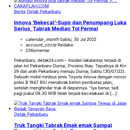
Berita
Detak Pekanbaru
Innova ‘Bekecai’-Supir dan Penumpang Luka
Serius, Tabrak Median Tol Permai
calendar_month
Sabtu, 30 Jul 2022
account_circle
Redaksi
23
Komentar
Pekanbaru, detak24.com – Insiden lakalantas terjadi di
jalan tol Pekanbaru-Dumai, Provinsi Riau. Tepatnya di Km
29 dari arah Pekanbaru menuju Dumai, Sabtu (30/07/22).
Sebuah mobil minibus jenis Toyota Innova dengan nomor
polisi B 1947 BIU menabrak beton pembatas jalan,
setelah menghindar truk di depannya. “Iya benar, tadi
pagi pukul 08.30 WIB telah terjadi kecelakaan di […]
Detak Pekanbaru
Truk Tangki Tabrak Emak emak Sampai