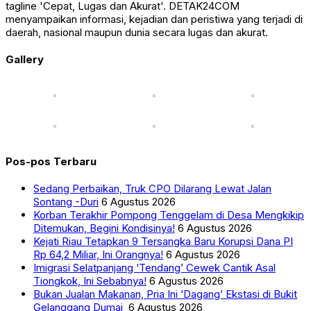
tagline 'Cepat, Lugas dan Akurat'. DETAK24COM
menyampaikan informasi, kejadian dan peristiwa yang terjadi di
daerah, nasional maupun dunia secara lugas dan akurat.
Gallery
Pos-pos Terbaru
Sedang Perbaikan, Truk CPO Dilarang Lewat Jalan
Sontang -Duri
6 Agustus 2026
Korban Terakhir Pompong Tenggelam di Desa Mengkikip
Ditemukan, Begini Kondisinya!
6 Agustus 2026
Kejati Riau Tetapkan 9 Tersangka Baru Korupsi Dana PI
Rp 64,2 Miliar, Ini Orangnya!
6 Agustus 2026
Imigrasi Selatpanjang ‘Tendang’ Cewek Cantik Asal
Tiongkok, Ini Sebabnya!
6 Agustus 2026
Bukan Jualan Makanan, Pria Ini ‘Dagang’ Ekstasi di Bukit
Gelanggang Dumai
6 Agustus 2026