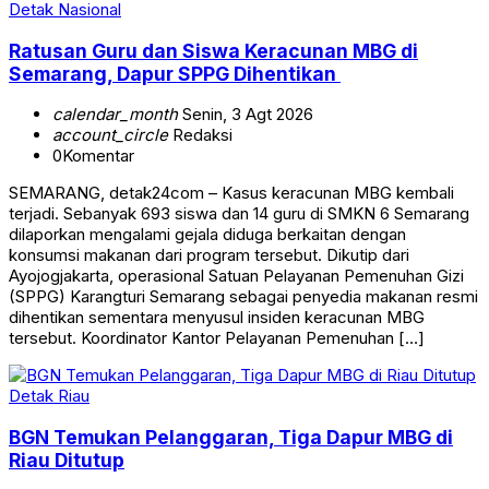
Detak Nasional
Ratusan Guru dan Siswa Keracunan MBG di
Semarang, Dapur SPPG Dihentikan
calendar_month
Senin, 3 Agt 2026
account_circle
Redaksi
0
Komentar
SEMARANG, detak24com – Kasus keracunan MBG kembali
terjadi. Sebanyak 693 siswa dan 14 guru di SMKN 6 Semarang
dilaporkan mengalami gejala diduga berkaitan dengan
konsumsi makanan dari program tersebut. Dikutip dari
Ayojogjakarta, operasional Satuan Pelayanan Pemenuhan Gizi
(SPPG) Karangturi Semarang sebagai penyedia makanan resmi
dihentikan sementara menyusul insiden keracunan MBG
tersebut. Koordinator Kantor Pelayanan Pemenuhan […]
Detak Riau
BGN Temukan Pelanggaran, Tiga Dapur MBG di
Riau Ditutup