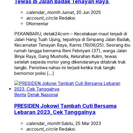
Tewas di Jalan Badak Tenayan Raya
calendar_month
Jumat, 20 Jun 2025
account_circle
Redaksi
0
Komentar
PEKANBARU, detak24com – Kecelakaan maut terjadi di
Jalan Hang Tuah Ujung, tepatnya di Simpang Jalan Badak,
Kecamatan Tenayan Raya, Kamis (19/06/25). Seorang ibu
rumah tangga bernama Reni Febriyani (37), warga Jalan
Binjai Raya, Gang Musholla, Kelurahan Kulim, tewas
setelah sepeda motor yang dikendarainya ditabrak truk
tangki. Peristiwa nahas ini terjadi ketika truk tangki
bernomor polisi […]
Berita
Detak Nasional
PRESIDEN Jokowi Tambah Cuti Bersama
Lebaran 2023, Cek Tanggalnya
calendar_month
Sabtu, 25 Mar 2023
account_circle
Redaksi