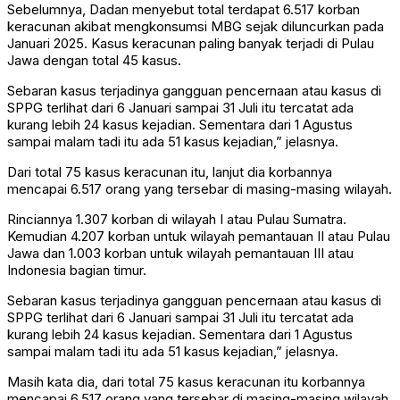
Sebelumnya, Dadan menyebut total terdapat 6.517 korban
keracunan akibat mengkonsumsi MBG sejak diluncurkan pada
Januari 2025. Kasus keracunan paling banyak terjadi di Pulau
Jawa dengan total 45 kasus.
Sebaran kasus terjadinya gangguan pencernaan atau kasus di
SPPG terlihat dari 6 Januari sampai 31 Juli itu tercatat ada
kurang lebih 24 kasus kejadian. Sementara dari 1 Agustus
sampai malam tadi itu ada 51 kasus kejadian,” jelasnya.
Dari total 75 kasus keracunan itu, lanjut dia korbannya
mencapai 6.517 orang yang tersebar di masing-masing wilayah.
Rinciannya 1.307 korban di wilayah I atau Pulau Sumatra.
Kemudian 4.207 korban untuk wilayah pemantauan II atau Pulau
Jawa dan 1.003 korban untuk wilayah pemantauan III atau
Indonesia bagian timur.
Sebaran kasus terjadinya gangguan pencernaan atau kasus di
SPPG terlihat dari 6 Januari sampai 31 Juli itu tercatat ada
kurang lebih 24 kasus kejadian. Sementara dari 1 Agustus
sampai malam tadi itu ada 51 kasus kejadian,” jelasnya.
Masih kata dia, dari total 75 kasus keracunan itu korbannya
mencapai 6.517 orang yang tersebar di masing-masing wilayah.