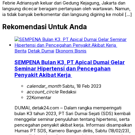
Febrie Adriansyah keluar dari Gedung Kejagung, Jakarta dan
langsung dicecar beragam pertanyaan oleh wartawan. Namun,
ia tidak banyak berkomentar dan langsung digiring ke mobil […]
Rekomendasi Untuk Anda
Berita
Detak Dumai
Ekonomi Bisnis
SEMPENA Bulan K3, PT Apical Dumai Gelar
Seminar Hipertensi dan Pencegahan
Penyakit Akibat Kerja
calendar_month
Sabtu, 18 Feb 2023
account_circle
Redaksi
22
Komentar
DUMAI, detak24.com – Dalam rangka memperingati
bulan K3 tahun 2023, PT Sari Dumai Sejati (SDS) kembali
menggelar seminar penyuluhan tentang hipertensi, serta
pencegahan penyakit akibat kerja. Informasi disampaikan
Humas PT SDS, Kamero Bangun dirilis, Sabtu (18/02/23),