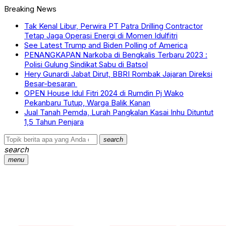
Breaking News
Tak Kenal Libur, Perwira PT Patra Drilling Contractor
Tetap Jaga Operasi Energi di Momen Idulfitri
See Latest Trump and Biden Polling of America
PENANGKAPAN Narkoba di Bengkalis Terbaru 2023 :
Polisi Gulung Sindikat Sabu di Batsol
Hery Gunardi Jabat Dirut, BBRI Rombak Jajaran Direksi
Besar-besaran
OPEN House Idul Fitri 2024 di Rumdin Pj Wako
Pekanbaru Tutup, Warga Balik Kanan
Jual Tanah Pemda, Lurah Pangkalan Kasai Inhu Dituntut
1,5 Tahun Penjara
search
search
menu