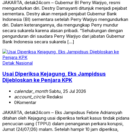
JAKARTA, detak24com – Gubernur BI Perry Warjiyo, resmi
mengundurkan diri. Destry Damayanti ditunjuk menjadi pejabat
sementara. Destry akan menjadi penjabat Gubernur Bank
Indonesia (BI) sementara setelah Perry Warjiyo mengundurkan
diri. Dalam keterangannya, dia mengungkap Perry mundur
secara sukarela karena alasan pribadi. “Sehubungan dengan
pengunduran diri saudara Perry Warjiyo dari jabatan Gubernur
Bank Indonesia secara sukarela […]
Detak Nasional
Usai Diperiksa Kejagung, Eks Jampidsus
Dijebloskan ke Penjara KPK
calendar_month
Sabtu, 25 Jul 2026
account_circle
Redaksi
0
Komentar
JAKARTA, detak24com – Eks Jampidsus Febrie Adriansyah
ditahan oleh Kejagung usai diperiksa terkait kasus tindak pidana
pencucian uang (TPPU) dalam penanganan perkara korupsi,
Jumat (24/07/26) malam. Setelah hampir 10 jam diperiksa,