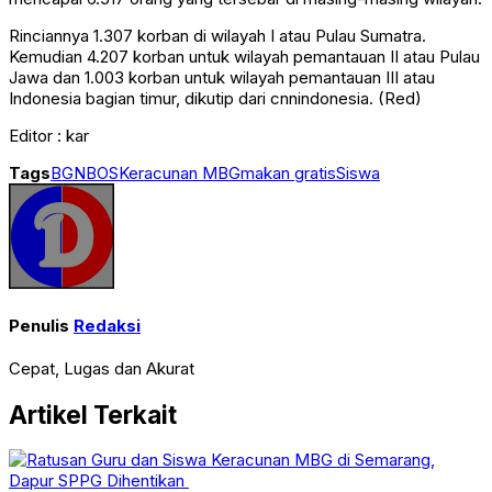
Rinciannya 1.307 korban di wilayah I atau Pulau Sumatra.
Kemudian 4.207 korban untuk wilayah pemantauan II atau Pulau
Jawa dan 1.003 korban untuk wilayah pemantauan III atau
Indonesia bagian timur, dikutip dari cnnindonesia. (Red)
Editor : kar
Tags
BGN
BOS
Keracunan MBG
makan gratis
Siswa
Penulis
Redaksi
Cepat, Lugas dan Akurat
Artikel Terkait