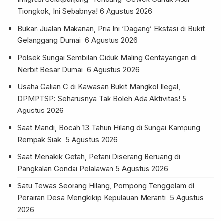
Tiongkok, Ini Sebabnya!
6 Agustus 2026
Bukan Jualan Makanan, Pria Ini ‘Dagang’ Ekstasi di Bukit
Gelanggang Dumai
6 Agustus 2026
Polsek Sungai Sembilan Ciduk Maling Gentayangan di
Nerbit Besar Dumai
6 Agustus 2026
Usaha Galian C di Kawasan Bukit Mangkol Ilegal,
DPMPTSP: Seharusnya Tak Boleh Ada Aktivitas!
5
Agustus 2026
Saat Mandi, Bocah 13 Tahun Hilang di Sungai Kampung
Rempak Siak
5 Agustus 2026
Saat Menakik Getah, Petani Diserang Beruang di
Pangkalan Gondai Pelalawan
5 Agustus 2026
Satu Tewas Seorang Hilang, Pompong Tenggelam di
Perairan Desa Mengkikip Kepulauan Meranti
5 Agustus
2026