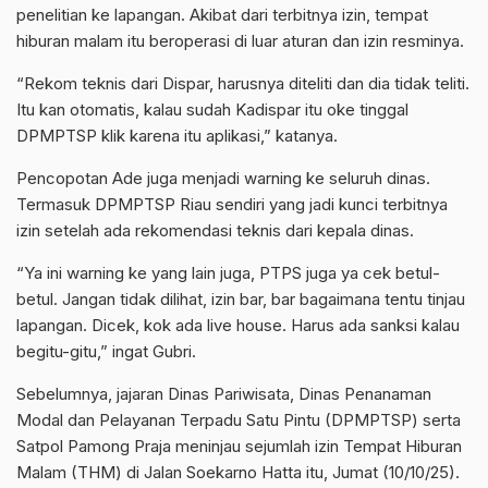
penelitian ke lapangan. Akibat dari terbitnya izin, tempat
hiburan malam itu beroperasi di luar aturan dan izin resminya.
“Rekom teknis dari Dispar, harusnya diteliti dan dia tidak teliti.
Itu kan otomatis, kalau sudah Kadispar itu oke tinggal
DPMPTSP klik karena itu aplikasi,” katanya.
Pencopotan Ade juga menjadi warning ke seluruh dinas.
Termasuk DPMPTSP Riau sendiri yang jadi kunci terbitnya
izin setelah ada rekomendasi teknis dari kepala dinas.
“Ya ini warning ke yang lain juga, PTPS juga ya cek betul-
betul. Jangan tidak dilihat, izin bar, bar bagaimana tentu tinjau
lapangan. Dicek, kok ada live house. Harus ada sanksi kalau
begitu-gitu,” ingat Gubri.
Sebelumnya, jajaran Dinas Pariwisata, Dinas Penanaman
Modal dan Pelayanan Terpadu Satu Pintu (DPMPTSP) serta
Satpol Pamong Praja meninjau sejumlah izin Tempat Hiburan
Malam (THM) di Jalan Soekarno Hatta itu, Jumat (10/10/25).