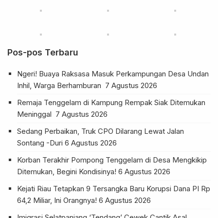
Pos-pos Terbaru
Ngeri! Buaya Raksasa Masuk Perkampungan Desa Undan
Inhil, Warga Berhamburan
7 Agustus 2026
Remaja Tenggelam di Kampung Rempak Siak Ditemukan
Meninggal
7 Agustus 2026
Sedang Perbaikan, Truk CPO Dilarang Lewat Jalan
Sontang -Duri
6 Agustus 2026
Korban Terakhir Pompong Tenggelam di Desa Mengkikip
Ditemukan, Begini Kondisinya!
6 Agustus 2026
Kejati Riau Tetapkan 9 Tersangka Baru Korupsi Dana PI Rp
64,2 Miliar, Ini Orangnya!
6 Agustus 2026
Imigrasi Selatpanjang ‘Tendang’ Cewek Cantik Asal