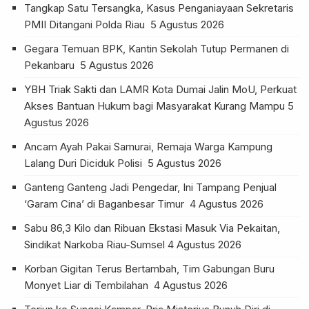
Tangkap Satu Tersangka, Kasus Penganiayaan Sekretaris
PMII Ditangani Polda Riau
5 Agustus 2026
Gegara Temuan BPK, Kantin Sekolah Tutup Permanen di
Pekanbaru
5 Agustus 2026
YBH Triak Sakti dan LAMR Kota Dumai Jalin MoU, Perkuat
Akses Bantuan Hukum bagi Masyarakat Kurang Mampu
5
Agustus 2026
Ancam Ayah Pakai Samurai, Remaja Warga Kampung
Lalang Duri Diciduk Polisi
5 Agustus 2026
Ganteng Ganteng Jadi Pengedar, Ini Tampang Penjual
‘Garam Cina’ di Baganbesar Timur
4 Agustus 2026
Sabu 86,3 Kilo dan Ribuan Ekstasi Masuk Via Pekaitan,
Sindikat Narkoba Riau-Sumsel
4 Agustus 2026
Korban Gigitan Terus Bertambah, Tim Gabungan Buru
Monyet Liar di Tembilahan
4 Agustus 2026