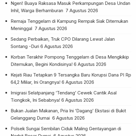
Ngeri! Buaya Raksasa Masuk Perkampungan Desa Undan
Inhil, Warga Berhamburan
7 Agustus 2026
Remaja Tenggelam di Kampung Rempak Siak Ditemukan
Meninggal
7 Agustus 2026
Sedang Perbaikan, Truk CPO Dilarang Lewat Jalan
Sontang -Duri
6 Agustus 2026
Korban Terakhir Pompong Tenggelam di Desa Mengkikip
Ditemukan, Begini Kondisinya!
6 Agustus 2026
Kejati Riau Tetapkan 9 Tersangka Baru Korupsi Dana PI Rp
64,2 Miliar, Ini Orangnya!
6 Agustus 2026
Imigrasi Selatpanjang ‘Tendang’ Cewek Cantik Asal
Tiongkok, Ini Sebabnya!
6 Agustus 2026
Bukan Jualan Makanan, Pria Ini ‘Dagang’ Ekstasi di Bukit
Gelanggang Dumai
6 Agustus 2026
Polsek Sungai Sembilan Ciduk Maling Gentayangan di
Nerbit Besar Dumai
6 Agustus 2026