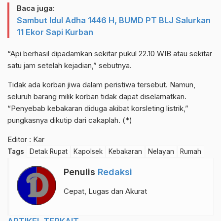
Baca juga:
Sambut Idul Adha 1446 H, BUMD PT BLJ Salurkan
11 Ekor Sapi Kurban
“Api berhasil dipadamkan sekitar pukul 22.10 WIB atau sekitar
satu jam setelah kejadian,” sebutnya.
Tidak ada korban jiwa dalam peristiwa tersebut. Namun,
seluruh barang milik korban tidak dapat diselamatkan.
“Penyebab kebakaran diduga akibat korsleting listrik,”
pungkasnya dikutip dari cakaplah. (*)
Editor : Kar
Tags
Detak Rupat
Kapolsek
Kebakaran
Nelayan
Rumah
Penulis
Redaksi
Cepat, Lugas dan Akurat