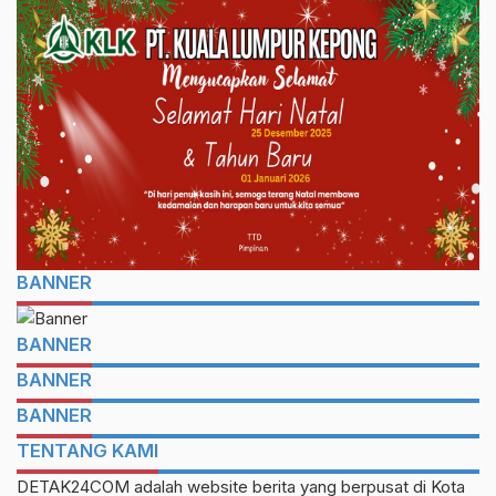
BANNER
BANNER
BANNER
BANNER
TENTANG KAMI
DETAK24COM adalah website berita yang berpusat di Kota