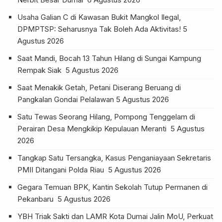
Usaha Galian C di Kawasan Bukit Mangkol Ilegal,
DPMPTSP: Seharusnya Tak Boleh Ada Aktivitas!
5
Agustus 2026
Saat Mandi, Bocah 13 Tahun Hilang di Sungai Kampung
Rempak Siak
5 Agustus 2026
Saat Menakik Getah, Petani Diserang Beruang di
Pangkalan Gondai Pelalawan
5 Agustus 2026
Satu Tewas Seorang Hilang, Pompong Tenggelam di
Perairan Desa Mengkikip Kepulauan Meranti
5 Agustus
2026
Tangkap Satu Tersangka, Kasus Penganiayaan Sekretaris
PMII Ditangani Polda Riau
5 Agustus 2026
Gegara Temuan BPK, Kantin Sekolah Tutup Permanen di
Pekanbaru
5 Agustus 2026
YBH Triak Sakti dan LAMR Kota Dumai Jalin MoU, Perkuat