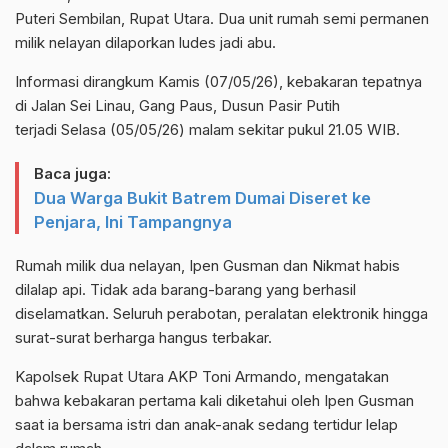
Puteri Sembilan, Rupat Utara. Dua unit rumah semi permanen
milik nelayan dilaporkan ludes jadi abu.
Informasi dirangkum Kamis (07/05/26), kebakaran tepatnya
di Jalan Sei Linau, Gang Paus, Dusun Pasir Putih
terjadi Selasa (05/05/26) malam sekitar pukul 21.05 WIB.
Baca juga:
Dua Warga Bukit Batrem Dumai Diseret ke
Penjara, Ini Tampangnya
Rumah milik dua nelayan, Ipen Gusman dan Nikmat habis
dilalap api. Tidak ada barang-barang yang berhasil
diselamatkan. Seluruh perabotan, peralatan elektronik hingga
surat-surat berharga hangus terbakar.
Kapolsek Rupat Utara AKP Toni Armando, mengatakan
bahwa kebakaran pertama kali diketahui oleh Ipen Gusman
saat ia bersama istri dan anak-anak sedang tertidur lelap