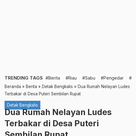
TRENDING TAGS
#Berita
#Riau
#Sabu
#Pengedar
#T
Beranda
»
Berita
»
Detak Bengkalis
»
Dua Rumah Nelayan Ludes
Terbakar di Desa Puteri Sembilan Rupat
Detak Bengkalis
Dua Rumah Nelayan Ludes
Terbakar di Desa Puteri
Sembilan Rupat