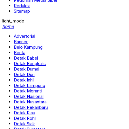
Pedoman Media Siber
Redaksi
Sitemap
light_mode
home
Advertorial
Banner
Belo Kampung
Berita
Detak Babel
Detak Bengkalis
Detak Dumai
Detak Duri
Detak Inhil
Detak Lampung
Detak Meranti
Detak Nasional
Detak Nusantara
Detak Pekanbaru
Detak Riau
Detak Rohil
Detak Siak