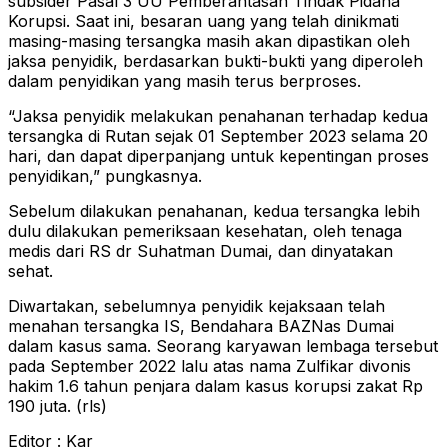
subsider Pasal 3 UU Pemberantasan Tindak Pidana
Korupsi. Saat ini, besaran uang yang telah dinikmati
masing-masing tersangka masih akan dipastikan oleh
jaksa penyidik, berdasarkan bukti-bukti yang diperoleh
dalam penyidikan yang masih terus berproses.
“Jaksa penyidik melakukan penahanan terhadap kedua
tersangka di Rutan sejak 01 September 2023 selama 20
hari, dan dapat diperpanjang untuk kepentingan proses
penyidikan,” pungkasnya.
Sebelum dilakukan penahanan, kedua tersangka lebih
dulu dilakukan pemeriksaan kesehatan, oleh tenaga
medis dari RS dr Suhatman Dumai, dan dinyatakan
sehat.
Diwartakan, sebelumnya penyidik kejaksaan telah
menahan tersangka IS, Bendahara BAZNas Dumai
dalam kasus sama. Seorang karyawan lembaga tersebut
pada September 2022 lalu atas nama Zulfikar divonis
hakim 1.6 tahun penjara dalam kasus korupsi zakat Rp
190 juta. (rls)
Editor : Kar