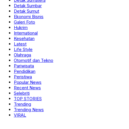
Detak Sumatera
Detak Sumbar
Detak Sumut
Ekonomi Bisnis
Galeri Foto
Hukrim
International
Kesehatan
Latest
Life Style
Olahraga
Otomotif dan Tekno
Pariwisata
Pendidikan
Peristiwa
Popular News
Recent News
Selebriti
TOP STORIES
Trending
Trending News
VIRAL