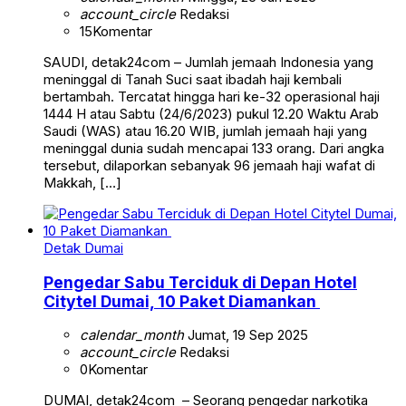
account_circle
Redaksi
15
Komentar
SAUDI, detak24com – Jumlah jemaah Indonesia yang
meninggal di Tanah Suci saat ibadah haji kembali
bertambah. Tercatat hingga hari ke-32 operasional haji
1444 H atau Sabtu (24/6/2023) pukul 12.20 Waktu Arab
Saudi (WAS) atau 16.20 WIB, jumlah jemaah haji yang
meninggal dunia sudah mencapai 133 orang. Dari angka
tersebut, dilaporkan sebanyak 96 jemaah haji wafat di
Makkah, […]
Detak Dumai
Pengedar Sabu Terciduk di Depan Hotel
Citytel Dumai, 10 Paket Diamankan
calendar_month
Jumat, 19 Sep 2025
account_circle
Redaksi
0
Komentar
DUMAI, detak24com – Seorang pengedar narkotika