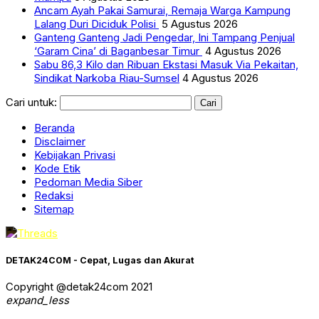
Ancam Ayah Pakai Samurai, Remaja Warga Kampung
Lalang Duri Diciduk Polisi
5 Agustus 2026
Ganteng Ganteng Jadi Pengedar, Ini Tampang Penjual
‘Garam Cina’ di Baganbesar Timur
4 Agustus 2026
Sabu 86,3 Kilo dan Ribuan Ekstasi Masuk Via Pekaitan,
Sindikat Narkoba Riau-Sumsel
4 Agustus 2026
Cari untuk:
Beranda
Disclaimer
Kebijakan Privasi
Kode Etik
Pedoman Media Siber
Redaksi
Sitemap
DETAK24COM - Cepat, Lugas dan Akurat
Copyright @detak24com 2021
expand_less