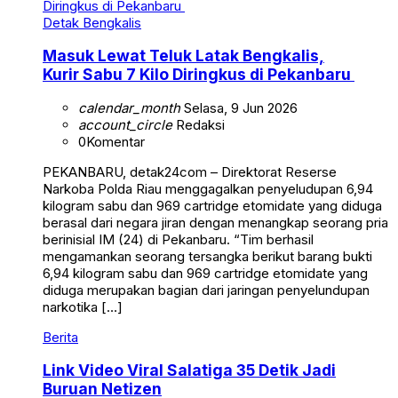
Detak Bengkalis
Masuk Lewat Teluk Latak Bengkalis,
Kurir Sabu 7 Kilo Diringkus di Pekanbaru
calendar_month
Selasa, 9 Jun 2026
account_circle
Redaksi
0
Komentar
PEKANBARU, detak24com – Direktorat Reserse
Narkoba Polda Riau menggagalkan penyeludupan 6,94
kilogram sabu dan 969 cartridge etomidate yang diduga
berasal dari negara jiran dengan menangkap seorang pria
berinisial IM (24) di Pekanbaru. “Tim berhasil
mengamankan seorang tersangka berikut barang bukti
6,94 kilogram sabu dan 969 cartridge etomidate yang
diduga merupakan bagian dari jaringan penyelundupan
narkotika […]
Berita
Link Video Viral Salatiga 35 Detik Jadi
Buruan Netizen