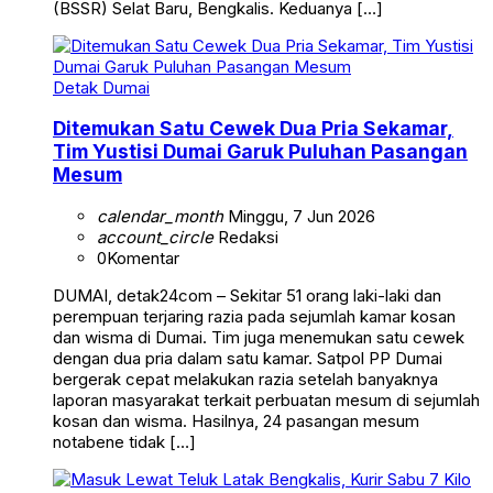
(BSSR) Selat Baru, Bengkalis. Keduanya […]
Detak Dumai
Ditemukan Satu Cewek Dua Pria Sekamar,
Tim Yustisi Dumai Garuk Puluhan Pasangan
Mesum
calendar_month
Minggu, 7 Jun 2026
account_circle
Redaksi
0
Komentar
DUMAI, detak24com – Sekitar 51 orang laki-laki dan
perempuan terjaring razia pada sejumlah kamar kosan
dan wisma di Dumai. Tim juga menemukan satu cewek
dengan dua pria dalam satu kamar. Satpol PP Dumai
bergerak cepat melakukan razia setelah banyaknya
laporan masyarakat terkait perbuatan mesum di sejumlah
kosan dan wisma. Hasilnya, 24 pasangan mesum
notabene tidak […]