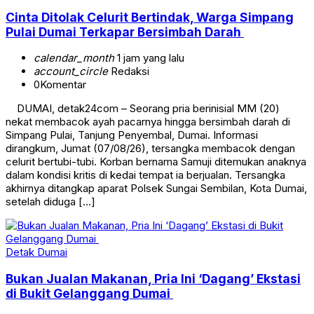
Cinta Ditolak Celurit Bertindak, Warga Simpang
Pulai Dumai Terkapar Bersimbah Darah
calendar_month
1 jam yang lalu
account_circle
Redaksi
0
Komentar
DUMAI, detak24com – Seorang pria berinisial MM (20)
nekat membacok ayah pacarnya hingga bersimbah darah di
Simpang Pulai, Tanjung Penyembal, Dumai. Informasi
dirangkum, Jumat (07/08/26), tersangka membacok dengan
celurit bertubi-tubi. Korban bernama Samuji ditemukan anaknya
dalam kondisi kritis di kedai tempat ia berjualan. Tersangka
akhirnya ditangkap aparat Polsek Sungai Sembilan, Kota Dumai,
setelah diduga […]
Detak Dumai
Bukan Jualan Makanan, Pria Ini ‘Dagang’ Ekstasi
di Bukit Gelanggang Dumai