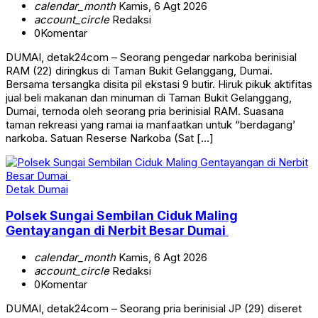
calendar_month
Kamis, 6 Agt 2026
account_circle
Redaksi
0
Komentar
DUMAI, detak24com – Seorang pengedar narkoba berinisial
RAM (22) diringkus di Taman Bukit Gelanggang, Dumai.
Bersama tersangka disita pil ekstasi 9 butir. Hiruk pikuk aktifitas
jual beli makanan dan minuman di Taman Bukit Gelanggang,
Dumai, ternoda oleh seorang pria berinisial RAM. Suasana
taman rekreasi yang ramai ia manfaatkan untuk “berdagang’
narkoba. Satuan Reserse Narkoba (Sat […]
Detak Dumai
Polsek Sungai Sembilan Ciduk Maling
Gentayangan di Nerbit Besar Dumai
calendar_month
Kamis, 6 Agt 2026
account_circle
Redaksi
0
Komentar
DUMAI, detak24com – Seorang pria berinisial JP (29) diseret