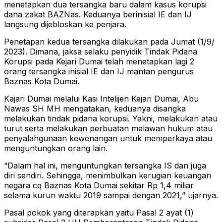
menetapkan dua tersangka baru dalam kasus korupsi
dana zakat BAZNas. Keduanya berinisial IE dan IJ
langsung dijebloskan ke penjara.
Penetapan kedua tersangka dilakukan pada Jumat (1/9/
2023). Dimana, jaksa selaku penyidik Tindak Pidana
Korupsi pada Kejari Dumai telah menetapkan lagi 2
orang tersangka inisial IE dan IJ mantan pengurus
Baznas Kota Dumai.
Kajari Dumai melalui Kasi Intelijen Kejari Dumai, Abu
Nawas SH MH mengatakan, keduanya disangka
melakukan tindak pidana korupsi. Yakni, melakukan atau
turut serta melakukan perbuatan melawan hukum atau
penyalahgunaan kewenangan untuk memperkaya atau
menguntungkan orang lain.
“Dalam hal ini, menguntungkan tersangka IS dan juga
diri sendiri. Sehingga, menimbulkan kerugian keuangan
negara cq Baznas Kota Dumai sekitar Rp 1,4 miliar
selama kurun waktu 2019 sampai dengan 2021,” ujarnya.
Pasal pokok yang diterapkan yaitu Pasal 2 ayat (1)