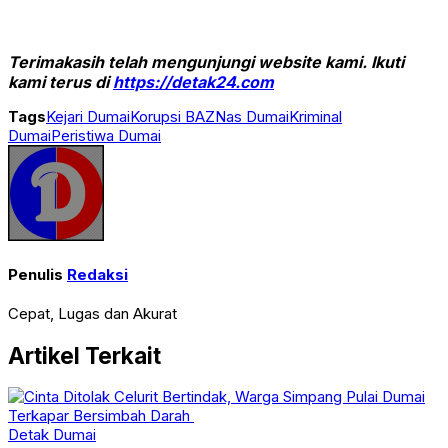
Terimakasih telah mengunjungi website kami. Ikuti
kami terus di
https://detak24.com
Tags
Kejari Dumai
Korupsi BAZNas Dumai
Kriminal
Dumai
Peristiwa Dumai
Penulis
Redaksi
Cepat, Lugas dan Akurat
Artikel Terkait
Detak Dumai