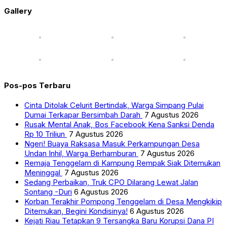
Gallery
Pos-pos Terbaru
Cinta Ditolak Celurit Bertindak, Warga Simpang Pulai
Dumai Terkapar Bersimbah Darah
7 Agustus 2026
Rusak Mental Anak, Bos Facebook Kena Sanksi Denda
Rp 10 Triliun
7 Agustus 2026
Ngeri! Buaya Raksasa Masuk Perkampungan Desa
Undan Inhil, Warga Berhamburan
7 Agustus 2026
Remaja Tenggelam di Kampung Rempak Siak Ditemukan
Meninggal
7 Agustus 2026
Sedang Perbaikan, Truk CPO Dilarang Lewat Jalan
Sontang -Duri
6 Agustus 2026
Korban Terakhir Pompong Tenggelam di Desa Mengkikip
Ditemukan, Begini Kondisinya!
6 Agustus 2026
Kejati Riau Tetapkan 9 Tersangka Baru Korupsi Dana PI