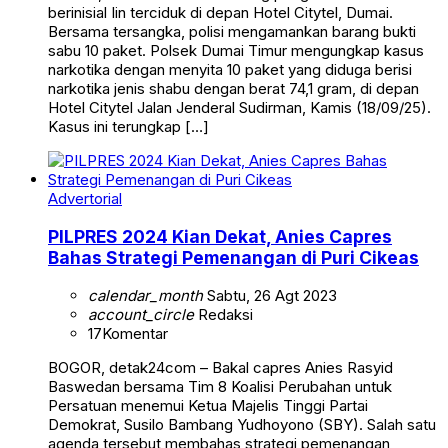
berinisial Iin terciduk di depan Hotel Citytel, Dumai.
Bersama tersangka, polisi mengamankan barang bukti
sabu 10 paket. Polsek Dumai Timur mengungkap kasus
narkotika dengan menyita 10 paket yang diduga berisi
narkotika jenis shabu dengan berat 74,1 gram, di depan
Hotel Citytel Jalan Jenderal Sudirman, Kamis (18/09/25).
Kasus ini terungkap […]
Advertorial
PILPRES 2024 Kian Dekat, Anies Capres
Bahas Strategi Pemenangan di Puri Cikeas
calendar_month
Sabtu, 26 Agt 2023
account_circle
Redaksi
17
Komentar
BOGOR, detak24com – Bakal capres Anies Rasyid
Baswedan bersama Tim 8 Koalisi Perubahan untuk
Persatuan menemui Ketua Majelis Tinggi Partai
Demokrat, Susilo Bambang Yudhoyono (SBY). Salah satu
agenda tersebut membahas strategi pemenangan