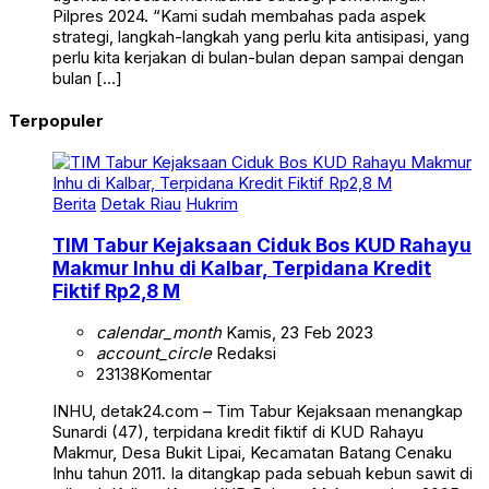
Pilpres 2024. “Kami sudah membahas pada aspek
strategi, langkah-langkah yang perlu kita antisipasi, yang
perlu kita kerjakan di bulan-bulan depan sampai dengan
bulan […]
Terpopuler
Berita
Detak Riau
Hukrim
TIM Tabur Kejaksaan Ciduk Bos KUD Rahayu
Makmur Inhu di Kalbar, Terpidana Kredit
Fiktif Rp2,8 M
calendar_month
Kamis, 23 Feb 2023
account_circle
Redaksi
23138
Komentar
INHU, detak24.com – Tim Tabur Kejaksaan menangkap
Sunardi (47), terpidana kredit fiktif di KUD Rahayu
Makmur, Desa Bukit Lipai, Kecamatan Batang Cenaku
Inhu tahun 2011. Ia ditangkap pada sebuah kebun sawit di