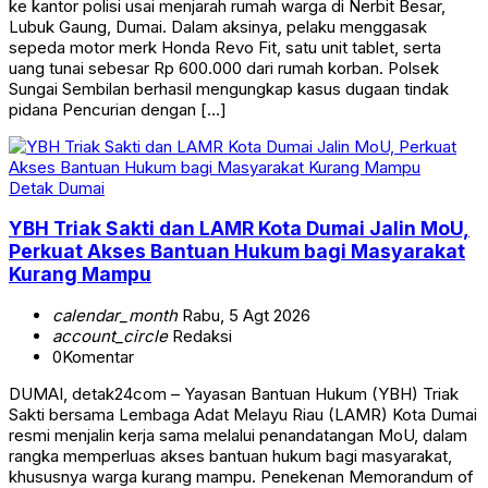
ke kantor polisi usai menjarah rumah warga di Nerbit Besar,
Lubuk Gaung, Dumai. Dalam aksinya, pelaku menggasak
sepeda motor merk Honda Revo Fit, satu unit tablet, serta
uang tunai sebesar Rp 600.000 dari rumah korban. Polsek
Sungai Sembilan berhasil mengungkap kasus dugaan tindak
pidana Pencurian dengan […]
Detak Dumai
YBH Triak Sakti dan LAMR Kota Dumai Jalin MoU,
Perkuat Akses Bantuan Hukum bagi Masyarakat
Kurang Mampu
calendar_month
Rabu, 5 Agt 2026
account_circle
Redaksi
0
Komentar
DUMAI, detak24com – Yayasan Bantuan Hukum (YBH) Triak
Sakti bersama Lembaga Adat Melayu Riau (LAMR) Kota Dumai
resmi menjalin kerja sama melalui penandatangan MoU, dalam
rangka memperluas akses bantuan hukum bagi masyarakat,
khususnya warga kurang mampu. Penekenan Memorandum of