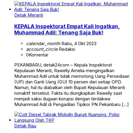
Detak Meranti
KEPALA Inspektorat Empat Kali Ingatkan,
Muhammad Adil: Tenang Saja Buk!
calendar_month
Rabu, 4 Okt 2023
account_circle
Redaksi
0
Komentar
PEKANBARU, detak24com – Kepala Inspektorat
Kepulauan Meranti, Rawelly Amelia mengingatkan
Muhammad Adil untuk tidak memotong Uang Persediaan
(UP) dan Ganti Uang (GU) 10 persen dari setiap OPD.
Namun, hal itu diabaikan oleh Bupati Kepulauan Meranti
nonaktif tersebut. Fakta itu diungkapkan Rawelly saat
menjadi saksi dugaan korupsi dengan terdakwa
Muhammad Adil di Pengadilan Tipikor PN Pekanbaru […]
Detak Riau