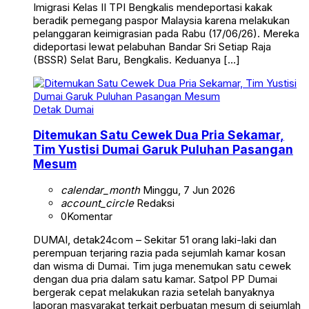
Imigrasi Kelas II TPI Bengkalis mendeportasi kakak
beradik pemegang paspor Malaysia karena melakukan
pelanggaran keimigrasian pada Rabu (17/06/26). Mereka
dideportasi lewat pelabuhan Bandar Sri Setiap Raja
(BSSR) Selat Baru, Bengkalis. Keduanya […]
Detak Dumai
Ditemukan Satu Cewek Dua Pria Sekamar,
Tim Yustisi Dumai Garuk Puluhan Pasangan
Mesum
calendar_month
Minggu, 7 Jun 2026
account_circle
Redaksi
0
Komentar
DUMAI, detak24com – Sekitar 51 orang laki-laki dan
perempuan terjaring razia pada sejumlah kamar kosan
dan wisma di Dumai. Tim juga menemukan satu cewek
dengan dua pria dalam satu kamar. Satpol PP Dumai
bergerak cepat melakukan razia setelah banyaknya
laporan masyarakat terkait perbuatan mesum di sejumlah