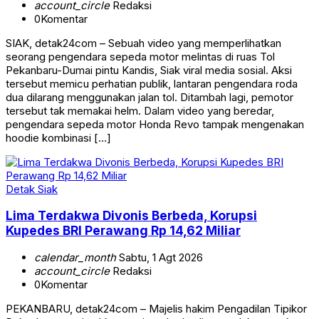
account_circle
Redaksi
0
Komentar
SIAK, detak24com – Sebuah video yang memperlihatkan
seorang pengendara sepeda motor melintas di ruas Tol
Pekanbaru-Dumai pintu Kandis, Siak viral media sosial. Aksi
tersebut memicu perhatian publik, lantaran pengendara roda
dua dilarang menggunakan jalan tol. Ditambah lagi, pemotor
tersebut tak memakai helm. Dalam video yang beredar,
pengendara sepeda motor Honda Revo tampak mengenakan
hoodie kombinasi […]
Detak Siak
Lima Terdakwa Divonis Berbeda, Korupsi
Kupedes BRI Perawang Rp 14,62 Miliar
calendar_month
Sabtu, 1 Agt 2026
account_circle
Redaksi
0
Komentar
PEKANBARU, detak24com – Majelis hakim Pengadilan Tipikor