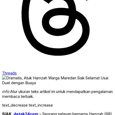
Threads
info
Atur ukuran teks artikel ini untuk mendapatkan pengalaman
membaca terbaik.
text_decrease
text_increase
SIAK
,
detak24com
– Seorang nelayan bernama Hamzah (68),