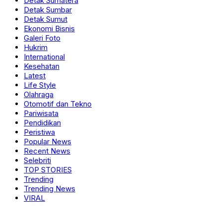
Detak Sumatera
Detak Sumbar
Detak Sumut
Ekonomi Bisnis
Galeri Foto
Hukrim
International
Kesehatan
Latest
Life Style
Olahraga
Otomotif dan Tekno
Pariwisata
Pendidikan
Peristiwa
Popular News
Recent News
Selebriti
TOP STORIES
Trending
Trending News
VIRAL