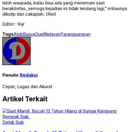
lebih waspada, kalau bisa ada yang menemani saat
beraktivitas, semoga kejadian ini tidak terulang lagi,” imbaunya
dikutip dari cakaplah. (Red
Editor : Kar
Tags
Atuk
Buaya
Duel
Nelayan
Parang
sampan
Penulis
Redaksi
Cepat, Lugas dan Akurat
Artikel Terkait
Detak Siak