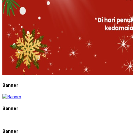
Banner
Banner
Banner