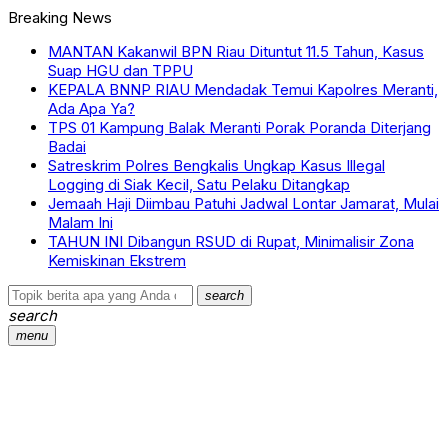
Breaking News
MANTAN Kakanwil BPN Riau Dituntut 11.5 Tahun, Kasus
Suap HGU dan TPPU
KEPALA BNNP RIAU Mendadak Temui Kapolres Meranti,
Ada Apa Ya?
TPS 01 Kampung Balak Meranti Porak Poranda Diterjang
Badai
Satreskrim Polres Bengkalis Ungkap Kasus Illegal
Logging di Siak Kecil, Satu Pelaku Ditangkap
Jemaah Haji Diimbau Patuhi Jadwal Lontar Jamarat, Mulai
Malam Ini
TAHUN INI Dibangun RSUD di Rupat, Minimalisir Zona
Kemiskinan Ekstrem
search
search
menu