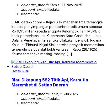
calendar_month
Kamis, 27 Nov 2025
account_circle
Redaksi
0
Komentar
SIAK, detak24com – Kejari Siak menahan lima tersangka
korupsi penyimpangan pemberian kredit umum sebesar
Rp 9,95 miliar kepada anggota Kelompok Tani MSKB di
bank pemerintah unit Kecamatan Koto Gasib dan Lubuk
Dalam. Penetapan tersangka dilakukan penyidik Pidana
Khusus (Pidsus) Kejari Siak setelah penyidik memastikan
terpenuhinya dua alat bukti yang sah, Rabu (26/11/25).
Kelima tersangka masing-masing […]
Detak Riau
Riau Dikepung 582 Titik Api, Karhutla
Merembet di Setiap Daerah
calendar_month
Senin, 21 Jul 2025
account_circle
Redaksi
0
Komentar