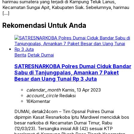
harimau sumatera yang terjadi di Kampung Teluk Lanus,
Kecamatan Sungai Apit, Kabupaten Siak. Sebelumnya, harimau
[…]
Rekomendasi Untuk Anda
Berita
Detak Dumai
SATRESNARKOBA Polres Dumai Ciduk Bandar
Sabu di Tanjungpalas, Amankan 7 Paket
Besar dan Uang Tunai Rp 3 Juta
calendar_month
Kamis, 13 Apr 2023
account_circle
Redaksi
16
Komentar
DUMAI, detak24com – Tim Opsnal Polres Dumai
dipimpin Kasat Resnarkoba Iptu Mardiwel menciduk bos
besar narkoba di Kecamatan Dumai Timur, Rabu
(12/03/23). Tersangka inisial AB (42) sesuai KTP