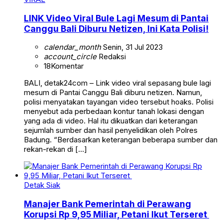
LINK Video Viral Bule Lagi Mesum di Pantai
Canggu Bali Diburu Netizen, Ini Kata Polisi!
calendar_month
Senin, 31 Jul 2023
account_circle
Redaksi
18
Komentar
BALI, detak24com – Link video viral sepasang bule lagi
mesum di Pantai Canggu Bali diburu netizen. Namun,
polisi menyatakan tayangan video tersebut hoaks. Polisi
menyebut ada perbedaan kontur tanah lokasi dengan
yang ada di video. Hal itu dikuatkan dari keterangan
sejumlah sumber dan hasil penyelidikan oleh Polres
Badung. “Berdasarkan keterangan beberapa sumber dan
rekan-rekan di […]
Detak Siak
Manajer Bank Pemerintah di Perawang
Korupsi Rp 9,95 Miliar, Petani Ikut Terseret