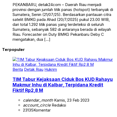
PEKANBARU, detak24com – Daerah Riau menjadi
provinsi dengan jumlah titik panas (hotspot) terbanyak di
Sumatera, Senin (21/07/25). Berdasarkan pantauan citra
satelit BMKG pada Ahad (20/7/2025) pukul 23.00 WIB,
dari total 1.292 titik panas yang terdeteksi di seluruh
Sumatera, sebanyak 582 di antaranya berada di wilayah
Riau. Forecaster on Duty BMKG Pekanbaru Deby C
mengatakan, dua […]
Terpopuler
Berita
Detak Riau
Hukrim
TIM Tabur Kejaksaan Ciduk Bos KUD Rahayu
Makmur Inhu di Kalbar, Terpidana Kredit
Fiktif Rp2,8 M
calendar_month
Kamis, 23 Feb 2023
account_circle
Redaksi
23135
Komentar