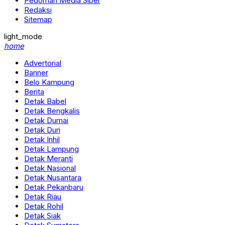
Pedoman Media Siber
Redaksi
Sitemap
light_mode
home
Advertorial
Banner
Belo Kampung
Berita
Detak Babel
Detak Bengkalis
Detak Dumai
Detak Duri
Detak Inhil
Detak Lampung
Detak Meranti
Detak Nasional
Detak Nusantara
Detak Pekanbaru
Detak Riau
Detak Rohil
Detak Siak