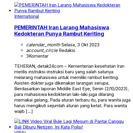
International
PEMERINTAH Iran Larang Mahasiswa
Kedokteran Punya Rambut Keriting
calendar_month
Selasa, 3 Okt 2023
account_circle
Redaksi
3
Komentar
TEHERAN, detak24com – Kementerian kesehatan Iran
merilis instruksi-instruksi baru yang salah satunya
melarang mahasiswa untuk memiliki rambut keriting.
Asisten dokter juga dikenakan larangan serupa.
Berdasarkan laporan Middle East Eye, Senin (2/10/2023),
para mahasiswa kedokteran laki-laki juga dilarang
memakai gelang. Pada aturan terbaru itu, para wanita juga
harus mengikuti sejumlah aturan yang ketat. Para wanita
wajib […]
VIRAL