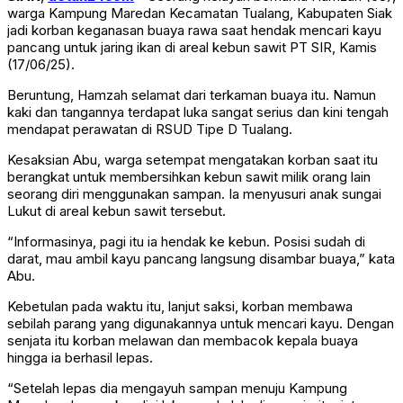
warga Kampung Maredan Kecamatan Tualang, Kabupaten Siak
jadi korban keganasan buaya rawa saat hendak mencari kayu
pancang untuk jaring ikan di areal kebun sawit PT SIR, Kamis
(17/06/25).
Beruntung, Hamzah selamat dari terkaman buaya itu. Namun
kaki dan tangannya terdapat luka sangat serius dan kini tengah
mendapat perawatan di RSUD Tipe D Tualang.
Kesaksian Abu, warga setempat mengatakan korban saat itu
berangkat untuk membersihkan kebun sawit milik orang lain
seorang diri menggunakan sampan. Ia menyusuri anak sungai
Lukut di areal kebun sawit tersebut.
“Informasinya, pagi itu ia hendak ke kebun. Posisi sudah di
darat, mau ambil kayu pancang langsung disambar buaya,” kata
Abu.
Kebetulan pada waktu itu, lanjut saksi, korban membawa
sebilah parang yang digunakannya untuk mencari kayu. Dengan
senjata itu korban melawan dan membacok kepala buaya
hingga ia berhasil lepas.
“Setelah lepas dia mengayuh sampan menuju Kampung