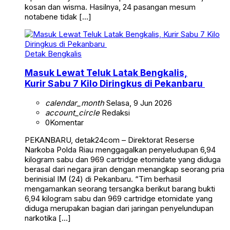
kosan dan wisma. Hasilnya, 24 pasangan mesum
notabene tidak […]
Detak Bengkalis
Masuk Lewat Teluk Latak Bengkalis,
Kurir Sabu 7 Kilo Diringkus di Pekanbaru
calendar_month
Selasa, 9 Jun 2026
account_circle
Redaksi
0
Komentar
PEKANBARU, detak24com – Direktorat Reserse
Narkoba Polda Riau menggagalkan penyeludupan 6,94
kilogram sabu dan 969 cartridge etomidate yang diduga
berasal dari negara jiran dengan menangkap seorang pria
berinisial IM (24) di Pekanbaru. “Tim berhasil
mengamankan seorang tersangka berikut barang bukti
6,94 kilogram sabu dan 969 cartridge etomidate yang
diduga merupakan bagian dari jaringan penyelundupan
narkotika […]