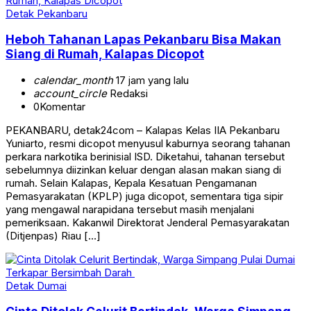
Detak Pekanbaru
Heboh Tahanan Lapas Pekanbaru Bisa Makan
Siang di Rumah, Kalapas Dicopot
calendar_month
17 jam yang lalu
account_circle
Redaksi
0
Komentar
PEKANBARU, detak24com – Kalapas Kelas IIA Pekanbaru
Yuniarto, resmi dicopot menyusul kaburnya seorang tahanan
perkara narkotika berinisial ISD. Diketahui, tahanan tersebut
sebelumnya diizinkan keluar dengan alasan makan siang di
rumah. Selain Kalapas, Kepala Kesatuan Pengamanan
Pemasyarakatan (KPLP) juga dicopot, sementara tiga sipir
yang mengawal narapidana tersebut masih menjalani
pemeriksaan. Kakanwil Direktorat Jenderal Pemasyarakatan
(Ditjenpas) Riau […]
Detak Dumai