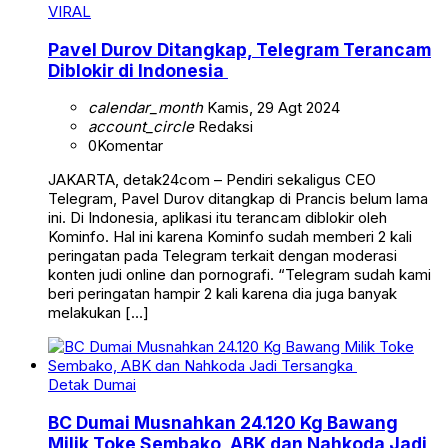
VIRAL
Pavel Durov Ditangkap, Telegram Terancam
Diblokir di Indonesia
calendar_month
Kamis, 29 Agt 2024
account_circle
Redaksi
0
Komentar
JAKARTA, detak24com – Pendiri sekaligus CEO
Telegram, Pavel Durov ditangkap di Prancis belum lama
ini. Di Indonesia, aplikasi itu terancam diblokir oleh
Kominfo. Hal ini karena Kominfo sudah memberi 2 kali
peringatan pada Telegram terkait dengan moderasi
konten judi online dan pornografi. “Telegram sudah kami
beri peringatan hampir 2 kali karena dia juga banyak
melakukan […]
Detak Dumai
BC Dumai Musnahkan 24.120 Kg Bawang
Milik Toke Sembako, ABK dan Nahkoda Jadi