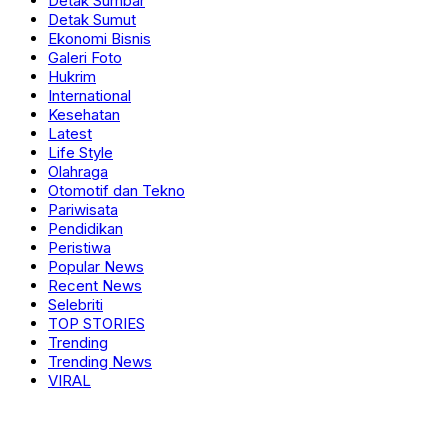
Detak Sumbar
Detak Sumut
Ekonomi Bisnis
Galeri Foto
Hukrim
International
Kesehatan
Latest
Life Style
Olahraga
Otomotif dan Tekno
Pariwisata
Pendidikan
Peristiwa
Popular News
Recent News
Selebriti
TOP STORIES
Trending
Trending News
VIRAL