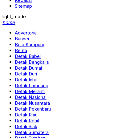
Redaksi
Sitemap
light_mode
home
Advertorial
Banner
Belo Kampung
Berita
Detak Babel
Detak Bengkalis
Detak Dumai
Detak Duri
Detak Inhil
Detak Lampung
Detak Meranti
Detak Nasional
Detak Nusantara
Detak Pekanbaru
Detak Riau
Detak Rohil
Detak Siak
Detak Sumatera