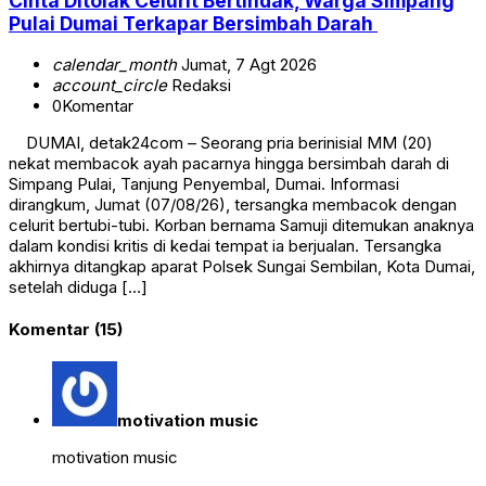
Cinta Ditolak Celurit Bertindak, Warga Simpang
Pulai Dumai Terkapar Bersimbah Darah
calendar_month
Jumat, 7 Agt 2026
account_circle
Redaksi
0
Komentar
DUMAI, detak24com – Seorang pria berinisial MM (20)
nekat membacok ayah pacarnya hingga bersimbah darah di
Simpang Pulai, Tanjung Penyembal, Dumai. Informasi
dirangkum, Jumat (07/08/26), tersangka membacok dengan
celurit bertubi-tubi. Korban bernama Samuji ditemukan anaknya
dalam kondisi kritis di kedai tempat ia berjualan. Tersangka
akhirnya ditangkap aparat Polsek Sungai Sembilan, Kota Dumai,
setelah diduga […]
Komentar (15)
motivation music
motivation music