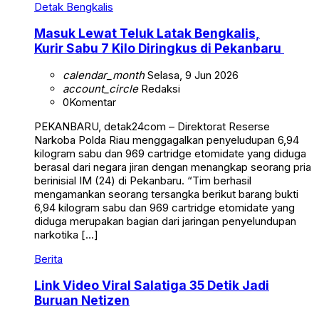
Detak Bengkalis
Masuk Lewat Teluk Latak Bengkalis,
Kurir Sabu 7 Kilo Diringkus di Pekanbaru
calendar_month
Selasa, 9 Jun 2026
account_circle
Redaksi
0
Komentar
PEKANBARU, detak24com – Direktorat Reserse
Narkoba Polda Riau menggagalkan penyeludupan 6,94
kilogram sabu dan 969 cartridge etomidate yang diduga
berasal dari negara jiran dengan menangkap seorang pria
berinisial IM (24) di Pekanbaru. “Tim berhasil
mengamankan seorang tersangka berikut barang bukti
6,94 kilogram sabu dan 969 cartridge etomidate yang
diduga merupakan bagian dari jaringan penyelundupan
narkotika […]
Berita
Link Video Viral Salatiga 35 Detik Jadi
Buruan Netizen