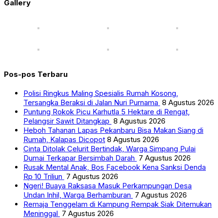
Gallery
Pos-pos Terbaru
Polisi Ringkus Maling Spesialis Rumah Kosong,
Tersangka Beraksi di Jalan Nuri Purnama
8 Agustus 2026
Puntung Rokok Picu Karhutla 5 Hektare di Rengat,
Pelangsir Sawit Ditangkap
8 Agustus 2026
Heboh Tahanan Lapas Pekanbaru Bisa Makan Siang di
Rumah, Kalapas Dicopot
8 Agustus 2026
Cinta Ditolak Celurit Bertindak, Warga Simpang Pulai
Dumai Terkapar Bersimbah Darah
7 Agustus 2026
Rusak Mental Anak, Bos Facebook Kena Sanksi Denda
Rp 10 Triliun
7 Agustus 2026
Ngeri! Buaya Raksasa Masuk Perkampungan Desa
Undan Inhil, Warga Berhamburan
7 Agustus 2026
Remaja Tenggelam di Kampung Rempak Siak Ditemukan
Meninggal
7 Agustus 2026