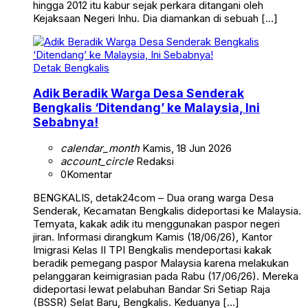
hingga 2012 itu kabur sejak perkara ditangani oleh
Kejaksaan Negeri Inhu. Dia diamankan di sebuah […]
Detak Bengkalis
Adik Beradik Warga Desa Senderak
Bengkalis ‘Ditendang’ ke Malaysia, Ini
Sebabnya!
calendar_month
Kamis, 18 Jun 2026
account_circle
Redaksi
0
Komentar
BENGKALIS, detak24com – Dua orang warga Desa
Senderak, Kecamatan Bengkalis dideportasi ke Malaysia.
Ternyata, kakak adik itu menggunakan paspor negeri
jiran. Informasi dirangkum Kamis (18/06/26), Kantor
Imigrasi Kelas II TPI Bengkalis mendeportasi kakak
beradik pemegang paspor Malaysia karena melakukan
pelanggaran keimigrasian pada Rabu (17/06/26). Mereka
dideportasi lewat pelabuhan Bandar Sri Setiap Raja
(BSSR) Selat Baru, Bengkalis. Keduanya […]