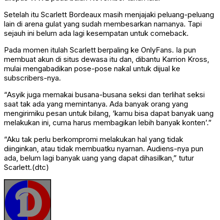
Setelah itu Scarlett Bordeaux masih menjajaki peluang-peluang
lain di arena gulat yang sudah membesarkan namanya. Tapi
sejauh ini belum ada lagi kesempatan untuk comeback.
Pada momen itulah Scarlett berpaling ke OnlyFans. Ia pun
membuat akun di situs dewasa itu dan, dibantu Karrion Kross,
mulai mengabadikan pose-pose nakal untuk dijual ke
subscribers-nya.
“Asyik juga memakai busana-busana seksi dan terlihat seksi
saat tak ada yang memintanya. Ada banyak orang yang
mengirimiku pesan untuk bilang, ‘kamu bisa dapat banyak uang
melakukan ini, cuma harus membagikan lebih banyak konten’.”
“Aku tak perlu berkompromi melakukan hal yang tidak
diinginkan, atau tidak membuatku nyaman. Audiens-nya pun
ada, belum lagi banyak uang yang dapat dihasilkan,” tutur
Scarlett.(dtc)