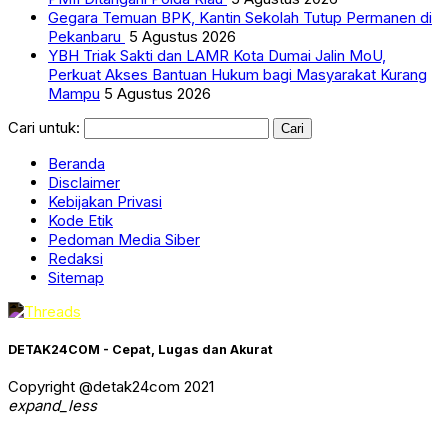
Gegara Temuan BPK, Kantin Sekolah Tutup Permanen di
Pekanbaru
5 Agustus 2026
YBH Triak Sakti dan LAMR Kota Dumai Jalin MoU,
Perkuat Akses Bantuan Hukum bagi Masyarakat Kurang
Mampu
5 Agustus 2026
Cari untuk:
Beranda
Disclaimer
Kebijakan Privasi
Kode Etik
Pedoman Media Siber
Redaksi
Sitemap
DETAK24COM - Cepat, Lugas dan Akurat
Copyright @detak24com 2021
expand_less