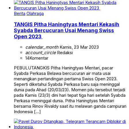
Berita
Olahraga
TANGIS Pitha Haningtyas Mentari Kekasih
Syabda Bercucuran Usai Menang Swiss
Open 2023
calendar_month
Kamis, 23 Mar 2023
account_circle
Redaksi
14
Komentar
PEBULUTANGKIS Pitha Haningtyas Mentari, pacar
Syabda Perkasa Belawa bercucuran air mata usai
menangkan pertandingan pertama Swiss Open 2023.
Seperti diketahui Syabda Perkasa baru saja meninggal
dunia pada Ahad (20/03/23). Momen pilu tersebut terjadi
pada Kamis (23/3) dini hari tepat tiga hari setelah Syabda
Perkasa meninggal dunia. Pitha Haningtyas Mentari
bersama Rinov Rivaldy saat itu melawan ganda campuran
Indonesia […]