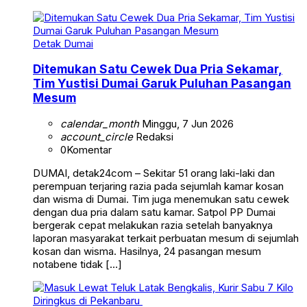
Detak Dumai
Ditemukan Satu Cewek Dua Pria Sekamar,
Tim Yustisi Dumai Garuk Puluhan Pasangan
Mesum
calendar_month
Minggu, 7 Jun 2026
account_circle
Redaksi
0
Komentar
DUMAI, detak24com – Sekitar 51 orang laki-laki dan
perempuan terjaring razia pada sejumlah kamar kosan
dan wisma di Dumai. Tim juga menemukan satu cewek
dengan dua pria dalam satu kamar. Satpol PP Dumai
bergerak cepat melakukan razia setelah banyaknya
laporan masyarakat terkait perbuatan mesum di sejumlah
kosan dan wisma. Hasilnya, 24 pasangan mesum
notabene tidak […]