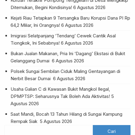
Korban Terakhir Pompong Tenggelam di Desa Mengkikip
Ditemukan, Begini Kondisinya!
6 Agustus 2026
Kejati Riau Tetapkan 9 Tersangka Baru Korupsi Dana PI Rp
64,2 Miliar, Ini Orangnya!
6 Agustus 2026
Imigrasi Selatpanjang ‘Tendang’ Cewek Cantik Asal
Tiongkok, Ini Sebabnya!
6 Agustus 2026
Bukan Jualan Makanan, Pria Ini ‘Dagang’ Ekstasi di Bukit
Gelanggang Dumai
6 Agustus 2026
Polsek Sungai Sembilan Ciduk Maling Gentayangan di
Nerbit Besar Dumai
6 Agustus 2026
Usaha Galian C di Kawasan Bukit Mangkol Ilegal,
DPMPTSP: Seharusnya Tak Boleh Ada Aktivitas!
5
Agustus 2026
Saat Mandi, Bocah 13 Tahun Hilang di Sungai Kampung
Rempak Siak
5 Agustus 2026