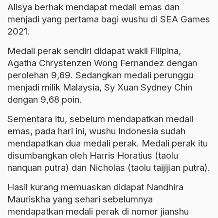
Alisya berhak mendapat medali emas dan
menjadi yang pertama bagi wushu di SEA Games
2021.
Medali perak sendiri didapat wakil Filipina,
Agatha Chrystenzen Wong Fernandez dengan
perolehan 9,69. Sedangkan medali perunggu
menjadi milik Malaysia, Sy Xuan Sydney Chin
dengan 9,68 poin.
Sementara itu, sebelum mendapatkan medali
emas, pada hari ini,
wushu
Indonesia sudah
mendapatkan dua medali perak. Medali perak itu
disumbangkan oleh Harris Horatius (taolu
nanquan putra) dan Nicholas (taolu taijijian putra).
Hasil kurang memuaskan didapat Nandhira
Mauriskha yang sehari sebelumnya
mendapatkan medali perak di nomor jianshu