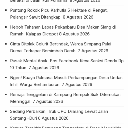
Beraksi di Jalan Nuri Purnama
8 Agustus 2026
Puntung Rokok Picu Karhutla 5 Hektare di Rengat,
Pelangsir Sawit Ditangkap
8 Agustus 2026
Heboh Tahanan Lapas Pekanbaru Bisa Makan Siang di
Rumah, Kalapas Dicopot
8 Agustus 2026
Cinta Ditolak Celurit Bertindak, Warga Simpang Pulai
Dumai Terkapar Bersimbah Darah
7 Agustus 2026
Rusak Mental Anak, Bos Facebook Kena Sanksi Denda Rp
10 Triliun
7 Agustus 2026
Ngeri! Buaya Raksasa Masuk Perkampungan Desa Undan
Inhil, Warga Berhamburan
7 Agustus 2026
Remaja Tenggelam di Kampung Rempak Siak Ditemukan
Meninggal
7 Agustus 2026
Sedang Perbaikan, Truk CPO Dilarang Lewat Jalan
Sontang -Duri
6 Agustus 2026