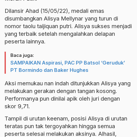
Dilansir Ahad (15/05/22), medali emas
disumbangkan Alisya Mellynar yang turun di
nomor taolu taijiquan putri. Alisya sukses menjadi
yang terbaik setelah mengalahkan delapan
peserta lainnya.
Baca juga:
SAMPAIKAN Aspirasi, PAC PP Batsol ‘Geruduk’
PT Bormindo dan Baker Hughes
Aksi memukau nan indah ditunjukkan Alisya yang
melakukan gerakan dengan tangan kosong.
Performanya pun dinilai apik oleh juri dengan
skor 9,71.
Tampil di urutan keenam, posisi Alisya di urutan
teratas pun tak tergoyahkan hingga semua
peserta selesai melakukan aksinya. Alhasil,