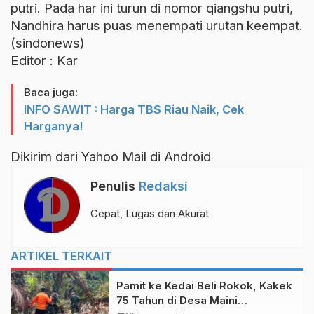
putri. Pada har ini turun di nomor qiangshu putri,
Nandhira harus puas menempati urutan keempat.
(sindonews)
Editor : Kar
Baca juga:
INFO SAWIT : Harga TBS Riau Naik, Cek
Harganya!
Dikirim dari Yahoo Mail di Android
Penulis
Redaksi
Cepat, Lugas dan Akurat
ARTIKEL TERKAIT
Pamit ke Kedai Beli Rokok, Kakek
75 Tahun di Desa Maini