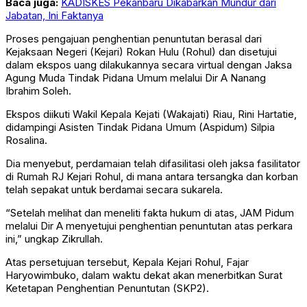
Baca juga:
KADISKES Pekanbaru Dikabarkan Mundur dari
Jabatan, Ini Faktanya
Proses pengajuan penghentian penuntutan berasal dari
Kejaksaan Negeri (Kejari) Rokan Hulu (Rohul) dan disetujui
dalam ekspos uang dilakukannya secara virtual dengan Jaksa
Agung Muda Tindak Pidana Umum melalui Dir A Nanang
Ibrahim Soleh.
Ekspos diikuti Wakil Kepala Kejati (Wakajati) Riau, Rini Hartatie,
didampingi Asisten Tindak Pidana Umum (Aspidum) Silpia
Rosalina.
Dia menyebut, perdamaian telah difasilitasi oleh jaksa fasilitator
di Rumah RJ Kejari Rohul, di mana antara tersangka dan korban
telah sepakat untuk berdamai secara sukarela.
“Setelah melihat dan meneliti fakta hukum di atas, JAM Pidum
melalui Dir A menyetujui penghentian penuntutan atas perkara
ini,” ungkap Zikrullah.
Atas persetujuan tersebut, Kepala Kejari Rohul, Fajar
Haryowimbuko, dalam waktu dekat akan menerbitkan Surat
Ketetapan Penghentian Penuntutan (SKP2).