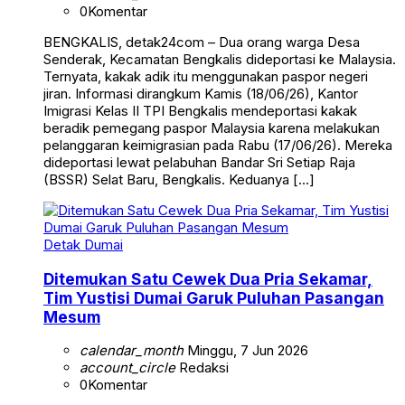
0
Komentar
BENGKALIS, detak24com – Dua orang warga Desa
Senderak, Kecamatan Bengkalis dideportasi ke Malaysia.
Ternyata, kakak adik itu menggunakan paspor negeri
jiran. Informasi dirangkum Kamis (18/06/26), Kantor
Imigrasi Kelas II TPI Bengkalis mendeportasi kakak
beradik pemegang paspor Malaysia karena melakukan
pelanggaran keimigrasian pada Rabu (17/06/26). Mereka
dideportasi lewat pelabuhan Bandar Sri Setiap Raja
(BSSR) Selat Baru, Bengkalis. Keduanya […]
Detak Dumai
Ditemukan Satu Cewek Dua Pria Sekamar,
Tim Yustisi Dumai Garuk Puluhan Pasangan
Mesum
calendar_month
Minggu, 7 Jun 2026
account_circle
Redaksi
0
Komentar