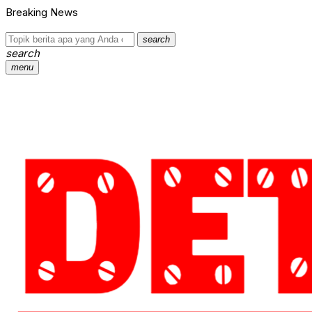
Breaking News
search
search
menu