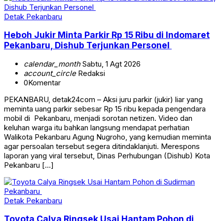
Detak Pekanbaru
Heboh Jukir Minta Parkir Rp 15 Ribu di Indomaret
Pekanbaru, Dishub Terjunkan Personel
calendar_month
Sabtu, 1 Agt 2026
account_circle
Redaksi
0
Komentar
PEKANBARU, detak24com – Aksi juru parkir (jukir) liar yang
meminta uang parkir sebesar Rp 15 ribu kepada pengendara
mobil di Pekanbaru, menjadi sorotan netizen. Video dan
keluhan warga itu bahkan langsung mendapat perhatian
Walikota Pekanbaru Agung Nugroho, yang kemudian meminta
agar persoalan tersebut segera ditindaklanjuti. Merespons
laporan yang viral tersebut, Dinas Perhubungan (Dishub) Kota
Pekanbaru […]
Detak Pekanbaru
Toyota Calya Ringsek Usai Hantam Pohon di