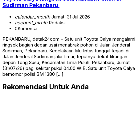
Sudirman Pekanbaru
calendar_month
Jumat, 31 Jul 2026
account_circle
Redaksi
0
Komentar
PEKANBARU, detak24com – Satu unit Toyota Calya mengalami
ringsek bagian depan usai menabrak pohon di Jalan Jenderal
Sudirman, Pekanbaru. Kecelakaan lalu lintas tunggal terjadi di
Jalan Jenderal Sudirman jalur timur, tepatnya dekat tikungan
depan Tong Susu, Kecamatan Lima Puluh, Pekanbaru, Jumat
(31/07/26) pagi sekitar pukul 04.00 WIB. Satu unit Toyota Calya
bernomor polisi BM 1380 […]
Rekomendasi Untuk Anda