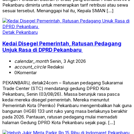
Pekanbaru diminta untuk menerapkan tarif retribusi atau sewa
sesuai tersebut. Menanggapi hal itu, Kepala SMAN […]
Detak Pekanbaru
Kedai Disegel Pemerintah, Ratusan Pedagang
Unjuk Rasa di DPRD Pekanbaru
calendar_month
Senin, 3 Agt 2026
account_circle
Redaksi
0
Komentar
PEKANBARU, detak24com – Ratusan pedagang Sukaramai
Trade Center (STC) mendatangi gedung DPRD Kota
Pekanbaru, Senin (03/08/26). Massa berunjuk rasa pasca
kedai mereka disegel pemerintah. Mereka menuntut
Pemerintah Kota (Pemko) Pekanbaru mengembalikan hak guna
bangunan (HGB) 133 unit ruko yang masa berlakunya berakhir
pada 2026. Pantauan, ratusan pedagang mulai memadati
halaman Gedung DPRD Kota Pekanbaru sejak pagi. […]