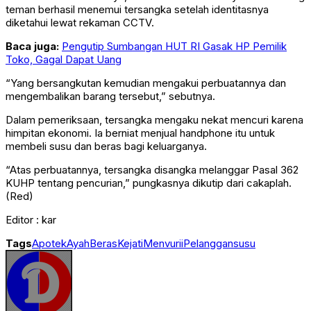
teman berhasil menemui tersangka setelah identitasnya
diketahui lewat rekaman CCTV.
Baca juga:
Pengutip Sumbangan HUT RI Gasak HP Pemilik
Toko, Gagal Dapat Uang
“Yang bersangkutan kemudian mengakui perbuatannya dan
mengembalikan barang tersebut,” sebutnya.
Dalam pemeriksaan, tersangka mengaku nekat mencuri karena
himpitan ekonomi. Ia berniat menjual handphone itu untuk
membeli susu dan beras bagi keluarganya.
“Atas perbuatannya, tersangka disangka melanggar Pasal 362
KUHP tentang pencurian,” pungkasnya dikutip dari cakaplah.
(Red)
Editor : kar
Tags
Apotek
Ayah
Beras
Kejati
Menvurii
Pelanggan
susu