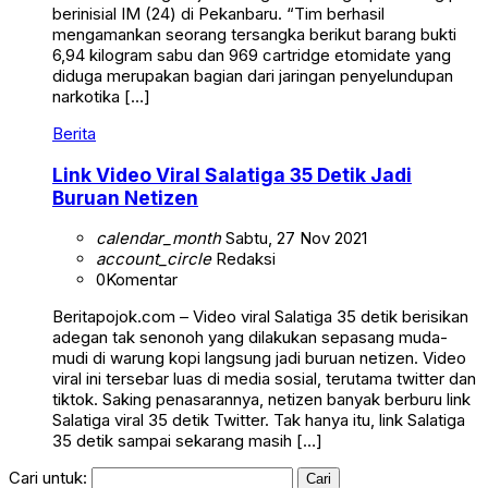
berinisial IM (24) di Pekanbaru. “Tim berhasil
mengamankan seorang tersangka berikut barang bukti
6,94 kilogram sabu dan 969 cartridge etomidate yang
diduga merupakan bagian dari jaringan penyelundupan
narkotika […]
Berita
Link Video Viral Salatiga 35 Detik Jadi
Buruan Netizen
calendar_month
Sabtu, 27 Nov 2021
account_circle
Redaksi
0
Komentar
Beritapojok.com – Video viral Salatiga 35 detik berisikan
adegan tak senonoh yang dilakukan sepasang muda-
mudi di warung kopi langsung jadi buruan netizen. Video
viral ini tersebar luas di media sosial, terutama twitter dan
tiktok. Saking penasarannya, netizen banyak berburu link
Salatiga viral 35 detik Twitter. Tak hanya itu, link Salatiga
35 detik sampai sekarang masih […]
Cari untuk: