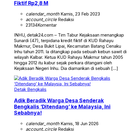
Fiktif Rp2,8 M
calendar_month
Kamis, 23 Feb 2023
account_circle
Redaksi
23134
Komentar
INHU, detak24.com – Tim Tabur Kejaksaan menangkap
Sunardi (47), terpidana kredit fiktif di KUD Rahayu
Makmur, Desa Bukit Lipai, Kecamatan Batang Cenaku
Inhu tahun 2011. Ia ditangkap pada sebuah kebun sawit di
wilayah Kalbar. Ketua KUD Rahayu Makmur tahun 2005
hingga 2012 itu kabur sejak perkara ditangani oleh
Kejaksaan Negeri Inhu. Dia diamankan di sebuah […]
Detak Bengkalis
Adik Beradik Warga Desa Senderak
Bengkalis ‘Ditendang’ ke Malaysia, Ini
Sebabnya!
calendar_month
Kamis, 18 Jun 2026
account_circle
Redaksi