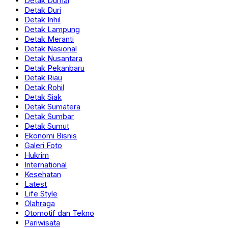
Detak Dumai
Detak Duri
Detak Inhil
Detak Lampung
Detak Meranti
Detak Nasional
Detak Nusantara
Detak Pekanbaru
Detak Riau
Detak Rohil
Detak Siak
Detak Sumatera
Detak Sumbar
Detak Sumut
Ekonomi Bisnis
Galeri Foto
Hukrim
International
Kesehatan
Latest
Life Style
Olahraga
Otomotif dan Tekno
Pariwisata