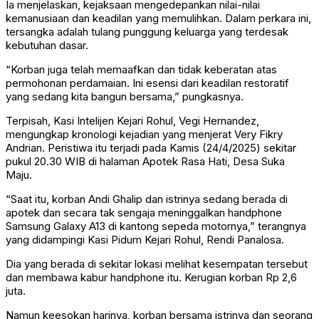
Ia menjelaskan, kejaksaan mengedepankan nilai-nilai
kemanusiaan dan keadilan yang memulihkan. Dalam perkara ini,
tersangka adalah tulang punggung keluarga yang terdesak
kebutuhan dasar.
“Korban juga telah memaafkan dan tidak keberatan atas
permohonan perdamaian. Ini esensi dari keadilan restoratif
yang sedang kita bangun bersama,” pungkasnya.
Terpisah, Kasi Intelijen Kejari Rohul, Vegi Hernandez,
mengungkap kronologi kejadian yang menjerat Very Fikry
Andrian. Peristiwa itu terjadi pada Kamis (24/4/2025) sekitar
pukul 20.30 WIB di halaman Apotek Rasa Hati, Desa Suka
Maju.
“Saat itu, korban Andi Ghalip dan istrinya sedang berada di
apotek dan secara tak sengaja meninggalkan handphone
Samsung Galaxy A13 di kantong sepeda motornya,” terangnya
yang didampingi Kasi Pidum Kejari Rohul, Rendi Panalosa.
Dia yang berada di sekitar lokasi melihat kesempatan tersebut
dan membawa kabur handphone itu. Kerugian korban Rp 2,6
juta.
Namun keesokan harinya, korban bersama istrinya dan seorang