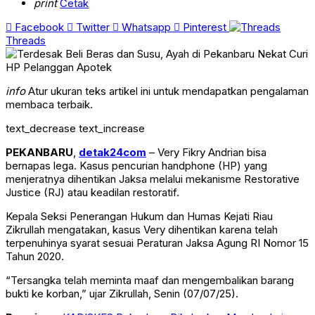
print
Cetak
Facebook
Twitter
Whatsapp
Pinterest
Threads
info
Atur ukuran teks artikel ini untuk mendapatkan pengalaman
membaca terbaik.
text_decrease
text_increase
PEKANBARU
,
detak24com
– Very Fikry Andrian bisa
bernapas lega. Kasus pencurian handphone (HP) yang
menjeratnya dihentikan Jaksa melalui mekanisme Restorative
Justice (RJ) atau keadilan restoratif.
Kepala Seksi Penerangan Hukum dan Humas Kejati Riau
Zikrullah mengatakan, kasus Very dihentikan karena telah
terpenuhinya syarat sesuai Peraturan Jaksa Agung RI Nomor 15
Tahun 2020.
“Tersangka telah meminta maaf dan mengembalikan barang
bukti ke korban,” ujar Zikrullah, Senin (07/07/25).