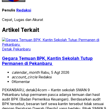
Penulis
Redaksi
Cepat, Lugas dan Akurat
Artikel Terkait
Detak Pekanbaru
Gegara Temuan BPK, Kantin Sekolah Tutup
Permanen di Pekanbaru
calendar_month
Rabu, 5 Agt 2026
account_circle
Redaksi
0
Komentar
PEKANBARU, detak24com – Kantin sekolah SMAN 9
Pekanbaru tutup permanen pasca adanya temuan dari hasil
audit BPK (Badan Pemeriksa Keuangan). Berdasarkan audit
BPK tersebut, besaran tarif sewa kantin tersebut tidak sesuai
dengan Peraturan Daerah (Perda) yang berlaku. Pihak SMAN 9