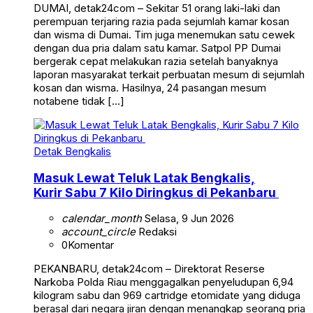
DUMAI, detak24com – Sekitar 51 orang laki-laki dan
perempuan terjaring razia pada sejumlah kamar kosan
dan wisma di Dumai. Tim juga menemukan satu cewek
dengan dua pria dalam satu kamar. Satpol PP Dumai
bergerak cepat melakukan razia setelah banyaknya
laporan masyarakat terkait perbuatan mesum di sejumlah
kosan dan wisma. Hasilnya, 24 pasangan mesum
notabene tidak […]
Detak Bengkalis
Masuk Lewat Teluk Latak Bengkalis,
Kurir Sabu 7 Kilo Diringkus di Pekanbaru
calendar_month
Selasa, 9 Jun 2026
account_circle
Redaksi
0
Komentar
PEKANBARU, detak24com – Direktorat Reserse
Narkoba Polda Riau menggagalkan penyeludupan 6,94
kilogram sabu dan 969 cartridge etomidate yang diduga
berasal dari negara jiran dengan menangkap seorang pria