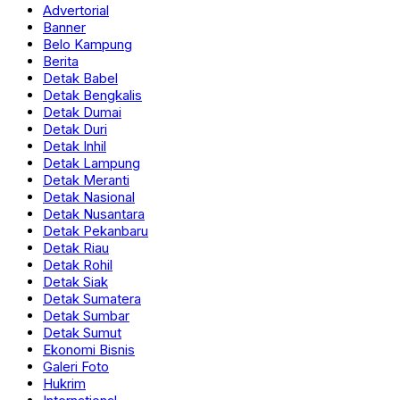
Advertorial
Banner
Belo Kampung
Berita
Detak Babel
Detak Bengkalis
Detak Dumai
Detak Duri
Detak Inhil
Detak Lampung
Detak Meranti
Detak Nasional
Detak Nusantara
Detak Pekanbaru
Detak Riau
Detak Rohil
Detak Siak
Detak Sumatera
Detak Sumbar
Detak Sumut
Ekonomi Bisnis
Galeri Foto
Hukrim