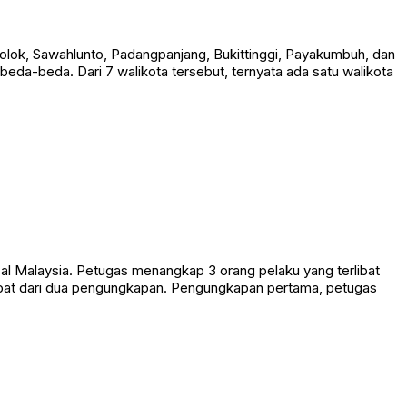
Solok, Sawahlunto, Padangpanjang, Bukittinggi, Payakumbuh, dan
beda-beda. Dari 7 walikota tersebut, ternyata ada satu walikota
al Malaysia. Petugas menangkap 3 orang pelaku yang terlibat
dapat dari dua pengungkapan. Pengungkapan pertama, petugas