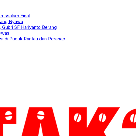
russalam Final
egang Nyawa
, Gubri SF Hariyanto Berang
Tewas
si di Pucuk Rantau dan Peranap