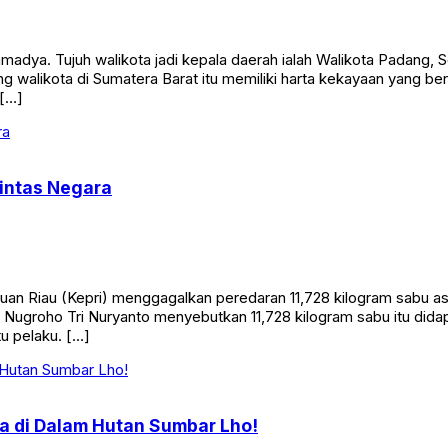
adya. Tujuh walikota jadi kepala daerah ialah Walikota Padang, 
 walikota di Sumatera Barat itu memiliki harta kekayaan yang ber
 […]
Lintas Negara
an Riau (Kepri) menggagalkan peredaran 11,728 kilogram sabu as
 Nugroho Tri Nuryanto menyebutkan 11,728 kilogram sabu itu di
 pelaku. […]
 di Dalam Hutan Sumbar Lho!