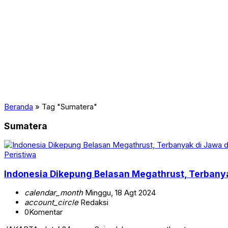
Beranda
»
Tag "Sumatera"
Sumatera
Peristiwa
Indonesia Dikepung Belasan Megathrust, Terbany
calendar_month
Minggu, 18 Agt 2024
account_circle
Redaksi
0
Komentar