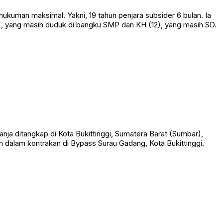
kuman maksimal. Yakni, 19 tahun penjara subsider 6 bulan. Ia
), yang masih duduk di bangku SMP dan KH (12), yang masih SD.
 ditangkap di Kota Bukittinggi, Sumatera Barat (Sumbar),
an dalam kontrakan di Bypass Surau Gadang, Kota Bukittinggi.