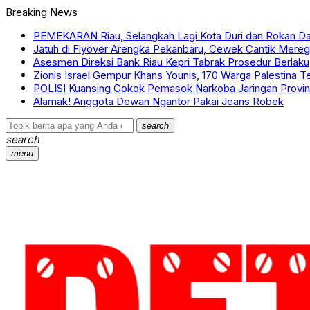
Breaking News
PEMEKARAN Riau, Selangkah Lagi Kota Duri dan Rokan Da
Jatuh di Flyover Arengka Pekanbaru, Cewek Cantik Mer
Asesmen Direksi Bank Riau Kepri Tabrak Prosedur Berlaku
Zionis Israel Gempur Khans Younis, 170 Warga Palestina 
POLISI Kuansing Cokok Pemasok Narkoba Jaringan Provin
Alamak! Anggota Dewan Ngantor Pakai Jeans Robek
search
search
menu