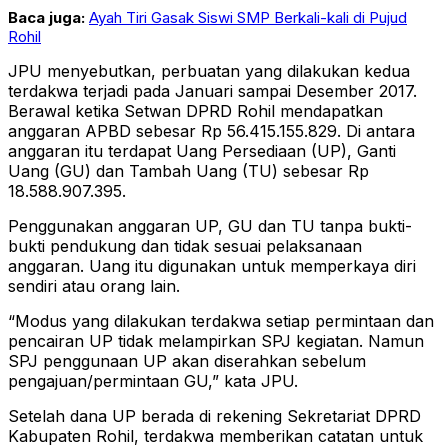
Baca juga:
Ayah Tiri Gasak Siswi SMP Berkali-kali di Pujud
Rohil
JPU menyebutkan, perbuatan yang dilakukan kedua
terdakwa terjadi pada Januari sampai Desember 2017.
Berawal ketika Setwan DPRD Rohil mendapatkan
anggaran APBD sebesar Rp 56.415.155.829. Di antara
anggaran itu terdapat Uang Persediaan (UP), Ganti
Uang (GU) dan Tambah Uang (TU) sebesar Rp
18.588.907.395.
Penggunakan anggaran UP, GU dan TU tanpa bukti-
bukti pendukung dan tidak sesuai pelaksanaan
anggaran. Uang itu digunakan untuk memperkaya diri
sendiri atau orang lain.
“Modus yang dilakukan terdakwa setiap permintaan dan
pencairan UP tidak melampirkan SPJ kegiatan. Namun
SPJ penggunaan UP akan diserahkan sebelum
pengajuan/permintaan GU,” kata JPU.
Setelah dana UP berada di rekening Sekretariat DPRD
Kabupaten Rohil, terdakwa memberikan catatan untuk