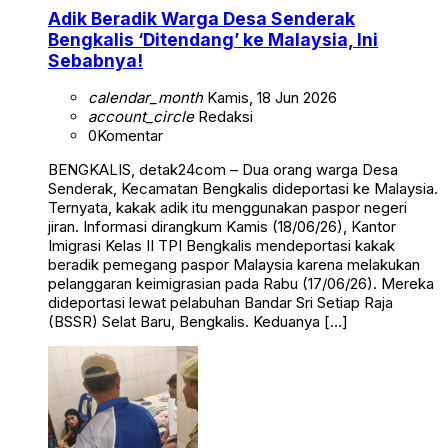
Adik Beradik Warga Desa Senderak
Bengkalis ‘Ditendang’ ke Malaysia, Ini
Sebabnya!
calendar_month
Kamis, 18 Jun 2026
account_circle
Redaksi
0
Komentar
BENGKALIS, detak24com – Dua orang warga Desa
Senderak, Kecamatan Bengkalis dideportasi ke Malaysia.
Ternyata, kakak adik itu menggunakan paspor negeri
jiran. Informasi dirangkum Kamis (18/06/26), Kantor
Imigrasi Kelas II TPI Bengkalis mendeportasi kakak
beradik pemegang paspor Malaysia karena melakukan
pelanggaran keimigrasian pada Rabu (17/06/26). Mereka
dideportasi lewat pelabuhan Bandar Sri Setiap Raja
(BSSR) Selat Baru, Bengkalis. Keduanya […]