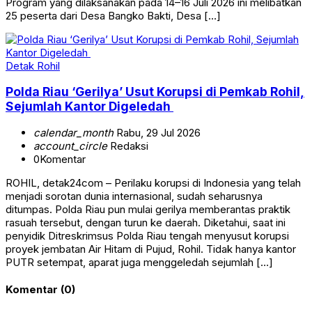
Program yang dilaksanakan pada 14–16 Juli 2026 ini melibatkan
25 peserta dari Desa Bangko Bakti, Desa […]
Detak Rohil
Polda Riau ‘Gerilya’ Usut Korupsi di Pemkab Rohil,
Sejumlah Kantor Digeledah
calendar_month
Rabu, 29 Jul 2026
account_circle
Redaksi
0
Komentar
ROHIL, detak24com – Perilaku korupsi di Indonesia yang telah
menjadi sorotan dunia internasional, sudah seharusnya
ditumpas. Polda Riau pun mulai gerilya memberantas praktik
rasuah tersebut, dengan turun ke daerah. Diketahui, saat ini
penyidik Ditreskrimsus Polda Riau tengah menyusut korupsi
proyek jembatan Air Hitam di Pujud, Rohil. Tidak hanya kantor
PUTR setempat, aparat juga menggeledah sejumlah […]
Komentar (0)