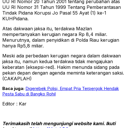
UU RI Nomor 20 Tahun 2001 tentang perubahan atas
UU RI Nomor 31 Tahun 1999 Tentang Pemberantasan
Tindak Pidana Korupsi Jo Pasal 55 Ayat (1) ke-1
KUHPidana.
Atas dakwaan jaksa itu, terdakwa Mazlan
mempertanyakan kerugian negara Rp 8,4 miliar.
Menurutnya, dalam penyidikan di Polda Riau kerugian
hanya Rp5,8 miliar.
Meski ada perbedaan kerugian negara dalam dakwaan
jaksa itu, namun kedua terdakwa tidak mengajukan
keberatan (eksepsi-red). Hakim menunda sidang pada
pekan depan dengan agenda meminta keterangan saksi.
(CAKAPLAH)
Baca juga:
Digerebek Polisi, Empat Pria Terpergok Hendak
Pesta Sabu di Bangko Rohil
Editor : Kar
Terimakasih telah mengunjungi website kami. Ikuti