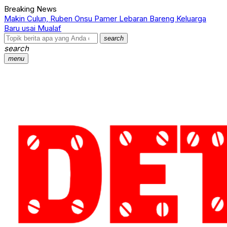
Breaking News
Makin Culun, Ruben Onsu Pamer Lebaran Bareng Keluarga
D
Baru usai Mualaf
M
search
search
menu