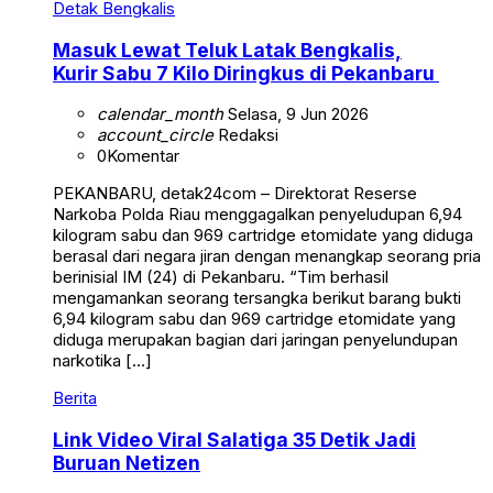
Detak Bengkalis
Masuk Lewat Teluk Latak Bengkalis,
Kurir Sabu 7 Kilo Diringkus di Pekanbaru
calendar_month
Selasa, 9 Jun 2026
account_circle
Redaksi
0
Komentar
PEKANBARU, detak24com – Direktorat Reserse
Narkoba Polda Riau menggagalkan penyeludupan 6,94
kilogram sabu dan 969 cartridge etomidate yang diduga
berasal dari negara jiran dengan menangkap seorang pria
berinisial IM (24) di Pekanbaru. “Tim berhasil
mengamankan seorang tersangka berikut barang bukti
6,94 kilogram sabu dan 969 cartridge etomidate yang
diduga merupakan bagian dari jaringan penyelundupan
narkotika […]
Berita
Link Video Viral Salatiga 35 Detik Jadi
Buruan Netizen