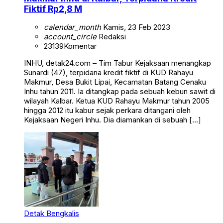
Fiktif Rp2,8 M
calendar_month
Kamis, 23 Feb 2023
account_circle
Redaksi
23139
Komentar
INHU, detak24.com – Tim Tabur Kejaksaan menangkap
Sunardi (47), terpidana kredit fiktif di KUD Rahayu
Makmur, Desa Bukit Lipai, Kecamatan Batang Cenaku
Inhu tahun 2011. Ia ditangkap pada sebuah kebun sawit di
wilayah Kalbar. Ketua KUD Rahayu Makmur tahun 2005
hingga 2012 itu kabur sejak perkara ditangani oleh
Kejaksaan Negeri Inhu. Dia diamankan di sebuah […]
Detak Bengkalis