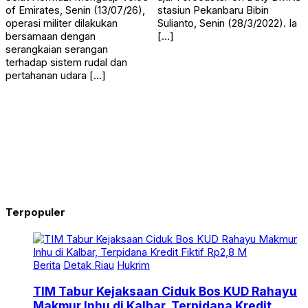
of Emirates, Senin (13/07/26),
stasiun Pekanbaru Bibin
operasi militer dilakukan
Sulianto, Senin (28/3/2022). Ia
bersamaan dengan
[…]
serangkaian serangan
terhadap sistem rudal dan
pertahanan udara […]
Terpopuler
Berita
Detak Riau
Hukrim
TIM Tabur Kejaksaan Ciduk Bos KUD Rahayu
Makmur Inhu di Kalbar, Terpidana Kredit