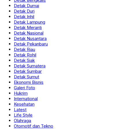
Detak Bengkalis
Detak Dumai
Detak Duri
Detak Inhil
Detak Lampung
Detak Meranti
Detak Nasional
Detak Nusantara
Detak Pekanbaru
Detak Riau
Detak Rohil
Detak Siak
Detak Sumatera
Detak Sumbar
Detak Sumut
Ekonomi Bisnis
Galeri Foto
Hukrim
International
Kesehatan
Latest
Life Style
Olahraga
Otomotif dan Tekno