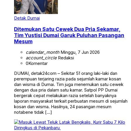
Detak Dumai
Ditemukan Satu Cewek Dua Pria Sekamar,
Tim Yustisi Dumai Garuk Puluhan Pasangan
Mesum
calendar_month
Minggu, 7 Jun 2026
account_circle
Redaksi
0
Komentar
DUMAI, detak24com – Sekitar 51 orang laki-laki dan
perempuan terjaring razia pada sejumlah kamar kosan
dan wisma di Dumai. Tim juga menemukan satu cewek
dengan dua pria dalam satu kamar. Satpol PP Dumai
bergerak cepat melakukan razia setelah banyaknya
laporan masyarakat terkait perbuatan mesum di sejumlah
kosan dan wisma. Hasilnya, 24 pasangan mesum
notabene tidak […]