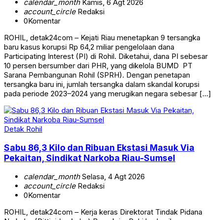
calendar_month
Kamis, 6 Agt 2026
account_circle
Redaksi
0
Komentar
ROHIL, detak24com – Kejati Riau menetapkan 9 tersangka
baru kasus korupsi Rp 64,2 miliar pengelolaan dana
Participating Interest (PI) di Rohil. Diketahui, dana PI sebesar
10 persen bersumber dari PHR, yang dikelola BUMD PT
Sarana Pembangunan Rohil (SPRH). Dengan penetapan
tersangka baru ini, jumlah tersangka dalam skandal korupsi
pada periode 2023–2024 yang merugikan negara sebesar […]
Detak Rohil
Sabu 86,3 Kilo dan Ribuan Ekstasi Masuk Via
Pekaitan, Sindikat Narkoba Riau-Sumsel
calendar_month
Selasa, 4 Agt 2026
account_circle
Redaksi
0
Komentar
ROHIL, detak24com – Kerja keras Direktorat Tindak Pidana