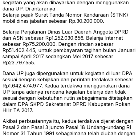
kegiatan yang akan dibayarkan dengan menggunakan
dana UP. Di antaranya
Belanja pajak Surat Tanda Nomor Kendaraan (STNK)
mobil dinas jabatan sebesar Rp.30.200.000.
Belanja Perjalanan Dinas Luar Daerah Anggota DPRD
dan ASN sebesar Rp1.252.030.856. Belanja Internet
sebesar Rp75.200.000. Dengan rincian sebesar
Rp51.402.445, untuk pembayaran tagihan bulan Januari
sampai April 2017 sedangkan Mei 2017 sebesar
Rp23.797.555.
Dana UP juga dipergunakan untuk kegiatan di luar DPA
sesuai dengan kebijakan dan perintah terdakwa sebesar
Rp1.642.474.977. Kedua terdakwa menggunakan dana
UP tanpa adanya rencana kegiatan belanja dan tidak
sesuai dengan kebutuhan rutin sebagaimana ditetapkan
dalam DPA SKPD Sekretariat DPRD Kabupaten Rokan
Hilir TA 2017.
Akibat perbuatannya itu, kedua terdakwa dijerat dengan
Pasal 2 dan Pasal 3 juncto Pasal 18 Undang-undang RI
Nomor 31 Tahun 1991 sebagaimana telah diubah dengan