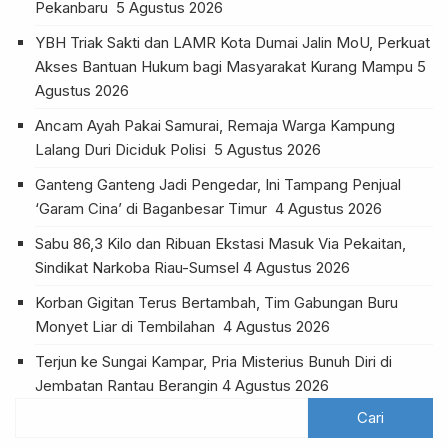
Pekanbaru
5 Agustus 2026
YBH Triak Sakti dan LAMR Kota Dumai Jalin MoU, Perkuat
Akses Bantuan Hukum bagi Masyarakat Kurang Mampu
5
Agustus 2026
Ancam Ayah Pakai Samurai, Remaja Warga Kampung
Lalang Duri Diciduk Polisi
5 Agustus 2026
Ganteng Ganteng Jadi Pengedar, Ini Tampang Penjual
‘Garam Cina’ di Baganbesar Timur
4 Agustus 2026
Sabu 86,3 Kilo dan Ribuan Ekstasi Masuk Via Pekaitan,
Sindikat Narkoba Riau-Sumsel
4 Agustus 2026
Korban Gigitan Terus Bertambah, Tim Gabungan Buru
Monyet Liar di Tembilahan
4 Agustus 2026
Terjun ke Sungai Kampar, Pria Misterius Bunuh Diri di
Jembatan Rantau Berangin
4 Agustus 2026