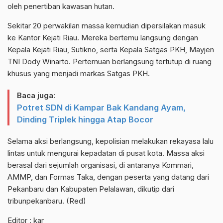
oleh penertiban kawasan hutan.
Sekitar 20 perwakilan massa kemudian dipersilakan masuk
ke Kantor Kejati Riau. Mereka bertemu langsung dengan
Kepala Kejati Riau, Sutikno, serta Kepala Satgas PKH, Mayjen
TNI Dody Winarto. Pertemuan berlangsung tertutup di ruang
khusus yang menjadi markas Satgas PKH.
Baca juga:
Potret SDN di Kampar Bak Kandang Ayam,
Dinding Triplek hingga Atap Bocor
Selama aksi berlangsung, kepolisian melakukan rekayasa lalu
lintas untuk mengurai kepadatan di pusat kota. Massa aksi
berasal dari sejumlah organisasi, di antaranya Kommari,
AMMP, dan Formas Taka, dengan peserta yang datang dari
Pekanbaru dan Kabupaten Pelalawan, dikutip dari
tribunpekanbaru. (Red)
Editor : kar