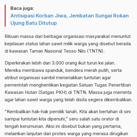
Baca juga:
Antisipasi Korban Jiwa, Jembatan Sungai Rokan
Ujung Batu Ditutup
Ribuan massa dari berbagai organisasi masyarakat menuntut
kejelasan status lahan sawit milik warga yang disebut berada
di kawasan Taman Nasional Tesso Nilo (TNTN).
Diperkirakan lebih dari 3.000 orang ikut turun ke jalan.
Mereka membawa spanduk, bendera merah putih, serta
atribut organisasi sambil meneriakkan tuntutan agar
pemerintah menghentikan kegiatan Satuan Tugas Penertiban
Kawasan Hutan (Satgas PKH) di TNTN. Massa juga meminta
agar lahan sawit warga yang telah disita segera dikembalikan.
“Kembalikan hak-hak pemilik tanah. Kita akan bertahan di sini
sampai tuntutan kita dipenuhi,” seru salah satu orator di
tengah kerumunan. Aksi ini disebut bukan yang pertama,
melainkan lanjutan dari protes warga yang merasa dirugikan