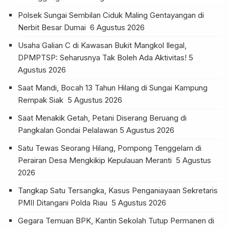
Polsek Sungai Sembilan Ciduk Maling Gentayangan di
Nerbit Besar Dumai
6 Agustus 2026
Usaha Galian C di Kawasan Bukit Mangkol Ilegal,
DPMPTSP: Seharusnya Tak Boleh Ada Aktivitas!
5
Agustus 2026
Saat Mandi, Bocah 13 Tahun Hilang di Sungai Kampung
Rempak Siak
5 Agustus 2026
Saat Menakik Getah, Petani Diserang Beruang di
Pangkalan Gondai Pelalawan
5 Agustus 2026
Satu Tewas Seorang Hilang, Pompong Tenggelam di
Perairan Desa Mengkikip Kepulauan Meranti
5 Agustus
2026
Tangkap Satu Tersangka, Kasus Penganiayaan Sekretaris
PMII Ditangani Polda Riau
5 Agustus 2026
Gegara Temuan BPK, Kantin Sekolah Tutup Permanen di