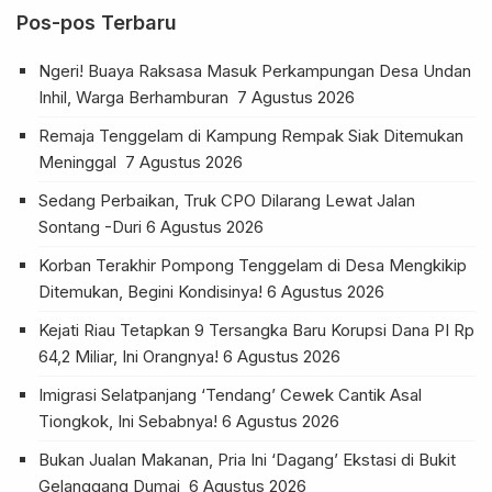
Pos-pos Terbaru
Ngeri! Buaya Raksasa Masuk Perkampungan Desa Undan
Inhil, Warga Berhamburan
7 Agustus 2026
Remaja Tenggelam di Kampung Rempak Siak Ditemukan
Meninggal
7 Agustus 2026
Sedang Perbaikan, Truk CPO Dilarang Lewat Jalan
Sontang -Duri
6 Agustus 2026
Korban Terakhir Pompong Tenggelam di Desa Mengkikip
Ditemukan, Begini Kondisinya!
6 Agustus 2026
Kejati Riau Tetapkan 9 Tersangka Baru Korupsi Dana PI Rp
64,2 Miliar, Ini Orangnya!
6 Agustus 2026
Imigrasi Selatpanjang ‘Tendang’ Cewek Cantik Asal
Tiongkok, Ini Sebabnya!
6 Agustus 2026
Bukan Jualan Makanan, Pria Ini ‘Dagang’ Ekstasi di Bukit
Gelanggang Dumai
6 Agustus 2026