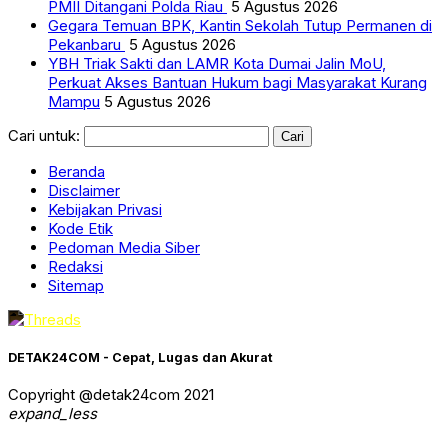
PMII Ditangani Polda Riau
5 Agustus 2026
Gegara Temuan BPK, Kantin Sekolah Tutup Permanen di
Pekanbaru
5 Agustus 2026
YBH Triak Sakti dan LAMR Kota Dumai Jalin MoU,
Perkuat Akses Bantuan Hukum bagi Masyarakat Kurang
Mampu
5 Agustus 2026
Cari untuk:
Beranda
Disclaimer
Kebijakan Privasi
Kode Etik
Pedoman Media Siber
Redaksi
Sitemap
DETAK24COM - Cepat, Lugas dan Akurat
Copyright @detak24com 2021
expand_less