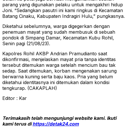
parang yang digunakan pelaku untuk mengakhiri hidup
Joni. “Sedangkan pasutri ini kami ringkus di Kecamatan
Batang Cinaku, Kabupaten Indragiri Hulu,” pungkasnya.
Diketahui sebelumnya, warga digegerkan dengan
penemuan mayat yang sudah membusuk di sebuah
pondok di Simpang Damar, Kecamatan Kubu Rohil,
Senin pagi (21/08/23).
Kapolres Rohil AKBP Andrian Pramudianto saat
dikonfirmasi, menjelaskan mayat pria tanpa identitas
tersebut ditemukan warga setelah mencium bau tak
sedap. Saat ditemukan, korban mengenakan sarung
berwarna kuning serta baju kaos. Pria yang belum
diketahui identitasnya ini ditemukan dalam kondisi
tengkurap. (CAKAPLAH)
Editor : Kar
Terimakasih telah mengunjungi website kami. Ikuti
kami terus di
https://detak24.com