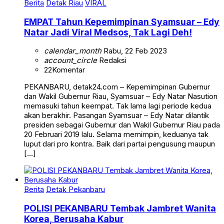
Berita
Detak Riau
VIRAL
EMPAT Tahun Kepemimpinan Syamsuar – Edy
Natar Jadi Viral Medsos, Tak Lagi Deh!
calendar_month
Rabu, 22 Feb 2023
account_circle
Redaksi
22
Komentar
PEKANBARU, detak24.com – Kepemimpinan Gubernur
dan Wakil Gubernur Riau, Syamsuar – Edy Natar Nasution
memasuki tahun keempat. Tak lama lagi periode kedua
akan berakhir. Pasangan Syamsuar – Edy Natar dilantik
presiden sebagai Gubernur dan Wakil Gubernur Riau pada
20 Februari 2019 lalu. Selama memimpin, keduanya tak
luput dari pro kontra. Baik dari partai pengusung maupun
[…]
Berita
Detak Pekanbaru
POLISI PEKANBARU Tembak Jambret Wanita
Korea, Berusaha Kabur