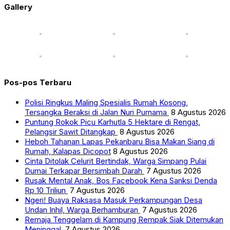
Gallery
Pos-pos Terbaru
Polisi Ringkus Maling Spesialis Rumah Kosong,
Tersangka Beraksi di Jalan Nuri Purnama
8 Agustus 2026
Puntung Rokok Picu Karhutla 5 Hektare di Rengat,
Pelangsir Sawit Ditangkap
8 Agustus 2026
Heboh Tahanan Lapas Pekanbaru Bisa Makan Siang di
Rumah, Kalapas Dicopot
8 Agustus 2026
Cinta Ditolak Celurit Bertindak, Warga Simpang Pulai
Dumai Terkapar Bersimbah Darah
7 Agustus 2026
Rusak Mental Anak, Bos Facebook Kena Sanksi Denda
Rp 10 Triliun
7 Agustus 2026
Ngeri! Buaya Raksasa Masuk Perkampungan Desa
Undan Inhil, Warga Berhamburan
7 Agustus 2026
Remaja Tenggelam di Kampung Rempak Siak Ditemukan
Meninggal
7 Agustus 2026