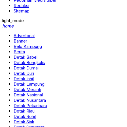
Pedoman Media Siber
Redaksi
Sitemap
light_mode
home
Advertorial
Banner
Belo Kampung
Berita
Detak Babel
Detak Bengkalis
Detak Dumai
Detak Duri
Detak Inhil
Detak Lampung
Detak Meranti
Detak Nasional
Detak Nusantara
Detak Pekanbaru
Detak Riau
Detak Rohil
Detak Siak