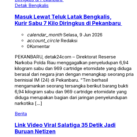
Detak Bengkalis
Masuk Lewat Teluk Latak Bengkalis,
Kurir Sabu 7 Kilo Diringkus di Pekanbaru
calendar_month
Selasa, 9 Jun 2026
account_circle
Redaksi
0
Komentar
PEKANBARU, detak24com – Direktorat Reserse
Narkoba Polda Riau menggagalkan penyeludupan 6,94
kilogram sabu dan 969 cartridge etomidate yang diduga
berasal dari negara jiran dengan menangkap seorang pria
berinisial IM (24) di Pekanbaru. “Tim berhasil
mengamankan seorang tersangka berikut barang bukti
6,94 kilogram sabu dan 969 cartridge etomidate yang
diduga merupakan bagian dari jaringan penyelundupan
narkotika […]
Berita
Link Video Viral Salatiga 35 Detik Jadi
Buruan Netizen