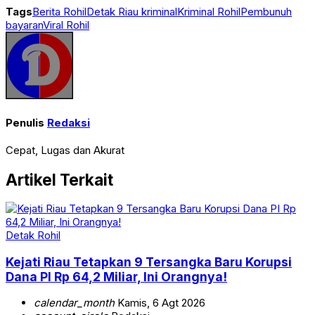
Tags
Berita Rohil
Detak Riau kriminal
Kriminal Rohil
Pembunuh
bayaran
Viral Rohil
Penulis
Redaksi
Cepat, Lugas dan Akurat
Artikel Terkait
Detak Rohil
Kejati Riau Tetapkan 9 Tersangka Baru Korupsi
Dana PI Rp 64,2 Miliar, Ini Orangnya!
calendar_month
Kamis, 6 Agt 2026