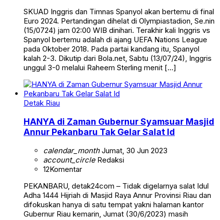
SKUAD Inggris dan Timnas Spanyol akan bertemu di final
Euro 2024. Pertandingan dihelat di Olympiastadion, Se.nin
(15/0724) jam 02:00 WIB dinihari. Terakhir kali Inggris vs
Spanyol bertemu adalah di ajang UEFA Nations League
pada Oktober 2018. Pada partai kandang itu, Spanyol
kalah 2-3. Dikutip dari Bola.net, Sabtu (13/07/24), Inggris
unggul 3-0 melalui Raheem Sterling menit […]
Detak Riau
HANYA di Zaman Gubernur Syamsuar Masjid
Annur Pekanbaru Tak Gelar Salat Id
calendar_month
Jumat, 30 Jun 2023
account_circle
Redaksi
12
Komentar
PEKANBARU, detak24com – Tidak digelarnya salat Idul
Adha 1444 Hijriah di Masjid Raya Annur Provinsi Riau dan
difokuskan hanya di satu tempat yakni halaman kantor
Gubernur Riau kemarin, Jumat (30/6/2023) masih