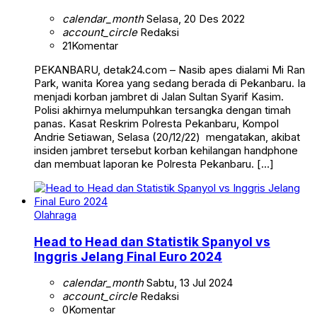
calendar_month
Selasa, 20 Des 2022
account_circle
Redaksi
21
Komentar
PEKANBARU, detak24.com – Nasib apes dialami Mi Ran
Park, wanita Korea yang sedang berada di Pekanbaru. Ia
menjadi korban jambret di Jalan Sultan Syarif Kasim.
Polisi akhirnya melumpuhkan tersangka dengan timah
panas. Kasat Reskrim Polresta Pekanbaru, Kompol
Andrie Setiawan, Selasa (20/12/22) mengatakan, akibat
insiden jambret tersebut korban kehilangan handphone
dan membuat laporan ke Polresta Pekanbaru. […]
Olahraga
Head to Head dan Statistik Spanyol vs
Inggris Jelang Final Euro 2024
calendar_month
Sabtu, 13 Jul 2024
account_circle
Redaksi
0
Komentar