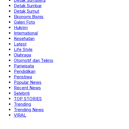
Detak Sumatera
Detak Sumbar
Detak Sumut
Ekonomi Bisnis
Galeri Foto
Hukrim
International
Kesehatan
Latest
Life Style
Olahraga
Otomotif dan Tekno
Pariwisata
Pendidikan
Peristiwa
Popular News
Recent News
Selebriti
TOP STORIES
Trending
Trending News
VIRAL