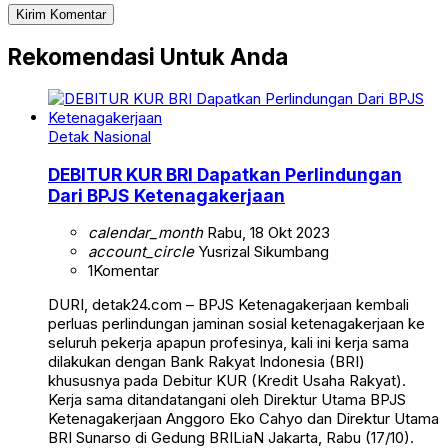
Rekomendasi Untuk Anda
Detak Nasional
DEBITUR KUR BRI Dapatkan Perlindungan
Dari BPJS Ketenagakerjaan
calendar_month
Rabu, 18 Okt 2023
account_circle
Yusrizal Sikumbang
1
Komentar
DURI, detak24.com – BPJS Ketenagakerjaan kembali
perluas perlindungan jaminan sosial ketenagakerjaan ke
seluruh pekerja apapun profesinya, kali ini kerja sama
dilakukan dengan Bank Rakyat Indonesia (BRI)
khususnya pada Debitur KUR (Kredit Usaha Rakyat).
Kerja sama ditandatangani oleh Direktur Utama BPJS
Ketenagakerjaan Anggoro Eko Cahyo dan Direktur Utama
BRI Sunarso di Gedung BRILiaN Jakarta, Rabu (17/10).