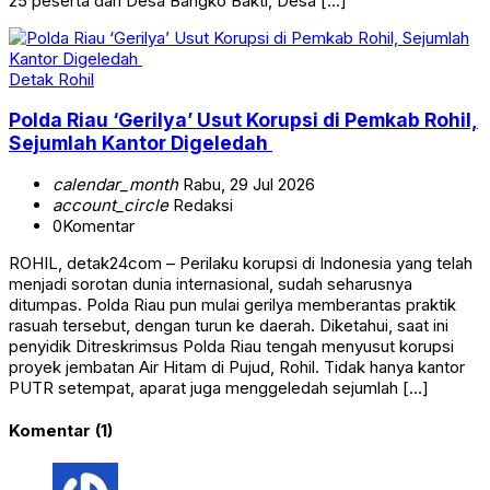
25 peserta dari Desa Bangko Bakti, Desa […]
Detak Rohil
Polda Riau ‘Gerilya’ Usut Korupsi di Pemkab Rohil,
Sejumlah Kantor Digeledah
calendar_month
Rabu, 29 Jul 2026
account_circle
Redaksi
0
Komentar
ROHIL, detak24com – Perilaku korupsi di Indonesia yang telah
menjadi sorotan dunia internasional, sudah seharusnya
ditumpas. Polda Riau pun mulai gerilya memberantas praktik
rasuah tersebut, dengan turun ke daerah. Diketahui, saat ini
penyidik Ditreskrimsus Polda Riau tengah menyusut korupsi
proyek jembatan Air Hitam di Pujud, Rohil. Tidak hanya kantor
PUTR setempat, aparat juga menggeledah sejumlah […]
Komentar (1)