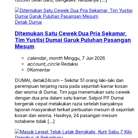
Detak Dumai
Ditemukan Satu Cewek Dua Pria Sekamar,
Tim Yustisi Dumai Garuk Puluhan Pasangan
Mesum
calendar_month
Minggu, 7 Jun 2026
account_circle
Redaksi
0
Komentar
DUMAI, detak24com – Sekitar 51 orang laki-laki dan
perempuan terjaring razia pada sejumlah kamar kosan
dan wisma di Dumai. Tim juga menemukan satu cewek
dengan dua pria dalam satu kamar. Satpol PP Dumai
bergerak cepat melakukan razia setelah banyaknya
laporan masyarakat terkait perbuatan mesum di sejumlah
kosan dan wisma. Hasilnya, 24 pasangan mesum
notabene tidak […]