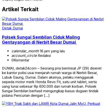
Artikel Terkait
Detak Dumai
Polsek Sungai Sembilan Ciduk Maling
Gentayangan di Nerbit Besar Dumai
calendar_month
16 jam yang lalu
account_circle
Redaksi
0
Komentar
DUMAI, detak24com – Seorang pria berinisial JP (29) diseret
ke kantor polisi usai menjarah rumah warga di Nerbit Besar,
Lubuk Gaung, Dumai. Dalam aksinya, pelaku menggasak
sepeda motor merk Honda Revo Fit, satu unit tablet, serta
uang tunai sebesar Rp 600.000 dari rumah korban. Polsek
Sungai Sembilan berhasil mengungkap kasus dugaan tindak
pidana Pencurian dengan […]