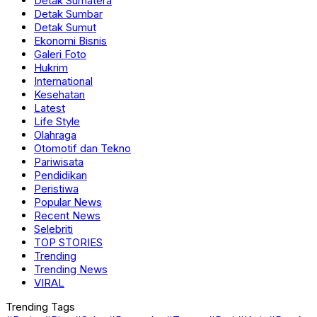
Detak Sumatera
Detak Sumbar
Detak Sumut
Ekonomi Bisnis
Galeri Foto
Hukrim
International
Kesehatan
Latest
Life Style
Olahraga
Otomotif dan Tekno
Pariwisata
Pendidikan
Peristiwa
Popular News
Recent News
Selebriti
TOP STORIES
Trending
Trending News
VIRAL
Trending Tags