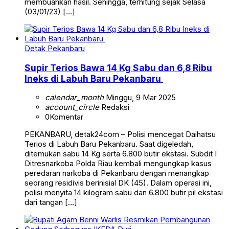
membuahkan hasil. Sehingga, terhitung sejak Selasa
(03/01/23) […]
Detak Pekanbaru
Supir Terios Bawa 14 Kg Sabu dan 6,8 Ribu
Ineks di Labuh Baru Pekanbaru
calendar_month
Minggu, 9 Mar 2025
account_circle
Redaksi
0
Komentar
PEKANBARU, detak24com – Polisi mencegat Daihatsu
Terios di Labuh Baru Pekanbaru. Saat digeledah,
ditemukan sabu 14 Kg serta 6.800 butir ekstasi. Subdit I
Ditresnarkoba Polda Riau kembali mengungkap kasus
peredaran narkoba di Pekanbaru dengan menangkap
seorang residivis berinisial DK (45). Dalam operasi ini,
polisi menyita 14 kilogram sabu dan 6.800 butir pil ekstasi
dari tangan […]