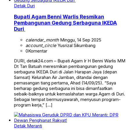
Detak Duri
Bupati Agam Benni Warlis Resmikan
Pembangunan Gedung Serbaguna IKEDA
Duri
calendar_month
Minggu, 14 Sep 2025
account_circle
Yusrizal Sikumbang
0
Komentar
DURI, detak24.com – Bupati Agam Ir H Benni Warlis MM
Dt Tan Batuah meresmikan pembangunan gedung
serbaguna IKEDA Duri di Jalan Harapan Jaya (depan
Samsat) Kelurahan Air Jamban, ditandai dengan
pemasangan tiang pertama, Ahad (14/09/25). “Saya
berharap gedung serbaguna ini bisa dimanfaatkan
sebaik-baiknya untuk kemaslahatan warga Agam di Duri.
Sebagai tempat bermusyawarah, menyusun program-
program kerja,” […]
Detak Meranti