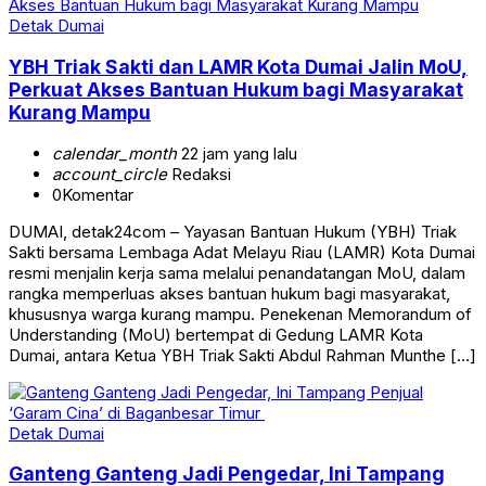
Detak Dumai
YBH Triak Sakti dan LAMR Kota Dumai Jalin MoU,
Perkuat Akses Bantuan Hukum bagi Masyarakat
Kurang Mampu
calendar_month
22 jam yang lalu
account_circle
Redaksi
0
Komentar
DUMAI, detak24com – Yayasan Bantuan Hukum (YBH) Triak
Sakti bersama Lembaga Adat Melayu Riau (LAMR) Kota Dumai
resmi menjalin kerja sama melalui penandatangan MoU, dalam
rangka memperluas akses bantuan hukum bagi masyarakat,
khususnya warga kurang mampu. Penekenan Memorandum of
Understanding (MoU) bertempat di Gedung LAMR Kota
Dumai, antara Ketua YBH Triak Sakti Abdul Rahman Munthe […]
Detak Dumai
Ganteng Ganteng Jadi Pengedar, Ini Tampang