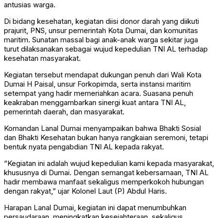
antusias warga.
Di bidang kesehatan, kegiatan diisi donor darah yang diikuti
prajurit, PNS, unsur pemerintah Kota Dumai, dan komunitas
maritim. Sunatan massal bagi anak-anak warga sekitar juga
turut dilaksanakan sebagai wujud kepedulian TNI AL terhadap
kesehatan masyarakat.
Kegiatan tersebut mendapat dukungan penuh dari Wali Kota
Dumai H Paisal, unsur Forkopimda, serta instansi maritim
setempat yang hadir memeriahkan acara. Suasana penuh
keakraban menggambarkan sinergi kuat antara TNI AL,
pemerintah daerah, dan masyarakat.
Komandan Lanal Dumai menyampaikan bahwa Bhakti Sosial
dan Bhakti Kesehatan bukan hanya rangkaian seremoni, tetapi
bentuk nyata pengabdian TNI AL kepada rakyat.
“Kegiatan ini adalah wujud kepedulian kami kepada masyarakat,
khususnya di Dumai. Dengan semangat kebersamaan, TNI AL
hadir membawa manfaat sekaligus memperkokoh hubungan
dengan rakyat,” ujar Kolonel Laut (P) Abdul Haris.
Harapan Lanal Dumai, kegiatan ini dapat menumbuhkan
persaudaraan, meningkatkan kesejahteraan, sekaligus