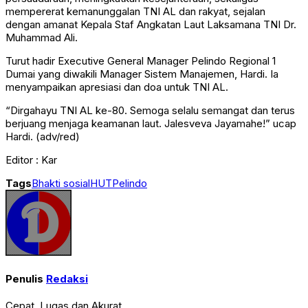
mempererat kemanunggalan TNI AL dan rakyat, sejalan
dengan amanat Kepala Staf Angkatan Laut Laksamana TNI Dr.
Muhammad Ali.
Turut hadir Executive General Manager Pelindo Regional 1
Dumai yang diwakili Manager Sistem Manajemen, Hardi. Ia
menyampaikan apresiasi dan doa untuk TNI AL.
“Dirgahayu TNI AL ke-80. Semoga selalu semangat dan terus
berjuang menjaga keamanan laut. Jalesveva Jayamahe!” ucap
Hardi. (adv/red)
Editor : Kar
Tags
Bhakti sosial
HUT
Pelindo
Penulis
Redaksi
Cepat, Lugas dan Akurat