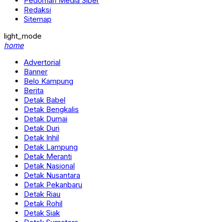
Pedoman Media Siber
Redaksi
Sitemap
light_mode
home
Advertorial
Banner
Belo Kampung
Berita
Detak Babel
Detak Bengkalis
Detak Dumai
Detak Duri
Detak Inhil
Detak Lampung
Detak Meranti
Detak Nasional
Detak Nusantara
Detak Pekanbaru
Detak Riau
Detak Rohil
Detak Siak