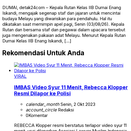
DUMAI, detak24com – Kepala Rutan Kelas IIB Dumai Enang
Iskandi, mengajak segenap staf dan jajaran untuk mencintai
budaya Melayu yang diwariskan para pendahulu. Hal itu
dikatakan saat memimpin apel pagi, Senin (03/08/26). Kepala
Rutan dan bersama staf dan pegawai dalam upacara tersebut
juga mengenakan pakaian adat Melayu. Menurut Kepala Rutan
Dumai Kelas IIB Enang Iskandi, […]
Rekomendasi Untuk Anda
VIRAL
IMBAS Video Syur 11 Menit, Rebecca Klopper
Resmi Dilapor ke Polisi
calendar_month
Senin, 2 Okt 2023
account_circle
Redaksi
0
Komentar
REBECCA Klopper resmi berstatus terlapor video syur 11
menit, usai dilaporkan Asosiasi Lawyer Muslim Indonesia