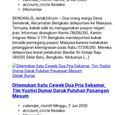
account_circle
Redaksi
0
Komentar
BENGKALIS, detak24com – Dua orang warga Desa
Senderak, Kecamatan Bengkalis dideportasi ke Malaysia.
Ternyata, kakak adik itu menggunakan paspor negeri
jiran. Informasi dirangkum Kamis (18/06/26), Kantor
Imigrasi Kelas II TPI Bengkalis mendeportasi kakak
beradik pemegang paspor Malaysia karena melakukan
pelanggaran keimigrasian pada Rabu (17/06/26). Mereka
dideportasi lewat pelabuhan Bandar Sri Setiap Raja
(BSSR) Selat Baru, Bengkalis. Keduanya […]
Detak Dumai
Ditemukan Satu Cewek Dua Pria Sekamar,
Tim Yustisi Dumai Garuk Puluhan Pasangan
Mesum
calendar_month
Minggu, 7 Jun 2026
account_circle
Redaksi