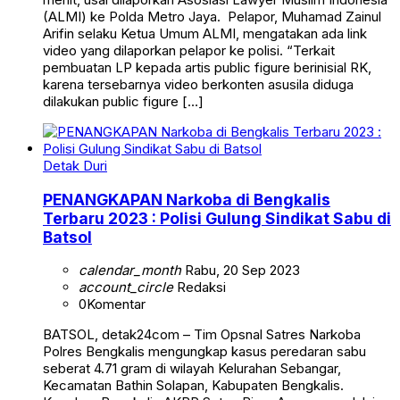
(ALMI) ke Polda Metro Jaya. Pelapor, Muhamad Zainul
Arifin selaku Ketua Umum ALMI, mengatakan ada link
video yang dilaporkan pelapor ke polisi. “Terkait
pembuatan LP kepada artis public figure berinisial RK,
karena tersebarnya video berkonten asusila diduga
dilakukan public figure […]
Detak Duri
PENANGKAPAN Narkoba di Bengkalis
Terbaru 2023 : Polisi Gulung Sindikat Sabu di
Batsol
calendar_month
Rabu, 20 Sep 2023
account_circle
Redaksi
0
Komentar
BATSOL, detak24com – Tim Opsnal Satres Narkoba
Polres Bengkalis mengungkap kasus peredaran sabu
seberat 4.71 gram di wilayah Kelurahan Sebangar,
Kecamatan Bathin Solapan, Kabupaten Bengkalis.