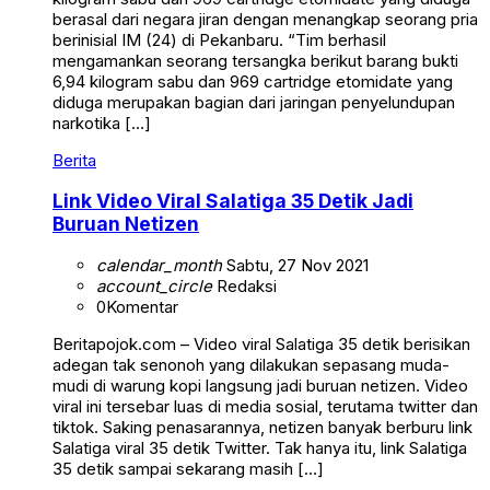
berasal dari negara jiran dengan menangkap seorang pria
berinisial IM (24) di Pekanbaru. “Tim berhasil
mengamankan seorang tersangka berikut barang bukti
6,94 kilogram sabu dan 969 cartridge etomidate yang
diduga merupakan bagian dari jaringan penyelundupan
narkotika […]
Berita
Link Video Viral Salatiga 35 Detik Jadi
Buruan Netizen
calendar_month
Sabtu, 27 Nov 2021
account_circle
Redaksi
0
Komentar
Beritapojok.com – Video viral Salatiga 35 detik berisikan
adegan tak senonoh yang dilakukan sepasang muda-
mudi di warung kopi langsung jadi buruan netizen. Video
viral ini tersebar luas di media sosial, terutama twitter dan
tiktok. Saking penasarannya, netizen banyak berburu link
Salatiga viral 35 detik Twitter. Tak hanya itu, link Salatiga
35 detik sampai sekarang masih […]