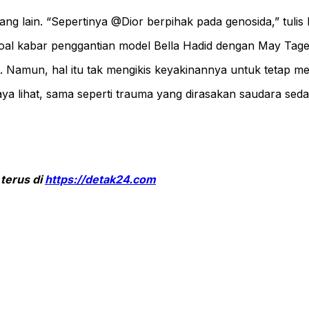
ng lain. “Sepertinya @Dior berpihak pada genosida,” tulis 
oal kabar penggantian model Bella Hadid dengan May Tage
lu. Namun, hal itu tak mengikis keyakinannya untuk tetap m
aya lihat, sama seperti trauma yang dirasakan saudara sedar
 terus di
https://detak24.com