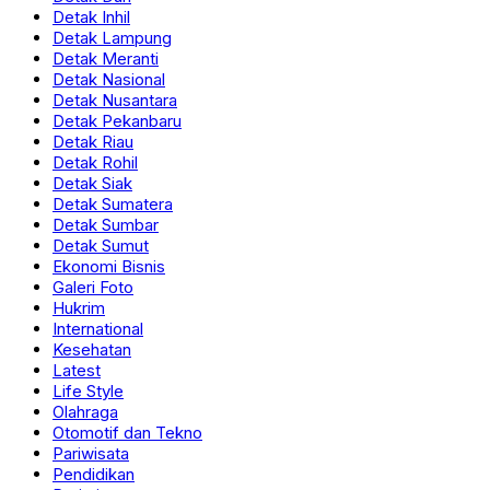
Detak Inhil
Detak Lampung
Detak Meranti
Detak Nasional
Detak Nusantara
Detak Pekanbaru
Detak Riau
Detak Rohil
Detak Siak
Detak Sumatera
Detak Sumbar
Detak Sumut
Ekonomi Bisnis
Galeri Foto
Hukrim
International
Kesehatan
Latest
Life Style
Olahraga
Otomotif dan Tekno
Pariwisata
Pendidikan