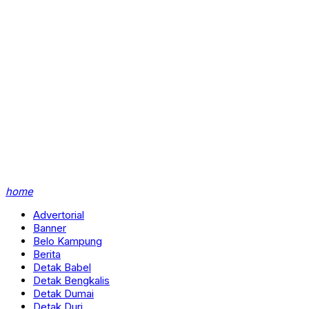
home
Advertorial
Banner
Belo Kampung
Berita
Detak Babel
Detak Bengkalis
Detak Dumai
Detak Duri