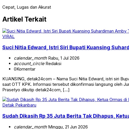
Cepat, Lugas dan Akurat
Artikel Terkait
VIRAL
Suci Nitia Edward, Istri Siri Bupati Kuansing Suha
calendar_month
Rabu, 1 Jul 2026
account_circle
Redaksi
0
Komentar
KUANSING, detak24com – Nama Suci Nitia Edward, istri siri Bup
saat OTT KPK. Informasi tersebut dikonfirmasi langsung oleh Ju
Prasetyo dikutip detak24com, […]
Detak Pekanbaru
Sudah Dikasih Rp 35 Juta Berita Tak Dihapus, Ket
calendar_month
Minggu, 21 Jun 2026