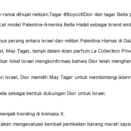
ramai dihujat netizen.Tagar #BoycottDior dan tagar Bella 
at model Palestina-Amerika Bella Hadid sebagai brand am
snya perang antara Israel dan militan Palestina Hamas di 
, May Tager, tampil dalam iklan parfum La Collection Prive
abar lokal Israel mengkonfirmasi bahwa Dior telah menghen
Israel, Dior memilih May Tager untuk membintangi iklannya
ilai sebagai bentuk dukungan Dior untuk Israel.
njadi trending di linimasa X.
a akan mengevaluasi kembali pembelian barang merah saya.