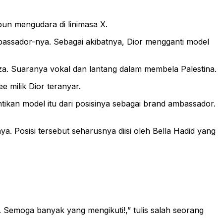
pun mengudara di linimasa X.
bassador-nya. Sebagai akibatnya, Dior mengganti model
Gaza. Suaranya vokal dan lantang dalam membela Palestina.
e milik Dior teranyar.
tikan model itu dari posisinya sebagai brand ambassador.
. Posisi tersebut seharusnya diisi oleh Bella Hadid yang
 Semoga banyak yang mengikuti!,” tulis salah seorang