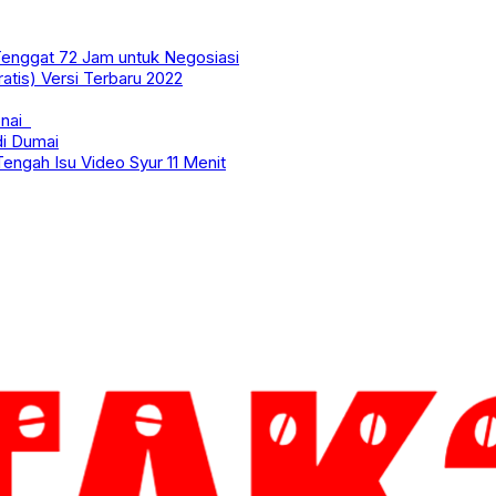
enggat 72 Jam untuk Negosiasi
tis) Versi Terbaru 2022
onai
i Dumai
Tengah Isu Video Syur 11 Menit