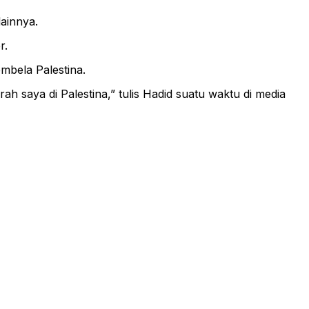
lainnya.
r.
embela Palestina.
ah saya di Palestina,” tulis Hadid suatu waktu di media