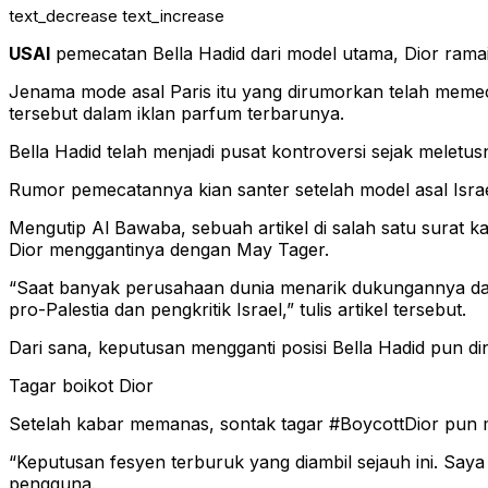
text_decrease
text_increase
USAI
pemecatan Bella Hadid dari model utama, Dior ramai-
Jenama mode asal Paris itu yang dirumorkan telah memec
tersebut dalam iklan parfum terbarunya.
Bella Hadid telah menjadi pusat kontroversi sejak meletu
Rumor pemecatannya kian santer setelah model asal Israel
Mengutip Al Bawaba, sebuah artikel di salah satu surat k
Dior menggantinya dengan May Tager.
“Saat banyak perusahaan dunia menarik dukungannya dari 
pro-Palestia dan pengkritik Israel,” tulis artikel tersebut.
Dari sana, keputusan mengganti posisi Bella Hadid pun din
Tagar boikot Dior
Setelah kabar memanas, sontak tagar #BoycottDior pun me
“Keputusan fesyen terburuk yang diambil sejauh ini. Say
pengguna.