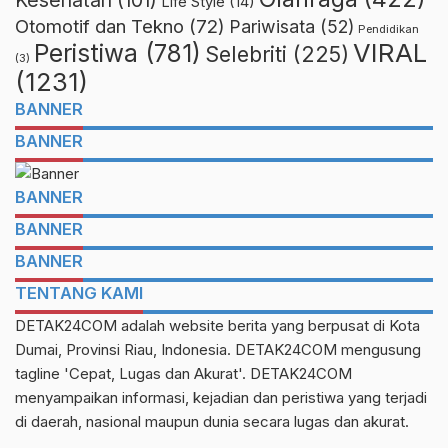
Life Style
(14)
Otomotif dan Tekno
(72)
Pariwisata
(52)
Pendidikan
VIRAL
Peristiwa
(781)
Selebriti
(225)
(3)
(1231)
BANNER
BANNER
BANNER
BANNER
BANNER
TENTANG KAMI
DETAK24COM adalah website berita yang berpusat di Kota
Dumai, Provinsi Riau, Indonesia. DETAK24COM mengusung
tagline 'Cepat, Lugas dan Akurat'. DETAK24COM
menyampaikan informasi, kejadian dan peristiwa yang terjadi
di daerah, nasional maupun dunia secara lugas dan akurat.