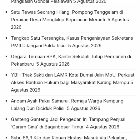
Pangkalan Gondai Pelalawan
5 Agustus 2026
Satu Tewas Seorang Hilang, Pompong Tenggelam di
Perairan Desa Mengkikip Kepulauan Meranti
5 Agustus
2026
Tangkap Satu Tersangka, Kasus Penganiayaan Sekretaris
PMII Ditangani Polda Riau
5 Agustus 2026
Gegara Temuan BPK, Kantin Sekolah Tutup Permanen di
Pekanbaru
5 Agustus 2026
YBH Triak Sakti dan LAMR Kota Dumai Jalin MoU, Perkuat
Akses Bantuan Hukum bagi Masyarakat Kurang Mampu
5
Agustus 2026
Ancam Ayah Pakai Samurai, Remaja Warga Kampung
Lalang Duri Diciduk Polisi
5 Agustus 2026
Ganteng Ganteng Jadi Pengedar, Ini Tampang Penjual
‘Garam Cina’ di Baganbesar Timur
4 Agustus 2026
Sabu 86,3 Kilo dan Ribuan Ekstasi Masuk Via Pekaitan,