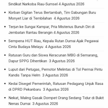
Sindikat Narkoba Riau-Sumsel
4 Agustus 2026
Korban Gigitan Terus Bertambah, Tim Gabungan Buru
Monyet Liar di Tembilahan
4 Agustus 2026
Terjun ke Sungai Kampar, Pria Misterius Bunuh Diri di
Jembatan Rantau Berangin
4 Agustus 2026
Sempena HUT Riau, Kepala Rutan Dumai Ajak Pegawai
Cinta Budaya Melayu
4 Agustus 2026
Ratusan Guru dan Siswa Keracunan MBG di Semarang,
Dapur SPPG Dihentikan
3 Agustus 2026
Luput dari Petugas, Pemotor Melintas di Tol Permai Pintu
Kandis Tanpa Helm
3 Agustus 2026
Kedai Disegel Pemerintah, Ratusan Pedagang Unjuk Rasa
di DPRD Pekanbaru
3 Agustus 2026
Nekat, Maling Gasak Dompet Orang Sedang Tidur di Bukit
Nenas Dumai
3 Agustus 2026