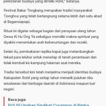
pelestarian budaya yang dimiliki Rohil,” katanya.
Festival Bakar Tongkang merupakan tradisi masyarakat
Tionghoa yang telah berlangsung selama lebih dari satu abad
di Bagansiapiapi.
Ritual ini digelar sebagai bagian dari perayaan ulang tahun
Dewa Ki Hu Ong Ya sekaligus memiliki makna spiritual yang
diyakini menentukan arah keberuntungan dan rezeki.
Selain itu, pembakaran replika kapal juga melambangkan
tekad para leluhur untuk menetap di tanah perantauan dan
tidak kembali ke kampung halaman asal mereka.
Tradisi tersebut kini telah menjelma menjadi identitas budaya
Kabupaten Rohil yang setiap tahun menarik puluhan ribu
wisatawan dari berbagai daerah di Indonesia maupun luar
negeri.
Baca juga:
POLISI Ungkap Sindikat Curanmor di Rimba