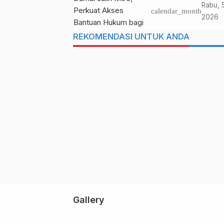
MoU, Perkuat Aks
Rabu, 
calendar_month
Bantuan Hukum b
2026
Masyarakat Kura
REKOMENDASI UNTUK ANDA
Mampu
Gallery