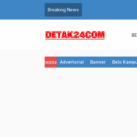
Breaking News
B
home
Advertorial
Banner
Belo Kamp