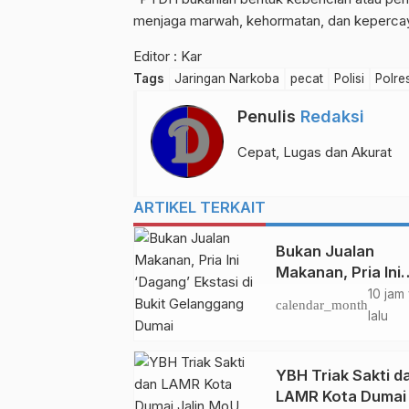
menjaga marwah, kehormatan, dan kepercaya
Editor : Kar
Tags
Jaringan Narkoba
pecat
Polisi
Polre
Penulis
Redaksi
Cepat, Lugas dan Akurat
ARTIKEL TERKAIT
Bukan Jualan
Makanan, Pria Ini
‘Dagang’ Ekstasi d
10 jam
calendar_month
Bukit Gelanggang
lalu
Dumai
YBH Triak Sakti d
LAMR Kota Dumai 