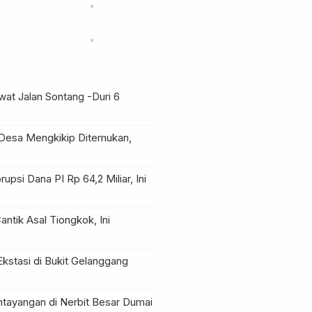
at Jalan Sontang -Duri
6
Desa Mengkikip Ditemukan,
upsi Dana PI Rp 64,2 Miliar, Ini
ntik Asal Tiongkok, Ini
Ekstasi di Bukit Gelanggang
ntayangan di Nerbit Besar Dumai