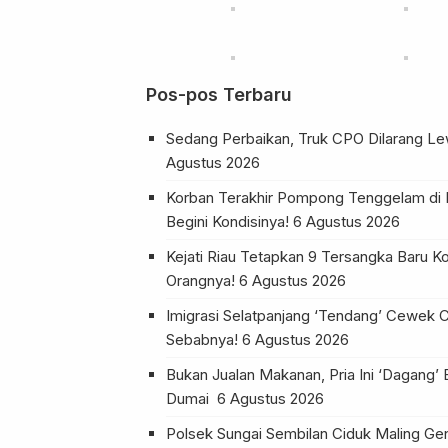
Pos-pos Terbaru
Sedang Perbaikan, Truk CPO Dilarang Lew
Agustus 2026
Korban Terakhir Pompong Tenggelam di 
Begini Kondisinya!
6 Agustus 2026
Kejati Riau Tetapkan 9 Tersangka Baru Kor
Orangnya!
6 Agustus 2026
Imigrasi Selatpanjang ‘Tendang’ Cewek Ca
Sebabnya!
6 Agustus 2026
Bukan Jualan Makanan, Pria Ini ‘Dagang’ 
Dumai
6 Agustus 2026
Polsek Sungai Sembilan Ciduk Maling Ge