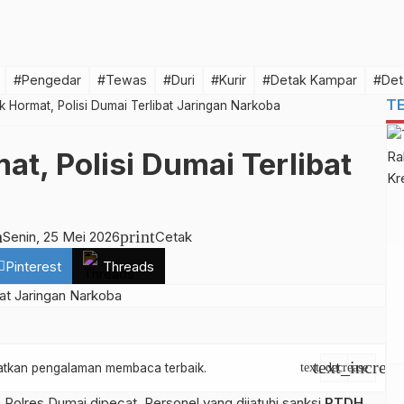
#Pengedar
#Tewas
#Duri
#Kurir
#Detak Kampar
#Det
T
k Hormat, Polisi Dumai Terlibat Jaringan Narkoba
at, Polisi Dumai Terlibat
h
print
Senin, 25 Mei 2026
Cetak
Pinterest
Threads
text_increas
apatkan pengalaman membaca terbaik.
text_decrease
Polres Dumai dipecat. Personel yang dijatuhi sanksi
PTDH