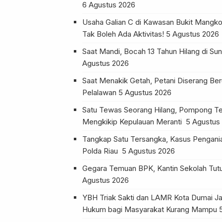
6 Agustus 2026
Usaha Galian C di Kawasan Bukit Mangko
Tak Boleh Ada Aktivitas!
5 Agustus 2026
Saat Mandi, Bocah 13 Tahun Hilang di 
Agustus 2026
Saat Menakik Getah, Petani Diserang Be
Pelalawan
5 Agustus 2026
Satu Tewas Seorang Hilang, Pompong Te
Mengkikip Kepulauan Meranti
5 Agustus
Tangkap Satu Tersangka, Kasus Pengania
Polda Riau
5 Agustus 2026
Gegara Temuan BPK, Kantin Sekolah Tu
Agustus 2026
YBH Triak Sakti dan LAMR Kota Dumai Ja
Hukum bagi Masyarakat Kurang Mampu