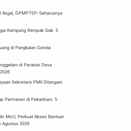
l Ilegal, DPMPTSP: Seharusnya
Sungai Kampung Rempak Siak
5
ruang di Pangkalan Gondai
nggelam di Perairan Desa
 2026
yaan Sekretaris PMII Ditangani
tup Permanen di Pekanbaru
5
lin MoU, Perkuat Akses Bantuan
5 Agustus 2026