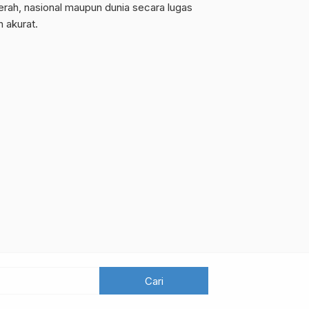
erah, nasional maupun dunia secara lugas
n akurat.