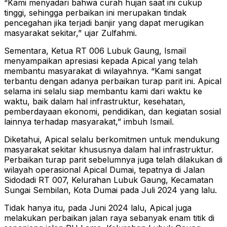
“Kami menyadari bahwa curah hujan saat ini cukup
tinggi, sehingga perbaikan ini merupakan tindak
pencegahan jika terjadi banjir yang dapat merugikan
masyarakat sekitar,” ujar Zulfahmi.
Sementara, Ketua RT 006 Lubuk Gaung, Ismail
menyampaikan apresiasi kepada Apical yang telah
membantu masyarakat di wilayahnya. “Kami sangat
terbantu dengan adanya perbaikan turap parit ini. Apical
selama ini selalu siap membantu kami dari waktu ke
waktu, baik dalam hal infrastruktur, kesehatan,
pemberdayaan ekonomi, pendidikan, dan kegiatan sosial
lainnya terhadap masyarakat,” imbuh Ismail.
Diketahui, Apical selalu berkomitmen untuk mendukung
masyarakat sekitar khususnya dalam hal infrastruktur.
Perbaikan turap parit sebelumnya juga telah dilakukan di
wilayah operasional Apical Dumai, tepatnya di Jalan
Sidodadi RT 007, Kelurahan Lubuk Gaung, Kecamatan
Sungai Sembilan, Kota Dumai pada Juli 2024 yang lalu.
Tidak hanya itu, pada Juni 2024 lalu, Apical juga
melakukan perbaikan jalan raya sebanyak enam titik di