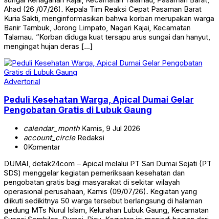
Ahad (26 /07/26). Kepala Tim Reaksi Cepat Pasaman Barat
Kuria Sakti, menginformasikan bahwa korban merupakan warga
Banir Tambuk, Jorong Limpato, Nagari Kajai, Kecamatan
Talamau. “Korban diduga kuat tersapu arus sungai dan hanyut,
mengingat hujan deras […]
Advertorial
Peduli Kesehatan Warga, Apical Dumai Gelar
Pengobatan Gratis di Lubuk Gaung
calendar_month
Kamis, 9 Jul 2026
account_circle
Redaksi
0
Komentar
DUMAI, detak24com – Apical melalui PT Sari Dumai Sejati (PT
SDS) menggelar kegiatan pemeriksaan kesehatan dan
pengobatan gratis bagi masyarakat di sekitar wilayah
operasional perusahaan, Kamis (09/07/26). Kegiatan yang
diikuti sedikitnya 50 warga tersebut berlangsung di halaman
gedung MTs Nurul Islam, Kelurahan Lubuk Gaung, Kecamatan