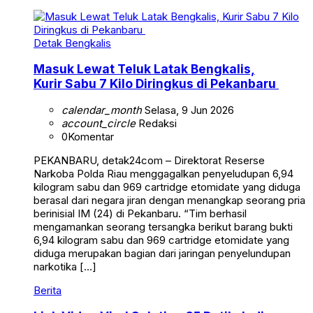
Detak Bengkalis
Masuk Lewat Teluk Latak Bengkalis,
Kurir Sabu 7 Kilo Diringkus di Pekanbaru
calendar_month
Selasa, 9 Jun 2026
account_circle
Redaksi
0
Komentar
PEKANBARU, detak24com – Direktorat Reserse
Narkoba Polda Riau menggagalkan penyeludupan 6,94
kilogram sabu dan 969 cartridge etomidate yang diduga
berasal dari negara jiran dengan menangkap seorang pria
berinisial IM (24) di Pekanbaru. “Tim berhasil
mengamankan seorang tersangka berikut barang bukti
6,94 kilogram sabu dan 969 cartridge etomidate yang
diduga merupakan bagian dari jaringan penyelundupan
narkotika […]
Berita