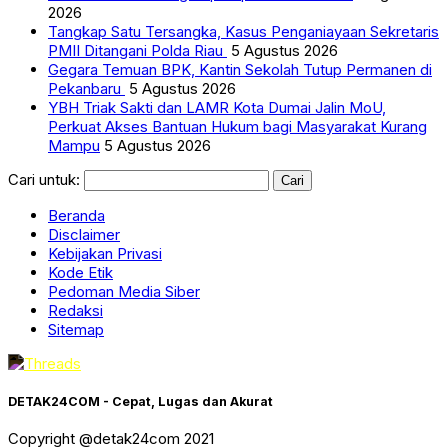
2026
Tangkap Satu Tersangka, Kasus Penganiayaan Sekretaris
PMII Ditangani Polda Riau
5 Agustus 2026
Gegara Temuan BPK, Kantin Sekolah Tutup Permanen di
Pekanbaru
5 Agustus 2026
YBH Triak Sakti dan LAMR Kota Dumai Jalin MoU,
Perkuat Akses Bantuan Hukum bagi Masyarakat Kurang
Mampu
5 Agustus 2026
Cari untuk:
Beranda
Disclaimer
Kebijakan Privasi
Kode Etik
Pedoman Media Siber
Redaksi
Sitemap
DETAK24COM - Cepat, Lugas dan Akurat
Copyright @detak24com 2021