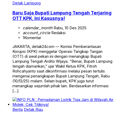
Detak Lampung
Baru Saja Bupati Lampung Tengah Terjaring
OTT KPK, Ini Kasusnya!
calendar_month
Rabu, 10 Des 2025
account_circle
Redaksi
1
Komentar
JAKARTA, detak24com — Komisi Pemberantasan
Korupsi (KPK) menggelar Operasi Tangkap Tangan
(OTT) di awal pekan ini dengan menangkap Bupati
Lampung Tengah Ardito Wijaya. “Benar, Bupati Lampung
tengah diamankan,” ujar Wakil Ketua KPK, Fitroh
Rohcahyanto saat dikonfirmasi melalui pesan tertulis
mengenai penangkapan Bupati Lampung Tengah, Rabu
(10/12/25) malam. Selain bupati, KPK juga turut
menangkap sejumlah pihak lain. Berdasarkan informasi
[…]
Berita
Detak Riau