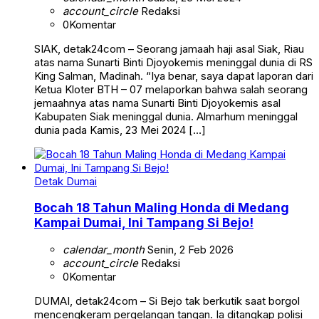
account_circle
Redaksi
0
Komentar
SIAK, detak24com – Seorang jamaah haji asal Siak, Riau
atas nama Sunarti Binti Djoyokemis meninggal dunia di RS
King Salman, Madinah. “Iya benar, saya dapat laporan dari
Ketua Kloter BTH – 07 melaporkan bahwa salah seorang
jemaahnya atas nama Sunarti Binti Djoyokemis asal
Kabupaten Siak meninggal dunia. Almarhum meninggal
dunia pada Kamis, 23 Mei 2024 […]
Detak Dumai
Bocah 18 Tahun Maling Honda di Medang
Kampai Dumai, Ini Tampang Si Bejo!
calendar_month
Senin, 2 Feb 2026
account_circle
Redaksi
0
Komentar
DUMAI, detak24com – Si Bejo tak berkutik saat borgol
mencengkeram pergelangan tangan. Ia ditangkap polisi