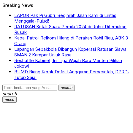
Breaking News
LAPOR Pak Pj Gubri, Beginilah Jalan Kami di Lintas
Menggala-Pujud!
RATUSAN Kotak Suara Pemilu 2024 di Rohul Ditemukan
Rusak
Kapal Patroli Telkom Hilang di Perairan Rohil Riau, ABK 3
Orang
Lapangan Sepakbola Dibangun Koperasi Ratusan Siswa
SMAN 2 Kampar Unjuk Rasa
Reshuffle Kabinet, Ini Tiga Wajah Baru Menteri Pilihan
Jokowi
BUMD Biang Kerok Defisit Anggaran Pemerintah, DPRD:
Tutup Saja!
search
search
menu