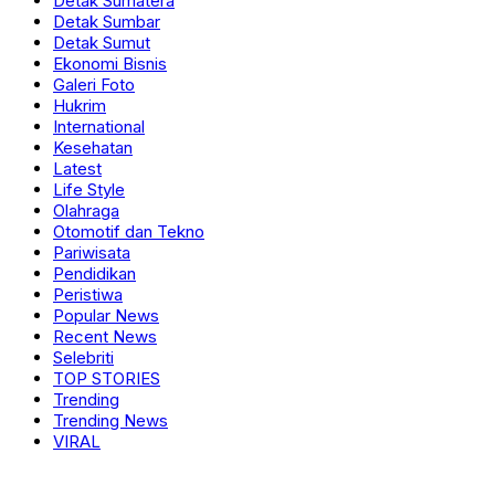
Detak Sumatera
Detak Sumbar
Detak Sumut
Ekonomi Bisnis
Galeri Foto
Hukrim
International
Kesehatan
Latest
Life Style
Olahraga
Otomotif dan Tekno
Pariwisata
Pendidikan
Peristiwa
Popular News
Recent News
Selebriti
TOP STORIES
Trending
Trending News
VIRAL