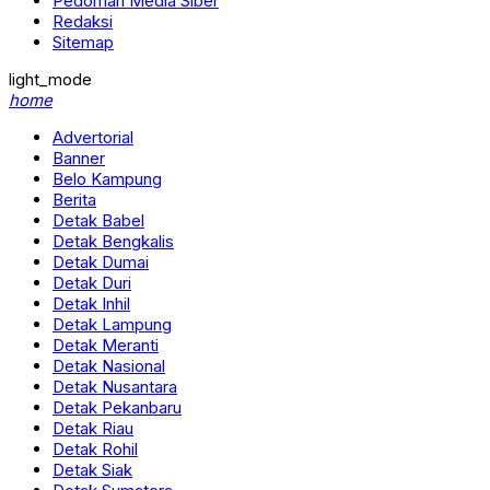
Pedoman Media Siber
Redaksi
Sitemap
light_mode
home
Advertorial
Banner
Belo Kampung
Berita
Detak Babel
Detak Bengkalis
Detak Dumai
Detak Duri
Detak Inhil
Detak Lampung
Detak Meranti
Detak Nasional
Detak Nusantara
Detak Pekanbaru
Detak Riau
Detak Rohil
Detak Siak