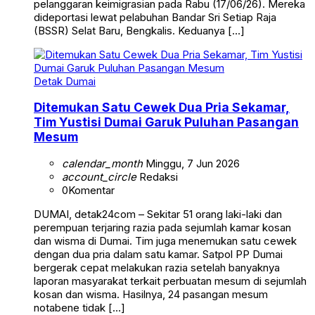
pelanggaran keimigrasian pada Rabu (17/06/26). Mereka
dideportasi lewat pelabuhan Bandar Sri Setiap Raja
(BSSR) Selat Baru, Bengkalis. Keduanya […]
Detak Dumai
Ditemukan Satu Cewek Dua Pria Sekamar,
Tim Yustisi Dumai Garuk Puluhan Pasangan
Mesum
calendar_month
Minggu, 7 Jun 2026
account_circle
Redaksi
0
Komentar
DUMAI, detak24com – Sekitar 51 orang laki-laki dan
perempuan terjaring razia pada sejumlah kamar kosan
dan wisma di Dumai. Tim juga menemukan satu cewek
dengan dua pria dalam satu kamar. Satpol PP Dumai
bergerak cepat melakukan razia setelah banyaknya
laporan masyarakat terkait perbuatan mesum di sejumlah
kosan dan wisma. Hasilnya, 24 pasangan mesum
notabene tidak […]