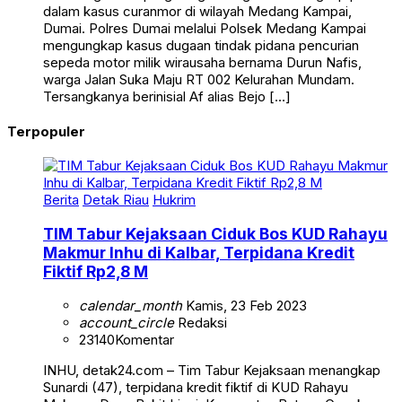
dalam kasus curanmor di wilayah Medang Kampai,
Dumai. Polres Dumai melalui Polsek Medang Kampai
mengungkap kasus dugaan tindak pidana pencurian
sepeda motor milik wirausaha bernama Durun Nafis,
warga Jalan Suka Maju RT 002 Kelurahan Mundam.
Tersangkanya berinisial Af alias Bejo […]
Terpopuler
Berita
Detak Riau
Hukrim
TIM Tabur Kejaksaan Ciduk Bos KUD Rahayu
Makmur Inhu di Kalbar, Terpidana Kredit
Fiktif Rp2,8 M
calendar_month
Kamis, 23 Feb 2023
account_circle
Redaksi
23140
Komentar
INHU, detak24.com – Tim Tabur Kejaksaan menangkap
Sunardi (47), terpidana kredit fiktif di KUD Rahayu