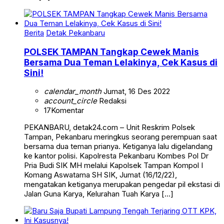
Berita
Detak Pekanbaru
POLSEK TAMPAN Tangkap Cewek Manis
Bersama Dua Teman Lelakinya, Cek Kasus di
Sini!
calendar_month
Jumat, 16 Des 2022
account_circle
Redaksi
17
Komentar
PEKANBARU, detak24.com – Unit Reskrim Polsek
Tampan, Pekanbaru meringkus seorang perempuan saat
bersama dua teman prianya. Ketiganya lalu digelandang
ke kantor polisi. Kapolresta Pekanbaru Kombes Pol Dr
Pria Budi SIK MH melalui Kapolsek Tampan Kompol I
Komang Aswatama SH SIK, Jumat (16/12/22),
mengatakan ketiganya merupakan pengedar pil ekstasi di
Jalan Guna Karya, Kelurahan Tuah Karya […]