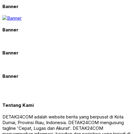
Banner
Banner
Banner
Banner
Tentang Kami
DETAK24COM adalah website berita yang berpusat di Kota
Dumai, Provinsi Riau, Indonesia. DETAK24COM mengusung
tagline 'Cepat, Lugas dan Akurat'. DETAK24COM
menyampaikan informasi, kejadian dan peristiwa yang terjadi di