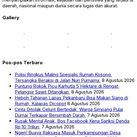
daerah, nasional maupun dunia secara lugas dan akurat.
Gallery
Pos-pos Terbaru
Polisi Ringkus Maling Spesialis Rumah Kosong,
Tersangka Beraksi di Jalan Nuri Purnama
8 Agustus 2026
Puntung Rokok Picu Karhutla 5 Hektare di Rengat,
Pelangsir Sawit Ditangkap
8 Agustus 2026
Heboh Tahanan Lapas Pekanbaru Bisa Makan Siang di
Rumah, Kalapas Dicopot
8 Agustus 2026
Cinta Ditolak Celurit Bertindak, Warga Simpang Pulai
Dumai Terkapar Bersimbah Darah
7 Agustus 2026
Rusak Mental Anak, Bos Facebook Kena Sanksi Denda
Rp 10 Triliun
7 Agustus 2026
Ngeri! Buaya Raksasa Masuk Perkampungan Desa