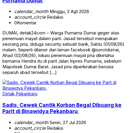
Purnama Dumai
calendar_month
Minggu, 2 Agt 2026
account_circle
Redaksi
0
Komentar
DUMAI, detak24com – Warga Purnama Dumai geger atas
penemuan mayat dalam parit. Jasad tersebut merupakan
seorang pria, diduga security sebuah bank, Sabtu (01/08/26)
malam. Seperti dilansir dari laman facebook @sorotdumai,
Ahad (02/08/26), lokasi penemuan mayat pria diketahui
bernama Hendra itu di parit Jalan Inpres Purnama, sebelum
Mapolsek Dumai Barat. Jasad pria diperkirakan berusia
separuh abad tersebut […]
Detak Pekanbaru
Sadis, Cewek Cantik Korban Begal Dibuang ke
Parit di Binawidya Pekanbaru
calendar_month
Senin, 27 Jul 2026
account_circle
Redaksi