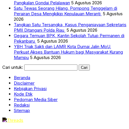
Pangkalan Gondai Pelalawan
5 Agustus 2026
Satu Tewas Seorang Hilang, Pompong Tenggelam di
Perairan Desa Mengkikip Kepulauan Meranti
5 Agustus
2026
Tangkap Satu Tersangka, Kasus Penganiayaan Sekretaris
PMII Ditangani Polda Riau
5 Agustus 2026
Gegara Temuan BPK, Kantin Sekolah Tutup Permanen di
Pekanbaru
5 Agustus 2026
YBH Triak Sakti dan LAMR Kota Dumai Jalin MoU,
Perkuat Akses Bantuan Hukum bagi Masyarakat Kurang
Mampu
5 Agustus 2026
Cari untuk:
Beranda
Disclaimer
Kebijakan Privasi
Kode Etik
Pedoman Media Siber
Redaksi
Sitemap