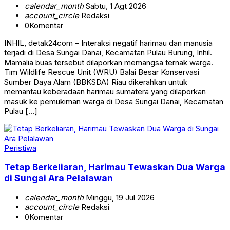
calendar_month
Sabtu, 1 Agt 2026
account_circle
Redaksi
0
Komentar
INHIL, detak24com – Interaksi negatif harimau dan manusia
terjadi di Desa Sungai Danai, Kecamatan Pulau Burung, Inhil.
Mamalia buas tersebut dilaporkan memangsa ternak warga.
Tim Wildlife Rescue Unit (WRU) Balai Besar Konservasi
Sumber Daya Alam (BBKSDA) Riau dikerahkan untuk
memantau keberadaan harimau sumatera yang dilaporkan
masuk ke pemukiman warga di Desa Sungai Danai, Kecamatan
Pulau […]
Peristiwa
Tetap Berkeliaran, Harimau Tewaskan Dua Warga
di Sungai Ara Pelalawan
calendar_month
Minggu, 19 Jul 2026
account_circle
Redaksi
0
Komentar