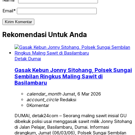
Email*
Rekomendasi Untuk Anda
Detak Dumai
Gasak Kebun Jonny Sitohang, Polsek Sungai
Sembilan Ringkus Maling Sawit di
Basilambaru
calendar_month
Jumat, 6 Mar 2026
account_circle
Redaksi
0
Komentar
DUMAI, detak24com – Seorang maling sawit inisial GU
dibekuk polisi usai menggasak sawit milik Jonny Sitohang
di Jalan Pelajar, Basilambaru, Dumai. Informasi
dirangkum, Jumat (06/03/06), Polsek Sungai Sembilan