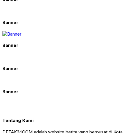
Banner
Banner
Banner
Banner
Tentang Kami
DETAK24COM adalah website berita yang berpusat di Kota