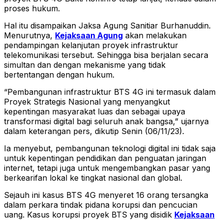
proses hukum.
Hal itu disampaikan Jaksa Agung Sanitiar Burhanuddin.
Menurutnya,
Kejaksaan Agung
akan melakukan
pendampingan kelanjutan proyek infrastruktur
telekomunikasi tersebut. Sehingga bisa berjalan secara
simultan dan dengan mekanisme yang tidak
bertentangan dengan hukum.
“Pembangunan infrastruktur BTS 4G ini termasuk dalam
Proyek Strategis Nasional yang menyangkut
kepentingan masyarakat luas dan sebagai upaya
transformasi digital bagi seluruh anak bangsa,” ujarnya
dalam keterangan pers, dikutip Senin (06/11/23).
Ia menyebut, pembangunan teknologi digital ini tidak saja
untuk kepentingan pendidikan dan penguatan jaringan
internet, tetapi juga untuk mengembangkan pasar yang
berkearifan lokal ke tingkat nasional dan global.
Sejauh ini kasus BTS 4G menyeret 16 orang tersangka
dalam perkara tindak pidana korupsi dan pencucian
uang. Kasus korupsi proyek BTS yang disidik
Kejaksaan