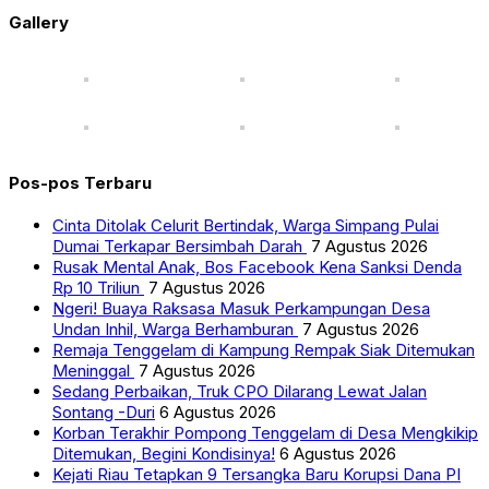
Gallery
Pos-pos Terbaru
Cinta Ditolak Celurit Bertindak, Warga Simpang Pulai
Dumai Terkapar Bersimbah Darah
7 Agustus 2026
Rusak Mental Anak, Bos Facebook Kena Sanksi Denda
Rp 10 Triliun
7 Agustus 2026
Ngeri! Buaya Raksasa Masuk Perkampungan Desa
Undan Inhil, Warga Berhamburan
7 Agustus 2026
Remaja Tenggelam di Kampung Rempak Siak Ditemukan
Meninggal
7 Agustus 2026
Sedang Perbaikan, Truk CPO Dilarang Lewat Jalan
Sontang -Duri
6 Agustus 2026
Korban Terakhir Pompong Tenggelam di Desa Mengkikip
Ditemukan, Begini Kondisinya!
6 Agustus 2026
Kejati Riau Tetapkan 9 Tersangka Baru Korupsi Dana PI