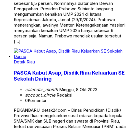
sebesar 6,5 persen. Nominalnya diatur oleh Dewan
Pengupahan. Presiden Prabowo Subianto langsung
mengumumkan kenaikan UMP 2024 di Istana
Kepresidenan Jakarta, Jumat (29/11/2024). Prabowo
menerangkan, awalnya Menteri Ketenagakerjaan Yassierli
menyarankan kenaikan UMP 2025 hanya sebesar 6
persen saja. Namun, Prabowo menolak usulan tersebut
[…]
Detak Riau
PASCA Kabut Asap, Disdik Riau Keluarkan SE
Sekolah Daring
calendar_month
Minggu, 8 Okt 2023
account_circle
Redaksi
0
Komentar
PEKANBARU, detak24com – Dinas Pendidikan (Disdik)
Provinsi Riau mengeluarkan surat edaran kepada kepala
SMA/SMK dan SLB negeri dan swasta di Provinsi Riau,
terkait penyesuaian Proses Belajar Mengajar (PBM) pada