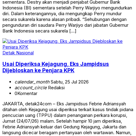
sementara. Destry akan menjadi penjabat Gubernur Bank
Indonesia (BI) sementara setelah Perry Warjiyo mengundurkan
diri. Dalam keterangannya, dia mengungkap Perry mundur
secara sukarela karena alasan pribadi. “Sehubungan dengan
pengunduran diri saudara Perry Warjiyo dari jabatan Gubernur
Bank Indonesia secara sukarela […]
Detak Nasional
Usai Diperiksa Kejagung, Eks Jampidsus
Dijebloskan ke Penjara KPK
calendar_month
Sabtu, 25 Jul 2026
account_circle
Redaksi
0
Komentar
JAKARTA, detak24com – Eks Jampidsus Febrie Adriansyah
ditahan oleh Kejagung usai diperiksa terkait kasus tindak pidana
pencucian uang (TPPU) dalam penanganan perkara korupsi,
Jumat (24/07/26) malam. Setelah hampir 10 jam diperiksa,
Febrie Adriansyah keluar dari Gedung Kejagung, Jakarta dan
langsung dicecar beragam pertanyaan oleh wartawan. Namun,