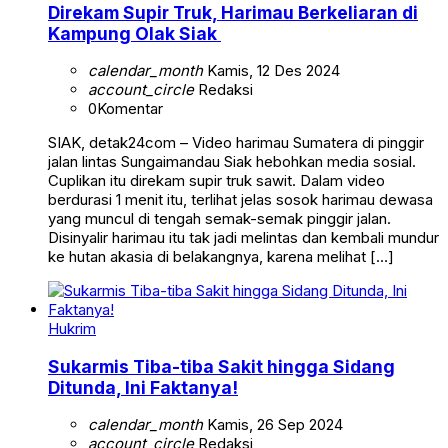
Direkam Supir Truk, Harimau Berkeliaran di
Kampung Olak Siak
calendar_month
Kamis, 12 Des 2024
account_circle
Redaksi
0
Komentar
SIAK, detak24com – Video harimau Sumatera di pinggir
jalan lintas Sungaimandau Siak hebohkan media sosial.
Cuplikan itu direkam supir truk sawit. Dalam video
berdurasi 1 menit itu, terlihat jelas sosok harimau dewasa
yang muncul di tengah semak-semak pinggir jalan.
Disinyalir harimau itu tak jadi melintas dan kembali mundur
ke hutan akasia di belakangnya, karena melihat […]
Hukrim
Sukarmis Tiba-tiba Sakit hingga Sidang
Ditunda, Ini Faktanya!
calendar_month
Kamis, 26 Sep 2024
account_circle
Redaksi