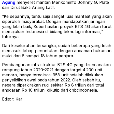
Agung
menyeret mantan Menkominfo Johnny G. Plate
dan Dirut Bakti Anang Latif.
“Ke depannya, tentu saja sangat luas manfaat yang akan
diperoleh masyarakat. Dengan mendapatkan jaringan
yang lebih baik, Keberhasilan proyek BTS 4G akan turut
memajukan Indonesia di bidang teknologi informasi,”
tuturnya.
Dari keseluruhan tersangka, sudah beberapa yang telah
memasuki tahap penuntutan dengan ancaman hukuman
mulai dari 6 sampai 18 tahun penjara.
Pembangunan infrastruktur BTS 4G yang direncanakan
rampung tahun 2020-2021 dengan target 4.200 unit
menara, hanya terealisasi 958 unit setelah dilakukan
penyelidikan awal pada tahun 2022. Oleh sebab itu,
negara diperkirakan rugi sekitar Rp 8 triliun dari total
anggaran Rp 10 triliun, dikutip dari cnbcindonesia.
Editor: Kar