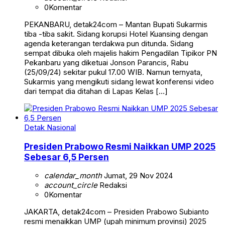
0
Komentar
PEKANBARU, detak24com – Mantan Bupati Sukarmis
tiba -tiba sakit. Sidang korupsi Hotel Kuansing dengan
agenda keterangan terdakwa pun ditunda. Sidang
sempat dibuka oleh majelis hakim Pengadilan Tipikor PN
Pekanbaru yang diketuai Jonson Parancis, Rabu
(25/09/24) sekitar pukul 17.00 WIB. Namun ternyata,
Sukarmis yang mengikuti sidang lewat konferensi video
dari tempat dia ditahan di Lapas Kelas […]
Detak Nasional
Presiden Prabowo Resmi Naikkan UMP 2025
Sebesar 6,5 Persen
calendar_month
Jumat, 29 Nov 2024
account_circle
Redaksi
0
Komentar
JAKARTA, detak24com – Presiden Prabowo Subianto
resmi menaikkan UMP (upah minimum provinsi) 2025