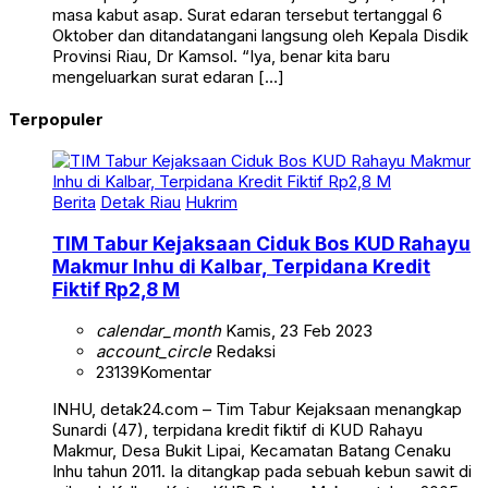
masa kabut asap. Surat edaran tersebut tertanggal 6
Oktober dan ditandatangani langsung oleh Kepala Disdik
Provinsi Riau, Dr Kamsol. “Iya, benar kita baru
mengeluarkan surat edaran […]
Terpopuler
Berita
Detak Riau
Hukrim
TIM Tabur Kejaksaan Ciduk Bos KUD Rahayu
Makmur Inhu di Kalbar, Terpidana Kredit
Fiktif Rp2,8 M
calendar_month
Kamis, 23 Feb 2023
account_circle
Redaksi
23139
Komentar
INHU, detak24.com – Tim Tabur Kejaksaan menangkap
Sunardi (47), terpidana kredit fiktif di KUD Rahayu
Makmur, Desa Bukit Lipai, Kecamatan Batang Cenaku
Inhu tahun 2011. Ia ditangkap pada sebuah kebun sawit di