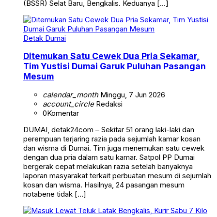
(BSSR) Selat Baru, Bengkalis. Keduanya […]
Detak Dumai
Ditemukan Satu Cewek Dua Pria Sekamar,
Tim Yustisi Dumai Garuk Puluhan Pasangan
Mesum
calendar_month
Minggu, 7 Jun 2026
account_circle
Redaksi
0
Komentar
DUMAI, detak24com – Sekitar 51 orang laki-laki dan
perempuan terjaring razia pada sejumlah kamar kosan
dan wisma di Dumai. Tim juga menemukan satu cewek
dengan dua pria dalam satu kamar. Satpol PP Dumai
bergerak cepat melakukan razia setelah banyaknya
laporan masyarakat terkait perbuatan mesum di sejumlah
kosan dan wisma. Hasilnya, 24 pasangan mesum
notabene tidak […]