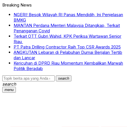
Breaking News
NGERI! Besok Wilayah RI Panas Mendidih, Ini Penjelasan
BMKG
MANTAN Perdana Menteri Malaysia Ditangkap, Terkait
Penanganan Covid
Terkait OTT Gubri Wahid, KPK Periksa Wartawan Senior
Riau
PT Patra Drilling Contractor Raih Top CSR Awards 2025
ANGKUTAN Lebaran di Pelabuhan Dumai Berjalan Tertib
dan Lancar
Kericuhan di DPRD Riau Momentum Kembalikan Marwah
Politik Beradab
search
search
menu