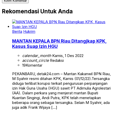
Rekomendasi Untuk Anda
Berita
Hukrim
MANTAN KEPALA BPN Riau Ditangjkap KPK,
Kasus Suap Izin HGU
calendar_month
Kamis, 1 Des 2022
account_circle
Redaksi
19
Komentar
PEKANBARU, detak24.com – Mantan Kakanwil BPN Riau,
M Syahrir resmi ditahan KPK, Kamis (01/12/22).Tersangka
diduga terlibat korupsi terkait pengurusan perpanjangan
izin Hak Guna Usaha (HGU) sawit PT Adimulia Agrolestari
(AA). Dalam perkara yang menjerat mantan Bupati
Kuantan Singingi, Andi Putra, KPK telah menetapkan
beberapa orang sebagai tersangka. Selain M Syahrir, ada
juga adik Frank Wijaya […]