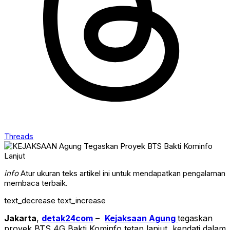
Threads
info
Atur ukuran teks artikel ini untuk mendapatkan pengalaman
membaca terbaik.
text_decrease
text_increase
Jakarta
,
detak24com
–
Kejaksaan Agung
tegaskan
proyek BTS 4G Bakti Kominfo tetap lanjut, kendati dalam