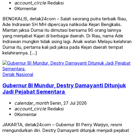
account_circle
Redaksi
0
Komentar
BENGKALIS, detak24com – Salah seorang putra terbaik Riau,
Ade Indrawan SH MH dipercaya nahkodai Kejari Bengkalis.
Mantan jaksa Dumai itu dimutasi bersama 90 orang lainnya
yang menjabat Kajari di berbagai daerah. Di Riau, nama Ade
Indrawan mungkin tidak asing lagi. Anak watan Melayu kelahiran
Dumai itu, pertama kali jadi jaksa pada Kejari daerah tempat
kelahirannya. […]
Detak Nasional
Gubernur BI Mundur, Destry Damayanti Ditunjuk
Jadi Pejabat Sementara
calendar_month
Senin, 27 Jul 2026
account_circle
Redaksi
0
Komentar
JAKARTA, detak24com – Gubernur BI Perry Warjiyo, resmi
mengundurkan diri. Destry Damayanti ditunjuk menjadi pejabat