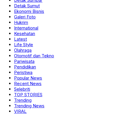
Detak Sumbar
Detak Sumut
Ekonomi Bisnis
Galeri Foto
Hukrim
International
Kesehatan
Latest
Life Style
Olahraga
Otomotif dan Tekno
Pariwisata
Pendidikan
Peristiwa
Popular News
Recent News
Selebriti
TOP STORIES
Trending
Trending News
VIRAL