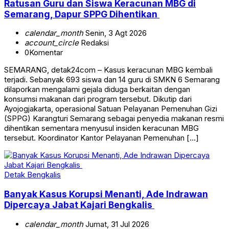
Ratusan Guru dan Siswa Keracunan MBG di
Semarang, Dapur SPPG Dihentikan
calendar_month
Senin, 3 Agt 2026
account_circle
Redaksi
0
Komentar
SEMARANG, detak24com – Kasus keracunan MBG kembali
terjadi. Sebanyak 693 siswa dan 14 guru di SMKN 6 Semarang
dilaporkan mengalami gejala diduga berkaitan dengan
konsumsi makanan dari program tersebut. Dikutip dari
Ayojogjakarta, operasional Satuan Pelayanan Pemenuhan Gizi
(SPPG) Karangturi Semarang sebagai penyedia makanan resmi
dihentikan sementara menyusul insiden keracunan MBG
tersebut. Koordinator Kantor Pelayanan Pemenuhan […]
Detak Bengkalis
Banyak Kasus Korupsi Menanti, Ade Indrawan
Dipercaya Jabat Kajari Bengkalis
calendar_month
Jumat, 31 Jul 2026