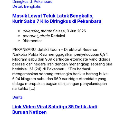
Detak Bengkalis
Masuk Lewat Teluk Latak Bengkalis,
Kurir Sabu 7 Kilo Diringkus di Pekanbaru
calendar_month
Selasa, 9 Jun 2026
account_circle
Redaksi
0
Komentar
PEKANBARU, detak24com – Direktorat Reserse
Narkoba Polda Riau menggagalkan penyeludupan 6,94
kilogram sabu dan 969 cartridge etomidate yang diduga
berasal dari negara jiran dengan menangkap seorang pria
berinisial IM (24) di Pekanbaru. “Tim berhasil
mengamankan seorang tersangka berikut barang bukti
6,94 kilogram sabu dan 969 cartridge etomidate yang
diduga merupakan bagian dari jaringan penyelundupan
narkotika […]
Berita
Link Video Viral Salatiga 35 Detik Jadi
Buruan Netizen