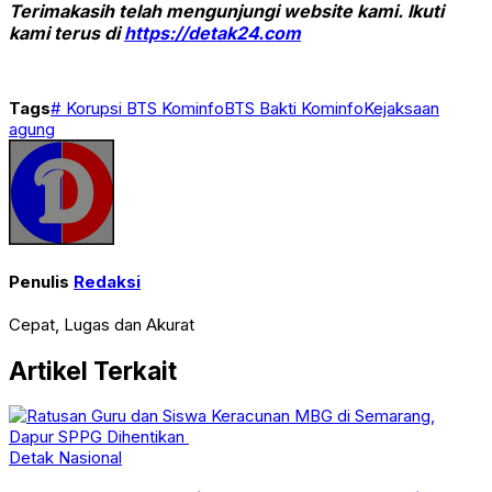
Terimakasih telah mengunjungi website kami. Ikuti
kami terus di
https://detak24.com
Tags
# Korupsi BTS Kominfo
BTS Bakti Kominfo
Kejaksaan
agung
Penulis
Redaksi
Cepat, Lugas dan Akurat
Artikel Terkait
Detak Nasional