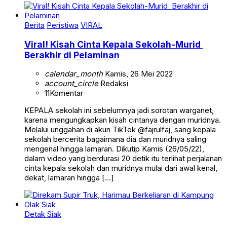
Berita
Peristiwa
VIRAL
Viral! Kisah Cinta Kepala Sekolah-Murid
Berakhir di Pelaminan
calendar_month
Kamis, 26 Mei 2022
account_circle
Redaksi
11
Komentar
KEPALA sekolah ini sebelumnya jadi sorotan warganet,
karena mengungkapkan kisah cintanya dengan muridnya.
Melalui unggahan di akun TikTok @fajrulfaj, sang kepala
sekolah bercerita bagaimana dia dan muridnya saling
mengenal hingga lamaran. Dikutip Kamis (26/05/22),
dalam video yang berdurasi 20 detik itu terlihat perjalanan
cinta kepala sekolah dan muridnya mulai dari awal kenal,
dekat, lamaran hingga […]
Detak Siak