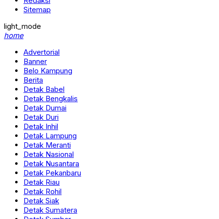
Redaksi
Sitemap
light_mode
home
Advertorial
Banner
Belo Kampung
Berita
Detak Babel
Detak Bengkalis
Detak Dumai
Detak Duri
Detak Inhil
Detak Lampung
Detak Meranti
Detak Nasional
Detak Nusantara
Detak Pekanbaru
Detak Riau
Detak Rohil
Detak Siak
Detak Sumatera