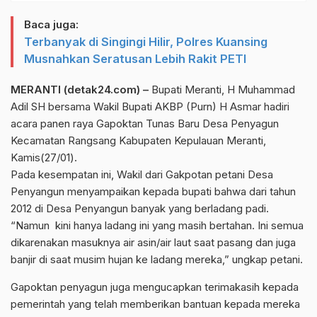
Baca juga:
Terbanyak di Singingi Hilir, Polres Kuansing
Musnahkan Seratusan Lebih Rakit PETI
MERANTI (detak24.com) –
Bupati Meranti, H Muhammad
Adil SH bersama Wakil Bupati AKBP (Purn) H Asmar hadiri
acara panen raya Gapoktan Tunas Baru Desa Penyagun
Kecamatan Rangsang Kabupaten Kepulauan Meranti,
Kamis(27/01).
Pada kesempatan ini, Wakil dari Gakpotan petani Desa
Penyangun menyampaikan kepada bupati bahwa dari tahun
2012 di Desa Penyangun banyak yang berladang padi.
“Namun kini hanya ladang ini yang masih bertahan. Ini semua
dikarenakan masuknya air asin/air laut saat pasang dan juga
banjir di saat musim hujan ke ladang mereka,” ungkap petani.
Gapoktan penyagun juga mengucapkan terimakasih kepada
pemerintah yang telah memberikan bantuan kepada mereka