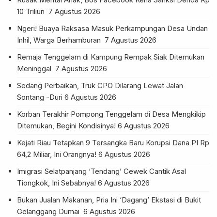
10 Triliun
7 Agustus 2026
Ngeri! Buaya Raksasa Masuk Perkampungan Desa Undan
Inhil, Warga Berhamburan
7 Agustus 2026
Remaja Tenggelam di Kampung Rempak Siak Ditemukan
Meninggal
7 Agustus 2026
Sedang Perbaikan, Truk CPO Dilarang Lewat Jalan
Sontang -Duri
6 Agustus 2026
Korban Terakhir Pompong Tenggelam di Desa Mengkikip
Ditemukan, Begini Kondisinya!
6 Agustus 2026
Kejati Riau Tetapkan 9 Tersangka Baru Korupsi Dana PI Rp
64,2 Miliar, Ini Orangnya!
6 Agustus 2026
Imigrasi Selatpanjang ‘Tendang’ Cewek Cantik Asal
Tiongkok, Ini Sebabnya!
6 Agustus 2026
Bukan Jualan Makanan, Pria Ini ‘Dagang’ Ekstasi di Bukit
Gelanggang Dumai
6 Agustus 2026