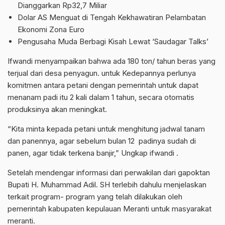
Dianggarkan Rp32,7 Miliar
Dolar AS Menguat di Tengah Kekhawatiran Pelambatan
Ekonomi Zona Euro
Pengusaha Muda Berbagi Kisah Lewat ‘Saudagar Talks’
Ifwandi menyampaikan bahwa ada 180 ton/ tahun beras yang
terjual dari desa penyagun. untuk Kedepannya perlunya
komitmen antara petani dengan pemerintah untuk dapat
menanam padi itu 2 kali dalam 1 tahun, secara otomatis
produksinya akan meningkat.
“Kita minta kepada petani untuk menghitung jadwal tanam
dan panennya, agar sebelum bulan 12 padinya sudah di
panen, agar tidak terkena banjir,” Ungkap ifwandi .
Setelah mendengar informasi dari perwakilan dari gapoktan
Bupati H. Muhammad Adil. SH terlebih dahulu menjelaskan
terkait program- program yang telah dilakukan oleh
pemerintah kabupaten kepulauan Meranti untuk masyarakat
meranti.