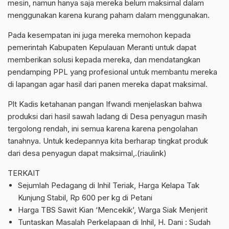
mesin, namun hanya saja mereka belum maksimal dalam
menggunakan karena kurang paham dalam menggunakan.
Pada kesempatan ini juga mereka memohon kepada
pemerintah Kabupaten Kepulauan Meranti untuk dapat
memberikan solusi kepada mereka, dan mendatangkan
pendamping PPL yang profesional untuk membantu mereka
di lapangan agar hasil dari panen mereka dapat maksimal.
Plt Kadis ketahanan pangan Ifwandi menjelaskan bahwa
produksi dari hasil sawah ladang di Desa penyagun masih
tergolong rendah, ini semua karena karena pengolahan
tanahnya. Untuk kedepannya kita berharap tingkat produk
dari desa penyagun dapat maksimal,.(riaulink)
TERKAIT
Sejumlah Pedagang di Inhil Teriak, Harga Kelapa Tak
Kunjung Stabil, Rp 600 per kg di Petani
Harga TBS Sawit Kian ‘Mencekik’, Warga Siak Menjerit
Tuntaskan Masalah Perkelapaan di Inhil, H. Dani : Sudah