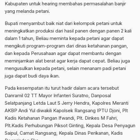
Kabupaten untuk hearing membahas permasalahan banjir
yang melanda petani.
Bupati menyambut baik niat dari kelompok petani untuk
meningkatkan produksi dari hasil panen dengan panen 2 kali
dalam 1 tahun, Beliau meminta kepada petani agar dapat
mengikuti program-program dari dinas ketahanan pangan,
dan kepada Perusahaan agar dapat membantu dengan
meminjamkan alat berat agar kerja dapat cepat. Beliau juga
mengusulkan kepada petani, selain menanam padi petani
juga dapat budi daya ikan.
Pada kesempatan itu turut hadir dalam acara tersebut
Danramil 02 TT Mayor Infanteri Suratno, Danposal
Selatpanjang Letda Laut S Jerry Hendra, Kapolres Meranti
AKBP Andi Yul diwakili Kapolsek Rangsang IPTU Djoni, Plt
Kadis Ketahanan Pangan Ifwandi, Plt. Dinkes M Fahri,
Plt.Kadis Perhubungan Piksot Ginting, Kepala Desa Penyagun
Saipul, Camat Rangsang, Kepala Dinas Perikanan, Kadis