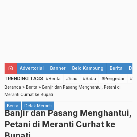
home
Advertorial
Banner
Belo Kampung
Berita
Det
TRENDING TAGS
#Berita
#Riau
#Sabu
#Pengedar
#T
Beranda
»
Berita
»
Banjir dan Pasang Menghantui, Petani di
Meranti Curhat ke Bupati
Berita
Detak Meranti
Banjir dan Pasang Menghantui,
Petani di Meranti Curhat ke
Bupati