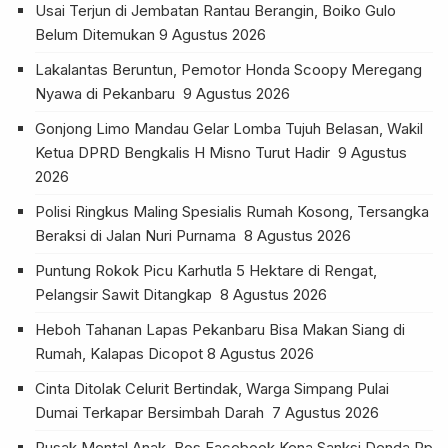
Usai Terjun di Jembatan Rantau Berangin, Boiko Gulo
Belum Ditemukan
9 Agustus 2026
Lakalantas Beruntun, Pemotor Honda Scoopy Meregang
Nyawa di Pekanbaru
9 Agustus 2026
Gonjong Limo Mandau Gelar Lomba Tujuh Belasan, Wakil
Ketua DPRD Bengkalis H Misno Turut Hadir
9 Agustus
2026
Polisi Ringkus Maling Spesialis Rumah Kosong, Tersangka
Beraksi di Jalan Nuri Purnama
8 Agustus 2026
Puntung Rokok Picu Karhutla 5 Hektare di Rengat,
Pelangsir Sawit Ditangkap
8 Agustus 2026
Heboh Tahanan Lapas Pekanbaru Bisa Makan Siang di
Rumah, Kalapas Dicopot
8 Agustus 2026
Cinta Ditolak Celurit Bertindak, Warga Simpang Pulai
Dumai Terkapar Bersimbah Darah
7 Agustus 2026
Rusak Mental Anak, Bos Facebook Kena Sanksi Denda Rp