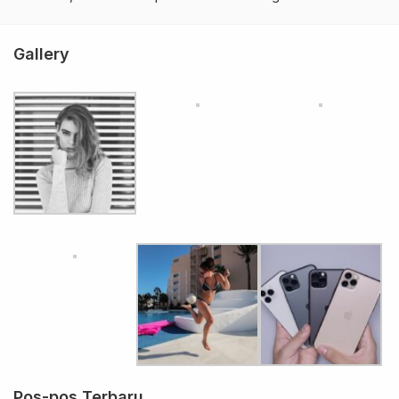
Gallery
Pos-pos Terbaru