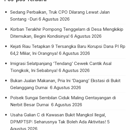
Sedang Perbaikan, Truk CPO Dilarang Lewat Jalan
Sontang -Duri
6 Agustus 2026
Korban Terakhir Pompong Tenggelam di Desa Mengkikip
Ditemukan, Begini Kondisinya!
6 Agustus 2026
Kejati Riau Tetapkan 9 Tersangka Baru Korupsi Dana PI Rp
64,2 Miliar, Ini Orangnya!
6 Agustus 2026
Imigrasi Selatpanjang ‘Tendang’ Cewek Cantik Asal
Tiongkok, Ini Sebabnya!
6 Agustus 2026
Bukan Jualan Makanan, Pria Ini ‘Dagang’ Ekstasi di Bukit
Gelanggang Dumai
6 Agustus 2026
Polsek Sungai Sembilan Ciduk Maling Gentayangan di
Nerbit Besar Dumai
6 Agustus 2026
Usaha Galian C di Kawasan Bukit Mangkol Ilegal,
DPMPTSP: Seharusnya Tak Boleh Ada Aktivitas!
5
Agustus 2026