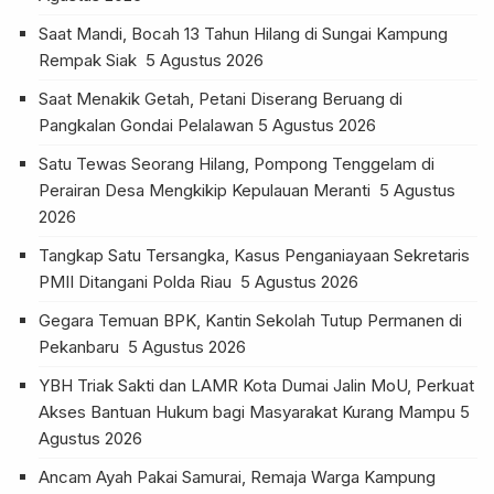
Saat Mandi, Bocah 13 Tahun Hilang di Sungai Kampung
Rempak Siak
5 Agustus 2026
Saat Menakik Getah, Petani Diserang Beruang di
Pangkalan Gondai Pelalawan
5 Agustus 2026
Satu Tewas Seorang Hilang, Pompong Tenggelam di
Perairan Desa Mengkikip Kepulauan Meranti
5 Agustus
2026
Tangkap Satu Tersangka, Kasus Penganiayaan Sekretaris
PMII Ditangani Polda Riau
5 Agustus 2026
Gegara Temuan BPK, Kantin Sekolah Tutup Permanen di
Pekanbaru
5 Agustus 2026
YBH Triak Sakti dan LAMR Kota Dumai Jalin MoU, Perkuat
Akses Bantuan Hukum bagi Masyarakat Kurang Mampu
5
Agustus 2026
Ancam Ayah Pakai Samurai, Remaja Warga Kampung