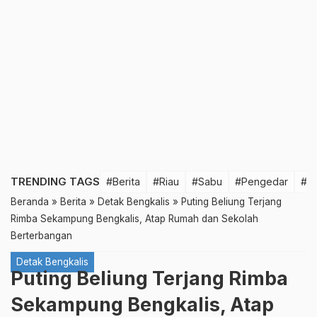
TRENDING TAGS
#Berita
#Riau
#Sabu
#Pengedar
#T
Beranda
»
Berita
»
Detak Bengkalis
»
Puting Beliung Terjang
Rimba Sekampung Bengkalis, Atap Rumah dan Sekolah
Berterbangan
Detak Bengkalis
Puting Beliung Terjang Rimba
Sekampung Bengkalis, Atap