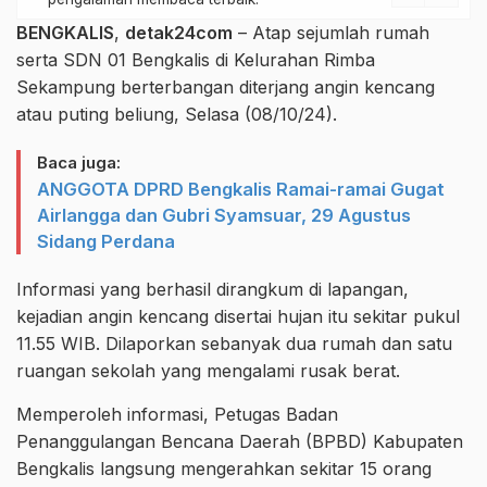
BENGKALIS
,
detak24com
– Atap sejumlah rumah
serta SDN 01 Bengkalis di Kelurahan Rimba
Sekampung berterbangan diterjang angin kencang
atau puting beliung, Selasa (08/10/24).
Baca juga:
ANGGOTA DPRD Bengkalis Ramai-ramai Gugat
Airlangga dan Gubri Syamsuar, 29 Agustus
Sidang Perdana
Informasi yang berhasil dirangkum di lapangan,
kejadian angin kencang disertai hujan itu sekitar pukul
11.55 WIB. Dilaporkan sebanyak dua rumah dan satu
ruangan sekolah yang mengalami rusak berat.
Memperoleh informasi, Petugas Badan
Penanggulangan Bencana Daerah (BPBD) Kabupaten
Bengkalis langsung mengerahkan sekitar 15 orang