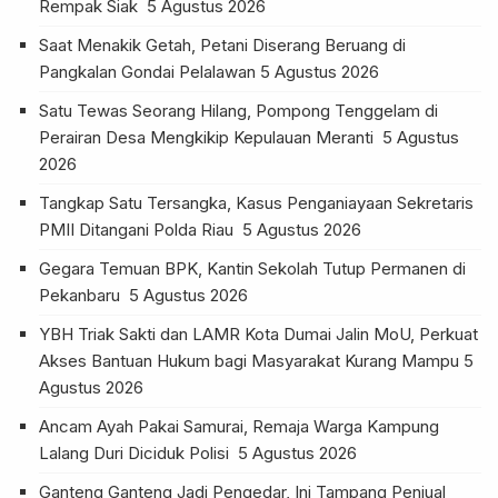
Rempak Siak
5 Agustus 2026
Saat Menakik Getah, Petani Diserang Beruang di
Pangkalan Gondai Pelalawan
5 Agustus 2026
Satu Tewas Seorang Hilang, Pompong Tenggelam di
Perairan Desa Mengkikip Kepulauan Meranti
5 Agustus
2026
Tangkap Satu Tersangka, Kasus Penganiayaan Sekretaris
PMII Ditangani Polda Riau
5 Agustus 2026
Gegara Temuan BPK, Kantin Sekolah Tutup Permanen di
Pekanbaru
5 Agustus 2026
YBH Triak Sakti dan LAMR Kota Dumai Jalin MoU, Perkuat
Akses Bantuan Hukum bagi Masyarakat Kurang Mampu
5
Agustus 2026
Ancam Ayah Pakai Samurai, Remaja Warga Kampung
Lalang Duri Diciduk Polisi
5 Agustus 2026
Ganteng Ganteng Jadi Pengedar, Ini Tampang Penjual