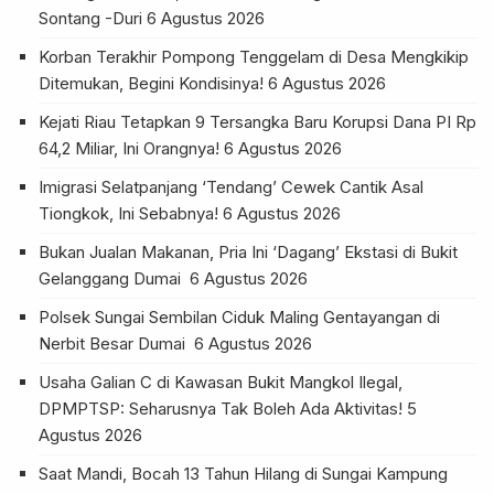
Sontang -Duri
6 Agustus 2026
Korban Terakhir Pompong Tenggelam di Desa Mengkikip
Ditemukan, Begini Kondisinya!
6 Agustus 2026
Kejati Riau Tetapkan 9 Tersangka Baru Korupsi Dana PI Rp
64,2 Miliar, Ini Orangnya!
6 Agustus 2026
Imigrasi Selatpanjang ‘Tendang’ Cewek Cantik Asal
Tiongkok, Ini Sebabnya!
6 Agustus 2026
Bukan Jualan Makanan, Pria Ini ‘Dagang’ Ekstasi di Bukit
Gelanggang Dumai
6 Agustus 2026
Polsek Sungai Sembilan Ciduk Maling Gentayangan di
Nerbit Besar Dumai
6 Agustus 2026
Usaha Galian C di Kawasan Bukit Mangkol Ilegal,
DPMPTSP: Seharusnya Tak Boleh Ada Aktivitas!
5
Agustus 2026
Saat Mandi, Bocah 13 Tahun Hilang di Sungai Kampung