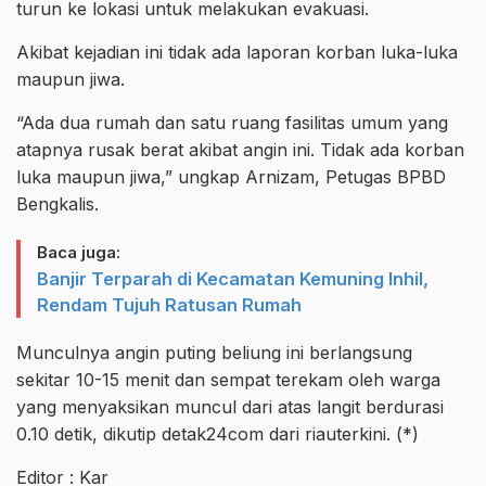
turun ke lokasi untuk melakukan evakuasi.
Akibat kejadian ini tidak ada laporan korban luka-luka
maupun jiwa.
“Ada dua rumah dan satu ruang fasilitas umum yang
atapnya rusak berat akibat angin ini. Tidak ada korban
luka maupun jiwa,” ungkap Arnizam, Petugas BPBD
Bengkalis.
Baca juga:
Banjir Terparah di Kecamatan Kemuning Inhil,
Rendam Tujuh Ratusan Rumah
Munculnya angin puting beliung ini berlangsung
sekitar 10-15 menit dan sempat terekam oleh warga
yang menyaksikan muncul dari atas langit berdurasi
0.10 detik, dikutip detak24com dari riauterkini. (*)
Editor : Kar