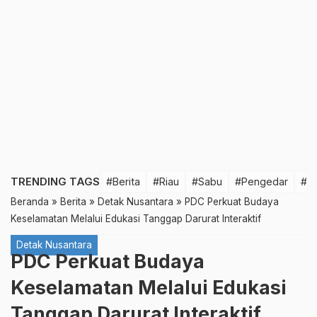
TRENDING TAGS
#Berita
#Riau
#Sabu
#Pengedar
#T
Beranda
»
Berita
»
Detak Nusantara
»
PDC Perkuat Budaya
Keselamatan Melalui Edukasi Tanggap Darurat Interaktif
Detak Nusantara
PDC Perkuat Budaya
Keselamatan Melalui Edukasi
Tanggap Darurat Interaktif