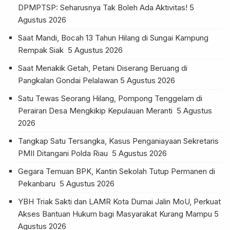
DPMPTSP: Seharusnya Tak Boleh Ada Aktivitas!
5
Agustus 2026
Saat Mandi, Bocah 13 Tahun Hilang di Sungai Kampung
Rempak Siak
5 Agustus 2026
Saat Menakik Getah, Petani Diserang Beruang di
Pangkalan Gondai Pelalawan
5 Agustus 2026
Satu Tewas Seorang Hilang, Pompong Tenggelam di
Perairan Desa Mengkikip Kepulauan Meranti
5 Agustus
2026
Tangkap Satu Tersangka, Kasus Penganiayaan Sekretaris
PMII Ditangani Polda Riau
5 Agustus 2026
Gegara Temuan BPK, Kantin Sekolah Tutup Permanen di
Pekanbaru
5 Agustus 2026
YBH Triak Sakti dan LAMR Kota Dumai Jalin MoU, Perkuat
Akses Bantuan Hukum bagi Masyarakat Kurang Mampu
5
Agustus 2026