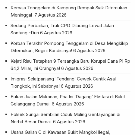
Remaja Tenggelam di Kampung Rempak Siak Ditemukan
Meninggal
7 Agustus 2026
Sedang Perbaikan, Truk CPO Dilarang Lewat Jalan
Sontang -Duri
6 Agustus 2026
Korban Terakhir Pompong Tenggelam di Desa Mengkikip
Ditemukan, Begini Kondisinya!
6 Agustus 2026
Kejati Riau Tetapkan 9 Tersangka Baru Korupsi Dana PI Rp
64,2 Miliar, Ini Orangnya!
6 Agustus 2026
Imigrasi Selatpanjang ‘Tendang’ Cewek Cantik Asal
Tiongkok, Ini Sebabnya!
6 Agustus 2026
Bukan Jualan Makanan, Pria Ini ‘Dagang’ Ekstasi di Bukit
Gelanggang Dumai
6 Agustus 2026
Polsek Sungai Sembilan Ciduk Maling Gentayangan di
Nerbit Besar Dumai
6 Agustus 2026
Usaha Galian C di Kawasan Bukit Mangkol Ilegal,