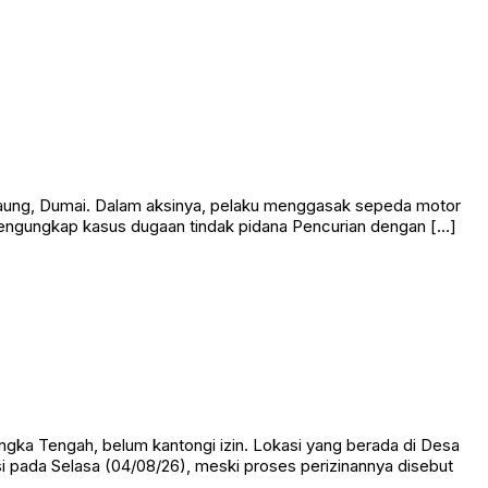
k Gaung, Dumai. Dalam aksinya, pelaku menggasak sepeda motor
 mengungkap kasus dugaan tindak pidana Pencurian dengan […]
ka Tengah, belum kantongi izin. Lokasi yang berada di Desa
i pada Selasa (04/08/26), meski proses perizinannya disebut