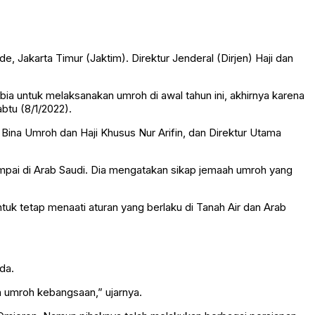
akarta Timur (Jaktim). Direktur Jenderal (Dirjen) Haji dan
bia untuk melaksanakan umroh di awal tahun ini, akhirnya karena
abtu (8/1/2022).
 Bina Umroh dan Haji Khusus Nur Arifin, dan Direktur Utama
mpai di Arab Saudi. Dia mengatakan sikap jemaah umroh yang
k tetap menaati aturan yang berlaku di Tanah Air dan Arab
da.
an umroh kebangsaan,” ujarnya.