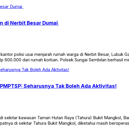
 di Nerbit Besar Dumai
e kantor polisi usai menjarah rumah warga di Nerbit Besar, Lubu
ar Rp 600.000 dari rumah korban. Polsek Sungai Sembilan berhasil
 DPMPTSP: Seharusnya Tak Boleh Ada Aktivitas!
sekitar kawasan Taman Hutan Raya (Tahura) Bukit Mangkol, Bang
tnya di sekitar Tahura Bukit Mangkol, diketahui masih beroperas