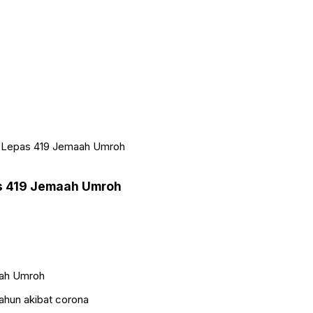
 Lepas 419 Jemaah Umroh
s 419 Jemaah Umroh
ahun akibat corona