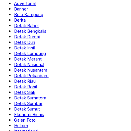
Advertorial
Banner
Belo Kampung
Berita
Detak Babel
Detak Bengkalis
Detak Dumai
Detak Duri
Detak Inhil
Detak Lampung
Detak Meranti
Detak Nasional
Detak Nusantara
Detak Pekanbaru
Detak Riau
Detak Rohil
Detak Siak
Detak Sumatera
Detak Sumbar
Detak Sumut
Ekonomi Bisnis
Galeri Foto
Hukrim