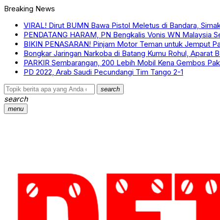
Breaking News
VIRAL! Dirut BUMN Bawa Pistol Meletus di Bandara, Simak 
PENDATANG HARAM, PN Bengkalis Vonis WN Malaysia Se
BIKIN PENASARAN! Pinjam Motor Teman untuk Jemput Paca
Bongkar Jaringan Narkoba di Batang Kumu Rohul, Aparat
PARKIR Sembarangan, 200 Lebih Mobil Kena Gembos Pak
PD 2022, Arab Saudi Pecundangi Tim Tango 2-1
search
search
menu