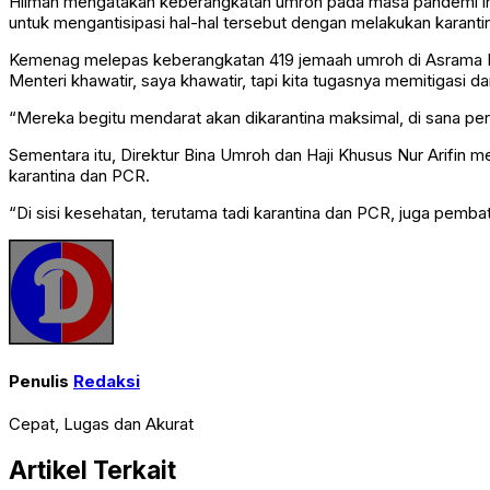
Hilman mengatakan keberangkatan umroh pada masa pandemi ini 
untuk mengantisipasi hal-hal tersebut dengan melakukan karant
Kemenag melepas keberangkatan 419 jemaah umroh di Asrama Ha
Menteri khawatir, saya khawatir, tapi kita tugasnya memitigasi d
“Mereka begitu mendarat akan dikarantina maksimal, di sana pera
Sementara itu, Direktur Bina Umroh dan Haji Khusus Nur Arifin
karantina dan PCR.
“Di sisi kesehatan, terutama tadi karantina dan PCR, juga pembata
Penulis
Redaksi
Cepat, Lugas dan Akurat
Artikel Terkait