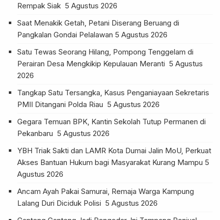
Rempak Siak
5 Agustus 2026
Saat Menakik Getah, Petani Diserang Beruang di
Pangkalan Gondai Pelalawan
5 Agustus 2026
Satu Tewas Seorang Hilang, Pompong Tenggelam di
Perairan Desa Mengkikip Kepulauan Meranti
5 Agustus
2026
Tangkap Satu Tersangka, Kasus Penganiayaan Sekretaris
PMII Ditangani Polda Riau
5 Agustus 2026
Gegara Temuan BPK, Kantin Sekolah Tutup Permanen di
Pekanbaru
5 Agustus 2026
YBH Triak Sakti dan LAMR Kota Dumai Jalin MoU, Perkuat
Akses Bantuan Hukum bagi Masyarakat Kurang Mampu
5
Agustus 2026
Ancam Ayah Pakai Samurai, Remaja Warga Kampung
Lalang Duri Diciduk Polisi
5 Agustus 2026