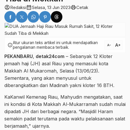
account_circle
calendar_month
print
Redaksi
Selasa, 13 Jun 2023
Cetak
Atur ukuran teks artikel ini untuk mendapatkan
text_increase
info
text_decrease
pengalaman membaca terbaik.
PEKANBARU
,
detak24com
– Sebanyak 12 Kloter
jemaah haji (JH) asal Riau yang memasuki kota
Makkah Al Mukaromah, Selasa (13/06/23).
Sementara, yang akan menyusul untuk
diberangkatkan dari Madinah yakni kloter 16 BTH.
KaKanwil Kemenag Riau, Mahyudin mengatakan, saat
ini kondisi di Kota Makkah Al-Mukarramah sudah mulai
dipadati JH dari berbagai negara. “Masjidil Haram
semakin padat terutama pada waktu pelaksanaan salat
berjamaah,” ujarnya.