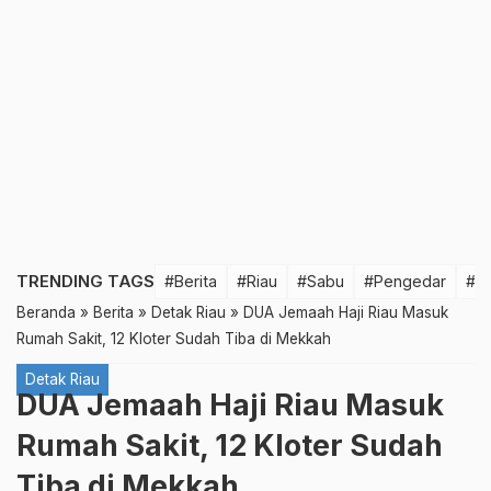
TRENDING TAGS
#Berita
#Riau
#Sabu
#Pengedar
#T
Beranda
»
Berita
»
Detak Riau
»
DUA Jemaah Haji Riau Masuk
Rumah Sakit, 12 Kloter Sudah Tiba di Mekkah
Detak Riau
DUA Jemaah Haji Riau Masuk
Rumah Sakit, 12 Kloter Sudah
Tiba di Mekkah