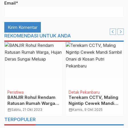
Email*
REKOMENDASI UNTUK ANDA
Peristiwa
Detak Pekanbaru
BANJIR Rohul Rendam
Terekam CCTV, Maling
Ratusan Rumah Warga,
Ngintip Cewek Mandi
Hujan Deras Sungai
Sambil Onani di Kosan
calendar_month
Sabtu, 21 Okt 2023
calendar_month
Kamis, 9 Okt 2025
Meluap
Putri Pekanbaru
TERPOPULER