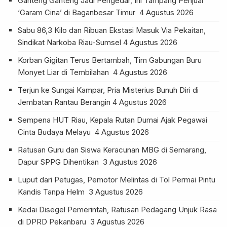
Ganteng Ganteng Jadi Pengedar, Ini Tampang Penjual
‘Garam Cina’ di Baganbesar Timur
4 Agustus 2026
Sabu 86,3 Kilo dan Ribuan Ekstasi Masuk Via Pekaitan,
Sindikat Narkoba Riau-Sumsel
4 Agustus 2026
Korban Gigitan Terus Bertambah, Tim Gabungan Buru
Monyet Liar di Tembilahan
4 Agustus 2026
Terjun ke Sungai Kampar, Pria Misterius Bunuh Diri di
Jembatan Rantau Berangin
4 Agustus 2026
Sempena HUT Riau, Kepala Rutan Dumai Ajak Pegawai
Cinta Budaya Melayu
4 Agustus 2026
Ratusan Guru dan Siswa Keracunan MBG di Semarang,
Dapur SPPG Dihentikan
3 Agustus 2026
Luput dari Petugas, Pemotor Melintas di Tol Permai Pintu
Kandis Tanpa Helm
3 Agustus 2026
Kedai Disegel Pemerintah, Ratusan Pedagang Unjuk Rasa
di DPRD Pekanbaru
3 Agustus 2026