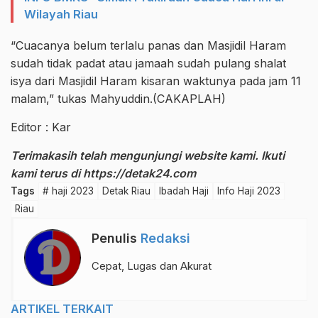
Wilayah Riau
“Cuacanya belum terlalu panas dan Masjidil Haram
sudah tidak padat atau jamaah sudah pulang shalat
isya dari Masjidil Haram kisaran waktunya pada jam 11
malam,” tukas Mahyuddin.(CAKAPLAH)
Editor : Kar
Terimakasih telah mengunjungi website kami. Ikuti
kami terus di
https://detak24.com
Tags
# haji 2023
Detak Riau
Ibadah Haji
Info Haji 2023
Riau
Penulis
Redaksi
Cepat, Lugas dan Akurat
ARTIKEL TERKAIT