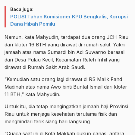
Baca juga:
POLISI Tahan Komisioner KPU Bengkalis, Korupsi
Dana Hibah Pemilu
Namun, kata Mahyudin, terdapat dua orang JCH Riau
dari kloter 16 BTH yang dirawat di rumah sakit. Yakni
jamaah atas nama Sumardi bin Adi Suwarno berasal
dari Desa Pulau Kecil, Kecamatan Reteh Inhil yang
dirawat di Rumah Sakit Arab Saudi.
“Kemudian satu orang lagi dirawat di RS Malik Fahd
Madinah atas nama Awo binti Buntal Ismail dari kloter
11 BTH,” kata Mahyudin.
Untuk itu, dia tetap mengingatkan jemaah haji Provinsi
Riau untuk menjaga kesehatan terutama fisik dan
menghindari terik siang hari langsung
“Cuaca saat ini di Kota Makkah cukup panas, antara