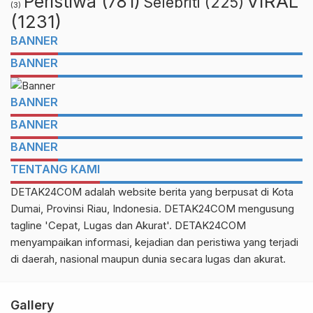
VIRAL
Peristiwa
(781)
Selebriti
(225)
(3)
(1231)
BANNER
BANNER
BANNER
BANNER
BANNER
TENTANG KAMI
DETAK24COM adalah website berita yang berpusat di Kota
Dumai, Provinsi Riau, Indonesia. DETAK24COM mengusung
tagline 'Cepat, Lugas dan Akurat'. DETAK24COM
menyampaikan informasi, kejadian dan peristiwa yang terjadi
di daerah, nasional maupun dunia secara lugas dan akurat.
Gallery