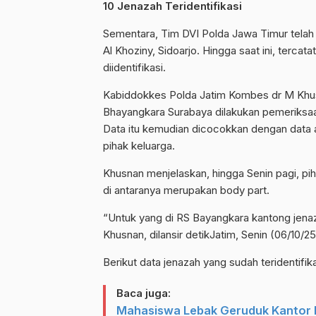
10 Jenazah Teridentifikasi
Sementara, Tim DVI Polda Jawa Timur telah
Al Khoziny, Sidoarjo. Hingga saat ini, terca
diidentifikasi.
Kabiddokkes Polda Jatim Kombes dr M Khusn
Bhayangkara Surabaya dilakukan pemeriksaa
Data itu kemudian dicocokkan dengan data 
pihak keluarga.
Khusnan menjelaskan, hingga Senin pagi, pih
di antaranya merupakan body part.
“Untuk yang di RS Bayangkara kantong jenazah
Khusnan, dilansir detikJatim, Senin (06/10/25
Berikut data jenazah yang sudah teridentifika
Baca juga:
Mahasiswa Lebak Geruduk Kantor P