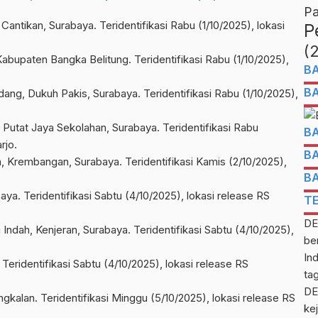
Pa
Cantikan, Surabaya. Teridentifikasi Rabu (1/10/2025), lokasi
P
(
bupaten Bangka Belitung. Teridentifikasi Rabu (1/10/2025),
B
B
g, Dukuh Pakis, Surabaya. Teridentifikasi Rabu (1/10/2025),
Putat Jaya Sekolahan, Surabaya. Teridentifikasi Rabu
B
rjo.
B
, Krembangan, Surabaya. Teridentifikasi Kamis (2/10/2025),
B
aya. Teridentifikasi Sabtu (4/10/2025), lokasi release RS
T
DE
Indah, Kenjeran, Surabaya. Teridentifikasi Sabtu (4/10/2025),
be
In
 Teridentifikasi Sabtu (4/10/2025), lokasi release RS
ta
DE
gkalan. Teridentifikasi Minggu (5/10/2025), lokasi release RS
kej