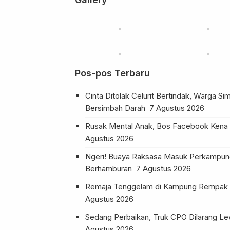
Pos-pos Terbaru
Cinta Ditolak Celurit Bertindak, Warga S
Bersimbah Darah
7 Agustus 2026
Rusak Mental Anak, Bos Facebook Kena S
Agustus 2026
Ngeri! Buaya Raksasa Masuk Perkampung
Berhamburan
7 Agustus 2026
Remaja Tenggelam di Kampung Rempak 
Agustus 2026
Sedang Perbaikan, Truk CPO Dilarang Lew
Agustus 2026