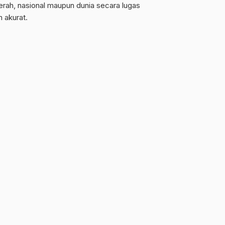
erah, nasional maupun dunia secara lugas
n akurat.