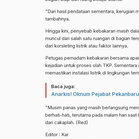
“Dari hasil pendataan sementara, kerugian ma
tambahnya.
Hingga kini, penyebab kebakaran masih dalam
muncul dari salah satu ruangan di bagian t
dari korsleting listrik atau faktor lainnya.
Petugas pemadam kebakaran bersama aparat
kejadian untuk proses olah TKP. Sementara i
memastikan instalasi listrik di lingkungan t
Baca juga:
Anarkis! Oknum Pejabat Pekanbar
“Musim panas yang masih berlangsung meni
berhati-hati, terutama pada malam hari saat
dari cakaplah. (Red)
Editor : Kar