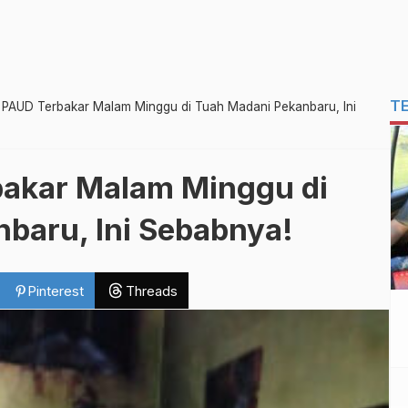
T
 PAUD Terbakar Malam Minggu di Tuah Madani Pekanbaru, Ini
bakar Malam Minggu di
baru, Ini Sebabnya!
Pinterest
Threads