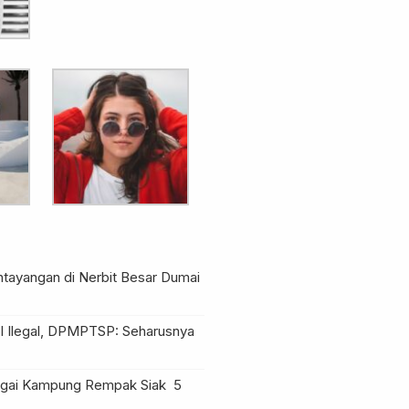
ntayangan di Nerbit Besar Dumai
l Ilegal, DPMPTSP: Seharusnya
Sungai Kampung Rempak Siak
5