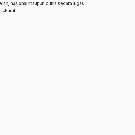
erah, nasional maupun dunia secara lugas
n akurat.