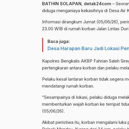
BATHIN SOLAPAN
,
detak24com
– Seoran
diduga menganiaya kekasihnya di Desa Air K
Informasi dirangkum Jumat (05/06/26), peris
23.00 WIB di rumah korban Jalan Lintas Duri
Baca juga:
Desa Harapan Baru Jadi Lokasi P
Kapolres Bengkalis AKBP Fahrian Saleh Sir
pertengkaran antara korban dan pelaku mel
Pelaku kesal lantaran korban tidak segera 
mendatangi rumah korban.
“Sesampainya di lokasi, pelaku diduga me
membenturkan wajah korban ke tempat tidur 
(05/06/26).
Akibat peristiwa itu, korban mengalami luka