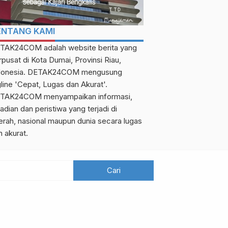
ENTANG KAMI
TAK24COM adalah website berita yang
rpusat di Kota Dumai, Provinsi Riau,
donesia. DETAK24COM mengusung
gline 'Cepat, Lugas dan Akurat'.
TAK24COM menyampaikan informasi,
adian dan peristiwa yang terjadi di
erah, nasional maupun dunia secara lugas
n akurat.