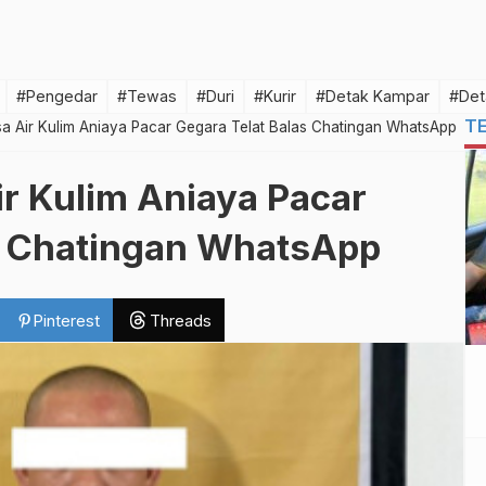
#Pengedar
#Tewas
#Duri
#Kurir
#Detak Kampar
#Det
T
a Air Kulim Aniaya Pacar Gegara Telat Balas Chatingan WhatsApp
ir Kulim Aniaya Pacar
as Chatingan WhatsApp
Pinterest
Threads