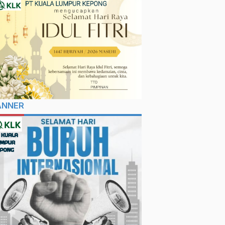
ANNER