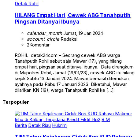
Detak Rohil
HILANG Empat Hari, Cewek ABG Tanahputih
Pingsan Ditanyai Ibunya
calendar_month
Jumat, 19 Jan 2024
account_circle
Redaksi
2
Komentar
ROHIL, detak24com – Seorang cewek ABG warga
Tanahputih Rohil sebut saja Mawar (17), yang hilang
empat hari, pingsan saat ditanyai ibunya. Data dirangkum
di Mapolres Rohil, Jumat (19/01/23), cewek ABG itu hilang
sejak Sabtu 13 Januari 2024. Mawar berhasil ditemukan
ayahnya pada Rabu 17 Januari 2023. Diketahui, Mawar
dilarikan KN (19), warga Tanahputih Rohil ke […]
Terpopuler
Berita
Detak Riau
Hukrim
TIM Tabur Kejaksaan Ciduk Bos KUD Rahayu