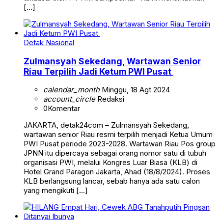
[…]
Detak Nasional
Zulmansyah Sekedang, Wartawan Senior
Riau Terpilih Jadi Ketum PWI Pusat
calendar_month
Minggu, 18 Agt 2024
account_circle
Redaksi
0
Komentar
JAKARTA, detak24com – Zulmansyah Sekedang,
wartawan senior Riau resmi terpilih menjadi Ketua Umum
PWI Pusat periode 2023-2028. Wartawan Riau Pos group
JPNN itu dipercaya sebagai orang nomor satu di tubuh
organisasi PWI, melalui Kongres Luar Biasa (KLB) di
Hotel Grand Paragon Jakarta, Ahad (18/8/2024). Proses
KLB berlangsung lancar, sebab hanya ada satu calon
yang mengikuti […]