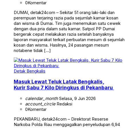
0
Komentar
DUMAI, detak24com – Sekitar 51 orang laki-laki dan
perempuan terjaring razia pada sejumlah kamar kosan
dan wisma di Dumai. Tim juga menemukan satu cewek
dengan dua pria dalam satu kamar. Satpol PP Dumai
bergerak cepat melakukan razia setelah banyaknya
laporan masyarakat terkait perbuatan mesum di sejumlah
kosan dan wisma. Hasilnya, 24 pasangan mesum
notabene tidak […]
Detak Bengkalis
Masuk Lewat Teluk Latak Bengkalis,
Kurir Sabu 7 Kilo Diringkus di Pekanbaru
calendar_month
Selasa, 9 Jun 2026
account_circle
Redaksi
0
Komentar
PEKANBARU, detak24com – Direktorat Reserse
Narkoba Polda Riau menggagalkan penyeludupan 6,94