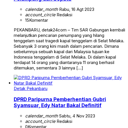
calendar_month
Rabu, 16 Agt 2023
account_circle
Redaksi
15
Komentar
PEKANBARU, detak24com – Tim SAR Gabungan kembali
melanjutkan pencarian penumpang yang hilang
tenggelam saat tragedi kapal tenggelam di Selat Melaka.
Sebanyak 3 orang kini masih dalam pencarian. Dimana
sebelumnya sebuah kapal dari Malaysia tujuan ke
Indonesia tenggelam di Selat Melaka. Di dalam kapal
terdapat 14 orang yang diantaranya 11 orang berhasil
ditemukan, sementara 3 lainnya […]
Detak Pekanbaru
DPRD Paripurna Pemberhentian Gubri
Syamsuar, Edy Natar Bakal Definitif
calendar_month
Sabtu, 4 Nov 2023
account_circle
Redaksi
0
Komentar