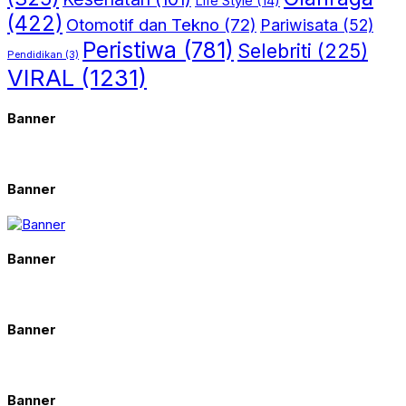
Life Style
(14)
(422)
Otomotif dan Tekno
(72)
Pariwisata
(52)
Peristiwa
(781)
Selebriti
(225)
Pendidikan
(3)
VIRAL
(1231)
Banner
Banner
Banner
Banner
Banner