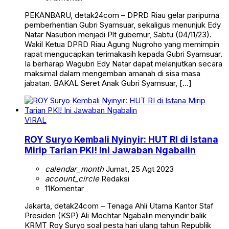
PEKANBARU, detak24com – DPRD Riau gelar paripurna
pemberhentian Gubri Syamsuar, sekaligus menunjuk Edy
Natar Nasution menjadi Plt gubernur, Sabtu (04/11/23).
Wakil Ketua DPRD Riau Agung Nugroho yang memimpin
rapat mengucapkan terimakasih kepada Gubri Syamsuar.
Ia berharap Wagubri Edy Natar dapat melanjutkan secara
maksimal dalam mengemban amanah di sisa masa
jabatan. BAKAL Seret Anak Gubri Syamsuar, […]
VIRAL
ROY Suryo Kembali Nyinyir: HUT RI di Istana
Mirip Tarian PKI! Ini Jawaban Ngabalin
calendar_month
Jumat, 25 Agt 2023
account_circle
Redaksi
11
Komentar
Jakarta, detak24com – Tenaga Ahli Utama Kantor Staf
Presiden (KSP) Ali Mochtar Ngabalin menyindir balik
KRMT Roy Suryo soal pesta hari ulang tahun Republik