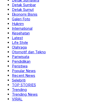
Detak Sumatera
Detak Sumbar
Detak Sumut
Ekonomi Bisnis
Galeri Foto
Hukrim
International
Kesehatan
Latest
Life Style
Olahraga
Otomotif dan Tekno
Pariwisata
Pendidikan
Peristiwa
Popular News
Recent News
Selebriti
TOP STORIES
Trending
Trending News
VIRAL