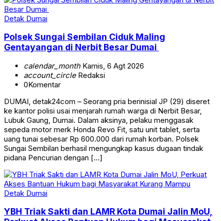
Detak Dumai
Polsek Sungai Sembilan Ciduk Maling
Gentayangan di Nerbit Besar Dumai
calendar_month
Kamis, 6 Agt 2026
account_circle
Redaksi
0
Komentar
DUMAI, detak24com – Seorang pria berinisial JP (29) diseret
ke kantor polisi usai menjarah rumah warga di Nerbit Besar,
Lubuk Gaung, Dumai. Dalam aksinya, pelaku menggasak
sepeda motor merk Honda Revo Fit, satu unit tablet, serta
uang tunai sebesar Rp 600.000 dari rumah korban. Polsek
Sungai Sembilan berhasil mengungkap kasus dugaan tindak
pidana Pencurian dengan […]
Detak Dumai
YBH Triak Sakti dan LAMR Kota Dumai Jalin MoU,