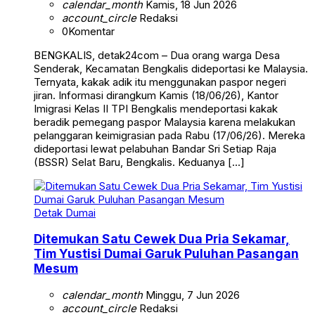
calendar_month
Kamis, 18 Jun 2026
account_circle
Redaksi
0
Komentar
BENGKALIS, detak24com – Dua orang warga Desa
Senderak, Kecamatan Bengkalis dideportasi ke Malaysia.
Ternyata, kakak adik itu menggunakan paspor negeri
jiran. Informasi dirangkum Kamis (18/06/26), Kantor
Imigrasi Kelas II TPI Bengkalis mendeportasi kakak
beradik pemegang paspor Malaysia karena melakukan
pelanggaran keimigrasian pada Rabu (17/06/26). Mereka
dideportasi lewat pelabuhan Bandar Sri Setiap Raja
(BSSR) Selat Baru, Bengkalis. Keduanya […]
Detak Dumai
Ditemukan Satu Cewek Dua Pria Sekamar,
Tim Yustisi Dumai Garuk Puluhan Pasangan
Mesum
calendar_month
Minggu, 7 Jun 2026
account_circle
Redaksi