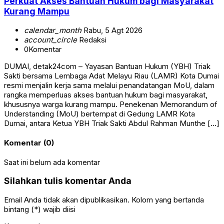
Perkuat Akses Bantuan Hukum bagi Masyarakat
Kurang Mampu
calendar_month
Rabu, 5 Agt 2026
account_circle
Redaksi
0
Komentar
DUMAI, detak24com – Yayasan Bantuan Hukum (YBH) Triak
Sakti bersama Lembaga Adat Melayu Riau (LAMR) Kota Dumai
resmi menjalin kerja sama melalui penandatangan MoU, dalam
rangka memperluas akses bantuan hukum bagi masyarakat,
khususnya warga kurang mampu. Penekenan Memorandum of
Understanding (MoU) bertempat di Gedung LAMR Kota
Dumai, antara Ketua YBH Triak Sakti Abdul Rahman Munthe […]
Komentar (0)
Saat ini belum ada komentar
Silahkan tulis komentar Anda
Email Anda tidak akan dipublikasikan. Kolom yang bertanda
bintang (*) wajib diisi