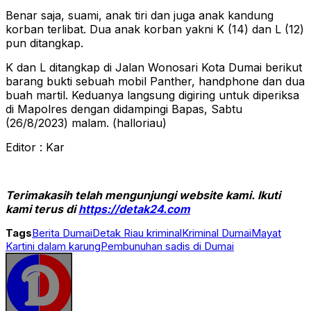
Benar saja, suami, anak tiri dan juga anak kandung
korban terlibat. Dua anak korban yakni K (14) dan L (12)
pun ditangkap.
K dan L ditangkap di Jalan Wonosari Kota Dumai berikut
barang bukti sebuah mobil Panther, handphone dan dua
buah martil. Keduanya langsung digiring untuk diperiksa
di Mapolres dengan didampingi Bapas, Sabtu
(26/8/2023) malam. (halloriau)
Editor : Kar
Terimakasih telah mengunjungi website kami. Ikuti
kami terus di
https://detak24.com
Tags
Berita Dumai
Detak Riau kriminal
Kriminal Dumai
Mayat
Kartini dalam karung
Pembunuhan sadis di Dumai