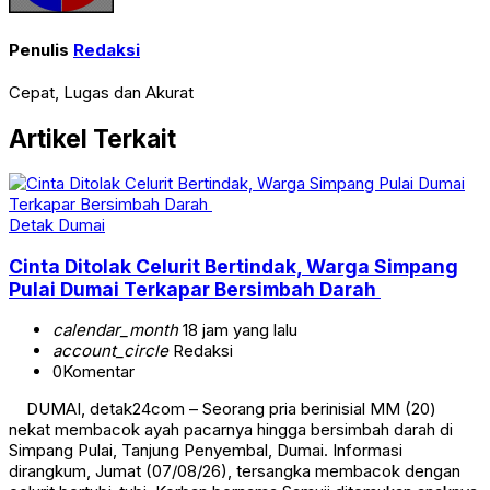
Penulis
Redaksi
Cepat, Lugas dan Akurat
Artikel Terkait
Detak Dumai
Cinta Ditolak Celurit Bertindak, Warga Simpang
Pulai Dumai Terkapar Bersimbah Darah
calendar_month
18 jam yang lalu
account_circle
Redaksi
0
Komentar
DUMAI, detak24com – Seorang pria berinisial MM (20)
nekat membacok ayah pacarnya hingga bersimbah darah di
Simpang Pulai, Tanjung Penyembal, Dumai. Informasi
dirangkum, Jumat (07/08/26), tersangka membacok dengan