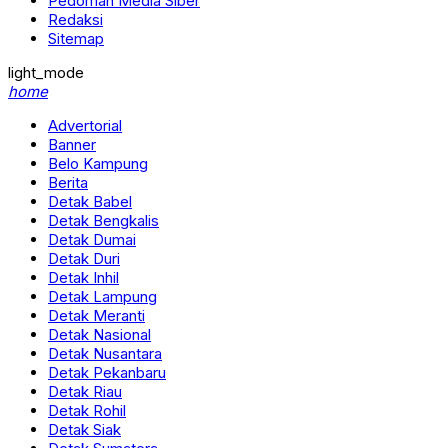
Pedoman Media Siber
Redaksi
Sitemap
light_mode
home
Advertorial
Banner
Belo Kampung
Berita
Detak Babel
Detak Bengkalis
Detak Dumai
Detak Duri
Detak Inhil
Detak Lampung
Detak Meranti
Detak Nasional
Detak Nusantara
Detak Pekanbaru
Detak Riau
Detak Rohil
Detak Siak