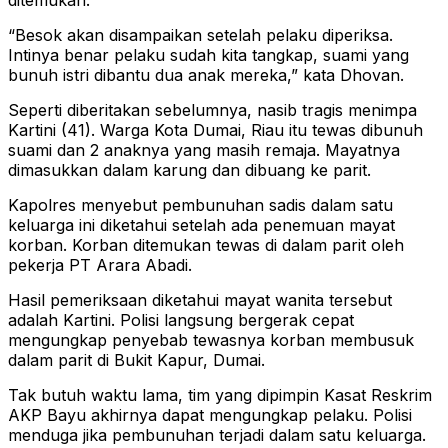
ditemukan.
“Besok akan disampaikan setelah pelaku diperiksa.
Intinya benar pelaku sudah kita tangkap, suami yang
bunuh istri dibantu dua anak mereka,” kata Dhovan.
Seperti diberitakan sebelumnya, nasib tragis menimpa
Kartini (41). Warga Kota Dumai, Riau itu tewas dibunuh
suami dan 2 anaknya yang masih remaja. Mayatnya
dimasukkan dalam karung dan dibuang ke parit.
Kapolres menyebut pembunuhan sadis dalam satu
keluarga ini diketahui setelah ada penemuan mayat
korban. Korban ditemukan tewas di dalam parit oleh
pekerja PT Arara Abadi.
Hasil pemeriksaan diketahui mayat wanita tersebut
adalah Kartini. Polisi langsung bergerak cepat
mengungkap penyebab tewasnya korban membusuk
dalam parit di Bukit Kapur, Dumai.
Tak butuh waktu lama, tim yang dipimpin Kasat Reskrim
AKP Bayu akhirnya dapat mengungkap pelaku. Polisi
menduga jika pembunuhan terjadi dalam satu keluarga.