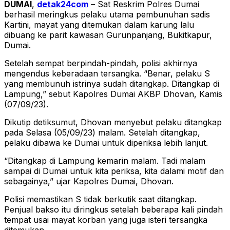
DUMAI
,
detak24com
– Sat Reskrim Polres Dumai
berhasil meringkus pelaku utama pembunuhan sadis
Kartini, mayat yang ditemukan dalam karung lalu
dibuang ke parit kawasan Gurunpanjang, Bukitkapur,
Dumai.
Setelah sempat berpindah-pindah, polisi akhirnya
mengendus keberadaan tersangka. “Benar, pelaku S
yang membunuh istrinya sudah ditangkap. Ditangkap di
Lampung,” sebut Kapolres Dumai AKBP Dhovan, Kamis
(07/09/23).
Dikutip detiksumut, Dhovan menyebut pelaku ditangkap
pada Selasa (05/09/23) malam. Setelah ditangkap,
pelaku dibawa ke Dumai untuk diperiksa lebih lanjut.
“Ditangkap di Lampung kemarin malam. Tadi malam
sampai di Dumai untuk kita periksa, kita dalami motif dan
sebagainya,” ujar Kapolres Dumai, Dhovan.
Polisi memastikan S tidak berkutik saat ditangkap.
Penjual bakso itu diringkus setelah beberapa kali pindah
tempat usai mayat korban yang juga isteri tersangka