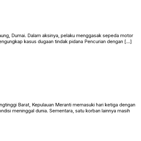
k Gaung, Dumai. Dalam aksinya, pelaku menggasak sepeda motor
 mengungkap kasus dugaan tindak pidana Pencurian dengan […]
tinggi Barat, Kepulauan Meranti memasuki hari ketiga dengan
disi meninggal dunia. Sementara, satu korban lainnya masih