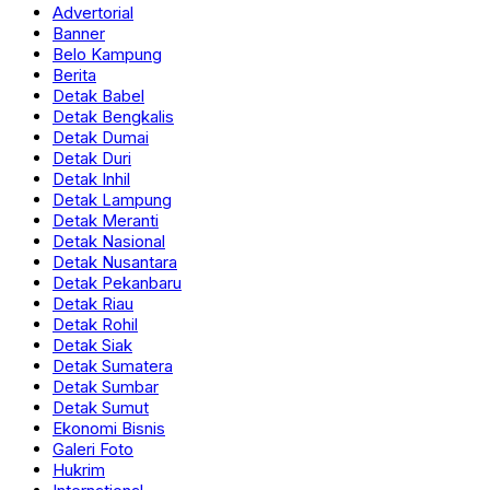
Advertorial
Banner
Belo Kampung
Berita
Detak Babel
Detak Bengkalis
Detak Dumai
Detak Duri
Detak Inhil
Detak Lampung
Detak Meranti
Detak Nasional
Detak Nusantara
Detak Pekanbaru
Detak Riau
Detak Rohil
Detak Siak
Detak Sumatera
Detak Sumbar
Detak Sumut
Ekonomi Bisnis
Galeri Foto
Hukrim