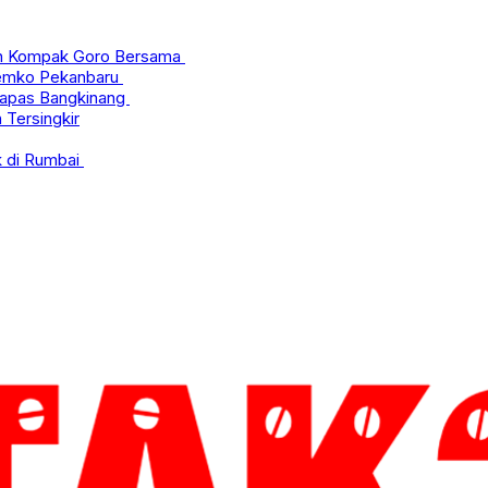
aan Kompak Goro Bersama
 Pemko Pekanbaru
 Lapas Bangkinang
Tersingkir
k di Rumbai