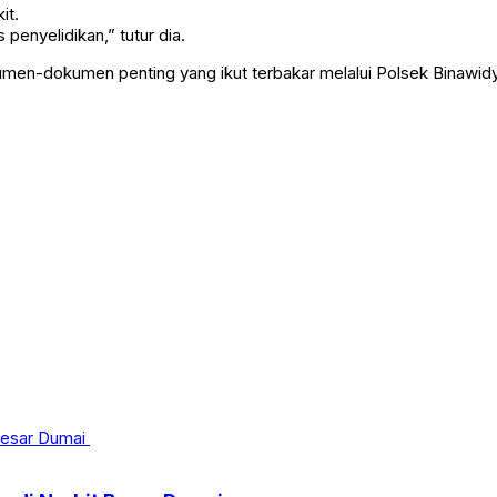
it.
 penyelidikan,” tutur dia.
n-dokumen penting yang ikut terbakar melalui Polsek Binawidya,