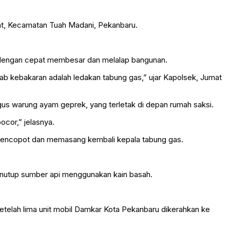
at, Kecamatan Tuah Madani, Pekanbaru.
pi dengan cepat membesar dan melalap bangunan.
ab kebakaran adalah ledakan tabung gas,” ujar Kapolsek, Jumat
gus warung ayam geprek, yang terletak di depan rumah saksi.
ocor,” jelasnya.
mencopot dan memasang kembali kepala tabung gas.
menutup sumber api menggunakan kain basah.
etelah lima unit mobil Damkar Kota Pekanbaru dikerahkan ke