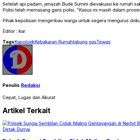
Setelah api padam, jenazah Bude Sumini dievakuasi ke rumah sak
Polisi telah memasang garis polisi. “Kasus ini masih dalam proses
Pihak kepolisian mengimbau warga untuk segera mengurus dokume
Editor : kar
Tags
Kapolsek
Kebakaran Rumah
tabung gas
Tewas
Penulis
Redaksi
Cepat, Lugas dan Akurat
Artikel Terkait
Detak Dumai