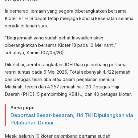
Ia berharap, jemaah yang segera diberangkatkan bersama
Kloter BTH 18 dapat tetap menjaga kondisi kesehatan selama
berada di tanah suci.
“Bagi jemaah yang sudah sehat Insyaallah akan
diberangkatkan bersama Kloter 18 pada 10 Mei nanti,”
sebutnya, Kamis (07/05/26).
Diketahui, pemberangkatan JCH Riau gelombang pertama
resmi tuntas pada 5 Mei 2026. Total sebanyak 4.422 jemaah
dan petugas telah tiba atau dalam perjalanan menuju
Madinah, terdiri dari 4.357 jemaah haji, 20 Petugas Haji
Daerah (PHD), 5 pembimbing KBIHU, dan 40 petugas kloter.
Baca juga:
Deportasi Besar-besaran, 114 TKI Dipulangkan via
Pelabuhan Dumai
Meski seluruh 10 kloter gelombang pertama sudah