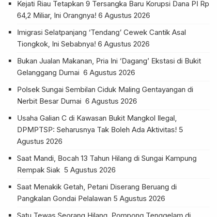
Kejati Riau Tetapkan 9 Tersangka Baru Korupsi Dana PI Rp
64,2 Miliar, Ini Orangnya!
6 Agustus 2026
Imigrasi Selatpanjang ‘Tendang’ Cewek Cantik Asal
Tiongkok, Ini Sebabnya!
6 Agustus 2026
Bukan Jualan Makanan, Pria Ini ‘Dagang’ Ekstasi di Bukit
Gelanggang Dumai
6 Agustus 2026
Polsek Sungai Sembilan Ciduk Maling Gentayangan di
Nerbit Besar Dumai
6 Agustus 2026
Usaha Galian C di Kawasan Bukit Mangkol Ilegal,
DPMPTSP: Seharusnya Tak Boleh Ada Aktivitas!
5
Agustus 2026
Saat Mandi, Bocah 13 Tahun Hilang di Sungai Kampung
Rempak Siak
5 Agustus 2026
Saat Menakik Getah, Petani Diserang Beruang di
Pangkalan Gondai Pelalawan
5 Agustus 2026
Satu Tewas Seorang Hilang, Pompong Tenggelam di