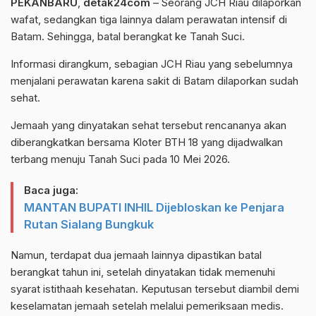
PEKANBARU
,
detak24com
– Seorang JCH Riau dilaporkan
wafat, sedangkan tiga lainnya dalam perawatan intensif di
Batam. Sehingga, batal berangkat ke Tanah Suci.
Informasi dirangkum, sebagian JCH Riau yang sebelumnya
menjalani perawatan karena sakit di Batam dilaporkan sudah
sehat.
Jemaah yang dinyatakan sehat tersebut rencananya akan
diberangkatkan bersama Kloter BTH 18 yang dijadwalkan
terbang menuju Tanah Suci pada 10 Mei 2026.
Baca juga:
MANTAN BUPATI INHIL Dijebloskan ke Penjara
Rutan Sialang Bungkuk
Namun, terdapat dua jemaah lainnya dipastikan batal
berangkat tahun ini, setelah dinyatakan tidak memenuhi
syarat istithaah kesehatan. Keputusan tersebut diambil demi
keselamatan jemaah setelah melalui pemeriksaan medis.