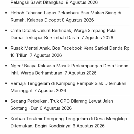
Pelangsir Sawit Ditangkap
8 Agustus 2026
Heboh Tahanan Lapas Pekanbaru Bisa Makan Siang di
Rumah, Kalapas Dicopot
8 Agustus 2026
Cinta Ditolak Celurit Bertindak, Warga Simpang Pulai
Dumai Terkapar Bersimbah Darah
7 Agustus 2026
Rusak Mental Anak, Bos Facebook Kena Sanksi Denda Rp
10 Triliun
7 Agustus 2026
Ngeri! Buaya Raksasa Masuk Perkampungan Desa Undan
Inhil, Warga Berhamburan
7 Agustus 2026
Remaja Tenggelam di Kampung Rempak Siak Ditemukan
Meninggal
7 Agustus 2026
Sedang Perbaikan, Truk CPO Dilarang Lewat Jalan
Sontang -Duri
6 Agustus 2026
Korban Terakhir Pompong Tenggelam di Desa Mengkikip
Ditemukan, Begini Kondisinya!
6 Agustus 2026