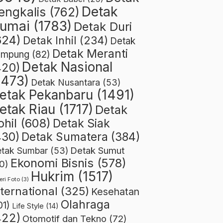
Detak
engkalis
(762)
umai
(1783)
Detak Duri
624)
Detak Inhil
(234)
Detak
Detak Meranti
ampung
(82)
Detak Nasional
420)
1473)
Detak Nusantara
(53)
etak Pekanbaru
(1491)
etak Riau
(1717)
Detak
ohil
(608)
Detak Siak
430)
Detak Sumatera
(384)
Detak Sumut
tak Sumbar
(53)
Ekonomi Bisnis
(578)
0)
Hukrim
(1517)
eri Foto
(3)
nternational
(325)
Kesehatan
Olahraga
01)
Life Style
(14)
422)
Otomotif dan Tekno
(72)