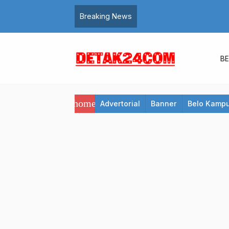
Breaking News
B
home
Advertorial
Banner
Belo Kamp