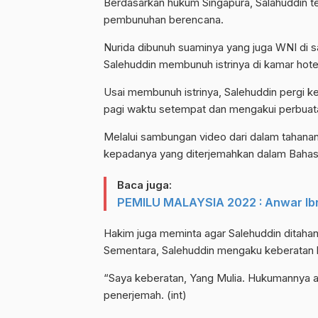
Berdasarkan hukum Singapura, Salahuddin t
pembunuhan berencana.
Nurida dibunuh suaminya yang juga WNI di sa
Salehuddin membunuh istrinya di kamar hotel 
Usai membunuh istrinya, Salehuddin pergi k
pagi waktu setempat dan mengakui perbuat
Melalui sambungan video dari dalam tahan
kepadanya yang diterjemahkan dalam Bahas
Baca juga:
PEMILU MALAYSIA 2022 : Anwar Ib
Hakim juga meminta agar Salehuddin ditahan 
Sementara, Salehuddin mengaku keberatan 
“Saya keberatan, Yang Mulia. Hukumannya a
penerjemah. (int)