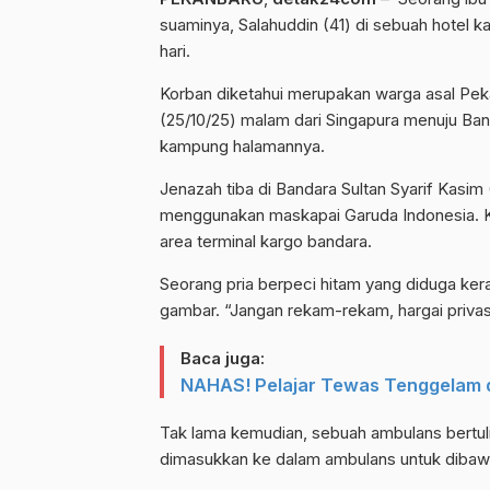
suaminya, Salahuddin (41) di sebuah hotel k
hari.
Korban diketahui merupakan warga asal Pek
(25/10/25) malam dari Singapura menuju Ba
kampung halamannya.
Jenazah tiba di Bandara Sultan Syarif Kasim 
menggunakan maskapai Garuda Indonesia. Ke
area terminal kargo bandara.
Seorang pria berpeci hitam yang diduga ke
gambar. “Jangan rekam-rekam, hargai privasi
Baca juga:
NAHAS! Pelajar Tewas Tenggelam d
Tak lama kemudian, sebuah ambulans bertu
dimasukkan ke dalam ambulans untuk dibaw