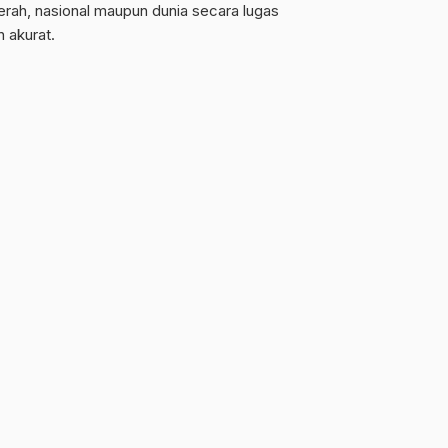
erah, nasional maupun dunia secara lugas
n akurat.