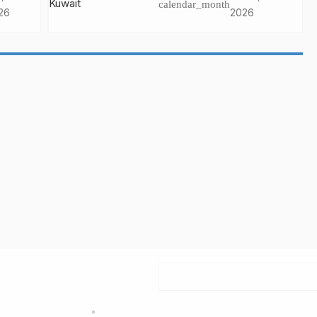
calendar_month
26
2026