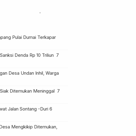
impang Pulai Dumai Terkapar
anksi Denda Rp 10 Triliun
7
an Desa Undan Inhil, Warga
Siak Ditemukan Meninggal
7
at Jalan Sontang -Duri
6
Desa Mengkikip Ditemukan,