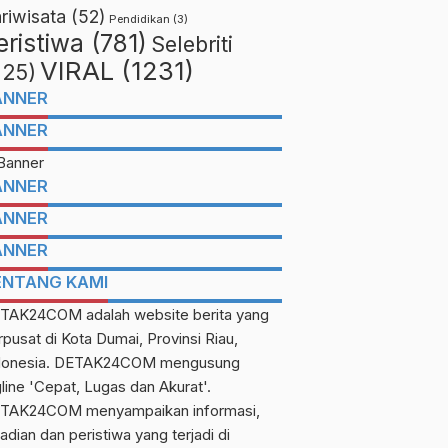
riwisata
(52)
Pendidikan
(3)
eristiwa
(781)
Selebriti
VIRAL
(1231)
225)
ANNER
ANNER
ANNER
ANNER
ANNER
ENTANG KAMI
TAK24COM adalah website berita yang
rpusat di Kota Dumai, Provinsi Riau,
donesia. DETAK24COM mengusung
gline 'Cepat, Lugas dan Akurat'.
TAK24COM menyampaikan informasi,
adian dan peristiwa yang terjadi di