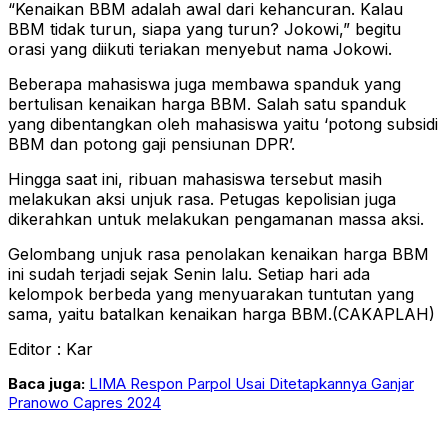
“Kenaikan BBM adalah awal dari kehancuran. Kalau
BBM tidak turun, siapa yang turun? Jokowi,” begitu
orasi yang diikuti teriakan menyebut nama Jokowi.
Beberapa mahasiswa juga membawa spanduk yang
bertulisan kenaikan harga BBM. Salah satu spanduk
yang dibentangkan oleh mahasiswa yaitu ‘potong subsidi
BBM dan potong gaji pensiunan DPR’.
Hingga saat ini, ribuan mahasiswa tersebut masih
melakukan aksi unjuk rasa. Petugas kepolisian juga
dikerahkan untuk melakukan pengamanan massa aksi.
Gelombang unjuk rasa penolakan kenaikan harga BBM
ini sudah terjadi sejak Senin lalu. Setiap hari ada
kelompok berbeda yang menyuarakan tuntutan yang
sama, yaitu batalkan kenaikan harga BBM.(CAKAPLAH)
Editor : Kar
Baca juga:
LIMA Respon Parpol Usai Ditetapkannya Ganjar
Pranowo Capres 2024