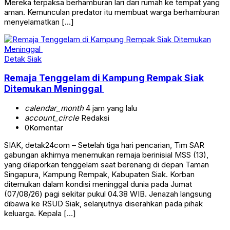
Mereka terpaksa berhamburan lari dari rumah ke tempat yang
aman. Kemunculan predator itu membuat warga berhamburan
menyelamatkan […]
Detak Siak
Remaja Tenggelam di Kampung Rempak Siak
Ditemukan Meninggal
calendar_month
4 jam yang lalu
account_circle
Redaksi
0
Komentar
SIAK, detak24com – Setelah tiga hari pencarian, Tim SAR
gabungan akhirnya menemukan remaja berinisial MSS (13),
yang dilaporkan tenggelam saat berenang di depan Taman
Singapura, Kampung Rempak, Kabupaten Siak. Korban
ditemukan dalam kondisi meninggal dunia pada Jumat
(07/08/26) pagi sekitar pukul 04.38 WIB. Jenazah langsung
dibawa ke RSUD Siak, selanjutnya diserahkan pada pihak
keluarga. Kepala […]