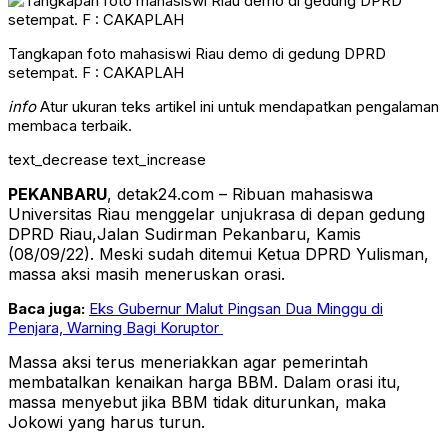
Tangkapan foto mahasiswi Riau demo di gedung DPRD
setempat. F : CAKAPLAH
info
Atur ukuran teks artikel ini untuk mendapatkan pengalaman
membaca terbaik.
text_decrease
text_increase
PEKANBARU
, detak24.com – Ribuan mahasiswa
Universitas Riau menggelar unjukrasa di depan gedung
DPRD Riau,Jalan Sudirman Pekanbaru, Kamis
(08/09/22). Meski sudah ditemui Ketua DPRD Yulisman,
massa aksi masih meneruskan orasi.
Baca juga:
Eks Gubernur Malut Pingsan Dua Minggu di
Penjara, Warning Bagi Koruptor
Massa aksi terus meneriakkan agar pemerintah
membatalkan kenaikan harga BBM. Dalam orasi itu,
massa menyebut jika BBM tidak diturunkan, maka
Jokowi yang harus turun.