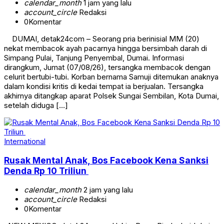
calendar_month
1 jam yang lalu
account_circle
Redaksi
0
Komentar
DUMAI, detak24com – Seorang pria berinisial MM (20)
nekat membacok ayah pacarnya hingga bersimbah darah di
Simpang Pulai, Tanjung Penyembal, Dumai. Informasi
dirangkum, Jumat (07/08/26), tersangka membacok dengan
celurit bertubi-tubi. Korban bernama Samuji ditemukan anaknya
dalam kondisi kritis di kedai tempat ia berjualan. Tersangka
akhirnya ditangkap aparat Polsek Sungai Sembilan, Kota Dumai,
setelah diduga […]
International
Rusak Mental Anak, Bos Facebook Kena Sanksi
Denda Rp 10 Triliun
calendar_month
2 jam yang lalu
account_circle
Redaksi
0
Komentar