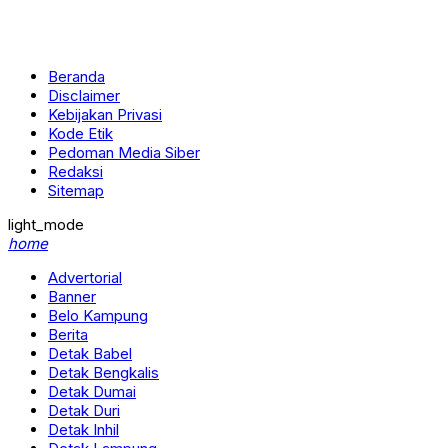
Beranda
Disclaimer
Kebijakan Privasi
Kode Etik
Pedoman Media Siber
Redaksi
Sitemap
light_mode
home
Advertorial
Banner
Belo Kampung
Berita
Detak Babel
Detak Bengkalis
Detak Dumai
Detak Duri
Detak Inhil