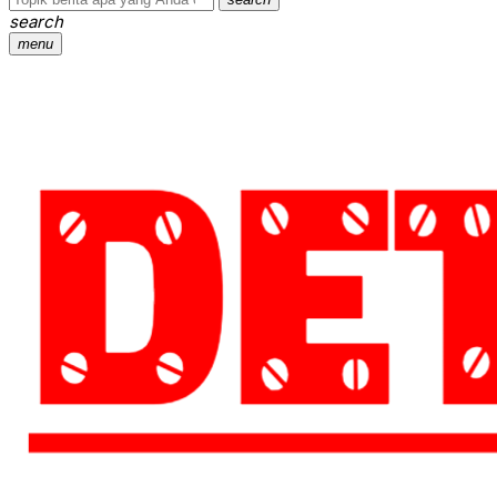
search
menu